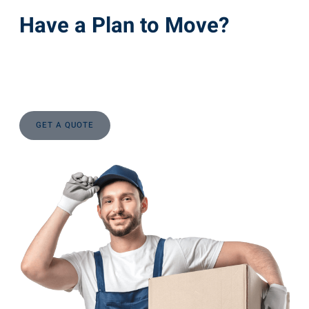
Have a Plan to Move?
Lorem ipsum dolor sit amet, consectetur adipiscing elit. Ut elit
tellus, luctus nec ullamcorper mattis, pulvinar dapibus leo.
GET A QUOTE