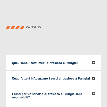
CHIEDICI
Quali sono i costi medi di trasloco a Perugia?
Quali fattori influenzano i costi di trasloco a Perugia?
I costi per un servizio di trasloco a Perugia sono
negoziabili?