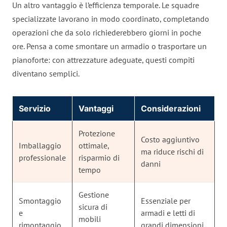
Un altro vantaggio è l’efficienza temporale. Le squadre
specializzate lavorano in modo coordinato, completando
operazioni che da solo richiederebbero giorni in poche
ore. Pensa a come smontare un armadio o trasportare un
pianoforte: con attrezzature adeguate, questi compiti
diventano semplici.
Servizio
Vantaggi
Considerazioni
Protezione
Costo aggiuntivo
Imballaggio
ottimale,
ma riduce rischi di
professionale
risparmio di
danni
tempo
Gestione
Smontaggio
Essenziale per
sicura di
e
armadi e letti di
mobili
rimontaggio
grandi dimensioni