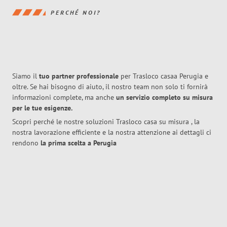
PERCHÉ NOI?
Siamo il
tuo partner professionale
per Trasloco casaa Perugia e
oltre. Se hai bisogno di aiuto, il nostro team non solo ti fornirà
informazioni complete, ma anche
un servizio completo su misura
per le tue esigenze.
Scopri perché le nostre soluzioni Trasloco casa su misura , la
nostra lavorazione efficiente e la nostra attenzione ai dettagli ci
rendono
la prima scelta a Perugia