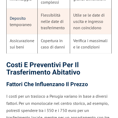
complessi
Flessibilità
Utile se le date di
Deposito
nelle date di
uscita e ingresso
temporaneo
trasferimento
non coincidono
Assicurazione
Copertura in
Verifica i massimali
sui beni
caso di danni
e le condizioni
Costi E Preventivi Per Il
Trasferimento Abitativo
Fattori Che Influenzano Il Prezzo
I costi per un trasloco a Perugia variano in base a diversi
fattori. Per un monolocale nel centro storico, ad esempio,
potresti spendere tra i 350 e i 750 euro per un
trasferimento locale, mentre per un appartamento con tre