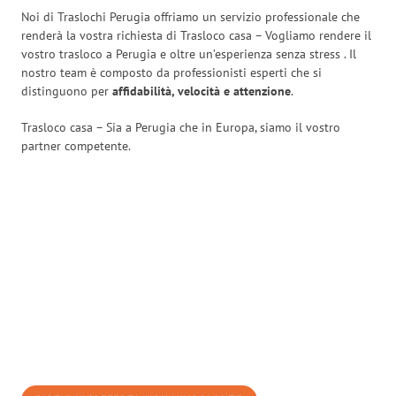
Noi di Traslochi Perugia offriamo un servizio professionale che
renderà la vostra richiesta di Trasloco casa – Vogliamo rendere il
vostro trasloco a Perugia e oltre un’esperienza senza stress
. Il
nostro team è composto da professionisti esperti che si
distinguono per
affidabilità, velocità e attenzione
.
Trasloco casa – Sia a Perugia che in Europa, siamo il vostro
partner competente.