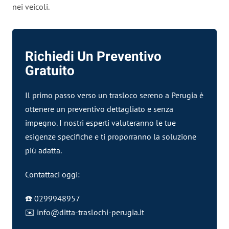
nei veicoli.
Richiedi Un Preventivo
Gratuito
Il primo passo verso un trasloco sereno a Perugia è
ottenere un preventivo dettagliato e senza
impegno. I nostri esperti valuteranno le tue
esigenze specifiche e ti proporranno la soluzione
più adatta.
Contattaci oggi:
☎️ 0299948957
✉️
info@ditta-traslochi-perugia.it