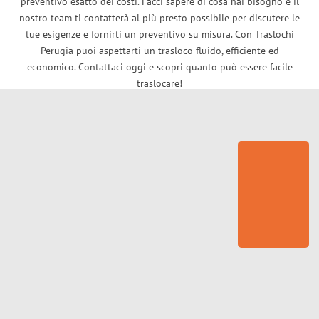
preventivo esatto dei costi. Facci sapere di cosa hai bisogno e il
nostro team ti contatterà al più presto possibile per discutere le
tue esigenze e fornirti un preventivo su misura. Con Traslochi
Perugia puoi aspettarti un trasloco fluido, efficiente ed
economico. Contattaci oggi e scopri quanto può essere facile
traslocare!