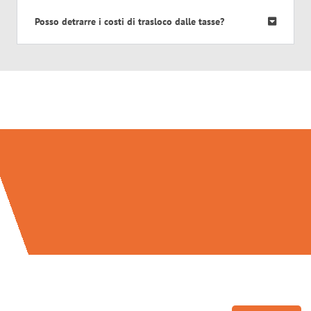
Posso detrarre i costi di trasloco dalle tasse?
Traslochi Perugia in numeri: