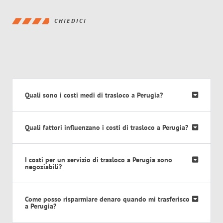
CHIEDICI
Quali sono i costi medi di trasloco a Perugia?
Quali fattori influenzano i costi di trasloco a Perugia?
I costi per un servizio di trasloco a Perugia sono
negoziabili?
Come posso risparmiare denaro quando mi trasferisco
a Perugia?