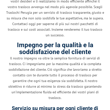
vostri desideri e li realizziamo in modo efficiente affinché il
vostro trasloco avvenga nel modo più agevole possibile. Scegli
Traslochi Perugia per un servizio di trasloco trasparente, giusto e
su misura che non solo soddisfa le tue aspettative, ma le supera.
Contattaci oggi per saperne di più sui nostri pacchetti di
trasloco e sui costi associati. Insieme renderemo il tuo trasloco
un successo.
Impegno per la qualità e la
soddisfazione del cliente
Il nostro impegno va oltre la semplice fornitura di servizi di
trasloco. Ci impegniamo per la massima qualità e la completa
soddisfazione del cliente. Ciò significa che lavoriamo a stretto
contatto con te durante tutto il processo di trasloco per
garantire che ogni tua esigenza sia soddisfatta. Il nostro
obiettivo è ridurre al minimo lo stress da trasloco garantendo
un’implementazione fluida ed efficiente dei vostri piani di
trasloco.
Servizio su misura per ogni cliente di