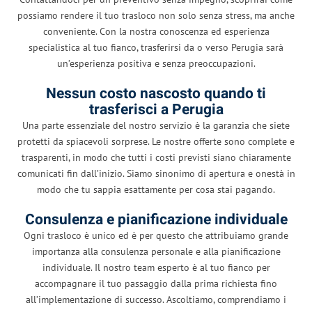
possiamo rendere il tuo trasloco non solo senza stress, ma anche
conveniente. Con la nostra conoscenza ed esperienza
specialistica al tuo fianco, trasferirsi da o verso Perugia sarà
un’esperienza positiva e senza preoccupazioni.
Nessun costo nascosto quando ti
trasferisci a Perugia
Una parte essenziale del nostro servizio è la garanzia che siete
protetti da spiacevoli sorprese. Le nostre offerte sono complete e
trasparenti, in modo che tutti i costi previsti siano chiaramente
comunicati fin dall’inizio. Siamo sinonimo di apertura e onestà in
modo che tu sappia esattamente per cosa stai pagando.
Consulenza e pianificazione individuale
Ogni trasloco è unico ed è per questo che attribuiamo grande
importanza alla consulenza personale e alla pianificazione
individuale. Il nostro team esperto è al tuo fianco per
accompagnare il tuo passaggio dalla prima richiesta fino
all’implementazione di successo. Ascoltiamo, comprendiamo i