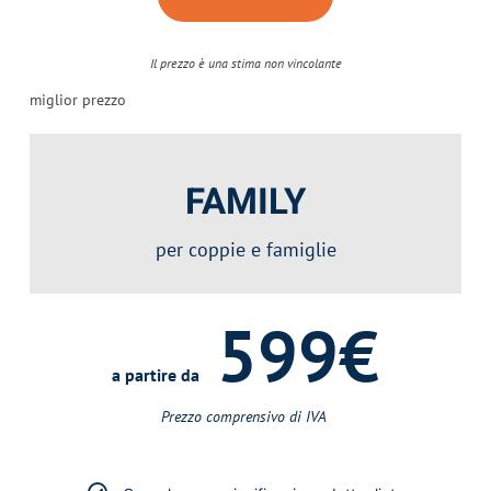
Il prezzo è una stima non vincolante
miglior prezzo
FAMILY
per coppie e famiglie
599€
a partire da
Prezzo comprensivo di IVA ​