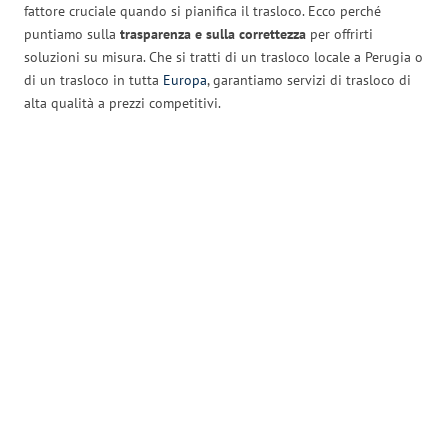
fattore cruciale quando si pianifica il trasloco. Ecco perché
puntiamo sulla
trasparenza e sulla correttezza
per offrirti
soluzioni su misura. Che si tratti di un trasloco locale a Perugia o
di un trasloco in tutta
Europa
, garantiamo servizi di trasloco di
alta qualità a prezzi competitivi.