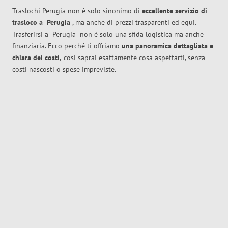
Traslochi Perugia non è solo sinonimo di
eccellente
servizio di
trasloco
a
Perugia
, ma anche di prezzi trasparenti ed equi.
Trasferirsi a
Perugia
non è solo una sfida logistica ma anche
finanziaria. Ecco perché ti offriamo
una panoramica dettagliata e
chiara dei costi,
così saprai esattamente cosa aspettarti, senza
costi nascosti o spese impreviste.