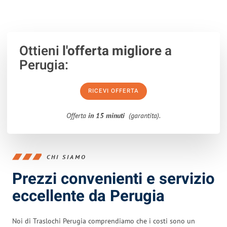
100% non vincolante
– Risposta garantita
entro 15 minuti
.
Ottieni
l'offerta migliore
a
Perugia:
RICEVI OFFERTA
Offerta
in 15 minuti
(garantita).
CHI SIAMO
Prezzi convenienti e servizio
eccellente da Perugia
Noi di Traslochi Perugia comprendiamo che i costi sono un