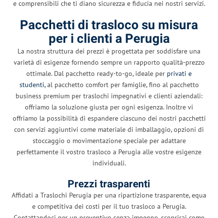
e comprensibili che ti diano sicurezza e fiducia nei nostri servizi.
Pacchetti di trasloco su misura
per i clienti a Perugia
La nostra struttura dei prezzi è progettata per soddisfare una
varietà di esigenze fornendo sempre un rapporto qualità-prezzo
ottimale. Dal pacchetto ready-to-go, ideale per
privati e
studenti,
al pacchetto comfort per famiglie, fino al pacchetto
business premium per traslochi impegnativi e clienti aziendali:
offriamo la soluzione giusta per ogni esigenza. Inoltre vi
offriamo la possibilità di espandere ciascuno dei nostri pacchetti
con servizi aggiuntivi come materiale di imballaggio, opzioni di
stoccaggio o movimentazione speciale per adattare
perfettamente il vostro trasloco a Perugia alle vostre esigenze
individuali.
Prezzi trasparenti
Affidati a Traslochi Perugia per una ripartizione trasparente, equa
e competitiva dei costi per il tuo trasloco a Perugia.
Contattandoci per un preventivo senza impegno, scoprirai come