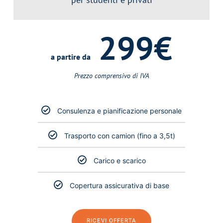
299€
a partire da
Prezzo comprensivo di IVA
Consulenza e pianificazione personale
Trasporto con camion (fino a 3,5t)
Carico e scarico
Copertura assicurativa di base
RICEVI OFFERTA