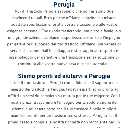
Perugia
Noi di Traslochi Perugia sappiamo che non esistono due
movimenti uguali. Ecco perché offriamo soluzioni su misura,
adattate specificatamente alla vostra situazione e alle vostre
esigenze personali. Che tu stia trasferendo una piccola famiglia o
una grande azienda, abbiamo l’esperienza, le risorse e l’impegno
per garantire il successo del tuo trasloco. Offriamo una varietà di
servizi che vanno dall’imballaggio e stoccaggio al trasporto e
assemblaggio per garantire una transizione senza soluzione di
continuità alla vostra nuova casa o
spazio
aziendale.
Siamo pronti ad aiutarvi a Perugia
Inizia il tuo trasloco a Perugia con la fiducia e il supporto del
maestro dei traslochi a Perugia. I nostri esperti sono pronti ad
offrirti un servizio completo su misura per le tue esigenze. Con i
nostri prezzi trasparenti e l’impegno per la soddisfazione del
cliente, puoi essere certo che il tuo trasloco è nelle migliori
mani.Sei pronto per un trasloco senza stress a Perugia? Fai il
primo passo e compila la nostra richiesta non vincolante per un