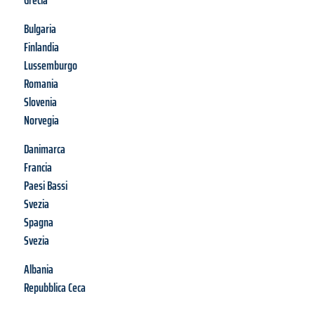
Grecia
Bulgaria
Finlandia
Lussemburgo
Romania
Slovenia
Norvegia
Danimarca
Francia
Paesi Bassi
Svezia
Spagna
Svezia
Albania
Repubblica Ceca