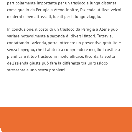
particolarmente importante per un trasloco a lunga distanza
come quello da Perugia a Atene. Inoltre, l’azienda utilizza veicoli
moderni e ben attrezzati, ideali per il lungo viaggio.
In conclusione, il costo di un trasloco da Perugia a Atene può
variare notevolmente a seconda di diversi fattori. Tuttavia,
contattando l’azienda, potrai ottenere un preventivo gratuito e
senza impegno, che ti aiuterà a comprendere meglio i costi e a
pianificare il tuo trasloco in modo efficace. Ricorda, la scelta
dell’azienda giusta può fare la differenza tra un trasloco
stressante e uno senza problemi.
Traslochi Perugia in numeri: