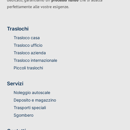
dedicato, garantiamo un
processo fluido
che si adatta
perfettamente alle vostre esigenze.
Traslochi
Trasloco casa
Trasloco ufficio
Trasloco azienda
Trasloco internazionale
Piccoli traslochi
Servizi
Noleggio autoscale
Deposito e magazzino
Trasporti speciali
Sgombero