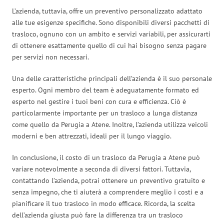
L’azienda, tuttavia, offre un preventivo personalizzato adattato
alle tue esigenze specifiche. Sono disponibili diversi pacchetti di
trasloco, ognuno con un ambito e servizi variabili, per assicurarti
di ottenere esattamente quello di cui hai bisogno senza pagare
per servizi non necessari.
Una delle caratteristiche principali dell’azienda è il suo personale
esperto. Ogni membro del team è adeguatamente formato ed
esperto nel gestire i tuoi beni con cura e efficienza. Ciò è
particolarmente importante per un trasloco a lunga distanza
come quello da Perugia a Atene. Inoltre, l’azienda utilizza veicoli
moderni e ben attrezzati, ideali per il lungo viaggio.
In conclusione, il costo di un trasloco da Perugia a Atene può
variare notevolmente a seconda di diversi fattori. Tuttavia,
contattando l’azienda, potrai ottenere un preventivo gratuito e
senza impegno, che ti aiuterà a comprendere meglio i costi e a
pianificare il tuo trasloco in modo efficace. Ricorda, la scelta
dell’azienda giusta può fare la differenza tra un trasloco