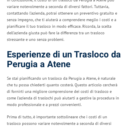
variare notevolmente a seconda di diversi fattori. Tuttavia,
contattando l’azienda, potrai ottenere un preventivo gratuito e
senza impegno, che ti aiuterà a comprendere meglio i costi e a
pianificare il tuo trasloco in modo efficace. Ricorda, la scelta
dell’azienda giusta può fare la differenza tra un trasloco
stressante e uno senza problemi.
Esperienze di un Trasloco da
Perugia a Atene
Se stai pianificando un trasloco da Perugia a Atene, è naturale
che tu possa chiederti quanto costerà. Questo articolo cercherà
di fornirti una migliore comprensione dei costi di trasloco e
come l’azienda di traslochi può aiutarti a gestire la procedura in
modo professionale e a prezzi convenienti.
Prima di tutto, è importante sottolineare che i costi di un
trasloco possono variare notevolmente a seconda di diversi