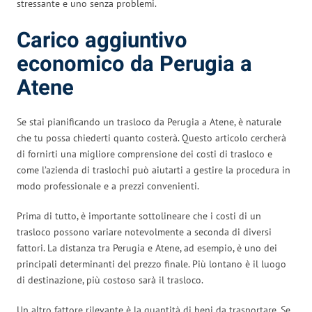
stressante e uno senza problemi.
Carico aggiuntivo
economico da Perugia a
Atene
Se stai pianificando un trasloco da Perugia a Atene, è naturale
che tu possa chiederti quanto costerà. Questo articolo cercherà
di fornirti una migliore comprensione dei costi di trasloco e
come l’azienda di traslochi può aiutarti a gestire la procedura in
modo professionale e a prezzi convenienti.
Prima di tutto, è importante sottolineare che i costi di un
trasloco possono variare notevolmente a seconda di diversi
fattori. La distanza tra Perugia e Atene, ad esempio, è uno dei
principali determinanti del prezzo finale. Più lontano è il luogo
di destinazione, più costoso sarà il trasloco.
Un altro fattore rilevante è la quantità di beni da trasportare. Se