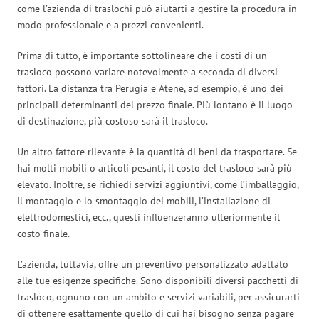
come l’azienda di traslochi può aiutarti a gestire la procedura in
modo professionale e a prezzi convenienti.
Prima di tutto, è importante sottolineare che i costi di un
trasloco possono variare notevolmente a seconda di diversi
fattori. La distanza tra Perugia e Atene, ad esempio, è uno dei
principali determinanti del prezzo finale. Più lontano è il luogo
di destinazione, più costoso sarà il trasloco.
Un altro fattore rilevante è la quantità di beni da trasportare. Se
hai molti mobili o articoli pesanti, il costo del trasloco sarà più
elevato. Inoltre, se richiedi servizi aggiuntivi, come l’imballaggio,
il montaggio e lo smontaggio dei mobili, l’installazione di
elettrodomestici, ecc., questi influenzeranno ulteriormente il
costo finale.
L’azienda, tuttavia, offre un preventivo personalizzato adattato
alle tue esigenze specifiche. Sono disponibili diversi pacchetti di
trasloco, ognuno con un ambito e servizi variabili, per assicurarti
di ottenere esattamente quello di cui hai bisogno senza pagare