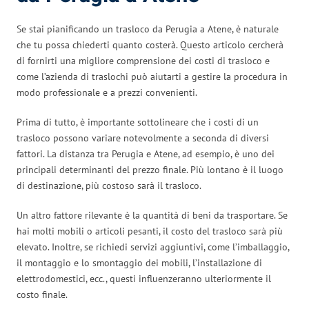
Se stai pianificando un trasloco da Perugia a Atene, è naturale
che tu possa chiederti quanto costerà. Questo articolo cercherà
di fornirti una migliore comprensione dei costi di trasloco e
come l’azienda di traslochi può aiutarti a gestire la procedura in
modo professionale e a prezzi convenienti.
Prima di tutto, è importante sottolineare che i costi di un
trasloco possono variare notevolmente a seconda di diversi
fattori. La distanza tra Perugia e Atene, ad esempio, è uno dei
principali determinanti del prezzo finale. Più lontano è il luogo
di destinazione, più costoso sarà il trasloco.
Un altro fattore rilevante è la quantità di beni da trasportare. Se
hai molti mobili o articoli pesanti, il costo del trasloco sarà più
elevato. Inoltre, se richiedi servizi aggiuntivi, come l’imballaggio,
il montaggio e lo smontaggio dei mobili, l’installazione di
elettrodomestici, ecc., questi influenzeranno ulteriormente il
costo finale.