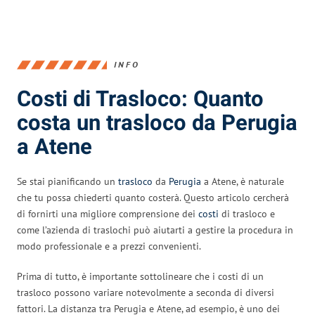
INFO
Costi di Trasloco: Quanto
costa un trasloco da Perugia
a Atene
Se stai pianificando un
trasloco
da
Perugia
a Atene, è naturale
che tu possa chiederti quanto costerà. Questo articolo cercherà
di fornirti una migliore comprensione dei
costi
di trasloco e
come l’azienda di traslochi può aiutarti a gestire la procedura in
modo professionale e a prezzi convenienti.
Prima di tutto, è importante sottolineare che i costi di un
trasloco possono variare notevolmente a seconda di diversi
fattori. La distanza tra Perugia e Atene, ad esempio, è uno dei