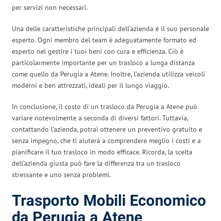
per servizi non necessari.
Una delle caratteristiche principali dell’azienda è il suo personale
esperto. Ogni membro del team è adeguatamente formato ed
esperto nel gestire i tuoi beni con cura e efficienza. Ciò è
particolarmente importante per un trasloco a lunga distanza
come quello da Perugia a Atene. Inoltre, l’azienda utilizza veicoli
moderni e ben attrezzati, ideali per il lungo viaggio.
In conclusione, il costo di un trasloco da Perugia a Atene può
variare notevolmente a seconda di diversi fattori. Tuttavia,
contattando l’azienda, potrai ottenere un preventivo gratuito e
senza impegno, che ti aiuterà a comprendere meglio i costi e a
pianificare il tuo trasloco in modo efficace. Ricorda, la scelta
dell’azienda giusta può fare la differenza tra un trasloco
stressante e uno senza problemi.
Trasporto Mobili Economico
da Perugia a Atene