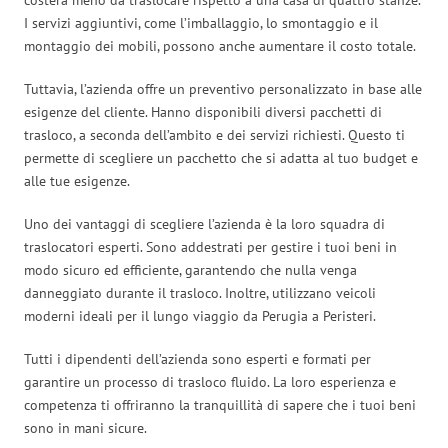
I servizi aggiuntivi, come l’imballaggio, lo smontaggio e il
montaggio dei mobili, possono anche aumentare il costo totale.
Tuttavia, l’azienda offre un preventivo personalizzato in base alle
esigenze del cliente. Hanno disponibili diversi pacchetti di
trasloco, a seconda dell’ambito e dei servizi richiesti. Questo ti
permette di scegliere un pacchetto che si adatta al tuo budget e
alle tue esigenze.
Uno dei vantaggi di scegliere l’azienda è la loro squadra di
traslocatori esperti. Sono addestrati per gestire i tuoi beni in
modo sicuro ed efficiente, garantendo che nulla venga
danneggiato durante il trasloco. Inoltre, utilizzano veicoli
moderni ideali per il lungo viaggio da Perugia a Peristeri.
Tutti i dipendenti dell’azienda sono esperti e formati per
garantire un processo di trasloco fluido. La loro esperienza e
competenza ti offriranno la tranquillità di sapere che i tuoi beni
sono in mani sicure.