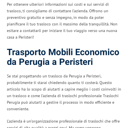
Per ottenere ulteriori informazioni sui costi e sui servizi di
trasloco, ti consigliamo di contattare l’azienda. Offrono un
preventivo gratuito e senza impegno, in modo da poter
pianificare il tuo trasloco con il massimo della tranquillità. Non
esitare a contattarli per iniziare il tuo viaggio verso una nuova
casa a Peristeri!
Trasporto Mobili Economico
da Perugia a Peristeri
Se stai progettando un trasloco da Perugia a Peristeri,
probabilmente ti starai chiedendo quanto ti costerà. Questo
articolo ha lo scopo di aiutarti a capire meglio i costi coinvolti in
un trasloco e come l’azienda di traslochi professionale Traslochi
Perugia può aiutarti a gestire il processo in modo efficiente e
conveniente.
L’azienda è un’organizzazione professionale di traslochi che offre
servizi di alta qualità a prezzi equi. Ma come vengono