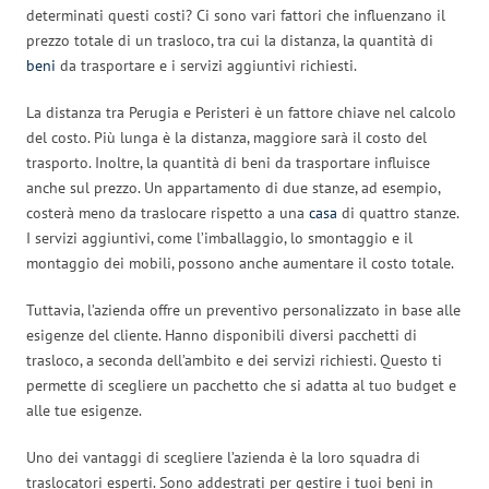
determinati questi costi? Ci sono vari fattori che influenzano il
prezzo totale di un trasloco, tra cui la distanza, la quantità di
beni
da trasportare e i servizi aggiuntivi richiesti.
La distanza tra Perugia e Peristeri è un fattore chiave nel calcolo
del costo. Più lunga è la distanza, maggiore sarà il costo del
trasporto. Inoltre, la quantità di beni da trasportare influisce
anche sul prezzo. Un appartamento di due stanze, ad esempio,
costerà meno da traslocare rispetto a una
casa
di quattro stanze.
I servizi aggiuntivi, come l’imballaggio, lo smontaggio e il
montaggio dei mobili, possono anche aumentare il costo totale.
Tuttavia, l’azienda offre un preventivo personalizzato in base alle
esigenze del cliente. Hanno disponibili diversi pacchetti di
trasloco, a seconda dell’ambito e dei servizi richiesti. Questo ti
permette di scegliere un pacchetto che si adatta al tuo budget e
alle tue esigenze.
Uno dei vantaggi di scegliere l’azienda è la loro squadra di
traslocatori esperti. Sono addestrati per gestire i tuoi beni in