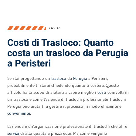
INFO
Costi di Trasloco: Quanto
costa un trasloco da Perugia
a Peristeri
Se stai progettando un
trasloco
da
Perugia
a Peristeri,
probabilmente ti starai chiedendo quanto ti costerà. Questo
articolo ha lo scopo di aiutarti a capire meglio i
costi
coinvolti in
un trasloco e come l’azienda di traslochi professionale Traslochi
Perugia può aiutarti a gestire il processo in modo efficiente e
conveniente
.
L’azienda è un’organizzazione professionale di traslochi che offre
servizi
di alta qualità a prezzi equi. Ma come vengono