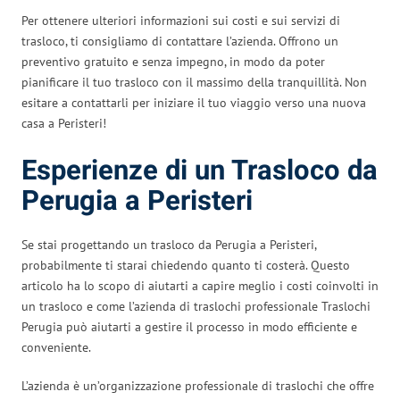
Per ottenere ulteriori informazioni sui costi e sui servizi di
trasloco, ti consigliamo di contattare l’azienda. Offrono un
preventivo gratuito e senza impegno, in modo da poter
pianificare il tuo trasloco con il massimo della tranquillità. Non
esitare a contattarli per iniziare il tuo viaggio verso una nuova
casa a Peristeri!
Esperienze di un Trasloco da
Perugia a Peristeri
Se stai progettando un trasloco da Perugia a Peristeri,
probabilmente ti starai chiedendo quanto ti costerà. Questo
articolo ha lo scopo di aiutarti a capire meglio i costi coinvolti in
un trasloco e come l’azienda di traslochi professionale Traslochi
Perugia può aiutarti a gestire il processo in modo efficiente e
conveniente.
L’azienda è un’organizzazione professionale di traslochi che offre