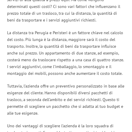
determinati questi costi? Ci sono vari fattori che influenzano il
prezzo totale di un trasloco, tra cui la distanza, la quantità di
beni da trasportare e i servizi aggiuntivi richiesti.
La distanza tra Perugia e Peristeri è un fattore chiave nel calcolo
del costo. Più lunga è la distanza, maggiore sarà il costo del
trasporto. Inoltre, la quantità di beni da trasportare influisce
anche sul prezzo. Un appartamento di due stanze, ad esempio,
costerà meno da traslocare rispetto a una casa di quattro stanze.
I servizi aggiuntivi, come l’imballaggio, lo smontaggio e il
montaggio dei mobili, possono anche aumentare il costo totale.
Tuttavia, l’azienda offre un preventivo personalizzato in base alle
esigenze del cliente. Hanno disponibili diversi pacchetti di
trasloco, a seconda dell’ambito e dei servizi richiesti. Questo ti
permette di scegliere un pacchetto che si adatta al tuo budget e
alle tue esigenze.
Uno dei vantaggi di scegliere l’azienda è la loro squadra di