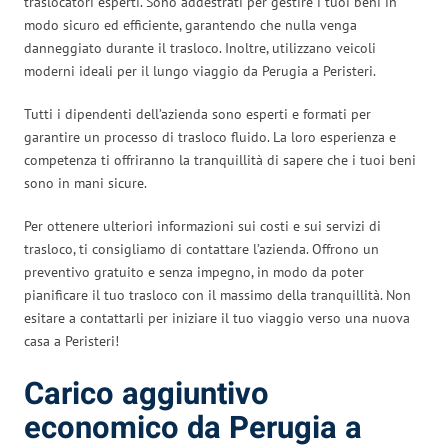
traslocatori esperti. Sono addestrati per gestire i tuoi beni in
modo sicuro ed efficiente, garantendo che nulla venga
danneggiato durante il trasloco. Inoltre, utilizzano veicoli
moderni ideali per il lungo viaggio da Perugia a Peristeri.
Tutti i dipendenti dell’azienda sono esperti e formati per
garantire un processo di trasloco fluido. La loro esperienza e
competenza ti offriranno la tranquillità di sapere che i tuoi beni
sono in mani sicure.
Per ottenere ulteriori informazioni sui costi e sui servizi di
trasloco, ti consigliamo di contattare l’azienda. Offrono un
preventivo gratuito e senza impegno, in modo da poter
pianificare il tuo trasloco con il massimo della tranquillità. Non
esitare a contattarli per iniziare il tuo viaggio verso una nuova
casa a Peristeri!
Carico aggiuntivo
economico da Perugia a