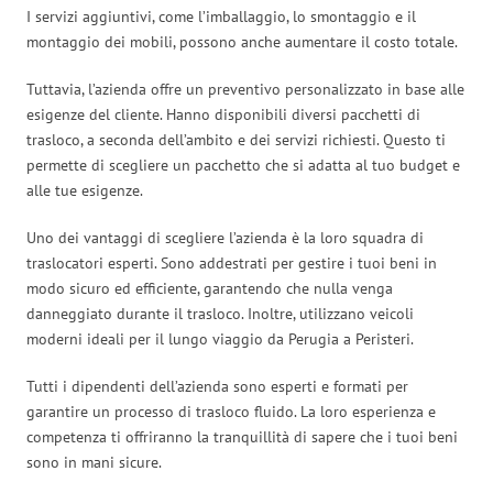
I servizi aggiuntivi, come l’imballaggio, lo smontaggio e il
montaggio dei mobili, possono anche aumentare il costo totale.
Tuttavia, l’azienda offre un preventivo personalizzato in base alle
esigenze del cliente. Hanno disponibili diversi pacchetti di
trasloco, a seconda dell’ambito e dei servizi richiesti. Questo ti
permette di scegliere un pacchetto che si adatta al tuo budget e
alle tue esigenze.
Uno dei vantaggi di scegliere l’azienda è la loro squadra di
traslocatori esperti. Sono addestrati per gestire i tuoi beni in
modo sicuro ed efficiente, garantendo che nulla venga
danneggiato durante il trasloco. Inoltre, utilizzano veicoli
moderni ideali per il lungo viaggio da Perugia a Peristeri.
Tutti i dipendenti dell’azienda sono esperti e formati per
garantire un processo di trasloco fluido. La loro esperienza e
competenza ti offriranno la tranquillità di sapere che i tuoi beni
sono in mani sicure.