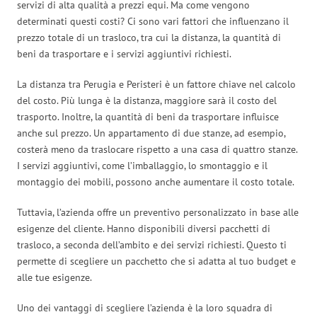
servizi di alta qualità a prezzi equi. Ma come vengono
determinati questi costi? Ci sono vari fattori che influenzano il
prezzo totale di un trasloco, tra cui la distanza, la quantità di
beni da trasportare e i servizi aggiuntivi richiesti.
La distanza tra Perugia e Peristeri è un fattore chiave nel calcolo
del costo. Più lunga è la distanza, maggiore sarà il costo del
trasporto. Inoltre, la quantità di beni da trasportare influisce
anche sul prezzo. Un appartamento di due stanze, ad esempio,
costerà meno da traslocare rispetto a una casa di quattro stanze.
I servizi aggiuntivi, come l’imballaggio, lo smontaggio e il
montaggio dei mobili, possono anche aumentare il costo totale.
Tuttavia, l’azienda offre un preventivo personalizzato in base alle
esigenze del cliente. Hanno disponibili diversi pacchetti di
trasloco, a seconda dell’ambito e dei servizi richiesti. Questo ti
permette di scegliere un pacchetto che si adatta al tuo budget e
alle tue esigenze.
Uno dei vantaggi di scegliere l’azienda è la loro squadra di