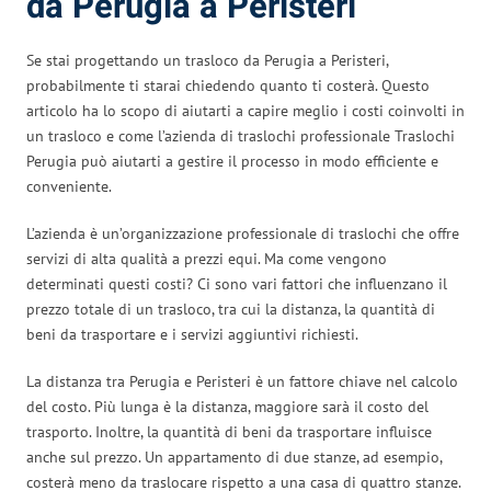
da Perugia a Peristeri
Se stai progettando un trasloco da Perugia a Peristeri,
probabilmente ti starai chiedendo quanto ti costerà. Questo
articolo ha lo scopo di aiutarti a capire meglio i costi coinvolti in
un trasloco e come l’azienda di traslochi professionale Traslochi
Perugia può aiutarti a gestire il processo in modo efficiente e
conveniente.
L’azienda è un’organizzazione professionale di traslochi che offre
servizi di alta qualità a prezzi equi. Ma come vengono
determinati questi costi? Ci sono vari fattori che influenzano il
prezzo totale di un trasloco, tra cui la distanza, la quantità di
beni da trasportare e i servizi aggiuntivi richiesti.
La distanza tra Perugia e Peristeri è un fattore chiave nel calcolo
del costo. Più lunga è la distanza, maggiore sarà il costo del
trasporto. Inoltre, la quantità di beni da trasportare influisce
anche sul prezzo. Un appartamento di due stanze, ad esempio,
costerà meno da traslocare rispetto a una casa di quattro stanze.