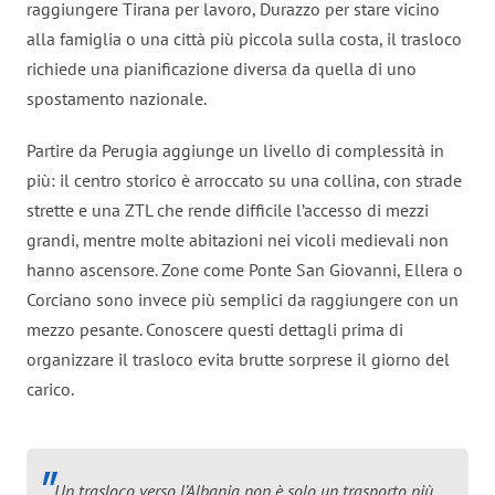
raggiungere Tirana per lavoro, Durazzo per stare vicino
alla famiglia o una città più piccola sulla costa, il trasloco
richiede una pianificazione diversa da quella di uno
spostamento nazionale.
Partire da Perugia aggiunge un livello di complessità in
più: il centro storico è arroccato su una collina, con strade
strette e una ZTL che rende difficile l’accesso di mezzi
grandi, mentre molte abitazioni nei vicoli medievali non
hanno ascensore. Zone come Ponte San Giovanni, Ellera o
Corciano sono invece più semplici da raggiungere con un
mezzo pesante. Conoscere questi dettagli prima di
organizzare il trasloco evita brutte sorprese il giorno del
carico.
Un trasloco verso l’Albania non è solo un trasporto più