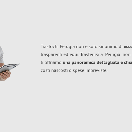
Traslochi Perugia non è solo sinonimo di
ecc
trasparenti ed equi. Trasferirsi a
Perugia
non 
ti offriamo
una panoramica dettagliata e chiar
costi nascosti o spese impreviste.