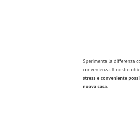
Sperimenta la differenza co
convenienza. Il nostro obie
stress e conveniente possi
nuova casa.