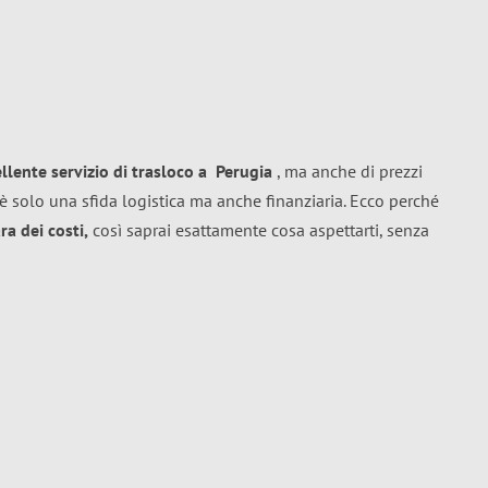
ellente
servizio di trasloco
a
Perugia
, ma anche di prezzi
è solo una sfida logistica ma anche finanziaria. Ecco perché
a dei costi,
così saprai esattamente cosa aspettarti, senza