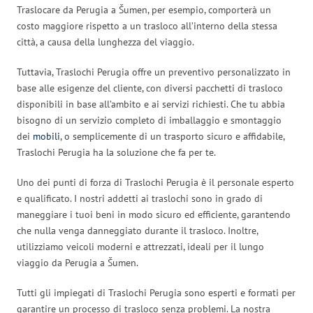
Traslocare da Perugia a Šumen, per esempio, comporterà un
costo maggiore rispetto a un trasloco all’interno della stessa
città, a causa della lunghezza del viaggio.
Tuttavia, Traslochi Perugia offre un preventivo personalizzato in
base alle esigenze del cliente, con diversi pacchetti di trasloco
disponibili in base all’ambito e ai servizi richiesti. Che tu abbia
bisogno di un servizio completo di imballaggio e smontaggio
dei
mobili
, o semplicemente di un trasporto sicuro e affidabile,
Traslochi Perugia ha la soluzione che fa per te.
Uno dei punti di forza di Traslochi Perugia è il personale esperto
e qualificato. I nostri addetti ai traslochi sono in grado di
maneggiare i tuoi beni in modo sicuro ed efficiente, garantendo
che nulla venga danneggiato durante il trasloco. Inoltre,
utilizziamo veicoli moderni e attrezzati, ideali per il lungo
viaggio da Perugia a Šumen.
Tutti gli impiegati di Traslochi Perugia sono esperti e formati per
garantire un processo di trasloco senza problemi. La nostra