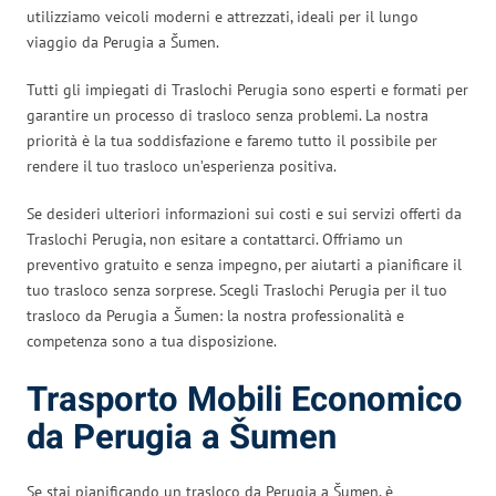
utilizziamo veicoli moderni e attrezzati, ideali per il lungo
viaggio da Perugia a Šumen.
Tutti gli impiegati di Traslochi Perugia sono esperti e formati per
garantire un processo di trasloco senza problemi. La nostra
priorità è la tua soddisfazione e faremo tutto il possibile per
rendere il tuo trasloco un’esperienza positiva.
Se desideri ulteriori informazioni sui costi e sui servizi offerti da
Traslochi Perugia, non esitare a contattarci. Offriamo un
preventivo gratuito e senza impegno, per aiutarti a pianificare il
tuo trasloco senza sorprese. Scegli Traslochi Perugia per il tuo
trasloco da Perugia a Šumen: la nostra professionalità e
competenza sono a tua disposizione.
Trasporto Mobili Economico
da Perugia a Šumen
Se stai pianificando un trasloco da Perugia a Šumen, è