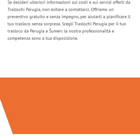
Se desideri ulteriori informazioni sui costi e sui servizi offerti da
Traslochi Perugia, non esitare a contattarci. Offriamo un
preventivo gratuito e senza impegno, per aiutarti a pianificare il
tuo trasloco senza sorprese. Scegli Traslochi Perugia per il tuo
trasloco da Perugia a Šumen: la nostra professionalità e
competenza sono a tua disposizione.
Traslochi Perugia in numeri: