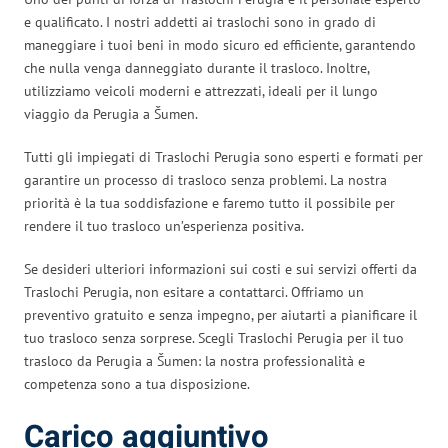
e qualificato. I nostri addetti ai traslochi sono in grado di
maneggiare i tuoi beni in modo sicuro ed efficiente, garantendo
che nulla venga danneggiato durante il trasloco. Inoltre,
utilizziamo veicoli moderni e attrezzati, ideali per il lungo
viaggio da Perugia a Šumen.
Tutti gli impiegati di Traslochi Perugia sono esperti e formati per
garantire un processo di trasloco senza problemi. La nostra
priorità è la tua soddisfazione e faremo tutto il possibile per
rendere il tuo trasloco un’esperienza positiva.
Se desideri ulteriori informazioni sui costi e sui servizi offerti da
Traslochi Perugia, non esitare a contattarci. Offriamo un
preventivo gratuito e senza impegno, per aiutarti a pianificare il
tuo trasloco senza sorprese. Scegli Traslochi Perugia per il tuo
trasloco da Perugia a Šumen: la nostra professionalità e
competenza sono a tua disposizione.
Carico aggiuntivo