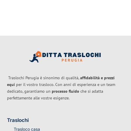
Traslochi Perugia è sinonimo di qualità,
affidabilità e prezzi
equi
per il vostro trasloco. Con anni di esperienza e un team
dedicato, garantiamo un
processo fluido
che si adatta
perfettamente alle vostre esigenze.
Traslochi
Trasloco casa