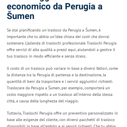
economico da Perugia a
Šumen
Se stai pianificando un trasloco da Perugia a Šumen, è
importante che tu abbia un’idea chiara dei costi che dovrai
sostenere. L’azienda di traslochi professionale Traslochi Perugia
offre servizi di alta qualità a prezzi equi, aiutandoti a gestire il
tuo trasloco in modo efficiente e senza stress.
Il costo di un trasloco può variare in base a diversi fattori, come
la distanza tra la Perugia di partenza e la destinazione, la
quantità di beni da trasportare e i servizi aggiuntivi richiesti.
Traslocare da Perugia a Šumen, per esempio, comporterà un
costo maggiore rispetto a un trasloco all’interno della stessa
città, a causa della lunghezza del viaggio.
Tuttavia, Traslochi Perugia offre un preventivo personalizzato in
base alle esigenze del cliente, con diversi pacchetti di trasloco
disponibili in base all’ambito e ai servizi richiesti. Che tu abbia