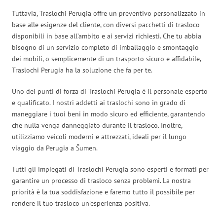
Tuttavia, Traslochi Perugia offre un preventivo personalizzato in
base alle esigenze del cliente, con diversi pacchetti di trasloco
disponibili in base all’ambito e ai servizi richiesti. Che tu abbia
bisogno di un servizio completo di imballaggio e smontaggio
dei mobili, o semplicemente di un trasporto sicuro e affidabile,
Traslochi Perugia ha la soluzione che fa per te.
Uno dei punti di forza di Traslochi Perugia è il personale esperto
e qualificato. I nostri addetti ai traslochi sono in grado di
maneggiare i tuoi beni in modo sicuro ed efficiente, garantendo
che nulla venga danneggiato durante il trasloco. Inoltre,
utilizziamo veicoli moderni e attrezzati, ideali per il lungo
viaggio da Perugia a Šumen.
Tutti gli impiegati di Traslochi Perugia sono esperti e formati per
garantire un processo di trasloco senza problemi. La nostra
priorità è la tua soddisfazione e faremo tutto il possibile per
rendere il tuo trasloco un’esperienza positiva.