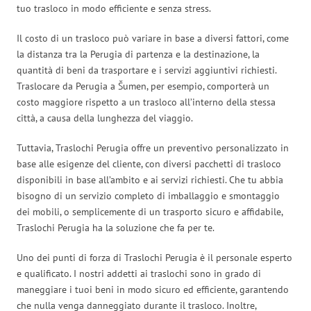
tuo trasloco in modo efficiente e senza stress.
Il costo di un trasloco può variare in base a diversi fattori, come
la distanza tra la Perugia di partenza e la destinazione, la
quantità di beni da trasportare e i servizi aggiuntivi richiesti.
Traslocare da Perugia a Šumen, per esempio, comporterà un
costo maggiore rispetto a un trasloco all’interno della stessa
città, a causa della lunghezza del viaggio.
Tuttavia, Traslochi Perugia offre un preventivo personalizzato in
base alle esigenze del cliente, con diversi pacchetti di trasloco
disponibili in base all’ambito e ai servizi richiesti. Che tu abbia
bisogno di un servizio completo di imballaggio e smontaggio
dei mobili, o semplicemente di un trasporto sicuro e affidabile,
Traslochi Perugia ha la soluzione che fa per te.
Uno dei punti di forza di Traslochi Perugia è il personale esperto
e qualificato. I nostri addetti ai traslochi sono in grado di
maneggiare i tuoi beni in modo sicuro ed efficiente, garantendo
che nulla venga danneggiato durante il trasloco. Inoltre,