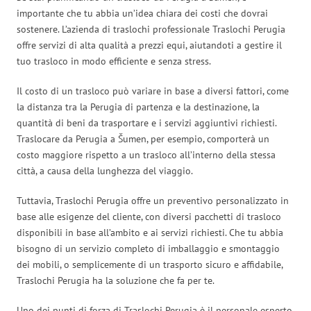
importante che tu abbia un’idea chiara dei costi che dovrai
sostenere. L’azienda di traslochi professionale Traslochi Perugia
offre servizi di alta qualità a prezzi equi, aiutandoti a gestire il
tuo trasloco in modo efficiente e senza stress.
Il costo di un trasloco può variare in base a diversi fattori, come
la distanza tra la Perugia di partenza e la destinazione, la
quantità di beni da trasportare e i servizi aggiuntivi richiesti.
Traslocare da Perugia a Šumen, per esempio, comporterà un
costo maggiore rispetto a un trasloco all’interno della stessa
città, a causa della lunghezza del viaggio.
Tuttavia, Traslochi Perugia offre un preventivo personalizzato in
base alle esigenze del cliente, con diversi pacchetti di trasloco
disponibili in base all’ambito e ai servizi richiesti. Che tu abbia
bisogno di un servizio completo di imballaggio e smontaggio
dei mobili, o semplicemente di un trasporto sicuro e affidabile,
Traslochi Perugia ha la soluzione che fa per te.
Uno dei punti di forza di Traslochi Perugia è il personale esperto