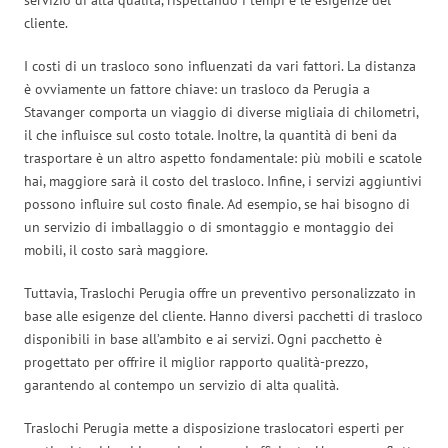
cliente.
I costi di un trasloco sono influenzati da vari fattori. La distanza
è ovviamente un fattore chiave: un trasloco da Perugia a
Stavanger comporta un viaggio di diverse migliaia di chilometri,
il che influisce sul costo totale. Inoltre, la quantità di beni da
trasportare è un altro aspetto fondamentale: più mobili e scatole
hai, maggiore sarà il costo del trasloco. Infine, i servizi aggiuntivi
possono influire sul costo finale. Ad esempio, se hai bisogno di
un servizio di imballaggio o di smontaggio e montaggio dei
mobili, il costo sarà maggiore.
Tuttavia, Traslochi Perugia offre un preventivo personalizzato in
base alle esigenze del cliente. Hanno diversi pacchetti di trasloco
disponibili in base all’ambito e ai servizi. Ogni pacchetto è
progettato per offrire il miglior rapporto qualità-prezzo,
garantendo al contempo un servizio di alta qualità.
Traslochi Perugia mette a disposizione traslocatori esperti per