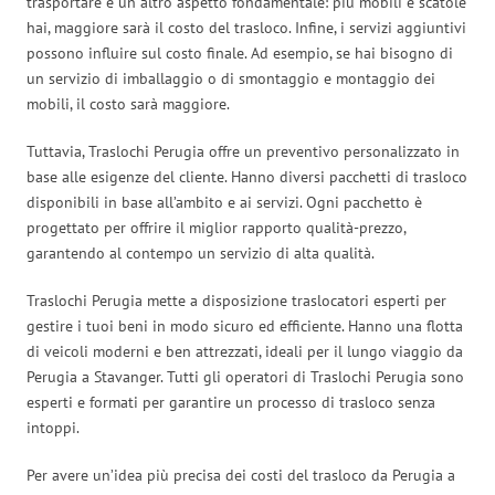
trasportare è un altro aspetto fondamentale: più mobili e scatole
hai, maggiore sarà il costo del trasloco. Infine, i servizi aggiuntivi
possono influire sul costo finale. Ad esempio, se hai bisogno di
un servizio di imballaggio o di smontaggio e montaggio dei
mobili, il costo sarà maggiore.
Tuttavia, Traslochi Perugia offre un preventivo personalizzato in
base alle esigenze del cliente. Hanno diversi pacchetti di trasloco
disponibili in base all’ambito e ai servizi. Ogni pacchetto è
progettato per offrire il miglior rapporto qualità-prezzo,
garantendo al contempo un servizio di alta qualità.
Traslochi Perugia mette a disposizione traslocatori esperti per
gestire i tuoi beni in modo sicuro ed efficiente. Hanno una flotta
di veicoli moderni e ben attrezzati, ideali per il lungo viaggio da
Perugia a Stavanger. Tutti gli operatori di Traslochi Perugia sono
esperti e formati per garantire un processo di trasloco senza
intoppi.
Per avere un’idea più precisa dei costi del trasloco da Perugia a