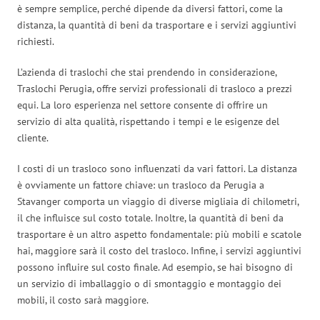
è sempre semplice, perché dipende da diversi fattori, come la
distanza, la quantità di beni da trasportare e i servizi aggiuntivi
richiesti.
L’azienda di traslochi che stai prendendo in considerazione,
Traslochi Perugia, offre servizi professionali di trasloco a prezzi
equi. La loro esperienza nel settore consente di offrire un
servizio di alta qualità, rispettando i tempi e le esigenze del
cliente.
I costi di un trasloco sono influenzati da vari fattori. La distanza
è ovviamente un fattore chiave: un trasloco da Perugia a
Stavanger comporta un viaggio di diverse migliaia di chilometri,
il che influisce sul costo totale. Inoltre, la quantità di beni da
trasportare è un altro aspetto fondamentale: più mobili e scatole
hai, maggiore sarà il costo del trasloco. Infine, i servizi aggiuntivi
possono influire sul costo finale. Ad esempio, se hai bisogno di
un servizio di imballaggio o di smontaggio e montaggio dei
mobili, il costo sarà maggiore.