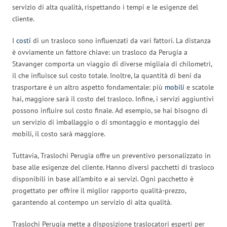
servizio di alta qualità, rispettando i tempi e le esigenze del
cliente.
I
costi
di un trasloco sono influenzati da vari fattori. La distanza
è ovviamente un fattore chiave: un trasloco da Perugia a
Stavanger comporta un viaggio di diverse migliaia di chilometri,
il che influisce sul costo totale. Inoltre, la quantità di beni da
trasportare è un altro aspetto fondamentale: più
mobili
e scatole
hai, maggiore sarà il costo del trasloco. Infine, i servizi aggiuntivi
possono influire sul costo finale. Ad esempio, se hai bisogno di
un servizio di imballaggio o di smontaggio e montaggio dei
mobili, il costo sarà maggiore.
Tuttavia, Traslochi Perugia offre un preventivo personalizzato in
base alle esigenze del cliente. Hanno diversi pacchetti di trasloco
disponibili in base all’ambito e ai servizi. Ogni pacchetto è
progettato per offrire il miglior rapporto qualità-prezzo,
garantendo al contempo un servizio di alta qualità.
Traslochi Perugia mette a disposizione traslocatori esperti per