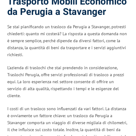
Trasporto Mobili Economico
da Perugia a Stavanger
Se stai pianificando un trasloco da Perugia a Stavanger, potresti
chiederti: quanto mi costerà? La risposta a questa domanda non
è sempre semplice, perché dipende da diversi fattori, come la
distanza, la quantità di beni da trasportare e i servizi aggiuntivi
richiesti.
L’azienda di traslochi che stai prendendo in considerazione,
Traslochi Perugia, offre servizi professionali di trasloco a prezzi
equi. La loro esperienza nel settore consente di offrire un
servizio di alta qualità, rispettando i tempi e le esigenze del
cliente.
I costi di un trasloco sono influenzati da vari fattori. La distanza
è ovviamente un fattore chiave: un trasloco da Perugia a
Stavanger comporta un viaggio di diverse migliaia di chilometri,
il che influisce sul costo totale. Inoltre, la quantità di beni da