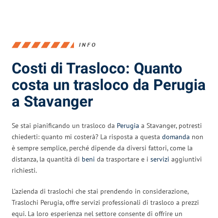
INFO
Costi di Trasloco: Quanto
costa un trasloco da Perugia
a Stavanger
Se stai pianificando un trasloco da
Perugia
a Stavanger, potresti
chiederti: quanto mi costerà? La risposta a questa
domanda
non
è sempre semplice, perché dipende da diversi fattori, come la
distanza, la quantità di
beni
da trasportare e i
servizi
aggiuntivi
richiesti.
L’azienda di traslochi che stai prendendo in considerazione,
Traslochi Perugia, offre servizi professionali di trasloco a prezzi
equi. La loro esperienza nel settore consente di offrire un