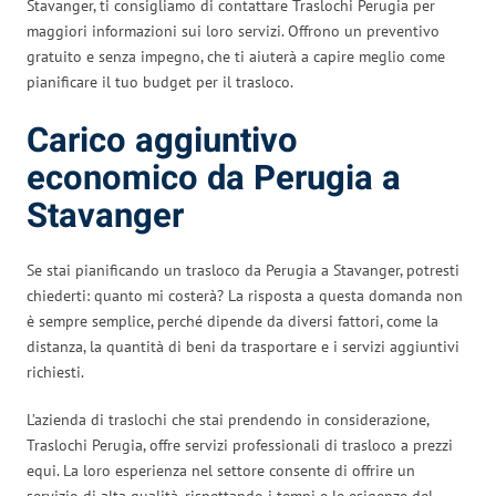
Stavanger, ti consigliamo di contattare Traslochi Perugia per
maggiori informazioni sui loro servizi. Offrono un preventivo
gratuito e senza impegno, che ti aiuterà a capire meglio come
pianificare il tuo budget per il trasloco.
Carico aggiuntivo
economico da Perugia a
Stavanger
Se stai pianificando un trasloco da Perugia a Stavanger, potresti
chiederti: quanto mi costerà? La risposta a questa domanda non
è sempre semplice, perché dipende da diversi fattori, come la
distanza, la quantità di beni da trasportare e i servizi aggiuntivi
richiesti.
L’azienda di traslochi che stai prendendo in considerazione,
Traslochi Perugia, offre servizi professionali di trasloco a prezzi
equi. La loro esperienza nel settore consente di offrire un
servizio di alta qualità, rispettando i tempi e le esigenze del