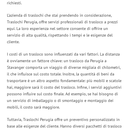
richiesti.
L’azienda di traslochi che stai prendendo in considerazione,
Traslochi Perugia, offre servizi professionali di trasloco a prezzi
equi. La loro esperienza nel settore consente di offrire un
servizio di alta qualità, rispettando i tempi e le esigenze del
cliente.
I costi di un trasloco sono influenzati da vari fattori. La distanza
è ovviamente un fattore chiave: un trasloco da Perugia a
Stavanger comporta un viaggio di diverse migliaia di chilometri,
il che influisce sul costo totale. Inoltre, la quantità di beni da
trasportare è un altro aspetto fondamentale: più mobili e scatole
hai, maggiore sarà il costo del trasloco. Infine, i servizi aggiuntivi
possono influire sul costo finale. Ad esempio, se hai bisogno di
un servizio di imballaggio o di smontaggio e montaggio dei
mobili, il costo sarà maggiore.
Tuttavia, Traslochi Perugia offre un preventivo personalizzato in
base alle esigenze del cliente. Hanno diversi pacchetti di trasloco