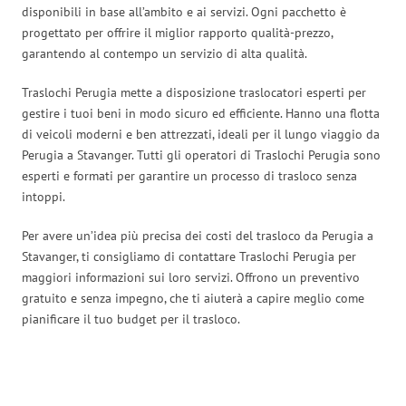
disponibili in base all’ambito e ai servizi. Ogni pacchetto è
progettato per offrire il miglior rapporto qualità-prezzo,
garantendo al contempo un servizio di alta qualità.
Traslochi Perugia mette a disposizione traslocatori esperti per
gestire i tuoi beni in modo sicuro ed efficiente. Hanno una flotta
di veicoli moderni e ben attrezzati, ideali per il lungo viaggio da
Perugia a Stavanger. Tutti gli operatori di Traslochi Perugia sono
esperti e formati per garantire un processo di trasloco senza
intoppi.
Per avere un’idea più precisa dei costi del trasloco da Perugia a
Stavanger, ti consigliamo di contattare Traslochi Perugia per
maggiori informazioni sui loro servizi. Offrono un preventivo
gratuito e senza impegno, che ti aiuterà a capire meglio come
pianificare il tuo budget per il trasloco.
Traslochi Perugia in numeri: