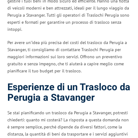
gestire i tuoi beni in modo sicuro ed efficiente. Hanno una flotta
di veicoli moderni e ben attrezzati, ideali per il lungo viaggio da
Perugia a Stavanger. Tutti gli operatori di Traslochi Perugia sono
esperti e formati per garantire un processo di trasloco senza
intoppi.
Per avere un’idea più precisa dei costi del trasloco da Perugia a
Stavanger, ti consigliamo di contattare Traslochi Perugia per
maggiori informazioni sui loro servizi. Offrono un preventivo
gratuito e senza impegno, che ti aiuterà a capire meglio come
pianificare il tuo budget per il trasloco.
Esperienze di un Trasloco da
Perugia a Stavanger
Se stai pianificando un trasloco da Perugia a Stavanger, potresti
chiederti: quanto mi costerà? La risposta a questa domanda non
è sempre semplice, perché dipende da diversi fattori, come la
distanza, la quantità di beni da trasportare e i servizi aggiuntivi