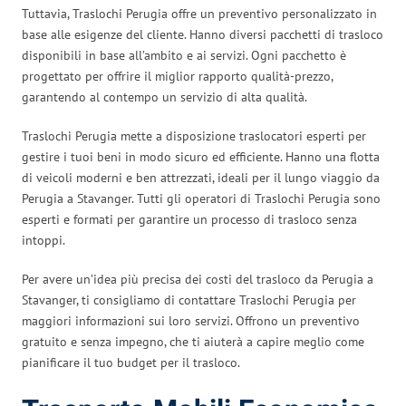
Tuttavia, Traslochi Perugia offre un preventivo personalizzato in
base alle esigenze del cliente. Hanno diversi pacchetti di trasloco
disponibili in base all’ambito e ai servizi. Ogni pacchetto è
progettato per offrire il miglior rapporto qualità-prezzo,
garantendo al contempo un servizio di alta qualità.
Traslochi Perugia mette a disposizione traslocatori esperti per
gestire i tuoi beni in modo sicuro ed efficiente. Hanno una flotta
di veicoli moderni e ben attrezzati, ideali per il lungo viaggio da
Perugia a Stavanger. Tutti gli operatori di Traslochi Perugia sono
esperti e formati per garantire un processo di trasloco senza
intoppi.
Per avere un’idea più precisa dei costi del trasloco da Perugia a
Stavanger, ti consigliamo di contattare Traslochi Perugia per
maggiori informazioni sui loro servizi. Offrono un preventivo
gratuito e senza impegno, che ti aiuterà a capire meglio come
pianificare il tuo budget per il trasloco.