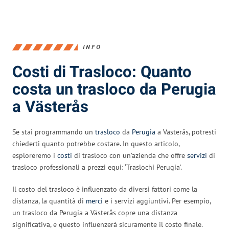
INFO
Costi di Trasloco: Quanto
costa un trasloco da Perugia
a Västerås
Se stai programmando un
trasloco
da
Perugia
a Västerås, potresti
chiederti quanto potrebbe costare. In questo articolo,
esploreremo i
costi
di trasloco con un’azienda che offre
servizi
di
trasloco professionali a prezzi equi: ‘Traslochi Perugia’.
Il costo del trasloco è influenzato da diversi fattori come la
distanza, la quantità di
merci
e i servizi aggiuntivi. Per esempio,
un trasloco da Perugia a Västerås copre una distanza
significativa, e questo influenzerà sicuramente il costo finale.