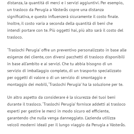
distanza, la quantità di merci e i servizi aggiuntivi. Per esempio,
un trasloco da Perugia a Västerås copre una distanza
significativa, e questo influenzerà sicuramente il costo finale.
Inoltre, il costo varia a seconda della quantità di beni che
intendi portare con te. Più oggetti hai, più alto sarà il costo del
trasloco.
‘Traslochi Perugia’ offre un preventivo personalizzato in base alle
esigenze del cliente, con diversi pacchetti di trasloco disponibili
in base all’ambito e ai servizi. Che tu abbia bisogno di un
servizio di imballaggio completo, di un trasporto specializzato
per oggetti di valore o di un servizio di smontaggio e
montaggio dei mobili, ‘Traslochi Perugia’ ha la soluzione per te.
Un altro aspetto da considerare è la sicurezza dei tuoi beni
durante il trasloco. ‘Traslochi Perugia’ fornisce addetti al trasloco
esperti per gestire le merci in modo sicuro ed efficiente,
garantendo che nulla venga danneggiato. L’azienda utilizza
veicoli moderni ideali per il lungo viaggio da Perugia a Västerås.