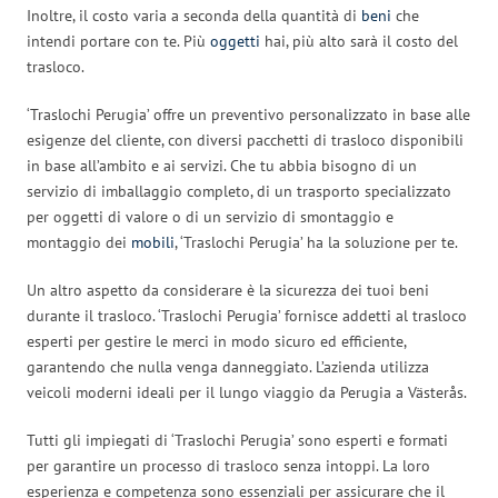
Inoltre, il costo varia a seconda della quantità di
beni
che
intendi portare con te. Più
oggetti
hai, più alto sarà il costo del
trasloco.
‘Traslochi Perugia’ offre un preventivo personalizzato in base alle
esigenze del cliente, con diversi pacchetti di trasloco disponibili
in base all’ambito e ai servizi. Che tu abbia bisogno di un
servizio di imballaggio completo, di un trasporto specializzato
per oggetti di valore o di un servizio di smontaggio e
montaggio dei
mobili
, ‘Traslochi Perugia’ ha la soluzione per te.
Un altro aspetto da considerare è la sicurezza dei tuoi beni
durante il trasloco. ‘Traslochi Perugia’ fornisce addetti al trasloco
esperti per gestire le merci in modo sicuro ed efficiente,
garantendo che nulla venga danneggiato. L’azienda utilizza
veicoli moderni ideali per il lungo viaggio da Perugia a Västerås.
Tutti gli impiegati di ‘Traslochi Perugia’ sono esperti e formati
per garantire un processo di trasloco senza intoppi. La loro
esperienza e competenza sono essenziali per assicurare che il