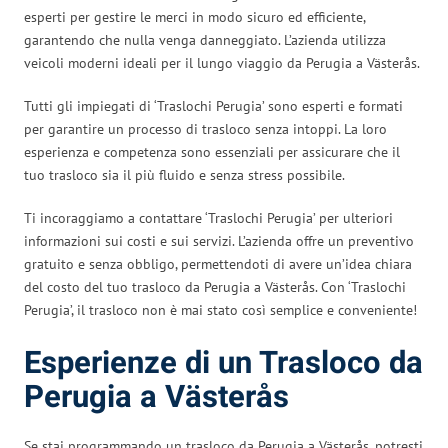
esperti per gestire le merci in modo sicuro ed efficiente,
garantendo che nulla venga danneggiato. L’azienda utilizza
veicoli moderni ideali per il lungo viaggio da Perugia a Västerås.
Tutti gli impiegati di ‘Traslochi Perugia’ sono esperti e formati
per garantire un processo di trasloco senza intoppi. La loro
esperienza e competenza sono essenziali per assicurare che il
tuo trasloco sia il più fluido e senza stress possibile.
Ti incoraggiamo a contattare ‘Traslochi Perugia’ per ulteriori
informazioni sui costi e sui servizi. L’azienda offre un preventivo
gratuito e senza obbligo, permettendoti di avere un’idea chiara
del costo del tuo trasloco da Perugia a Västerås. Con ‘Traslochi
Perugia’, il trasloco non è mai stato così semplice e conveniente!
Esperienze di un Trasloco da
Perugia a Västerås
Se stai programmando un trasloco da Perugia a Västerås, potresti