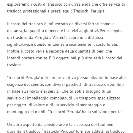
esploreremo i costi di trasloco con un’azienda che offre servizi di
trasloco professionali a prezzi equi: ‘Traslochi Perugia’.
Il costo del trasloco è influenzato da diversi fattori come la
distanza, la quantità di merci e i servizi aggiuntivi. Per esempio,
un trasloco da Perugia a Västerås copre una distanza
significativa, e questo influenzerà sicuramente il costo finale.
Inoltre, il costo varia a seconda della quantità di beni che
intendi portare con te. Più oggetti hai, più alto sarà il costo del
trasloco.
‘Traslochi Perugia’ offre un preventivo personalizzato in base alle
esigenze del cliente, con diversi pacchetti di trasloco disponibili
in base all’ambito e ai servizi. Che tu abbia bisogno di un
servizio di imballaggio completo, di un trasporto specializzato
per oggetti di valore o di un servizio di smontaggio e
montaggio dei mobili, ‘Traslochi Perugia’ ha la soluzione per te.
Un altro aspetto da considerare è la sicurezza dei tuoi beni
durante il trasloco. ‘Traslochi Perugia’ fornisce addetti al trasloco