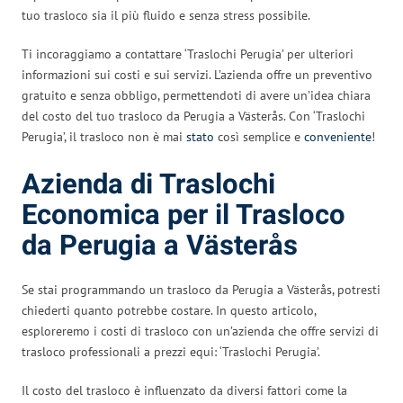
tuo trasloco sia il più fluido e senza stress possibile.
Ti incoraggiamo a contattare ‘Traslochi Perugia’ per ulteriori
informazioni sui costi e sui servizi. L’azienda offre un preventivo
gratuito e senza obbligo, permettendoti di avere un’idea chiara
del costo del tuo trasloco da Perugia a Västerås. Con ‘Traslochi
Perugia’, il trasloco non è mai
stato
così semplice e
conveniente
!
Azienda di Traslochi
Economica per il Trasloco
da Perugia a Västerås
Se stai programmando un trasloco da Perugia a Västerås, potresti
chiederti quanto potrebbe costare. In questo articolo,
esploreremo i costi di trasloco con un’azienda che offre servizi di
trasloco professionali a prezzi equi: ‘Traslochi Perugia’.
Il costo del trasloco è influenzato da diversi fattori come la