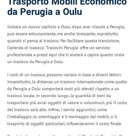
Trasporto Mobili Economico
da Perugia a Oulu
Iniziare un nuovo capitolo a Oulu, dopo aver vissuto a Perugia,
può essere entusiasmante, ma anche stressante, soprattutto
quando si pensa al trasloco. Per facilitare questa transizione,
l’azienda di trasloco ‘Traslochi Perugia’ offre un servizio
professionale a prezzi equi che ti aiuterà a capire quanto costa
un trasloco da Perugia a Oulu.
I costi di un trasloco possono variare in base a diversi fattori.
Innanzitutto, la distanza: un trasloco internazionale come quello
da Perugia a Oulu comporterà costi più elevati rispetto a un
trasloco locale. In secondo luogo, la quantità di beni da
trasportare: più avrai oggetti di valore o voluminosi, più il costo
del trasloco sarà alto. Infine, i servizi aggiuntivi, come
l’imballaggio, lo smontaggio e il montaggio dei mobili, o il
trasporto di oggetti particolari, influenzeranno il costo finale.