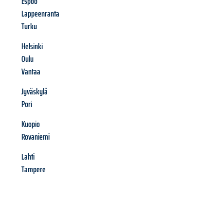
Espoo
Lappeenranta
Turku
Helsinki
Oulu
Vantaa
Jyväskylä
Pori
Kuopio
Rovaniemi
Lahti
Tampere