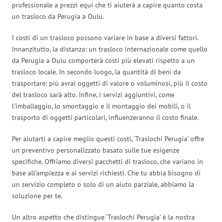
professionale a prezzi equi che ti aiuterà a capire quanto costa
un trasloco da Perugia a Oulu.
I costi di un trasloco possono variare in base a diversi fattori.
Innanzitutto, la distanza: un trasloco internazionale come quello
da Perugia a Oulu comporterà costi più elevati rispetto a un
trasloco locale. In secondo luogo, la quantità di beni da
trasportare: più avrai oggetti di valore o voluminosi, più il costo
del trasloco sarà alto. Infine, i servizi aggiuntivi, come
l’imballaggio, lo smontaggio e il montaggio dei mobili, o il
trasporto di oggetti particolari, influenzeranno il costo finale.
Per aiutarti a capire meglio questi costi, ‘Traslochi Perugia’ offre
un preventivo personalizzato basato sulle tue esigenze
specifiche. Offriamo diversi pacchetti di trasloco, che variano in
base all’ampiezza e ai servizi richiesti. Che tu abbia bisogno di
un servizio completo o solo di un aiuto parziale, abbiamo la
soluzione per te.
Un altro aspetto che distingue ‘Traslochi Perugia’ è la nostra