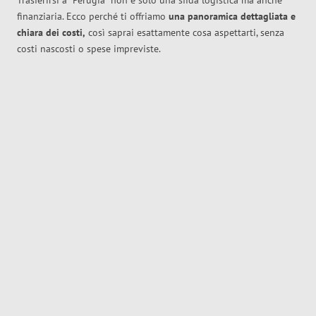
Trasferirsi a
Perugia
non è solo una sfida logistica ma anche
finanziaria. Ecco perché ti offriamo
una panoramica dettagliata e
chiara dei costi,
così saprai esattamente cosa aspettarti, senza
costi nascosti o spese impreviste.