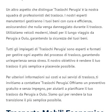
Un altro aspetto che distingue ‘Traslochi Perugia’ è la nostra
squadra di professionisti del trasloco. I nostri esperti
manutentori gestiranno i tuoi beni con cura e efficienza,
assicurandosi che nulla venga danneggiato durante il trasloco.
Utilizziamo veicoli moderni, ideali per il lungo viaggio da
Perugia a Oulu, garantendo la sicurezza dei tuoi beni.
Tutti gli impiegati di ‘Traslochi Perugia’ sono esperti e formati
per gestire ogni aspetto del processo di trasloco, garantendo
un’esperienza senza stress. Il nostro obiettivo è rendere il tuo
trasloco il più semplice e piacevole possibile.
Per ulteriori informazioni sui costi e sui servizi di trasloco, ti
invitiamo a contattare ‘Traslochi Perugia’. Offriamo un preventivo
gratuito e senza impegno, per aiutarti a pianificare il tuo
trasloco da Perugia a Oulu. Siamo qui per rendere la tua
transizione il più semplice possibile.