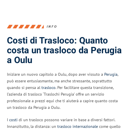
INFO
Costi di Trasloco: Quanto
costa un trasloco da Perugia
a Oulu
Iniziare un nuovo capitolo a Oulu, dopo aver vissuto a
Perugia
,
può essere entusiasmante, ma anche stressante, soprattutto
quando si pensa al
trasloco
. Per facilitare questa transizione,
l’azienda di trasloco ‘Traslochi Perugia’ offre un servizio
professionale a prezzi equi che ti aiuterà a capire quanto costa
un trasloco da Perugia a Oulu.
I
costi
di un trasloco possono variare in base a diversi fattori.
Innanzitutto, la distanza: un
trasloco internazionale
come quello