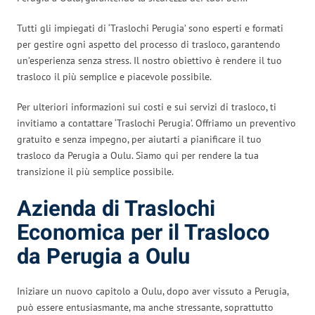
Tutti gli impiegati di ‘Traslochi Perugia’ sono esperti e formati
per gestire ogni aspetto del processo di trasloco, garantendo
un’esperienza senza stress. Il nostro obiettivo è rendere il tuo
trasloco il più semplice e piacevole possibile.
Per ulteriori informazioni sui costi e sui servizi di trasloco, ti
invitiamo a contattare ‘Traslochi Perugia’. Offriamo un preventivo
gratuito e senza impegno, per aiutarti a pianificare il tuo
trasloco da Perugia a Oulu. Siamo qui per rendere la tua
transizione il più semplice possibile.
Azienda di Traslochi
Economica per il Trasloco
da Perugia a Oulu
Iniziare un nuovo capitolo a Oulu, dopo aver vissuto a Perugia,
può essere entusiasmante, ma anche stressante, soprattutto