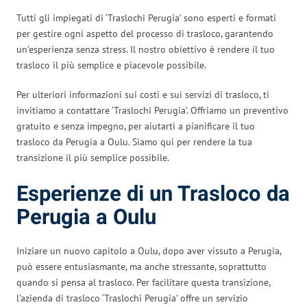
Tutti gli impiegati di ‘Traslochi Perugia’ sono esperti e formati
per gestire ogni aspetto del processo di trasloco, garantendo
un’esperienza senza stress. Il nostro obiettivo è rendere il tuo
trasloco il più semplice e piacevole possibile.
Per ulteriori informazioni sui costi e sui servizi di trasloco, ti
invitiamo a contattare ‘Traslochi Perugia’. Offriamo un preventivo
gratuito e senza impegno, per aiutarti a pianificare il tuo
trasloco da Perugia a Oulu. Siamo qui per rendere la tua
transizione il più semplice possibile.
Esperienze di un Trasloco da
Perugia a Oulu
Iniziare un nuovo capitolo a Oulu, dopo aver vissuto a Perugia,
può essere entusiasmante, ma anche stressante, soprattutto
quando si pensa al trasloco. Per facilitare questa transizione,
l’azienda di trasloco ‘Traslochi Perugia’ offre un servizio