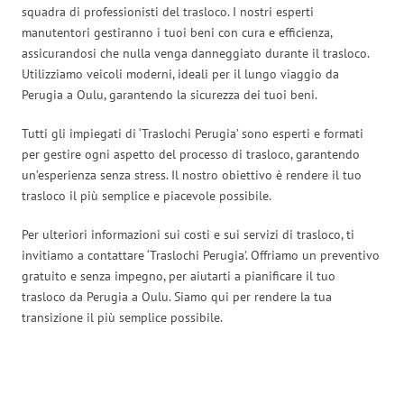
squadra di professionisti del trasloco. I nostri esperti
manutentori gestiranno i tuoi beni con cura e efficienza,
assicurandosi che nulla venga danneggiato durante il trasloco.
Utilizziamo veicoli moderni, ideali per il lungo viaggio da
Perugia a Oulu, garantendo la sicurezza dei tuoi beni.
Tutti gli impiegati di ‘Traslochi Perugia’ sono esperti e formati
per gestire ogni aspetto del processo di trasloco, garantendo
un’esperienza senza stress. Il nostro obiettivo è rendere il tuo
trasloco il più semplice e piacevole possibile.
Per ulteriori informazioni sui costi e sui servizi di trasloco, ti
invitiamo a contattare ‘Traslochi Perugia’. Offriamo un preventivo
gratuito e senza impegno, per aiutarti a pianificare il tuo
trasloco da Perugia a Oulu. Siamo qui per rendere la tua
transizione il più semplice possibile.
Traslochi Perugia in numeri: