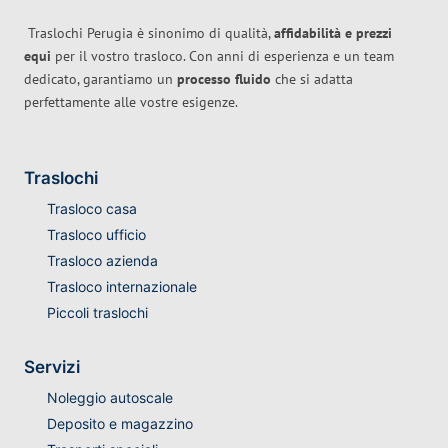
Traslochi Perugia è sinonimo di qualità,
affidabilità e prezzi
equi
per il vostro trasloco. Con anni di esperienza e un team
dedicato, garantiamo un
processo fluido
che si adatta
perfettamente alle vostre esigenze.
Traslochi
Trasloco casa
Trasloco ufficio
Trasloco azienda
Trasloco internazionale
Piccoli traslochi
Servizi
Noleggio autoscale
Deposito e magazzino