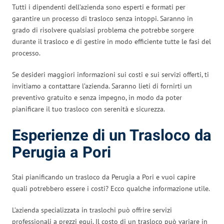
Tutti i dipendenti dell’azienda sono esperti e formati per
garantire un processo di trasloco senza intoppi. Saranno in
grado di risolvere qualsiasi problema che potrebbe sorgere
durante il trasloco e di gestire in modo efficiente tutte le fasi del
processo.
Se desideri maggiori informazioni sui costi e sui servizi offerti, ti
invitiamo a contattare l’azienda. Saranno lieti di fornirti un
preventivo gratuito e senza impegno, in modo da poter
pianificare il tuo trasloco con serenità e sicurezza.
Esperienze di un Trasloco da
Perugia a Pori
Stai pianificando un trasloco da Perugia a Pori e vuoi capire
quali potrebbero essere i costi? Ecco qualche informazione utile.
L’azienda specializzata in traslochi può offrire servizi
professionali a prezzi equi. Il costo di un trasloco può variare in