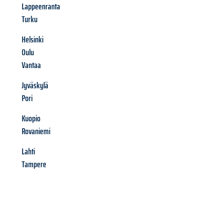
Lappeenranta
Turku
Helsinki
Oulu
Vantaa
Jyväskylä
Pori
Kuopio
Rovaniemi
Lahti
Tampere