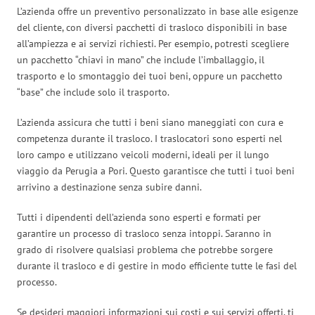
L’azienda offre un preventivo personalizzato in base alle esigenze
del cliente, con diversi pacchetti di trasloco disponibili in base
all’ampiezza e ai servizi richiesti. Per esempio, potresti scegliere
un pacchetto “chiavi in mano” che include l’imballaggio, il
trasporto e lo smontaggio dei tuoi beni, oppure un pacchetto
“base” che include solo il trasporto.
L’azienda assicura che tutti i beni siano maneggiati con cura e
competenza durante il trasloco. I traslocatori sono esperti nel
loro campo e utilizzano veicoli moderni, ideali per il lungo
viaggio da Perugia a Pori. Questo garantisce che tutti i tuoi beni
arrivino a destinazione senza subire danni.
Tutti i dipendenti dell’azienda sono esperti e formati per
garantire un processo di trasloco senza intoppi. Saranno in
grado di risolvere qualsiasi problema che potrebbe sorgere
durante il trasloco e di gestire in modo efficiente tutte le fasi del
processo.
Se desideri maggiori informazioni sui costi e sui servizi offerti, ti