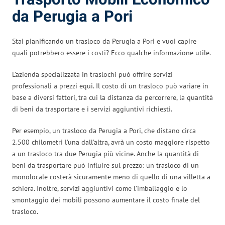
da Perugia a Pori
Stai pianificando un trasloco da Perugia a Pori e vuoi capire
quali potrebbero essere i costi? Ecco qualche informazione utile.
L’azienda specializzata in traslochi può offrire servizi
professionali a prezzi equi. Il costo di un trasloco può variare in
base a diversi fattori, tra cui la distanza da percorrere, la quantità
di beni da trasportare e i servizi aggiuntivi richiesti.
Per esempio, un trasloco da Perugia a Pori, che distano circa
2.500 chilometri l’una dall’altra, avrà un costo maggiore rispetto
a un trasloco tra due Perugia più vicine. Anche la quantità di
beni da trasportare può influire sul prezzo: un trasloco di un
monolocale costerà sicuramente meno di quello di una villetta a
schiera. Inoltre, servizi aggiuntivi come l’imballaggio e lo
smontaggio dei mobili possono aumentare il costo finale del
trasloco.