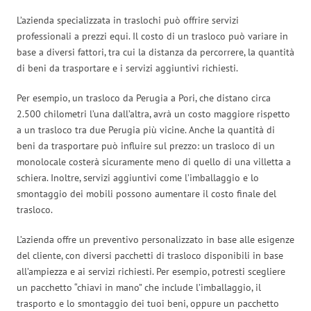
L’azienda specializzata in traslochi può offrire servizi
professionali a prezzi equi. Il costo di un trasloco può variare in
base a diversi fattori, tra cui la distanza da percorrere, la quantità
di beni da trasportare e i servizi aggiuntivi richiesti.
Per esempio, un trasloco da Perugia a Pori, che distano circa
2.500 chilometri l’una dall’altra, avrà un costo maggiore rispetto
a un trasloco tra due Perugia più vicine. Anche la quantità di
beni da trasportare può influire sul prezzo: un trasloco di un
monolocale costerà sicuramente meno di quello di una villetta a
schiera. Inoltre, servizi aggiuntivi come l’imballaggio e lo
smontaggio dei mobili possono aumentare il costo finale del
trasloco.
L’azienda offre un preventivo personalizzato in base alle esigenze
del cliente, con diversi pacchetti di trasloco disponibili in base
all’ampiezza e ai servizi richiesti. Per esempio, potresti scegliere
un pacchetto “chiavi in mano” che include l’imballaggio, il
trasporto e lo smontaggio dei tuoi beni, oppure un pacchetto