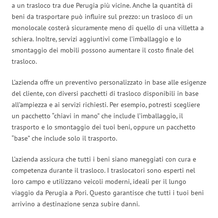
a un trasloco tra due Perugia più vicine. Anche la quantità di
beni da trasportare può influire sul prezzo: un trasloco di un
monolocale costerà sicuramente meno di quello di una villetta a
schiera. Inoltre, servizi aggiuntivi come l’imballaggio e lo
smontaggio dei mobili possono aumentare il costo finale del
trasloco.
L’azienda offre un preventivo personalizzato in base alle esigenze
del cliente, con diversi pacchetti di trasloco disponibili in base
all’ampiezza e ai servizi richiesti. Per esempio, potresti scegliere
un pacchetto “chiavi in mano” che include l’imballaggio, il
trasporto e lo smontaggio dei tuoi beni, oppure un pacchetto
“base” che include solo il trasporto.
L’azienda assicura che tutti i beni siano maneggiati con cura e
competenza durante il trasloco. I traslocatori sono esperti nel
loro campo e utilizzano veicoli moderni, ideali per il lungo
viaggio da Perugia a Pori. Questo garantisce che tutti i tuoi beni
arrivino a destinazione senza subire danni.