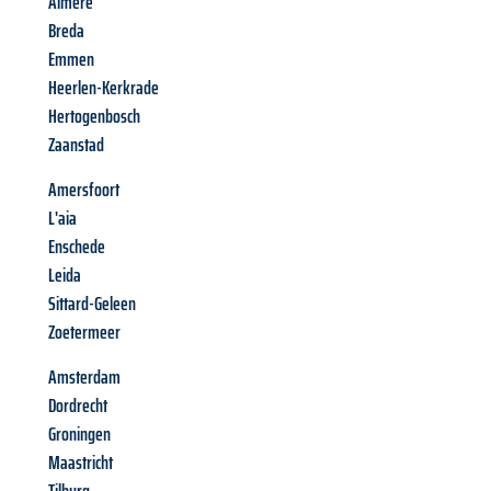
Almere
Breda
Emmen
Heerlen-Kerkrade
Hertogenbosch
Zaanstad
Amersfoort
L'aia
Enschede
Leida
Sittard-Geleen
Zoetermeer
Amsterdam
Dordrecht
Groningen
Maastricht