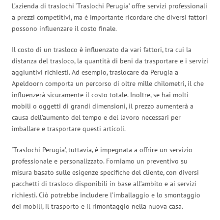
L’azienda di traslochi ‘Traslochi Perugia’ offre servizi professionali
a prezzi competitivi, ma è importante ricordare che diversi fattori
possono influenzare il costo finale.
Il costo di un trasloco è influenzato da vari fattori, tra cui la
distanza del trasloco, la quantità di beni da trasportare e i servizi
aggiuntivi richiesti. Ad esempio, traslocare da Perugia a
Apeldoorn comporta un percorso di oltre mille chilometri, il che
influenzerà sicuramente il costo totale. Inoltre, se hai molti
mobili o oggetti di grandi dimensioni, il prezzo aumenterà a
causa dell’aumento del tempo e del lavoro necessari per
imballare e trasportare questi articoli.
‘Traslochi Perugia’, tuttavia, è impegnata a offrire un servizio
professionale e personalizzato. Forniamo un preventivo su
misura basato sulle esigenze specifiche del cliente, con diversi
pacchetti di trasloco disponibili in base all’ambito e ai servizi
richiesti. Ciò potrebbe includere l’imballaggio e lo smontaggio
dei mobili, il trasporto e il rimontaggio nella nuova casa.