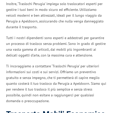
Inoltre, ‘Traslochi Perugia’ impiega solo traslocatori esperti per
gestire i tuoi beni in modo sicuro ed efficiente. Utilizziamo
veicoli moderni e ben attrezzati, ideali per il lungo viaggio da
Perugia a Apeldoorn, assicurando che nulla venga danneggiato
durante il trasporto.
Tutti i nostri dipendenti sono esperti e addestrati per garantire
un processo di trasloco senza problemi. Sono in grado di gestire
una vasta gamma di articoli, dai mobili più ingombranti ai
delicati oggetti d’arte, con la massima cura e attenzione.
Ti incoraggiamo a contattare ‘Traslochi Perugia’ per ulteriori
informazioni sui costi e sui servizi. Offriamo un preventivo
gratuito e senza impegno, che ti permetterà di capire meglio
quanto costerà il tuo trasloco da Perugia a Apeldoorn. Siamo qui
per rendere il tuo trasloco il più semplice e senza stress
possibile, quindi non esitare a raggiungerci per qualsiasi
domanda o preoccupazione.