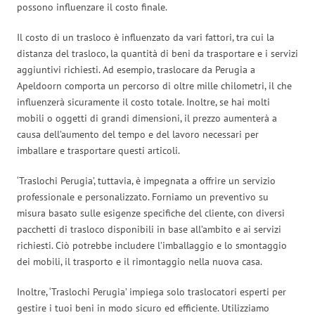
possono influenzare il costo finale.
Il costo di un trasloco è influenzato da vari fattori, tra cui la
distanza del trasloco, la quantità di beni da trasportare e i servizi
aggiuntivi richiesti. Ad esempio, traslocare da Perugia a
Apeldoorn comporta un percorso di oltre mille chilometri, il che
influenzerà sicuramente il costo totale. Inoltre, se hai molti
mobili o oggetti di grandi dimensioni, il prezzo aumenterà a
causa dell’aumento del tempo e del lavoro necessari per
imballare e trasportare questi articoli.
‘Traslochi Perugia’, tuttavia, è impegnata a offrire un servizio
professionale e personalizzato. Forniamo un preventivo su
misura basato sulle esigenze specifiche del cliente, con diversi
pacchetti di trasloco disponibili in base all’ambito e ai servizi
richiesti. Ciò potrebbe includere l’imballaggio e lo smontaggio
dei mobili, il trasporto e il rimontaggio nella nuova casa.
Inoltre, ‘Traslochi Perugia’ impiega solo traslocatori esperti per
gestire i tuoi beni in modo sicuro ed efficiente. Utilizziamo