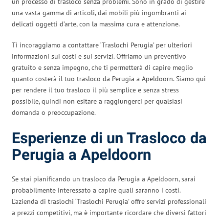
un processo di trasloco senza problemi. Sono in grado di gestire
una vasta gamma di articoli, dai mobili più ingombranti ai
delicati oggetti d’arte, con la massima cura e attenzione.
Ti incoraggiamo a contattare ‘Traslochi Perugia’ per ulteriori
informazioni sui costi e sui servizi. Offriamo un preventivo
gratuito e senza impegno, che ti permetterà di capire meglio
quanto costerà il tuo trasloco da Perugia a Apeldoorn. Siamo qui
per rendere il tuo trasloco il più semplice e senza stress
possibile, quindi non esitare a raggiungerci per qualsiasi
domanda o preoccupazione.
Esperienze di un Trasloco da
Perugia a Apeldoorn
Se stai pianificando un trasloco da Perugia a Apeldoorn, sarai
probabilmente interessato a capire quali saranno i costi.
L’azienda di traslochi ‘Traslochi Perugia’ offre servizi professionali
a prezzi competitivi, ma è importante ricordare che diversi fattori