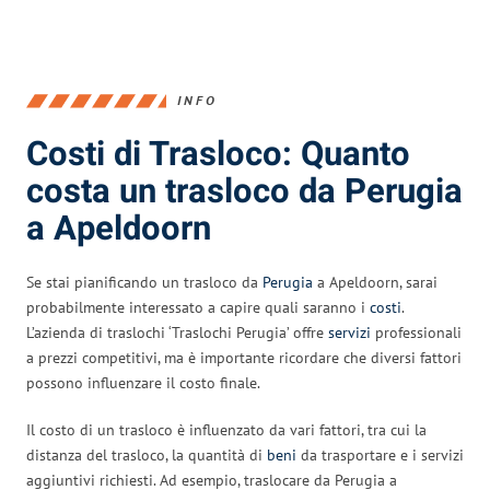
INFO
Costi di Trasloco: Quanto
costa un trasloco da Perugia
a Apeldoorn
Se stai pianificando un trasloco da
Perugia
a Apeldoorn, sarai
probabilmente interessato a capire quali saranno i
costi
.
L’azienda di traslochi ‘Traslochi Perugia’ offre
servizi
professionali
a prezzi competitivi, ma è importante ricordare che diversi fattori
possono influenzare il costo finale.
Il costo di un trasloco è influenzato da vari fattori, tra cui la
distanza del trasloco, la quantità di
beni
da trasportare e i servizi
aggiuntivi richiesti. Ad esempio, traslocare da Perugia a