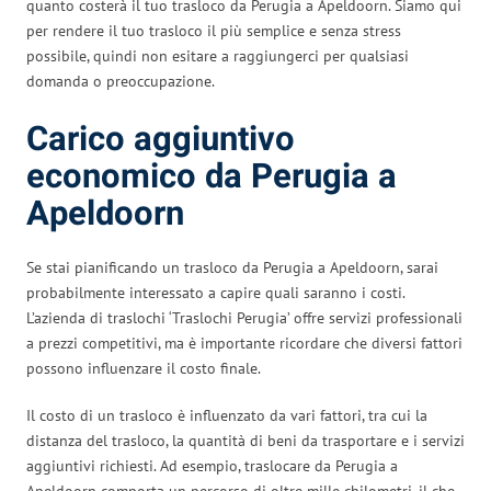
quanto costerà il tuo trasloco da Perugia a Apeldoorn. Siamo qui
per rendere il tuo trasloco il più semplice e senza stress
possibile, quindi non esitare a raggiungerci per qualsiasi
domanda o preoccupazione.
Carico aggiuntivo
economico da Perugia a
Apeldoorn
Se stai pianificando un trasloco da Perugia a Apeldoorn, sarai
probabilmente interessato a capire quali saranno i costi.
L’azienda di traslochi ‘Traslochi Perugia’ offre servizi professionali
a prezzi competitivi, ma è importante ricordare che diversi fattori
possono influenzare il costo finale.
Il costo di un trasloco è influenzato da vari fattori, tra cui la
distanza del trasloco, la quantità di beni da trasportare e i servizi
aggiuntivi richiesti. Ad esempio, traslocare da Perugia a
Apeldoorn comporta un percorso di oltre mille chilometri, il che