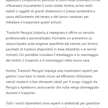
influenzerà sicuramente il costo totale. Inoltre, se hai molti
mobili o oggetti di grandi dimensioni, il prezzo aumenterà a
causa dell’aumento del tempo e del lavoro necessari per
imballare e trasportare questi articoli.
‘Traslochi Perugia’, tuttavia, è impegnata a offrire un servizio
professionale e personalizzato. Forniamo un preventivo su
misura basato sulle esigenze specifiche del cliente, con diversi
pacchetti di trasloco disponibili in base all’ambito e ai servizi
richiesti. Ciò potrebbe includere l’imballaggio e lo smontaggio
dei mobili, il trasporto e il rimontaggio nella nuova casa.
Inoltre, ‘Traslochi Perugia’ impiega solo traslocatori esperti per
gestire i tuoi beni in modo sicuro ed efficiente. Utilizziamo
veicoli moderni e ben attrezzati, ideali per il lungo viaggio da
Perugia a Apeldoorn, assicurando che nulla venga danneggiato
durante il trasporto.
Tutti i nostri dipendenti sono esperti e addestrati per garantire