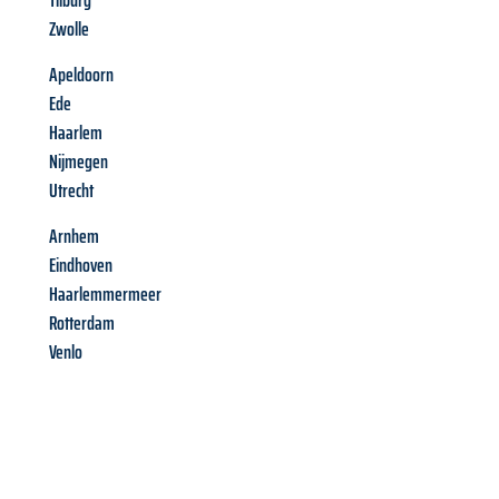
Tilburg
Zwolle
Apeldoorn
Ede
Haarlem
Nijmegen
Utrecht
Arnhem
Eindhoven
Haarlemmermeer
Rotterdam
Venlo