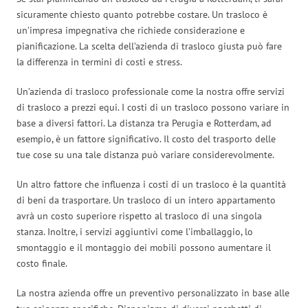
sicuramente chiesto quanto potrebbe costare. Un trasloco è
un’impresa impegnativa che richiede considerazione e
pianificazione. La scelta dell’azienda di trasloco giusta può fare
la differenza in termini di costi e stress.
Un’azienda di trasloco professionale come la nostra offre servizi
di trasloco a prezzi equi. I costi di un trasloco possono variare in
base a diversi fattori. La distanza tra Perugia e Rotterdam, ad
esempio, è un fattore significativo. Il costo del trasporto delle
tue cose su una tale distanza può variare considerevolmente.
Un altro fattore che influenza i costi di un trasloco è la quantità
di beni da trasportare. Un trasloco di un intero appartamento
avrà un costo superiore rispetto al trasloco di una singola
stanza. Inoltre, i servizi aggiuntivi come l’imballaggio, lo
smontaggio e il montaggio dei mobili possono aumentare il
costo finale.
La nostra azienda offre un preventivo personalizzato in base alle