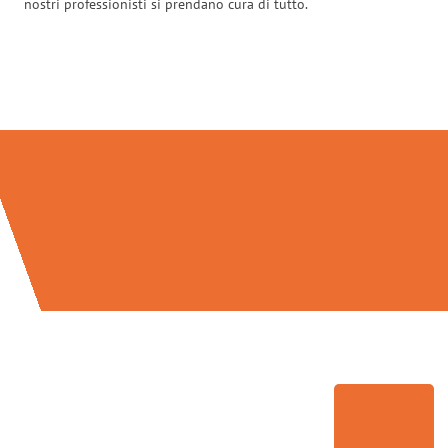
nostri professionisti si prendano cura di tutto.
Traslochi Perugia in numeri: