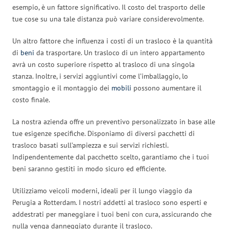
esempio, è un fattore significativo. Il costo del trasporto delle
tue cose su una tale distanza può variare considerevolmente.
Un altro fattore che influenza i costi di un trasloco è la quantità
di
beni
da trasportare. Un trasloco di un intero appartamento
avrà un costo superiore rispetto al trasloco di una singola
stanza. Inoltre, i servizi aggiuntivi come l’imballaggio, lo
smontaggio e il montaggio dei
mobili
possono aumentare il
costo finale.
La nostra azienda offre un preventivo personalizzato in base alle
tue esigenze specifiche. Disponiamo di diversi pacchetti di
trasloco basati sull’ampiezza e sui servizi richiesti.
Indipendentemente dal pacchetto scelto, garantiamo che i tuoi
beni saranno gestiti in modo sicuro ed efficiente.
Utilizziamo veicoli moderni, ideali per il lungo viaggio da
Perugia a Rotterdam. I nostri addetti al trasloco sono esperti e
addestrati per maneggiare i tuoi beni con cura, assicurando che
nulla venga danneggiato durante il trasloco.