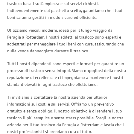
trasloco basati sull’ampiezza e sui servizi richiesti.
Indipendentemente dal pacchetto scelto, garantiamo che i tuoi
beni saranno gestiti in modo sicuro ed efficiente.
Utilizziamo veicoli moderni, ideali per il lungo viaggio da
Perugia a Rotterdam. I nostri addetti al trasloco sono esperti e
addestrati per maneggiare i tuoi beni con cura, assicurando che
nulla venga danneggiato durante il trasloco.
Tutti i nostri dipendenti sono esperti e formati per garantire un
processo di trasloco senza intoppi. Siamo orgogliosi della nostra
reputazione di eccellenza e ci impegniamo a mantenere i nostri
standard elevati in ogni trasloco che effettuiamo.
Ti invitiamo a contattare la nostra azienda per ulteriori
informazioni sui costi e sui servizi. Offriamo un preventivo
gratuito e senza obbligo. Il nostro obiettivo è di rendere il tuo
trasloco il più semplice e senza stress possibile. Scegli la nostra
azienda per il tuo trasloco da Perugia a Rotterdam e lascia che i
nostri professionisti si prendano cura di tutto.