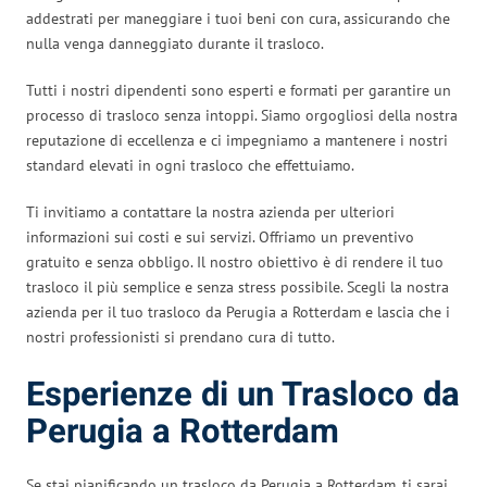
addestrati per maneggiare i tuoi beni con cura, assicurando che
nulla venga danneggiato durante il trasloco.
Tutti i nostri dipendenti sono esperti e formati per garantire un
processo di trasloco senza intoppi. Siamo orgogliosi della nostra
reputazione di eccellenza e ci impegniamo a mantenere i nostri
standard elevati in ogni trasloco che effettuiamo.
Ti invitiamo a contattare la nostra azienda per ulteriori
informazioni sui costi e sui servizi. Offriamo un preventivo
gratuito e senza obbligo. Il nostro obiettivo è di rendere il tuo
trasloco il più semplice e senza stress possibile. Scegli la nostra
azienda per il tuo trasloco da Perugia a Rotterdam e lascia che i
nostri professionisti si prendano cura di tutto.
Esperienze di un Trasloco da
Perugia a Rotterdam
Se stai pianificando un trasloco da Perugia a Rotterdam, ti sarai