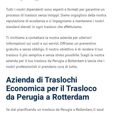
Tutti i nostri dipendenti sono esperti e formati per garantire un
processo di trasloco senza intoppi. Siamo orgogliosi della nostra
reputazione di eccellenza e ci impegniamo a mantenere i nostri
standard elevati in ogni trasloco che effettuiamo.
Ti invitiamo a contattare la nostra azienda per ulteriori
informazioni sui costi e sui servizi. Offriamo un preventivo
gratuito e senza obbligo. Il nostro obiettivo è di rendere il tuo
trasloco il più semplice e senza stress possibile. Scegli la nostra
azienda per il tuo trasloco da Perugia a Rotterdam e lascia che i
nostri professionisti si prendano cura di tutto.
Azienda di Traslochi
Economica per il Trasloco
da Perugia a Rotterdam
Se stai pianificando un trasloco da Perugia a Rotterdam, ti sarai