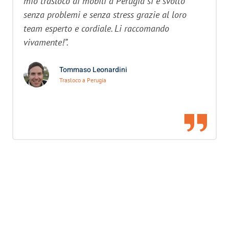
mio trasloco di mobili a Perugia si è svolto
senza problemi e senza stress grazie al loro
team esperto e cordiale. Li raccomando
vivamente!”.
Tommaso Leonardini
Trasloco a Perugia