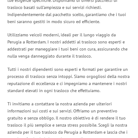
tue esigenze specifiche. Disponiamo di diversi pacchetti di
trasloco basati sull’ampiezza e sui servizi richiesti.
Indipendentemente dal pacchetto scelto, garantiamo che i tuoi
beni saranno gestiti in modo sicuro ed efficiente.
Utilizziamo veicoli moderni, ideali per il lungo viaggio da
Perugia a Rotterdam. I nostri addetti al trasloco sono esperti e
addestrati per maneggiare i tuoi beni con cura, assicurando che
nulla venga danneggiato durante il trasloco.
Tutti i nostri dipendenti sono esperti e formati per garantire un
processo di trasloco senza intoppi. Siamo orgogliosi della nostra
reputazione di eccellenza e ci impegniamo a mantenere i nostri
standard elevati in ogni trasloco che effettuiamo.
Ti invitiamo a contattare la nostra azienda per ulteriori
informazioni sui costi e sui servizi. Offriamo un preventivo
gratuito e senza obbligo. Il nostro obiettivo è di rendere il tuo
trasloco il più semplice e senza stress possibile. Scegli la nostra
azienda per il tuo trasloco da Perugia a Rotterdam e lascia che i