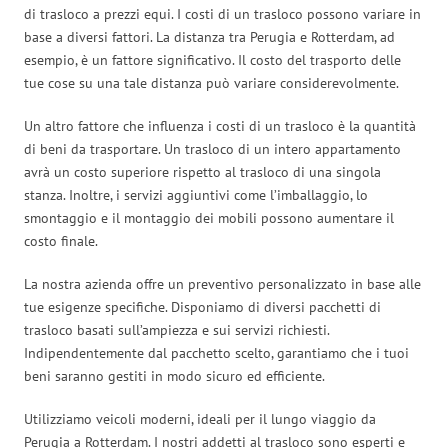
di trasloco a prezzi equi. I costi di un trasloco possono variare in
base a diversi fattori. La distanza tra Perugia e Rotterdam, ad
esempio, è un fattore significativo. Il costo del trasporto delle
tue cose su una tale distanza può variare considerevolmente.
Un altro fattore che influenza i costi di un trasloco è la quantità
di beni da trasportare. Un trasloco di un intero appartamento
avrà un costo superiore rispetto al trasloco di una singola
stanza. Inoltre, i servizi aggiuntivi come l’imballaggio, lo
smontaggio e il montaggio dei mobili possono aumentare il
costo finale.
La nostra azienda offre un preventivo personalizzato in base alle
tue esigenze specifiche. Disponiamo di diversi pacchetti di
trasloco basati sull’ampiezza e sui servizi richiesti.
Indipendentemente dal pacchetto scelto, garantiamo che i tuoi
beni saranno gestiti in modo sicuro ed efficiente.
Utilizziamo veicoli moderni, ideali per il lungo viaggio da
Perugia a Rotterdam. I nostri addetti al trasloco sono esperti e