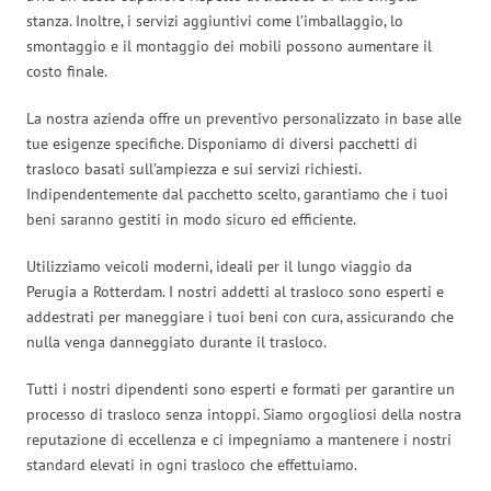
stanza. Inoltre, i servizi aggiuntivi come l’imballaggio, lo
smontaggio e il montaggio dei mobili possono aumentare il
costo finale.
La nostra azienda offre un preventivo personalizzato in base alle
tue esigenze specifiche. Disponiamo di diversi pacchetti di
trasloco basati sull’ampiezza e sui servizi richiesti.
Indipendentemente dal pacchetto scelto, garantiamo che i tuoi
beni saranno gestiti in modo sicuro ed efficiente.
Utilizziamo veicoli moderni, ideali per il lungo viaggio da
Perugia a Rotterdam. I nostri addetti al trasloco sono esperti e
addestrati per maneggiare i tuoi beni con cura, assicurando che
nulla venga danneggiato durante il trasloco.
Tutti i nostri dipendenti sono esperti e formati per garantire un
processo di trasloco senza intoppi. Siamo orgogliosi della nostra
reputazione di eccellenza e ci impegniamo a mantenere i nostri
standard elevati in ogni trasloco che effettuiamo.