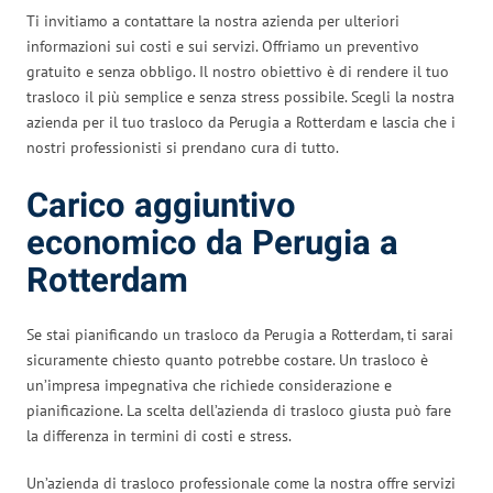
Ti invitiamo a contattare la nostra azienda per ulteriori
informazioni sui costi e sui servizi. Offriamo un preventivo
gratuito e senza obbligo. Il nostro obiettivo è di rendere il tuo
trasloco il più semplice e senza stress possibile. Scegli la nostra
azienda per il tuo trasloco da Perugia a Rotterdam e lascia che i
nostri professionisti si prendano cura di tutto.
Carico aggiuntivo
economico da Perugia a
Rotterdam
Se stai pianificando un trasloco da Perugia a Rotterdam, ti sarai
sicuramente chiesto quanto potrebbe costare. Un trasloco è
un’impresa impegnativa che richiede considerazione e
pianificazione. La scelta dell’azienda di trasloco giusta può fare
la differenza in termini di costi e stress.
Un’azienda di trasloco professionale come la nostra offre servizi