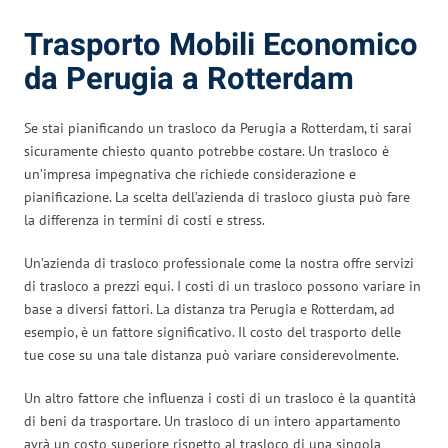
Trasporto Mobili Economico
da Perugia a Rotterdam
Se stai pianificando un trasloco da Perugia a Rotterdam, ti sarai
sicuramente chiesto quanto potrebbe costare. Un trasloco è
un’impresa impegnativa che richiede considerazione e
pianificazione. La scelta dell’azienda di trasloco giusta può fare
la differenza in termini di costi e stress.
Un’azienda di trasloco professionale come la nostra offre servizi
di trasloco a prezzi equi. I costi di un trasloco possono variare in
base a diversi fattori. La distanza tra Perugia e Rotterdam, ad
esempio, è un fattore significativo. Il costo del trasporto delle
tue cose su una tale distanza può variare considerevolmente.
Un altro fattore che influenza i costi di un trasloco è la quantità
di beni da trasportare. Un trasloco di un intero appartamento
avrà un costo superiore rispetto al trasloco di una singola