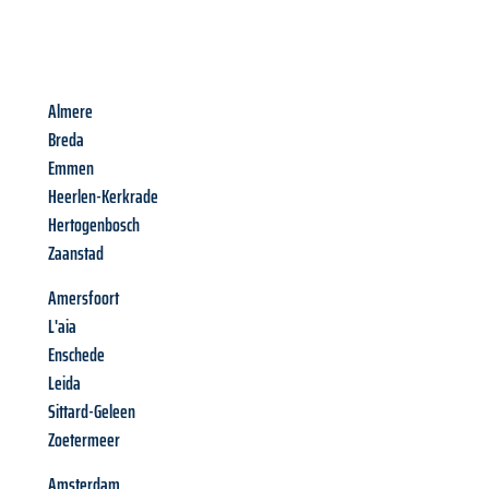
Almere
Breda
Emmen
Heerlen-Kerkrade
Hertogenbosch
Zaanstad
Amersfoort
L'aia
Enschede
Leida
Sittard-Geleen
Zoetermeer
Amsterdam