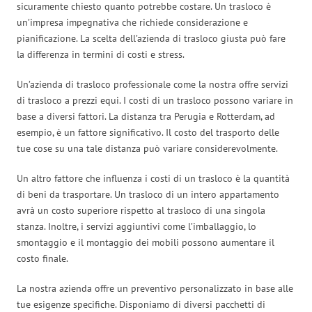
sicuramente chiesto quanto potrebbe costare. Un trasloco è
un’impresa impegnativa che richiede considerazione e
pianificazione. La scelta dell’azienda di trasloco giusta può fare
la differenza in termini di costi e stress.
Un’azienda di trasloco professionale come la nostra offre servizi
di trasloco a prezzi equi. I costi di un trasloco possono variare in
base a diversi fattori. La distanza tra Perugia e Rotterdam, ad
esempio, è un fattore significativo. Il costo del trasporto delle
tue cose su una tale distanza può variare considerevolmente.
Un altro fattore che influenza i costi di un trasloco è la quantità
di beni da trasportare. Un trasloco di un intero appartamento
avrà un costo superiore rispetto al trasloco di una singola
stanza. Inoltre, i servizi aggiuntivi come l’imballaggio, lo
smontaggio e il montaggio dei mobili possono aumentare il
costo finale.
La nostra azienda offre un preventivo personalizzato in base alle
tue esigenze specifiche. Disponiamo di diversi pacchetti di