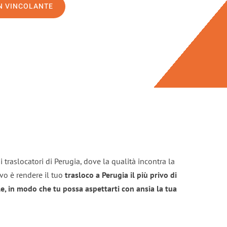
ON VINCOLANTE
 traslocatori di Perugia, dove la qualità incontra la
ivo è rendere il tuo
trasloco a Perugia il più privo di
e, in modo che tu possa aspettarti con ansia la tua