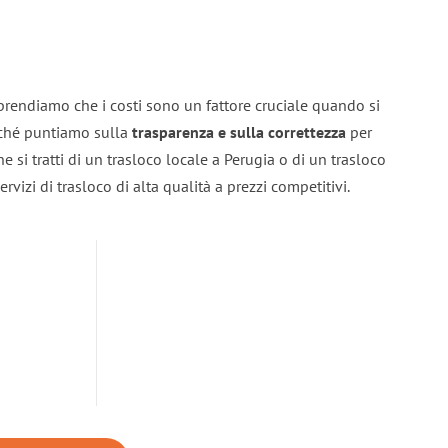
prendiamo che i costi sono un fattore cruciale quando si
erché puntiamo sulla
trasparenza e sulla correttezza
per
he si tratti di un trasloco locale a Perugia o di un trasloco
rvizi di trasloco di alta qualità a prezzi competitivi.