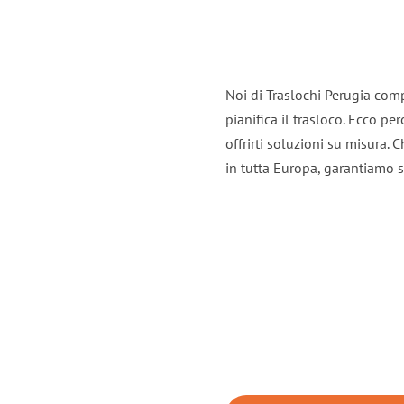
Noi di Traslochi Perugia com
pianifica il trasloco. Ecco p
offrirti soluzioni su misura. C
in tutta Europa, garantiamo se