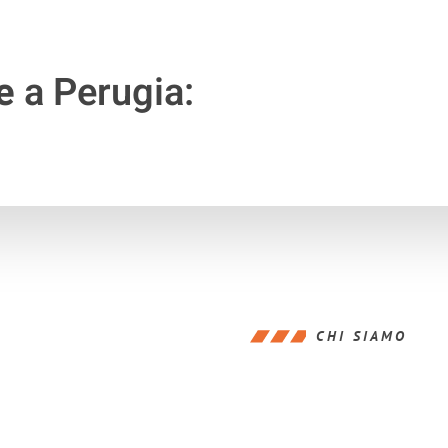
e
a Perugia:
CHI SIAMO