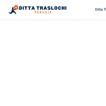
Ditta 
TRASLOCHI PERUGIA
Traslochi
Perugia