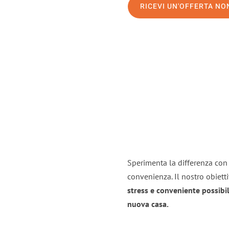
RICEVI UN'OFFERTA N
Sperimenta la differenza con i
convenienza. Il nostro obiett
stress e conveniente possibil
nuova casa.