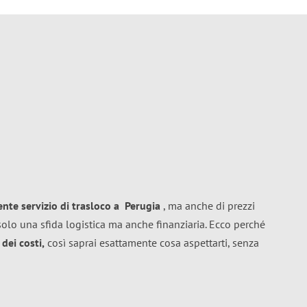
lente
servizio di trasloco
a
Perugia
, ma anche di prezzi
olo una sfida logistica ma anche finanziaria. Ecco perché
dei costi,
così saprai esattamente cosa aspettarti, senza