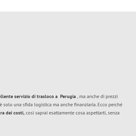
ellente
servizio di trasloco
a
Perugia
, ma anche di prezzi
è solo una sfida logistica ma anche finanziaria. Ecco perché
a dei costi,
così saprai esattamente cosa aspettarti, senza