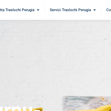
tta Traslochi Perugia
Servizi Traslochi Perugia
Co