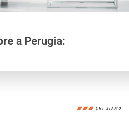
ore
a Perugia:
CHI SIAMO