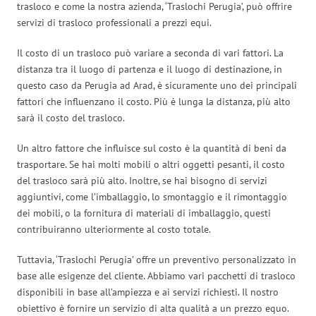
trasloco e come la nostra azienda, ‘Traslochi Perugia’, può offrire
servizi di trasloco professionali a prezzi equi.
Il costo di un trasloco può variare a seconda di vari fattori. La
distanza tra il luogo di partenza e il luogo di destinazione, in
questo caso da Perugia ad Arad, è sicuramente uno dei principali
fattori che influenzano il costo. Più è lunga la distanza, più alto
sarà il costo del trasloco.
Un altro fattore che influisce sul costo è la quantità di beni da
trasportare. Se hai molti mobili o altri oggetti pesanti, il costo
del trasloco sarà più alto. Inoltre, se hai bisogno di servizi
aggiuntivi, come l’imballaggio, lo smontaggio e il rimontaggio
dei mobili, o la fornitura di materiali di imballaggio, questi
contribuiranno ulteriormente al costo totale.
Tuttavia, ‘Traslochi Perugia’ offre un preventivo personalizzato in
base alle esigenze del cliente. Abbiamo vari pacchetti di trasloco
disponibili in base all’ampiezza e ai servizi richiesti. Il nostro
obiettivo è fornire un servizio di alta qualità a un prezzo equo.