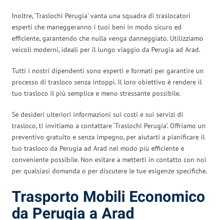
Inoltre, ‘Traslochi Perugia’ vanta una squadra di traslocatori
esperti che maneggeranno i tuoi beni in modo sicuro ed
efficiente, garantendo che nulla venga danneggiato. Utilizziamo
veicoli moderni, ideali per il lungo viaggio da Perugia ad Arad.
Tutti i nostri dipendenti sono esperti e formati per garantire un
processo di trasloco senza intoppi. Il loro obiettivo è rendere il
tuo trasloco il più semplice e meno stressante possibile.
Se desideri ulteriori informazioni sui costi e sui servizi di
trasloco, ti invitiamo a contattare ‘Traslochi Perugia’. Offriamo un
preventivo gratuito e senza impegno, per aiutarti a pianificare il
tuo trasloco da Perugia ad Arad nel modo più efficiente e
conveniente possibile. Non esitare a metterti in contatto con noi
per qualsiasi domanda o per discutere le tue esigenze specifiche.
Trasporto Mobili Economico
da Perugia a Arad