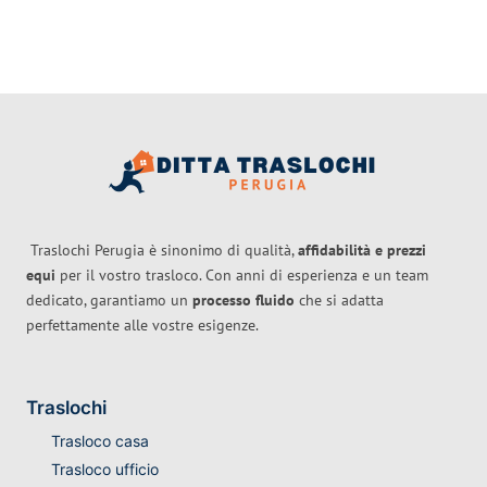
Traslochi Perugia è sinonimo di qualità,
affidabilità e prezzi
equi
per il vostro trasloco. Con anni di esperienza e un team
dedicato, garantiamo un
processo fluido
che si adatta
perfettamente alle vostre esigenze.
Traslochi
Trasloco casa
Trasloco ufficio