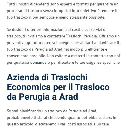
Tutti i nostri dipendenti sono esperti e formati per garantire un
processo di trasloco senza intoppi. Il loro obiettivo è rendere il
tuo trasloco il più semplice e meno stressante possibile.
Se desideri ulteriori informazioni sui costi e sui servizi di
trasloco, ti invitiamo a contattare ‘Traslochi Perugia’. Offriamo un
preventivo gratuito e senza impegno, per aiutarti a pianificare il
tuo trasloco da Perugia ad Arad nel modo più efficiente e
conveniente
possibile. Non esitare a metterti in contatto con noi
per qualsiasi
domanda
o per discutere le tue esigenze specifiche.
Azienda di Traslochi
Economica per il Trasloco
da Perugia a Arad
Se stai pianificando un trasloco da Perugia ad Arad,
probabilmente ti starai chiedendo quanto potrebbe costare. In
questo articolo, discuteremo i vari costi associati a un tale