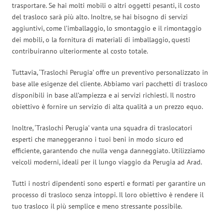
trasportare. Se hai molti mobili o altri oggetti pesanti, il costo
del trasloco sarà più alto. Inoltre, se hai bisogno di servizi
aggiuntivi, come l’imballaggio, lo smontaggio e il rimontaggio
dei mobili, o la fornitura di materiali di imballaggio, questi
contribuiranno ulteriormente al costo totale.
Tuttavia, ‘Traslochi Perugia’ offre un preventivo personalizzato in
base alle esigenze del cliente. Abbiamo vari pacchetti di trasloco
disponibili in base all’ampiezza e ai servizi richiesti. Il nostro
obiettivo è fornire un servizio di alta qualità a un prezzo equo.
Inoltre, ‘Traslochi Perugia’ vanta una squadra di traslocatori
esperti che maneggeranno i tuoi beni in modo sicuro ed
efficiente, garantendo che nulla venga danneggiato. Utilizziamo
veicoli moderni, ideali per il lungo viaggio da Perugia ad Arad.
Tutti i nostri dipendenti sono esperti e formati per garantire un
processo di trasloco senza intoppi. Il loro obiettivo è rendere il
tuo trasloco il più semplice e meno stressante possibile.