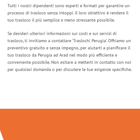
Tutti i nostri dipendenti sono esperti e formati per garantire un
processo di trasloco senza intoppi. Il loro obiettivo è rendere il
tuo trasloco il più semplice e meno stressante possibile.
Se desideri ulteriori informazioni sui costi e sui servizi di
trasloco, ti invitiamo a contattare ‘Traslochi Perugia’. Offriamo un
preventivo gratuito e senza impegno, per aiutarti a pianificare il
tuo trasloco da Perugia ad Arad nel modo più efficiente e
conveniente possibile. Non esitare a metterti in contatto con noi
per qualsiasi domanda o per discutere le tue esigenze specifiche.
Traslochi Perugia in numeri: