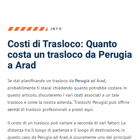
INFO
Costi di Trasloco: Quanto
costa un trasloco da Perugia
a Arad
Se stai pianificando un trasloco da
Perugia
ad Arad,
probabilmente ti starai chiedendo quanto potrebbe costare. In
questo articolo, discuteremo i vari
costi
associati a un tale
trasloco e come la nostra azienda, ‘Traslochi Perugia’, può offrire
servizi
di trasloco professionali a prezzi equi.
Il costo di un trasloco può variare a seconda di vari fattori. La
distanza tra il luogo di partenza e il luogo di destinazione, in
questo caso da Perugia ad Arad, è sicuramente uno dei principali