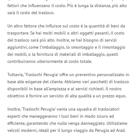
fattori che influenzano il costo. Più è lunga la distanza, più alto
sarà il costo del trasloco.
Un altro fattore che influisce sul costo è la quantità di beni da
trasportare. Se hai molti mobili o altri oggetti pesanti, il costo
del trasloco sarà più alto. Inoltre, se hai bisogno di servizi
aggiuntivi, come l’imballaggio, lo smontaggio e il rimontaggio
dei mobili, o la fornitura di materiali di imballaggio, questi
contribuiranno ulteriormente al costo totale.
Tuttavia, ‘Traslochi Perugia’ offre un preventivo personalizzato in
base alle esigenze del cliente. Abbiamo vari pacchetti di trasloco
disponibili in base all’ampiezza e ai servizi richiesti. Il nostro
obiettivo è fornire un servizio di alta qualità a un prezzo equo.
Inoltre, ‘Traslochi Perugia’ vanta una squadra di traslocatori
esperti che maneggeranno i tuoi beni in modo sicuro ed
efficiente, garantendo che nulla venga danneggiato. Utilizziamo
veicoli moderni, ideali per il lungo viaggio da Perugia ad Arad.