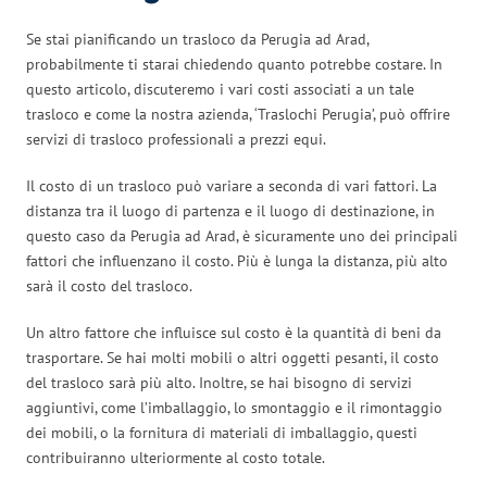
Se stai pianificando un trasloco da Perugia ad Arad,
probabilmente ti starai chiedendo quanto potrebbe costare. In
questo articolo, discuteremo i vari costi associati a un tale
trasloco e come la nostra azienda, ‘Traslochi Perugia’, può offrire
servizi di trasloco professionali a prezzi equi.
Il costo di un trasloco può variare a seconda di vari fattori. La
distanza tra il luogo di partenza e il luogo di destinazione, in
questo caso da Perugia ad Arad, è sicuramente uno dei principali
fattori che influenzano il costo. Più è lunga la distanza, più alto
sarà il costo del trasloco.
Un altro fattore che influisce sul costo è la quantità di beni da
trasportare. Se hai molti mobili o altri oggetti pesanti, il costo
del trasloco sarà più alto. Inoltre, se hai bisogno di servizi
aggiuntivi, come l’imballaggio, lo smontaggio e il rimontaggio
dei mobili, o la fornitura di materiali di imballaggio, questi
contribuiranno ulteriormente al costo totale.