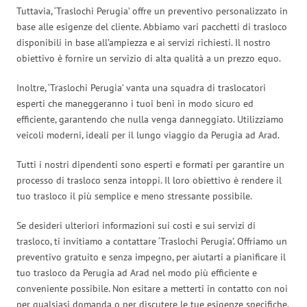
Tuttavia, ‘Traslochi Perugia’ offre un preventivo personalizzato in
base alle esigenze del cliente. Abbiamo vari pacchetti di trasloco
disponibili in base all’ampiezza e ai servizi richiesti. Il nostro
obiettivo è fornire un servizio di alta qualità a un prezzo equo.
Inoltre, ‘Traslochi Perugia’ vanta una squadra di traslocatori
esperti che maneggeranno i tuoi beni in modo sicuro ed
efficiente, garantendo che nulla venga danneggiato. Utilizziamo
veicoli moderni, ideali per il lungo viaggio da Perugia ad Arad.
Tutti i nostri dipendenti sono esperti e formati per garantire un
processo di trasloco senza intoppi. Il loro obiettivo è rendere il
tuo trasloco il più semplice e meno stressante possibile.
Se desideri ulteriori informazioni sui costi e sui servizi di
trasloco, ti invitiamo a contattare ‘Traslochi Perugia’. Offriamo un
preventivo gratuito e senza impegno, per aiutarti a pianificare il
tuo trasloco da Perugia ad Arad nel modo più efficiente e
conveniente possibile. Non esitare a metterti in contatto con noi
per qualsiasi domanda o per discutere le tue esigenze specifiche.