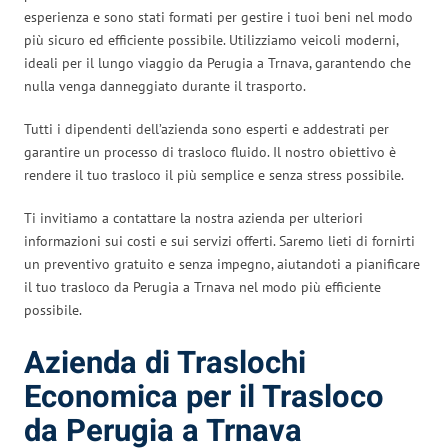
esperienza e sono stati formati per gestire i tuoi beni nel modo
più sicuro ed efficiente possibile. Utilizziamo veicoli moderni,
ideali per il lungo viaggio da Perugia a Trnava, garantendo che
nulla venga danneggiato durante il trasporto.
Tutti i dipendenti dell’azienda sono esperti e addestrati per
garantire un processo di trasloco fluido. Il nostro obiettivo è
rendere il tuo trasloco il più semplice e senza stress possibile.
Ti invitiamo a contattare la nostra azienda per ulteriori
informazioni sui costi e sui servizi offerti. Saremo lieti di fornirti
un preventivo gratuito e senza impegno, aiutandoti a pianificare
il tuo trasloco da Perugia a Trnava nel modo più efficiente
possibile.
Azienda di Traslochi
Economica per il Trasloco
da Perugia a Trnava