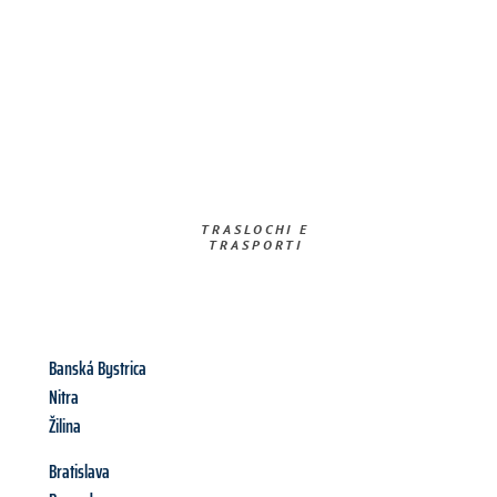
TRASLOCHI E
TRASPORTI​
Banská Bystrica
Nitra
Žilina
Bratislava