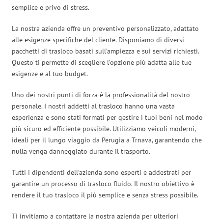
semplice e privo di stress.
La nostra azienda offre un preventivo personalizzato, adattato
alle esigenze specifiche del cliente. Disponiamo di diversi
pacchetti di trasloco basati sull’ampiezza e sui servizi richiesti.
Questo ti permette di scegliere l’opzione più adatta alle tue
esigenze e al tuo budget.
Uno dei nostri punti di forza è la professionalità del nostro
personale. I nostri addetti al trasloco hanno una vasta
esperienza e sono stati formati per gestire i tuoi beni nel modo
più sicuro ed efficiente possibile. Utilizziamo veicoli moderni,
ideali per il lungo viaggio da Perugia a Trnava, garantendo che
nulla venga danneggiato durante il trasporto.
Tutti i dipendenti dell’azienda sono esperti e addestrati per
garantire un processo di trasloco fluido. Il nostro obiettivo è
rendere il tuo trasloco il più semplice e senza stress possibile.
Ti invitiamo a contattare la nostra azienda per ulteriori