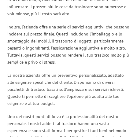
influenzare il prezzo: più le cose da traslocare sono numerose e
voluminose, più il costo sarà alto.
Inoltre, l’azienda offre una serie di servizi aggiuntivi che possono
incidere sul prezzo finale. Questi includono l’imballaggio e lo
smontaggio dei mobili, il trasporto di oggetti particolarmente
pesanti o ingombranti, l’assicurazione aggiuntiva e molto altro.
Tuttavia, questi servizi possono rendere il tuo trasloco molto più
semplice e privo di stress.
La nostra azienda offre un preventivo personalizzato, adattato
alle esigenze specifiche del cliente. Disponiamo di diversi
pacchetti di trasloco basati sull’ampiezza e sui servizi richiesti.
Questo ti permette di scegliere l’opzione più adatta alle tue
esigenze e al tuo budget.
Uno dei nostri punti di forza è la professionalità del nostro
personale. I nostri addetti al trasloco hanno una vasta
esperienza e sono stati formati per gestire i tuoi beni nel modo