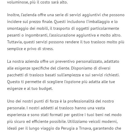
voluminose, più il costo sarà alto.
Inoltre, l’azienda offre una serie di servizi aggiuntivi che possono
incidere sul prezzo finale. Questi includono l’imballaggio e lo
smontaggio dei mobili, il trasporto di oggetti particolarmente
pesanti o ingombranti, l’assicurazione aggiuntiva e molto altro.
Tuttavia, questi servizi possono rendere il tuo trasloco molto più
semplice e privo di stress.
La nostra azienda offre un preventivo personalizzato, adattato
alle esigenze specifiche del cliente. Disponiamo di diversi
pacchetti di trasloco basati sull’ampiezza e sui servizi richiesti.
Questo ti permette di scegliere l’opzione più adatta alle tue
esigenze e al tuo budget.
Uno dei nostri punti di forza è la professionalità del nostro
personale. I nostri addetti al trasloco hanno una vasta
esperienza e sono stati formati per gestire i tuoi beni nel modo
più sicuro ed efficiente possibile. Utilizziamo veicoli moderni,
ideali per il lungo viaggio da Perugia a Trnava, garantendo che