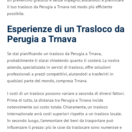
il tuo trasloco da Perugia a Trnava nel modo più efficiente
possibile.
Esperienze di un Trasloco da
Perugia a Trnava
Se stai pianificando un trasloco da Perugia a Trnava,
probabilmente ti starai chiedendo quanto ti costerà. La nostra
azienda, specializzata in servizi di trasloco, offre soluzioni
professionali a prezzi competitivi, aiutandoti a trasferirti in
qualsiasi parte del mondo, compresa Trnava.
I costi di un trasloco possono variare a seconda di diversi fattori.
Prima di tutto, la distanza tra Perugia e Trnava incide
notevolmente sul costo totale. Chiaramente, un trasloco
internazionale avrà costi superiori rispetto a un trasloco locale.
In secondo luogo, l’ammontare dei beni da trasportare può
influenzare il prezzo: più le cose da traslocare sono numerose e