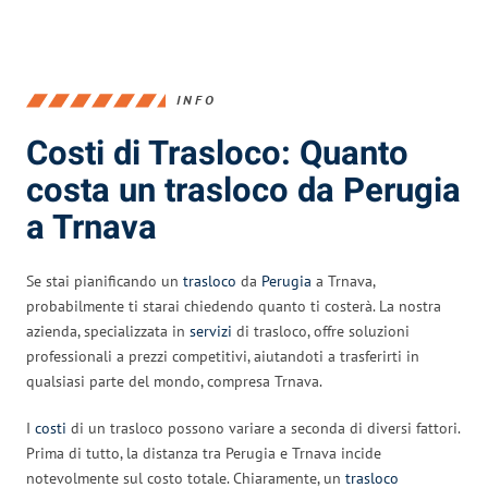
INFO
Costi di Trasloco: Quanto
costa un trasloco da Perugia
a Trnava
Se stai pianificando un
trasloco
da
Perugia
a Trnava,
probabilmente ti starai chiedendo quanto ti costerà. La nostra
azienda, specializzata in
servizi
di trasloco, offre soluzioni
professionali a prezzi competitivi, aiutandoti a trasferirti in
qualsiasi parte del mondo, compresa Trnava.
I
costi
di un trasloco possono variare a seconda di diversi fattori.
Prima di tutto, la distanza tra Perugia e Trnava incide
notevolmente sul costo totale. Chiaramente, un
trasloco