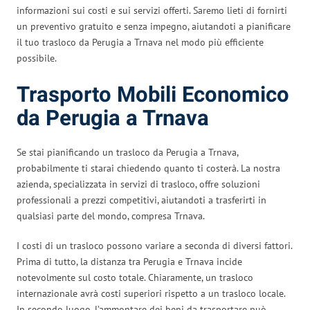
informazioni sui costi e sui servizi offerti. Saremo lieti di fornirti
un preventivo gratuito e senza impegno, aiutandoti a pianificare
il tuo trasloco da Perugia a Trnava nel modo più efficiente
possibile.
Trasporto Mobili Economico
da Perugia a Trnava
Se stai pianificando un trasloco da Perugia a Trnava,
probabilmente ti starai chiedendo quanto ti costerà. La nostra
azienda, specializzata in servizi di trasloco, offre soluzioni
professionali a prezzi competitivi, aiutandoti a trasferirti in
qualsiasi parte del mondo, compresa Trnava.
I costi di un trasloco possono variare a seconda di diversi fattori.
Prima di tutto, la distanza tra Perugia e Trnava incide
notevolmente sul costo totale. Chiaramente, un trasloco
internazionale avrà costi superiori rispetto a un trasloco locale.
In secondo luogo, l’ammontare dei beni da trasportare può