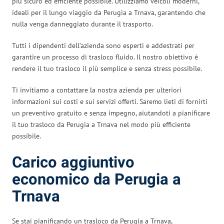
più sicuro ed efficiente possibile. Utilizziamo veicoli moderni,
ideali per il lungo viaggio da Perugia a Trnava, garantendo che
nulla venga danneggiato durante il trasporto.
Tutti i dipendenti dell’azienda sono esperti e addestrati per
garantire un processo di trasloco fluido. Il nostro obiettivo è
rendere il tuo trasloco il più semplice e senza stress possibile.
Ti invitiamo a contattare la nostra azienda per ulteriori
informazioni sui costi e sui servizi offerti. Saremo lieti di fornirti
un preventivo gratuito e senza impegno, aiutandoti a pianificare
il tuo trasloco da Perugia a Trnava nel modo più efficiente
possibile.
Carico aggiuntivo
economico da Perugia a
Trnava
Se stai pianificando un trasloco da Perugia a Trnava,