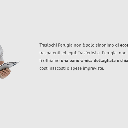
Traslochi Perugia non è solo sinonimo di
ecc
trasparenti ed equi. Trasferirsi a
Perugia
non 
ti offriamo
una panoramica dettagliata e chiar
costi nascosti o spese impreviste.