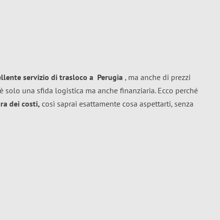
ellente
servizio di trasloco
a
Perugia
, ma anche di prezzi
è solo una sfida logistica ma anche finanziaria. Ecco perché
a dei costi,
così saprai esattamente cosa aspettarti, senza