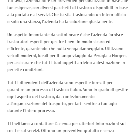
Tuttavia, l’azienda offre un preventivo personalizzato in base alle
tue esigenze, con diversi pacchetti di trasloco disponibili in base
alla portata e ai servizi. Che tu stia traslocando un intero ufficio
o solo una stanza, l’azienda ha la soluzione giusta per te.
Un aspetto importante da sottolineare è che l’azienda fornisce
traslocatori esperti per gestire i beni in modo sicuro ed
efficiente, garantendo che nulla venga danneggiato. Utilizzano
veicoli moderni, ideali per il lungo viaggio da Perugia a Horgen,
per assicurare che tutti i tuoi oggetti arrivino a destinazione in
perfette condizioni.
Tutti i dipendenti dell’azienda sono esperti e formati per
garantire un processo di trasloco fluido. Sono in grado di gestire
ogni aspetto del trasloco, dal confezionamento
all’organizzazione del trasporto, per farti sentire a tuo agio
durante l’intero processo.
Ti invitiamo a contattare l’azienda per ulteriori informazioni sui
costi e sui servizi. Offrono un preventivo gratuito e senza