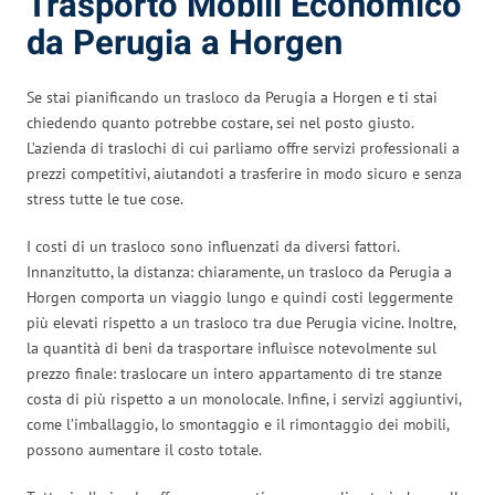
Trasporto Mobili Economico
da Perugia a Horgen
Se stai pianificando un trasloco da Perugia a Horgen e ti stai
chiedendo quanto potrebbe costare, sei nel posto giusto.
L’azienda di traslochi di cui parliamo offre servizi professionali a
prezzi competitivi, aiutandoti a trasferire in modo sicuro e senza
stress tutte le tue cose.
I costi di un trasloco sono influenzati da diversi fattori.
Innanzitutto, la distanza: chiaramente, un trasloco da Perugia a
Horgen comporta un viaggio lungo e quindi costi leggermente
più elevati rispetto a un trasloco tra due Perugia vicine. Inoltre,
la quantità di beni da trasportare influisce notevolmente sul
prezzo finale: traslocare un intero appartamento di tre stanze
costa di più rispetto a un monolocale. Infine, i servizi aggiuntivi,
come l’imballaggio, lo smontaggio e il rimontaggio dei mobili,
possono aumentare il costo totale.