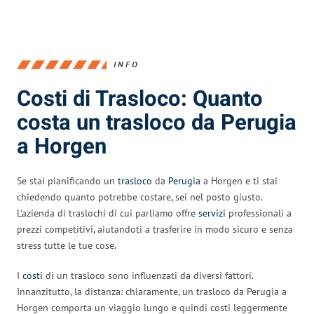
INFO
Costi di Trasloco: Quanto
costa un trasloco da Perugia
a Horgen
Se stai pianificando un
trasloco
da
Perugia
a Horgen e ti stai
chiedendo quanto potrebbe costare, sei nel posto giusto.
L’azienda di traslochi di cui parliamo offre
servizi
professionali a
prezzi competitivi, aiutandoti a trasferire in modo sicuro e senza
stress tutte le tue cose.
I
costi
di un trasloco sono influenzati da diversi fattori.
Innanzitutto, la distanza: chiaramente, un trasloco da Perugia a
Horgen comporta un viaggio lungo e quindi costi leggermente