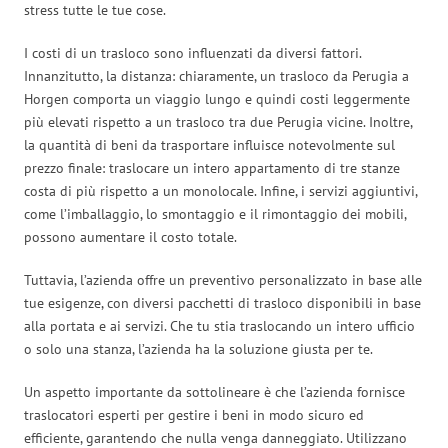
stress tutte le tue cose.
I costi di un trasloco sono influenzati da diversi fattori.
Innanzitutto, la distanza: chiaramente, un trasloco da Perugia a
Horgen comporta un viaggio lungo e quindi costi leggermente
più elevati rispetto a un trasloco tra due Perugia vicine. Inoltre,
la quantità di beni da trasportare influisce notevolmente sul
prezzo finale: traslocare un intero appartamento di tre stanze
costa di più rispetto a un monolocale. Infine, i servizi aggiuntivi,
come l’imballaggio, lo smontaggio e il rimontaggio dei mobili,
possono aumentare il costo totale.
Tuttavia, l’azienda offre un preventivo personalizzato in base alle
tue esigenze, con diversi pacchetti di trasloco disponibili in base
alla portata e ai servizi. Che tu stia traslocando un intero ufficio
o solo una stanza, l’azienda ha la soluzione giusta per te.
Un aspetto importante da sottolineare è che l’azienda fornisce
traslocatori esperti per gestire i beni in modo sicuro ed
efficiente, garantendo che nulla venga danneggiato. Utilizzano