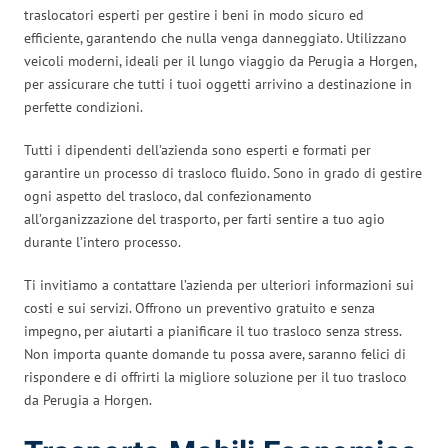
traslocatori esperti per gestire i beni in modo sicuro ed
efficiente, garantendo che nulla venga danneggiato. Utilizzano
veicoli moderni, ideali per il lungo viaggio da Perugia a Horgen,
per assicurare che tutti i tuoi oggetti arrivino a destinazione in
perfette condizioni.
Tutti i dipendenti dell’azienda sono esperti e formati per
garantire un processo di trasloco fluido. Sono in grado di gestire
ogni aspetto del trasloco, dal confezionamento
all’organizzazione del trasporto, per farti sentire a tuo agio
durante l’intero processo.
Ti invitiamo a contattare l’azienda per ulteriori informazioni sui
costi e sui servizi. Offrono un preventivo gratuito e senza
impegno, per aiutarti a pianificare il tuo trasloco senza stress.
Non importa quante domande tu possa avere, saranno felici di
rispondere e di offrirti la migliore soluzione per il tuo trasloco
da Perugia a Horgen.