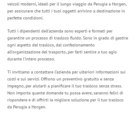
veicoli moderni, ideali per il lungo viaggio da Perugia a Horgen,
per assicurare che tutti i tuoi oggetti arrivino a destinazione in
perfette condizioni.
Tutti i dipendenti dell’azienda sono esperti e formati per
garantire un processo di trasloco fluido. Sono in grado di gestire
ogni aspetto del trasloco, dal confezionamento
all’organizzazione del trasporto, per farti sentire a tuo agio
durante l’intero processo.
Ti invitiamo a contattare l’azienda per ulteriori informazioni sui
costi e sui servizi. Offrono un preventivo gratuito e senza
impegno, per aiutarti a pianificare il tuo trasloco senza stress.
Non importa quante domande tu possa avere, saranno felici di
rispondere e di offrirti la migliore soluzione per il tuo trasloco
da Perugia a Horgen.
Traslochi Perugia in numeri: