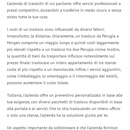
L’azienda di traslochi di cui parliamo offre servizi professionali a
prezzi competitivi, aiutandoti a trasferire in modo sicuro e senza
stress tutte le tue cose.
I costi di un trasloco sono influenzati da diversi fattori.
Innanzitutto, la distanza: chiaramente, un trasloco da Perugia a
Horgen comporta un viaggio lungo e quindi costi leggermente
più elevati rispetto a un trasloco tra due Perugia vicine. Inoltre,
la quantità di beni da trasportare influisce notevolmente sul
prezzo finale: traslocare un intero appartamento di tre stanze
costa di più rispetto a un monolocale. Infine, i servizi aggiuntivi,
come l’imballaggio, lo smontaggio e il rimontaggio dei mobili,
possono aumentare il costo totale.
Tuttavia, l’azienda offre un preventivo personalizzato in base alle
tue esigenze, con diversi pacchetti di trasloco disponibili in base
alla portata e ai servizi. Che tu stia traslocando un intero ufficio
o solo una stanza, l’azienda ha la soluzione giusta per te.
Un aspetto importante da sottolineare è che l’azienda fornisce