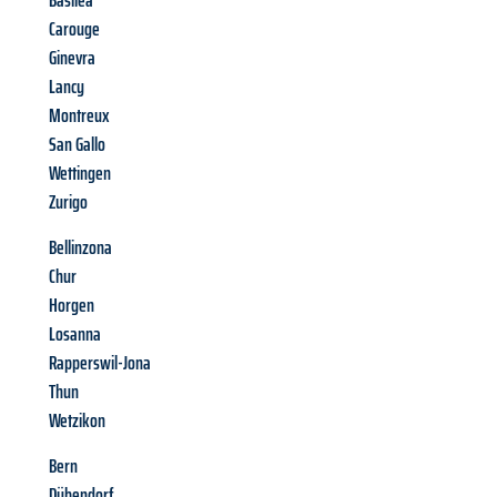
Basilea
Carouge
Ginevra
Lancy
Montreux
San Gallo
Wettingen
Zurigo
Bellinzona
Chur
Horgen
Losanna
Rapperswil-Jona
Thun
Wetzikon
Bern
Dübendorf