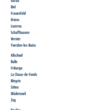
Aarau
Biel
Frauenfeld
Kriens
Lucerna
Schaffhausen
Vernier
Yverdon-les-Bains
Allschwil
Bulle
Friburgo
La Chaux-de-Fonds
Meyrin
Sitten
Wädenswil
Zug