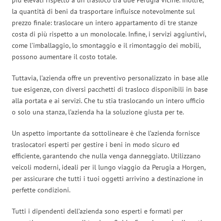
la quantità di beni da trasportare influisce notevolmente sul
prezzo finale: traslocare un intero appartamento di tre stanze
costa di più rispetto a un monolocale. Infine, i servizi aggiuntivi,
come l’imballaggio, lo smontaggio e il rimontaggio dei mobili,
possono aumentare il costo totale.
Tuttavia, l’azienda offre un preventivo personalizzato in base alle
tue esigenze, con diversi pacchetti di trasloco disponibili in base
alla portata e ai servizi. Che tu stia traslocando un intero ufficio
o solo una stanza, l’azienda ha la soluzione giusta per te.
Un aspetto importante da sottolineare è che l’azienda fornisce
traslocatori esperti per gestire i beni in modo sicuro ed
efficiente, garantendo che nulla venga danneggiato. Utilizzano
veicoli moderni, ideali per il lungo viaggio da Perugia a Horgen,
per assicurare che tutti i tuoi oggetti arrivino a destinazione in
perfette condizioni.
Tutti i dipendenti dell’azienda sono esperti e formati per