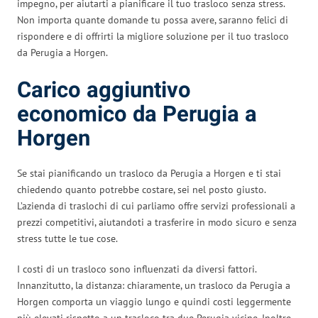
impegno, per aiutarti a pianificare il tuo trasloco senza stress.
Non importa quante domande tu possa avere, saranno felici di
rispondere e di offrirti la migliore soluzione per il tuo trasloco
da Perugia a Horgen.
Carico aggiuntivo
economico da Perugia a
Horgen
Se stai pianificando un trasloco da Perugia a Horgen e ti stai
chiedendo quanto potrebbe costare, sei nel posto giusto.
L’azienda di traslochi di cui parliamo offre servizi professionali a
prezzi competitivi, aiutandoti a trasferire in modo sicuro e senza
stress tutte le tue cose.
I costi di un trasloco sono influenzati da diversi fattori.
Innanzitutto, la distanza: chiaramente, un trasloco da Perugia a
Horgen comporta un viaggio lungo e quindi costi leggermente
più elevati rispetto a un trasloco tra due Perugia vicine. Inoltre,