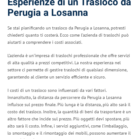
Esperienze di un Trasloco da
Perugia a Losanna
Se stai pianificando un trasloco da Perugia a Losanna, potresti
chiederti quanto ti costerà. Ecco come l’azienda di traslochi può
aiutarti a comprendere i costi associati.
L’azienda è un’impresa di traslochi professionale che offre servizi
di alta qualità a prezzi competitivi. La nostra esperienza nel
settore ci permette di gestire traslochi di qualsiasi dimensione,
garantendo al cliente un servizio efficiente e sicuro.
I costi di un trasloco sono influenzati da vari fattori.
Innanzitutto, la distanza da percorrere da Perugia a Losanna
influisce sul prezzo finale. Più lunga è la distanza, più alto sarà il
costo del trasloco. Inoltre, la quantità di beni da trasportare è un
altro fattore che incide sul prezzo. Più oggetti devi spostare, più
alto sarà il costo. Infine, i servizi aggiuntivi, come l’imballaggio,
lo smontaggio e il rimontaggio dei mobili, possono aumentare il