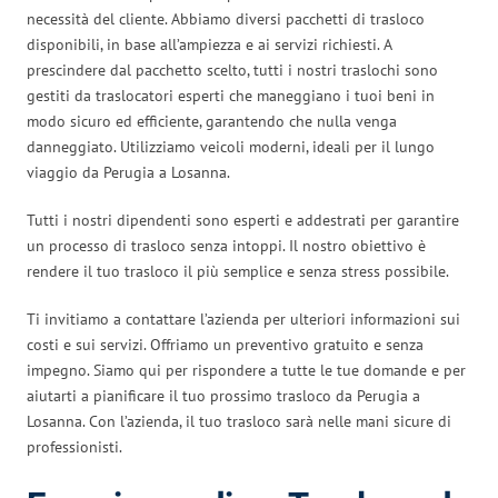
necessità del cliente. Abbiamo diversi pacchetti di trasloco
disponibili, in base all’ampiezza e ai servizi richiesti. A
prescindere dal pacchetto scelto, tutti i nostri traslochi sono
gestiti da traslocatori esperti che maneggiano i tuoi beni in
modo sicuro ed efficiente, garantendo che nulla venga
danneggiato. Utilizziamo veicoli moderni, ideali per il lungo
viaggio da Perugia a Losanna.
Tutti i nostri dipendenti sono esperti e addestrati per garantire
un processo di trasloco senza intoppi. Il nostro obiettivo è
rendere il tuo trasloco il più semplice e senza stress possibile.
Ti invitiamo a contattare l’azienda per ulteriori informazioni sui
costi e sui servizi. Offriamo un preventivo gratuito e senza
impegno. Siamo qui per rispondere a tutte le tue domande e per
aiutarti a pianificare il tuo prossimo trasloco da Perugia a
Losanna. Con l’azienda, il tuo trasloco sarà nelle mani sicure di
professionisti.