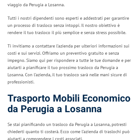
viaggio da Perugia a Losanna.
Tutti i nostri dipendenti sono esperti e addestrati per garantire
un processo di trasloco senza intoppi. Il nostro obiettivo è
rendere il tuo trasloco il più semplice e senza stress possibile.
Ti invitiamo a contattare l’azienda per ulteriori informazioni sui
costi e sui servizi. Offriamo un preventivo gratuito e senza
impegno. Siamo qui per rispondere a tutte le tue domande e per
aiutarti a pianificare il tuo prossimo trasloco da Perugia a
Losanna. Con l’azienda, il tuo trasloco sarà nelle mani sicure di
professionisti.
Trasporto Mobili Economico
da Perugia a Losanna
Se stai pianificando un trasloco da Perugia a Losanna, potresti
chiederti quanto ti costerà. Ecco come l’azienda di traslochi può
aiutarti a comprendere i costi associati.