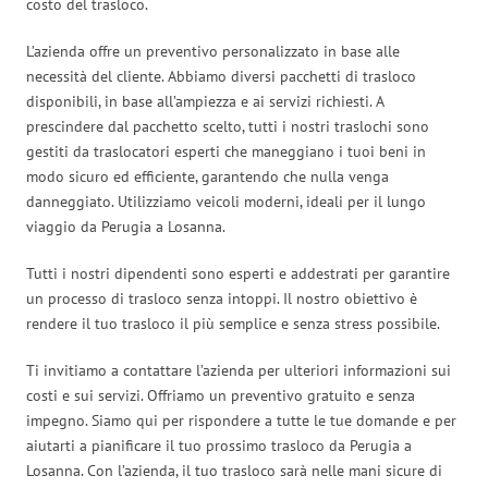
costo del trasloco.
L’azienda offre un preventivo personalizzato in base alle
necessità del cliente. Abbiamo diversi pacchetti di trasloco
disponibili, in base all’ampiezza e ai servizi richiesti. A
prescindere dal pacchetto scelto, tutti i nostri traslochi sono
gestiti da traslocatori esperti che maneggiano i tuoi beni in
modo sicuro ed efficiente, garantendo che nulla venga
danneggiato. Utilizziamo veicoli moderni, ideali per il lungo
viaggio da Perugia a Losanna.
Tutti i nostri dipendenti sono esperti e addestrati per garantire
un processo di trasloco senza intoppi. Il nostro obiettivo è
rendere il tuo trasloco il più semplice e senza stress possibile.
Ti invitiamo a contattare l’azienda per ulteriori informazioni sui
costi e sui servizi. Offriamo un preventivo gratuito e senza
impegno. Siamo qui per rispondere a tutte le tue domande e per
aiutarti a pianificare il tuo prossimo trasloco da Perugia a
Losanna. Con l’azienda, il tuo trasloco sarà nelle mani sicure di