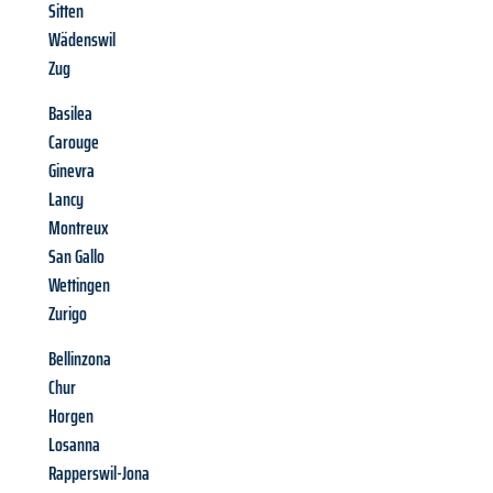
Sitten
Wädenswil
Zug
Basilea
Carouge
Ginevra
Lancy
Montreux
San Gallo
Wettingen
Zurigo
Bellinzona
Chur
Horgen
Losanna
Rapperswil-Jona