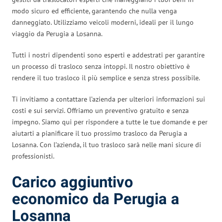
modo sicuro ed efficiente, garantendo che nulla venga
danneggiato. Utilizziamo veicoli moderni, ideali per il lungo
viaggio da Perugia a Losanna.
Tutti i nostri dipendenti sono esperti e addestrati per garantire
un processo di trasloco senza intoppi. Il nostro obiettivo è
rendere il tuo trasloco il più semplice e senza stress possibile.
Ti invitiamo a contattare l’azienda per ulteriori informazioni sui
costi e sui servizi. Offriamo un preventivo gratuito e senza
impegno. Siamo qui per rispondere a tutte le tue domande e per
aiutarti a pianificare il tuo prossimo trasloco da Perugia a
Losanna. Con l’azienda, il tuo trasloco sarà nelle mani sicure di
professionisti.
Carico aggiuntivo
economico da Perugia a
Losanna