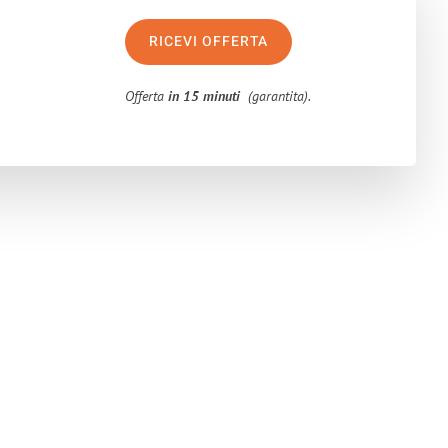
RICEVI OFFERTA
Offerta
in 15 minuti
(garantita).