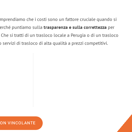
omprendiamo che i costi sono un fattore cruciale quando si
 perché puntiamo sulla
trasparenza e sulla correttezza
per
. Che si tratti di un trasloco locale a Perugia o di un trasloco
servizi di trasloco di alta qualità a prezzi competitivi.
NON VINCOLANTE