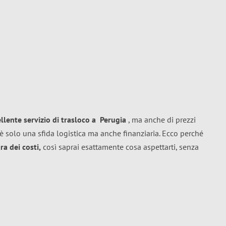
ellente
servizio di trasloco
a
Perugia
, ma anche di prezzi
è solo una sfida logistica ma anche finanziaria. Ecco perché
a dei costi,
così saprai esattamente cosa aspettarti, senza