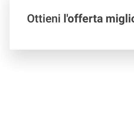
Ottieni
l'offerta migli