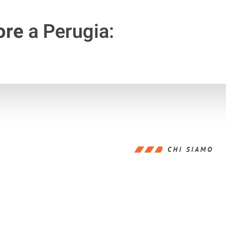
ore
a Perugia:
CHI SIAMO