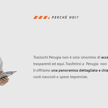
PERCHÉ NOI?
Traslochi Perugia non è solo sinonimo di
ecc
trasparenti ed equi. Trasferirsi a
Perugia
non 
ti offriamo
una panoramica dettagliata e chiar
costi nascosti o spese impreviste.