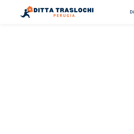
Di
TRASLOCHI PERUGIA
Traslochi
Perugia