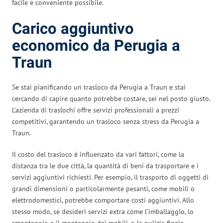
facile e conveniente possibile.
Carico aggiuntivo
economico da Perugia a
Traun
Se stai pianificando un trasloco da Perugia a Traun e stai
cercando di capire quanto potrebbe costare, sei nel posto giusto.
L’azienda di traslochi offre servizi professionali a prezzi
competitivi, garantendo un trasloco senza stress da Perugia a
Traun.
Il costo del trasloco è influenzato da vari fattori, come la
distanza tra le due città, la quantità di beni da trasportare e i
servizi aggiuntivi richiesti. Per esempio, il trasporto di oggetti di
grandi dimensioni o particolarmente pesanti, come mobili o
elettrodomestici, potrebbe comportare costi aggiuntivi. Allo
stesso modo, se desideri servizi extra come l’imballaggio, lo
smontaggio e il montaggio dei mobili, o la pulizia finale