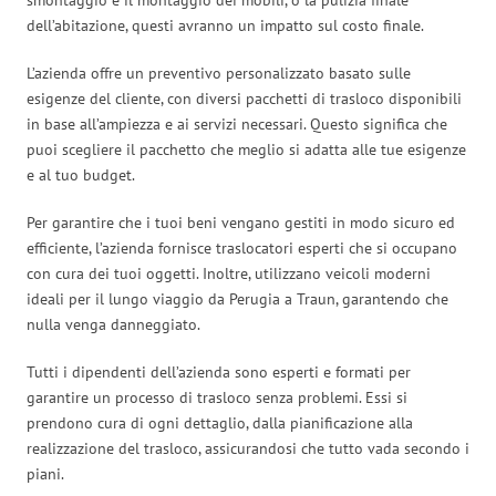
dell’abitazione, questi avranno un impatto sul costo finale.
L’azienda offre un preventivo personalizzato basato sulle
esigenze del cliente, con diversi pacchetti di trasloco disponibili
in base all’ampiezza e ai servizi necessari. Questo significa che
puoi scegliere il pacchetto che meglio si adatta alle tue esigenze
e al tuo budget.
Per garantire che i tuoi beni vengano gestiti in modo sicuro ed
efficiente, l’azienda fornisce traslocatori esperti che si occupano
con cura dei tuoi oggetti. Inoltre, utilizzano veicoli moderni
ideali per il lungo viaggio da Perugia a Traun, garantendo che
nulla venga danneggiato.
Tutti i dipendenti dell’azienda sono esperti e formati per
garantire un processo di trasloco senza problemi. Essi si
prendono cura di ogni dettaglio, dalla pianificazione alla
realizzazione del trasloco, assicurandosi che tutto vada secondo i
piani.