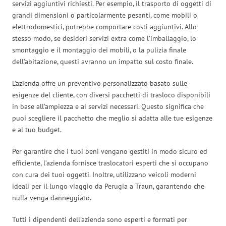
servizi aggiuntivi richiesti. Per esempio, il trasporto di oggetti di
grandi dimensioni o particolarmente pesanti, come mobili o
elettrodomestici, potrebbe comportare costi aggiuntivi. Allo
stesso modo, se desideri servizi extra come l’imballaggio, lo
smontaggio e il montaggio dei mobili, o la pulizia finale
dell’abitazione, questi avranno un impatto sul costo finale.
L’azienda offre un preventivo personalizzato basato sulle
esigenze del cliente, con diversi pacchetti di trasloco disponibili
in base all’ampiezza e ai servizi necessari. Questo significa che
puoi scegliere il pacchetto che meglio si adatta alle tue esigenze
e al tuo budget.
Per garantire che i tuoi beni vengano gestiti in modo sicuro ed
efficiente, l’azienda fornisce traslocatori esperti che si occupano
con cura dei tuoi oggetti. Inoltre, utilizzano veicoli moderni
ideali per il lungo viaggio da Perugia a Traun, garantendo che
nulla venga danneggiato.
Tutti i dipendenti dell’azienda sono esperti e formati per