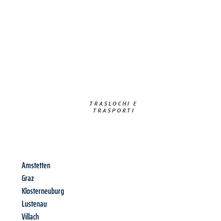
TRASLOCHI E
TRASPORTI​
Amstetten
Graz
Klosterneuburg
Lustenau
Villach