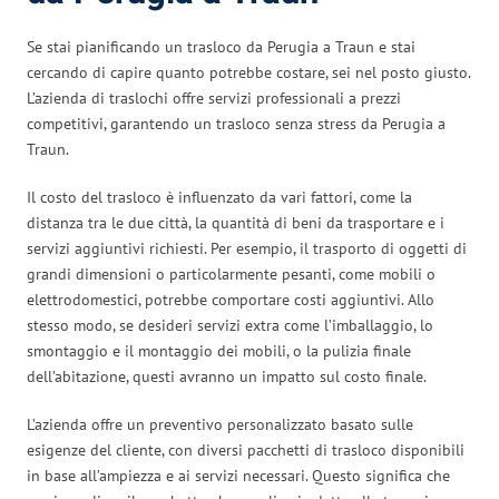
Se stai pianificando un trasloco da Perugia a Traun e stai
cercando di capire quanto potrebbe costare, sei nel posto giusto.
L’azienda di traslochi offre servizi professionali a prezzi
competitivi, garantendo un trasloco senza stress da Perugia a
Traun.
Il costo del trasloco è influenzato da vari fattori, come la
distanza tra le due città, la quantità di beni da trasportare e i
servizi aggiuntivi richiesti. Per esempio, il trasporto di oggetti di
grandi dimensioni o particolarmente pesanti, come mobili o
elettrodomestici, potrebbe comportare costi aggiuntivi. Allo
stesso modo, se desideri servizi extra come l’imballaggio, lo
smontaggio e il montaggio dei mobili, o la pulizia finale
dell’abitazione, questi avranno un impatto sul costo finale.
L’azienda offre un preventivo personalizzato basato sulle
esigenze del cliente, con diversi pacchetti di trasloco disponibili
in base all’ampiezza e ai servizi necessari. Questo significa che