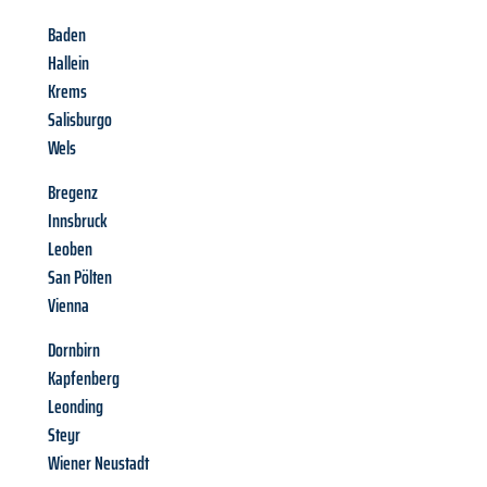
Baden
Hallein
Krems
Salisburgo
Wels
Bregenz
Innsbruck
Leoben
San Pölten
Vienna
Dornbirn
Kapfenberg
Leonding
Steyr
Wiener Neustadt