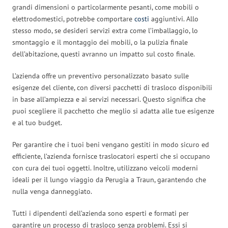
grandi dimensioni o particolarmente pesanti, come mobili o
elettrodomestici, potrebbe comportare
costi
aggiuntivi. Allo
stesso modo, se desideri servizi extra come l’imballaggio, lo
smontaggio e il montaggio dei mobili, o la pulizia finale
dell’abitazione, questi avranno un impatto sul costo finale.
L’azienda offre un preventivo personalizzato basato sulle
esigenze del cliente, con diversi pacchetti di trasloco disponibili
in base all’ampiezza e ai servizi necessari. Questo significa che
puoi scegliere il pacchetto che meglio si adatta alle tue esigenze
e al tuo budget.
Per garantire che i tuoi beni vengano gestiti in modo sicuro ed
efficiente, l’azienda fornisce traslocatori esperti che si occupano
con cura dei tuoi oggetti. Inoltre, utilizzano veicoli moderni
ideali per il lungo viaggio da Perugia a Traun, garantendo che
nulla venga danneggiato.
Tutti i dipendenti dell’azienda sono esperti e formati per
garantire un processo di trasloco senza problemi. Essi si