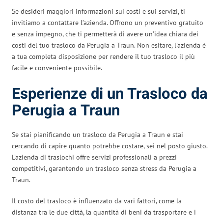
Se desideri maggiori informazioni sui costi e sui servizi, ti
invitiamo a contattare l’azienda. Offrono un preventivo gratuito
e senza impegno, che ti permetterà di avere un’idea chiara dei
costi del tuo trasloco da Perugia a Traun. Non esitare, l’azienda è
a tua completa disposizione per rendere il tuo trasloco il più
facile e conveniente possibile.
Esperienze di un Trasloco da
Perugia a Traun
Se stai pianificando un trasloco da Perugia a Traun e stai
cercando di capire quanto potrebbe costare, sei nel posto giusto.
L’azienda di traslochi offre servizi professionali a prezzi
competitivi, garantendo un trasloco senza stress da Perugia a
Traun.
Il costo del trasloco è influenzato da vari fattori, come la
distanza tra le due città, la quantità di beni da trasportare e i