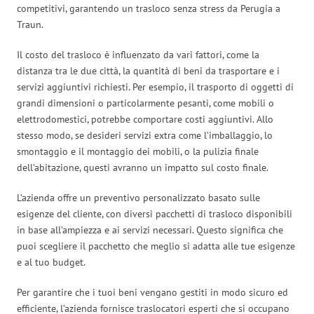
competitivi, garantendo un trasloco senza stress da Perugia a
Traun.
Il costo del trasloco è influenzato da vari fattori, come la
distanza tra le due città, la quantità di beni da trasportare e i
servizi aggiuntivi richiesti. Per esempio, il trasporto di oggetti di
grandi dimensioni o particolarmente pesanti, come mobili o
elettrodomestici, potrebbe comportare costi aggiuntivi. Allo
stesso modo, se desideri servizi extra come l’imballaggio, lo
smontaggio e il montaggio dei mobili, o la pulizia finale
dell’abitazione, questi avranno un impatto sul costo finale.
L’azienda offre un preventivo personalizzato basato sulle
esigenze del cliente, con diversi pacchetti di trasloco disponibili
in base all’ampiezza e ai servizi necessari. Questo significa che
puoi scegliere il pacchetto che meglio si adatta alle tue esigenze
e al tuo budget.
Per garantire che i tuoi beni vengano gestiti in modo sicuro ed
efficiente, l’azienda fornisce traslocatori esperti che si occupano