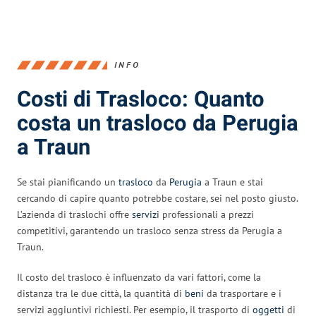
INFO
Costi di Trasloco: Quanto
costa un trasloco da Perugia
a Traun
Se stai pianificando un
trasloco
da
Perugia
a Traun e stai
cercando di capire quanto potrebbe costare, sei nel posto giusto.
L’azienda di traslochi offre
servizi
professionali a prezzi
competitivi, garantendo un trasloco senza stress da Perugia a
Traun.
Il costo del trasloco è influenzato da vari fattori, come la
distanza tra le due città, la quantità di
beni
da trasportare e i
servizi aggiuntivi richiesti. Per esempio, il trasporto di
oggetti
di