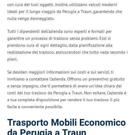
con cura dei tuoi oggetti. Inoltre, utilizzano veicoli moderni
ideali per il lungo viaggio da Perugia a Traun, garantendo che
nulla venga danneggiato.
Tutti i dipendenti dell’azienda sono esperti e formati per
garantire un processo di trasloco senza problemi. Essi si
prendono cura di ogni dettaglio, dalla pianificazione alla
realizzazione del trasloco, assicurandosi che tutto vada secondo i
piani.
Se desideri maggiori informazioni sui costi e sui servizi, ti
invitiamo a contattare l’azienda. Offrono un preventivo gratuito
e senza impegno, che ti permetterà di avere un’idea chiara dei
costi del tuo trasloco da Perugia a Traun. Non esitare, l’azienda è
a tua completa disposizione per rendere il tuo trasloco il più
facile e conveniente possibile.
Trasporto Mobili Economico
da Perugia a Traun