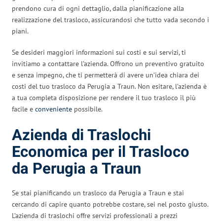
prendono cura di ogni dettaglio, dalla pianificazione alla
realizzazione del trasloco, assicurandosi che tutto vada secondo i
piani.
Se desideri maggiori informazioni sui costi e sui servizi, ti
invitiamo a contattare l’azienda. Offrono un preventivo gratuito
e senza impegno, che ti permetterà di avere un’idea chiara dei
costi del tuo trasloco da Perugia a Traun. Non esitare, l’azienda è
a tua completa disposizione per rendere il tuo trasloco il più
facile e
conveniente
possibile.
Azienda di Traslochi
Economica per il Trasloco
da Perugia a Traun
Se stai pianificando un trasloco da Perugia a Traun e stai
cercando di capire quanto potrebbe costare, sei nel posto giusto.
L’azienda di traslochi offre servizi professionali a prezzi