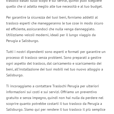
trasloco basati sullo scopo e sui servizi, quindi puoi scegliere
quello che si adatta meglio alle tue necessità e al tuo budget.
Per garantire la sicurezza dei tuoi beni, forniamo addetti al
trasloco esperti che maneggeranno le tue cose in modo sicuro
ed efficiente, assicurandoci che nulla venga danneggiato.
Utilizziamo veicoli moderni, ideali per il lungo viaggio da
Perugia a Salisburgo.
Tutti i nostri dipendenti sono esperti e formati per garantire un
processo di trasloco senza problemi. Sono preparati a gestire
ogni aspetto del trasloco, dal caricamento e scaricamento dei
beni, all’installazione dei tuoi mobili nel tuo nuovo alloggio a
Salisburgo.
Ti incoraggiamo a contattare Traslochi Perugia per ulteriori
informazioni sui costi e sui servizi. Offriamo un preventivo
gratuito e senza impegno, quindi non hai nulla da perdere nel
scoprire quanto potrebbe costarti il tuo trasloco da Perugia a
Salisburgo. Siamo qui per rendere il tuo trasloco il più semplice