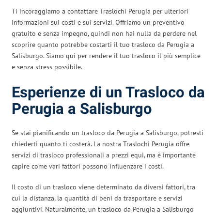
Ti incoraggiamo a contattare Traslochi Perugia per ulteriori
informazioni sui costi e sui servizi. Offriamo un preventivo
gratuito e senza impegno, quindi non hai nulla da perdere nel
scoprire quanto potrebbe costarti il tuo trasloco da Perugia a
Salisburgo. Siamo qui per rendere il tuo trasloco il più semplice
e senza stress possibile.
Esperienze di un Trasloco da
Perugia a Salisburgo
Se stai pianificando un trasloco da Perugia a Salisburgo, potresti
chiederti quanto ti costerà. La nostra Traslochi Perugia offre
servizi di trasloco professionali a prezzi equi, ma è importante
capire come vari fattori possono influenzare i costi.
Il costo di un trasloco viene determinato da diversi fattori, tra
cui la distanza, la quantità di beni da trasportare e servizi
aggiuntivi. Naturalmente, un trasloco da Perugia a Salisburgo