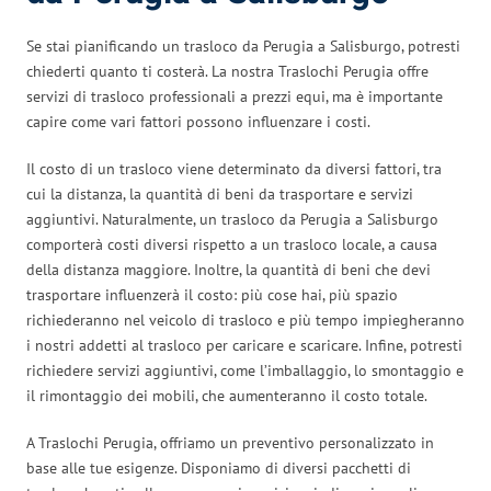
Se stai pianificando un trasloco da Perugia a Salisburgo, potresti
chiederti quanto ti costerà. La nostra Traslochi Perugia offre
servizi di trasloco professionali a prezzi equi, ma è importante
capire come vari fattori possono influenzare i costi.
Il costo di un trasloco viene determinato da diversi fattori, tra
cui la distanza, la quantità di beni da trasportare e servizi
aggiuntivi. Naturalmente, un trasloco da Perugia a Salisburgo
comporterà costi diversi rispetto a un trasloco locale, a causa
della distanza maggiore. Inoltre, la quantità di beni che devi
trasportare influenzerà il costo: più cose hai, più spazio
richiederanno nel veicolo di trasloco e più tempo impiegheranno
i nostri addetti al trasloco per caricare e scaricare. Infine, potresti
richiedere servizi aggiuntivi, come l’imballaggio, lo smontaggio e
il rimontaggio dei mobili, che aumenteranno il costo totale.
A Traslochi Perugia, offriamo un preventivo personalizzato in
base alle tue esigenze. Disponiamo di diversi pacchetti di