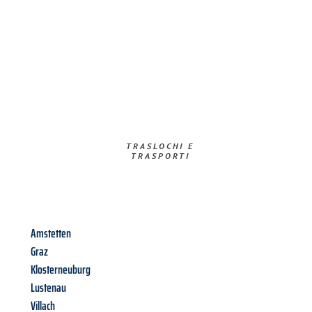
TRASLOCHI E
TRASPORTI​
Amstetten
Graz
Klosterneuburg
Lustenau
Villach