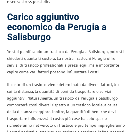
e senza stress possibile.
Carico aggiuntivo
economico da Perugia a
Salisburgo
Se stai pianificando un trasloco da Perugia a Salisburgo, potresti
chiederti quanto ti costerà. La nostra Traslochi Perugia offre
servizi di trasloco professionali a prezzi equi, ma è importante
capire come vari fattori possono influenzare i costi.
Il costo di un trasloco viene determinato da diversi fattori, tra
cui la distanza, la quantità di beni da trasportare e servizi
aggiuntivi. Naturalmente, un trasloco da Perugia a Salisburgo
comporterà costi diversi rispetto a un trasloco locale, a causa
della distanza maggiore. Inoltre, la quantità di beni che devi
trasportare influenzerà il costo: più cose hai, più spazio
richiederanno nel veicolo di trasloco e più tempo impiegheranno
i nostri addetti al trasloco per caricare e scaricare. Infine, potresti