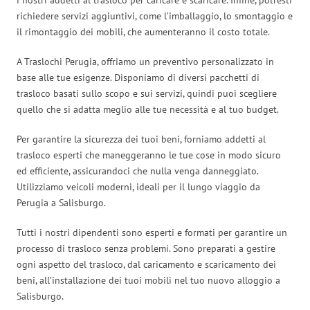
richiedere servizi aggiuntivi, come l’imballaggio, lo smontaggio e
il rimontaggio dei mobili, che aumenteranno il costo totale.
A Traslochi Perugia, offriamo un preventivo personalizzato in
base alle tue esigenze. Disponiamo di diversi pacchetti di
trasloco basati sullo scopo e sui servizi, quindi puoi scegliere
quello che si adatta meglio alle tue necessità e al tuo budget.
Per garantire la sicurezza dei tuoi beni, forniamo addetti al
trasloco esperti che maneggeranno le tue cose in modo sicuro
ed efficiente, assicurandoci che nulla venga danneggiato.
Utilizziamo veicoli moderni, ideali per il lungo viaggio da
Perugia a Salisburgo.
Tutti i nostri dipendenti sono esperti e formati per garantire un
processo di trasloco senza problemi. Sono preparati a gestire
ogni aspetto del trasloco, dal caricamento e scaricamento dei
beni, all’installazione dei tuoi mobili nel tuo nuovo alloggio a
Salisburgo.