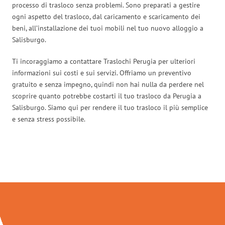
processo di trasloco senza problemi. Sono preparati a gestire
ogni aspetto del trasloco, dal caricamento e scaricamento dei
beni, all’installazione dei tuoi mobili nel tuo nuovo alloggio a
Salisburgo.
Ti incoraggiamo a contattare Traslochi Perugia per ulteriori
informazioni sui costi e sui servizi. Offriamo un preventivo
gratuito e senza impegno, quindi non hai nulla da perdere nel
scoprire quanto potrebbe costarti il tuo trasloco da Perugia a
Salisburgo. Siamo qui per rendere il tuo trasloco il più semplice
e senza stress possibile.
Traslochi Perugia in numeri: