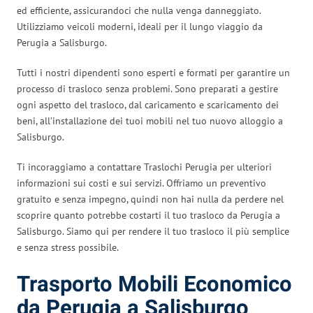
ed efficiente, assicurandoci che nulla venga danneggiato.
Utilizziamo veicoli moderni, ideali per il lungo viaggio da
Perugia a Salisburgo.
Tutti i nostri dipendenti sono esperti e formati per garantire un
processo di trasloco senza problemi. Sono preparati a gestire
ogni aspetto del trasloco, dal caricamento e scaricamento dei
beni, all’installazione dei tuoi mobili nel tuo nuovo alloggio a
Salisburgo.
Ti incoraggiamo a contattare Traslochi Perugia per ulteriori
informazioni sui costi e sui servizi. Offriamo un preventivo
gratuito e senza impegno, quindi non hai nulla da perdere nel
scoprire quanto potrebbe costarti il tuo trasloco da Perugia a
Salisburgo. Siamo qui per rendere il tuo trasloco il più semplice
e senza stress possibile.
Trasporto Mobili Economico
da Perugia a Salisburgo