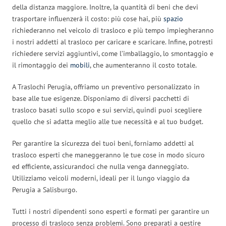
della distanza maggiore. Inoltre, la quantità di beni che devi
trasportare influenzerà il costo: più cose hai, più
spazio
richiederanno nel veicolo di trasloco e più tempo impiegheranno
i nostri addetti al trasloco per caricare e scaricare. Infine, potresti
richiedere servizi aggiuntivi, come l’imballaggio, lo smontaggio e
il rimontaggio dei
mobili
, che aumenteranno il costo totale.
A Traslochi Perugia, offriamo un preventivo personalizzato in
base alle tue esigenze. Disponiamo di diversi pacchetti di
trasloco basati sullo scopo e sui servizi, quindi puoi scegliere
quello che si adatta meglio alle tue necessità e al tuo budget.
Per garantire la sicurezza dei tuoi beni, forniamo addetti al
trasloco esperti che maneggeranno le tue cose in modo sicuro
ed efficiente, assicurandoci che nulla venga danneggiato.
Utilizziamo veicoli moderni, ideali per il lungo viaggio da
Perugia a Salisburgo.
Tutti i nostri dipendenti sono esperti e formati per garantire un
processo di trasloco senza problemi. Sono preparati a gestire