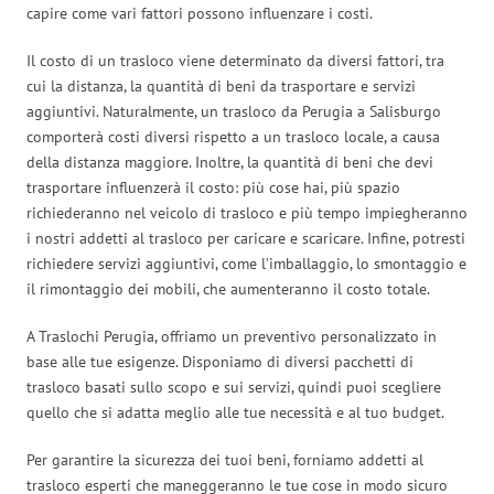
capire come vari fattori possono influenzare i costi.
Il costo di un trasloco viene determinato da diversi fattori, tra
cui la distanza, la quantità di beni da trasportare e servizi
aggiuntivi. Naturalmente, un trasloco da Perugia a Salisburgo
comporterà costi diversi rispetto a un trasloco locale, a causa
della distanza maggiore. Inoltre, la quantità di beni che devi
trasportare influenzerà il costo: più cose hai, più spazio
richiederanno nel veicolo di trasloco e più tempo impiegheranno
i nostri addetti al trasloco per caricare e scaricare. Infine, potresti
richiedere servizi aggiuntivi, come l’imballaggio, lo smontaggio e
il rimontaggio dei mobili, che aumenteranno il costo totale.
A Traslochi Perugia, offriamo un preventivo personalizzato in
base alle tue esigenze. Disponiamo di diversi pacchetti di
trasloco basati sullo scopo e sui servizi, quindi puoi scegliere
quello che si adatta meglio alle tue necessità e al tuo budget.
Per garantire la sicurezza dei tuoi beni, forniamo addetti al
trasloco esperti che maneggeranno le tue cose in modo sicuro