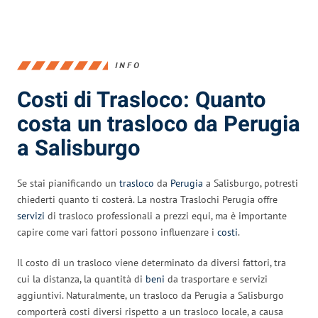
INFO
Costi di Trasloco: Quanto
costa un trasloco da Perugia
a Salisburgo
Se stai pianificando un
trasloco
da
Perugia
a Salisburgo, potresti
chiederti quanto ti costerà. La nostra Traslochi Perugia offre
servizi
di trasloco professionali a prezzi equi, ma è importante
capire come vari fattori possono influenzare i
costi
.
Il costo di un trasloco viene determinato da diversi fattori, tra
cui la distanza, la quantità di
beni
da trasportare e servizi
aggiuntivi. Naturalmente, un trasloco da Perugia a Salisburgo
comporterà costi diversi rispetto a un trasloco locale, a causa