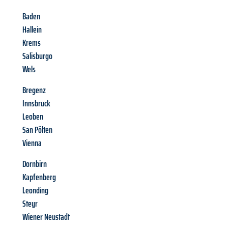
Baden
Hallein
Krems
Salisburgo
Wels
Bregenz
Innsbruck
Leoben
San Pölten
Vienna
Dornbirn
Kapfenberg
Leonding
Steyr
Wiener Neustadt