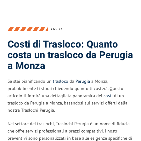
INFO
Costi di Trasloco: Quanto
costa un trasloco da Perugia
a Monza
Se stai pianificando un
trasloco
da
Perugia
a Monza,
probabilmente ti starai chiedendo quanto ti costerà. Questo
articolo ti fornirà una dettagliata panoramica dei
costi
di un
trasloco da Perugia a Monza, basandosi sui servizi offerti dalla
nostra Traslochi Perugia.
Nel settore dei traslochi, Traslochi Perugia è un nome di fiducia
che offre servizi professionali a prezzi competitivi. I nostri
preventivi sono personalizzati in base alle esigenze specifiche di