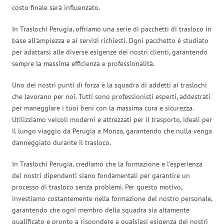
costo finale sarà influenzato.
In Traslochi Perugia, offriamo una serie di pacchetti di trasloco in
base all’ampiezza e ai servizi richiesti. Ogni pacchetto è studiato
per adattarsi alle diverse esigenze dei nostri clienti, garantendo
sempre la massima efficienza e professionalità.
Uno dei nostri punti di forza è la squadra di addetti ai traslochi
che lavorano per noi. Tutti sono professionisti esperti, addestrati
per maneggiare i tuoi beni con la massima cura e sicurezza.
Utilizziamo veicoli moderni e attrezzati per il trasporto, ideali per
il lungo viaggio da Perugia a Monza, garantendo che nulla venga
danneggiato durante il trasloco.
In Traslochi Perugia, crediamo che la formazione e l’esperienza
dei nostri dipendenti siano fondamentali per garantire un
processo di trasloco senza problemi. Per questo motivo,
investiamo costantemente nella formazione del nostro personale,
garantendo che ogni membro della squadra sia altamente
qualificato e pronto a rispondere a qualsiasi esigenza dei nostri