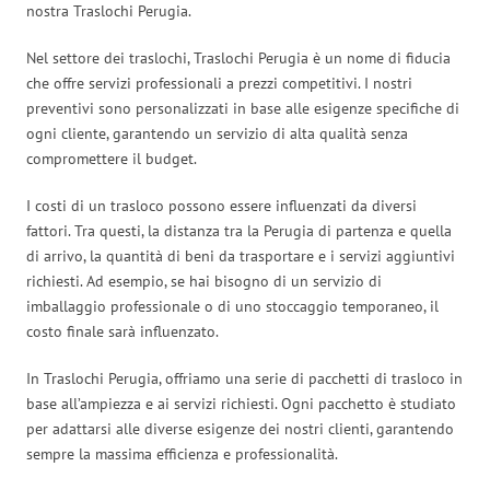
nostra Traslochi Perugia.
Nel settore dei traslochi, Traslochi Perugia è un nome di fiducia
che offre servizi professionali a prezzi competitivi. I nostri
preventivi sono personalizzati in base alle esigenze specifiche di
ogni cliente, garantendo un servizio di alta qualità senza
compromettere il budget.
I costi di un trasloco possono essere influenzati da diversi
fattori. Tra questi, la distanza tra la Perugia di partenza e quella
di arrivo, la quantità di beni da trasportare e i servizi aggiuntivi
richiesti. Ad esempio, se hai bisogno di un servizio di
imballaggio professionale o di uno stoccaggio temporaneo, il
costo finale sarà influenzato.
In Traslochi Perugia, offriamo una serie di pacchetti di trasloco in
base all’ampiezza e ai servizi richiesti. Ogni pacchetto è studiato
per adattarsi alle diverse esigenze dei nostri clienti, garantendo
sempre la massima efficienza e professionalità.