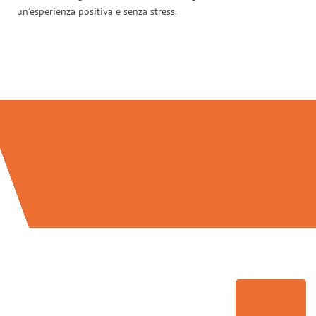
un’esperienza positiva e senza stress.
Traslochi Perugia in numeri: