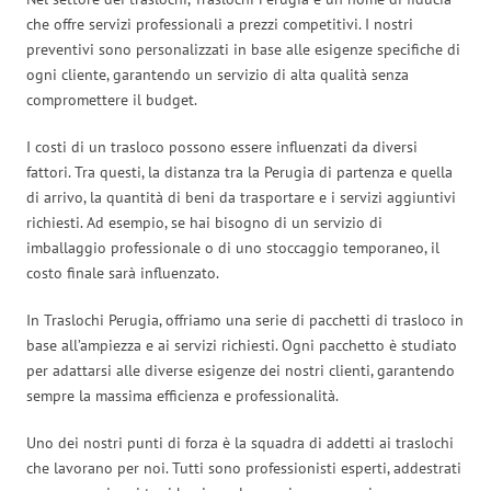
che offre servizi professionali a prezzi competitivi. I nostri
preventivi sono personalizzati in base alle esigenze specifiche di
ogni cliente, garantendo un servizio di alta qualità senza
compromettere il budget.
I costi di un trasloco possono essere influenzati da diversi
fattori. Tra questi, la distanza tra la Perugia di partenza e quella
di arrivo, la quantità di beni da trasportare e i servizi aggiuntivi
richiesti. Ad esempio, se hai bisogno di un servizio di
imballaggio professionale o di uno stoccaggio temporaneo, il
costo finale sarà influenzato.
In Traslochi Perugia, offriamo una serie di pacchetti di trasloco in
base all’ampiezza e ai servizi richiesti. Ogni pacchetto è studiato
per adattarsi alle diverse esigenze dei nostri clienti, garantendo
sempre la massima efficienza e professionalità.
Uno dei nostri punti di forza è la squadra di addetti ai traslochi
che lavorano per noi. Tutti sono professionisti esperti, addestrati