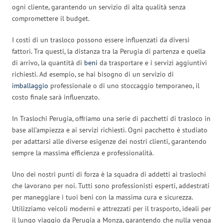
ogni cliente, garantendo un servizio di alta qualità senza
compromettere il budget.
I costi di un trasloco possono essere influenzati da diversi
fattori. Tra questi, la distanza tra la Perugia di partenza e quella
di arrivo, la quantità di
beni
da trasportare e i servizi aggiuntivi
richiesti. Ad esempio, se hai bisogno di un servizio di
imballaggio
professionale o di uno stoccaggio temporaneo, il
costo finale sarà influenzato.
In Traslochi Perugia, offriamo una serie di pacchetti di trasloco in
base all’ampiezza e ai servizi richiesti. Ogni pacchetto è studiato
per adattarsi alle diverse esigenze dei nostri clienti, garantendo
sempre la massima efficienza e professionalità.
Uno dei nostri punti di forza è la squadra di addetti ai traslochi
che lavorano per noi. Tutti sono professionisti esperti, addestrati
per maneggiare i tuoi beni con la massima cura e sicurezza.
Utilizziamo veicoli moderni e attrezzati per il trasporto, ideali per
il lungo viaggio da Perugia a Monza, garantendo che nulla venga