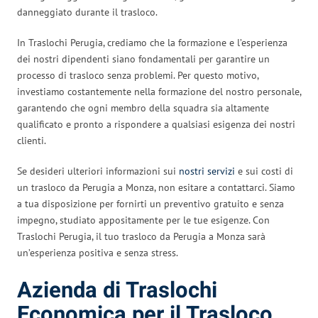
danneggiato durante il trasloco.
In Traslochi Perugia, crediamo che la formazione e l’esperienza
dei nostri dipendenti siano fondamentali per garantire un
processo di trasloco senza problemi. Per questo motivo,
investiamo costantemente nella formazione del nostro personale,
garantendo che ogni membro della squadra sia altamente
qualificato e pronto a rispondere a qualsiasi esigenza dei nostri
clienti.
Se desideri ulteriori informazioni sui
nostri servizi
e sui costi di
un trasloco da Perugia a Monza, non esitare a contattarci. Siamo
a tua disposizione per fornirti un preventivo gratuito e senza
impegno, studiato appositamente per le tue esigenze. Con
Traslochi Perugia, il tuo trasloco da Perugia a Monza sarà
un’esperienza positiva e senza stress.
Azienda di Traslochi
Economica per il Trasloco