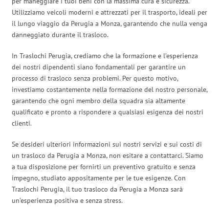
per maneggiare i tuoi beni con la massima cura e sicurezza.
Utilizziamo veicoli moderni e attrezzati per il trasporto, ideali per
il lungo viaggio da Perugia a Monza, garantendo che nulla venga
danneggiato durante il trasloco.
In Traslochi Perugia, crediamo che la formazione e l’esperienza
dei nostri dipendenti siano fondamentali per garantire un
processo di trasloco senza problemi. Per questo motivo,
investiamo costantemente nella formazione del nostro personale,
garantendo che ogni membro della squadra sia altamente
qualificato e pronto a rispondere a qualsiasi esigenza dei nostri
clienti.
Se desideri ulteriori informazioni sui nostri servizi e sui costi di
un trasloco da Perugia a Monza, non esitare a contattarci. Siamo
a tua disposizione per fornirti un preventivo gratuito e senza
impegno, studiato appositamente per le tue esigenze. Con
Traslochi Perugia, il tuo trasloco da Perugia a Monza sarà
un’esperienza positiva e senza stress.