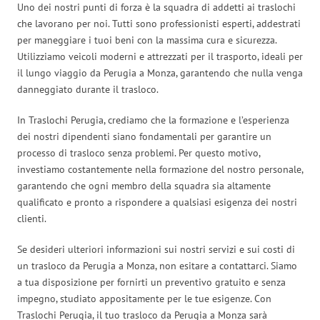
Uno dei nostri punti di forza è la squadra di addetti ai traslochi
che lavorano per noi. Tutti sono professionisti esperti, addestrati
per maneggiare i tuoi beni con la massima cura e sicurezza.
Utilizziamo veicoli moderni e attrezzati per il trasporto, ideali per
il lungo viaggio da Perugia a Monza, garantendo che nulla venga
danneggiato durante il trasloco.
In Traslochi Perugia, crediamo che la formazione e l’esperienza
dei nostri dipendenti siano fondamentali per garantire un
processo di trasloco senza problemi. Per questo motivo,
investiamo costantemente nella formazione del nostro personale,
garantendo che ogni membro della squadra sia altamente
qualificato e pronto a rispondere a qualsiasi esigenza dei nostri
clienti.
Se desideri ulteriori informazioni sui nostri servizi e sui costi di
un trasloco da Perugia a Monza, non esitare a contattarci. Siamo
a tua disposizione per fornirti un preventivo gratuito e senza
impegno, studiato appositamente per le tue esigenze. Con
Traslochi Perugia, il tuo trasloco da Perugia a Monza sarà