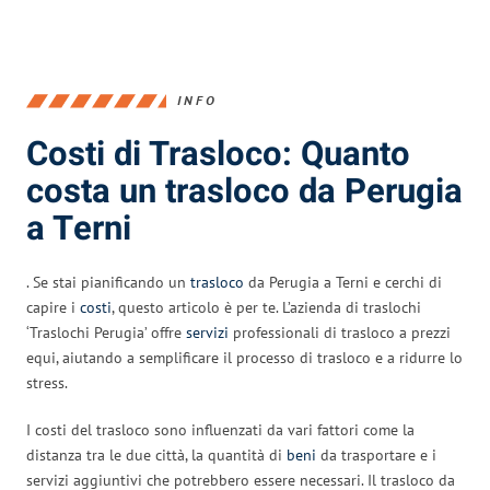
INFO
Costi di Trasloco: Quanto
costa un trasloco da Perugia
a Terni
. Se stai pianificando un
trasloco
da Perugia a Terni e cerchi di
capire i
costi
, questo articolo è per te. L’azienda di traslochi
‘Traslochi Perugia’ offre
servizi
professionali di trasloco a prezzi
equi, aiutando a semplificare il processo di trasloco e a ridurre lo
stress.
I costi del trasloco sono influenzati da vari fattori come la
distanza tra le due città, la quantità di
beni
da trasportare e i
servizi aggiuntivi che potrebbero essere necessari. Il trasloco da