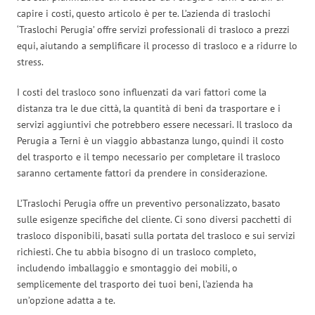
capire i costi, questo articolo è per te. L’azienda di traslochi
‘Traslochi Perugia’ offre servizi professionali di trasloco a prezzi
equi, aiutando a semplificare il processo di trasloco e a ridurre lo
stress.
I costi del trasloco sono influenzati da vari fattori come la
distanza tra le due città, la quantità di beni da trasportare e i
servizi aggiuntivi che potrebbero essere necessari. Il trasloco da
Perugia a Terni è un viaggio abbastanza lungo, quindi il costo
del trasporto e il tempo necessario per completare il trasloco
saranno certamente fattori da prendere in considerazione.
L’Traslochi Perugia offre un preventivo personalizzato, basato
sulle esigenze specifiche del cliente. Ci sono diversi pacchetti di
trasloco disponibili, basati sulla portata del trasloco e sui servizi
richiesti. Che tu abbia bisogno di un trasloco completo,
includendo imballaggio e smontaggio dei mobili, o
semplicemente del trasporto dei tuoi beni, l’azienda ha
un’opzione adatta a te.