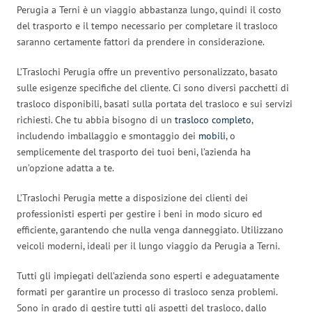
Perugia a Terni è un viaggio abbastanza lungo, quindi il costo
del trasporto e il tempo necessario per completare il trasloco
saranno certamente fattori da prendere in considerazione.
L’Traslochi Perugia offre un preventivo personalizzato, basato
sulle esigenze specifiche del cliente. Ci sono diversi pacchetti di
trasloco disponibili, basati sulla portata del trasloco e sui servizi
richiesti. Che tu abbia bisogno di un
trasloco completo
,
includendo imballaggio e smontaggio dei
mobili
, o
semplicemente del trasporto dei tuoi beni, l’azienda ha
un’opzione adatta a te.
L’Traslochi Perugia mette a disposizione dei clienti dei
professionisti esperti per gestire i beni in modo sicuro ed
efficiente, garantendo che nulla venga danneggiato. Utilizzano
veicoli moderni, ideali per il lungo viaggio da Perugia a Terni.
Tutti gli impiegati dell’azienda sono esperti e adeguatamente
formati per garantire un processo di trasloco senza problemi.
Sono in grado di gestire tutti gli aspetti del trasloco, dallo