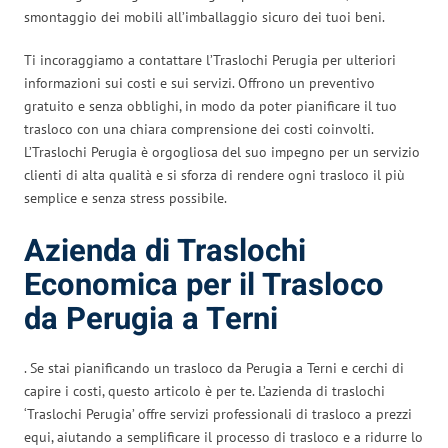
smontaggio dei mobili all’imballaggio sicuro dei tuoi beni.
Ti incoraggiamo a contattare l’Traslochi Perugia per ulteriori
informazioni sui costi e sui servizi. Offrono un preventivo
gratuito e senza obblighi, in modo da poter pianificare il tuo
trasloco con una chiara comprensione dei costi coinvolti.
L’Traslochi Perugia è orgogliosa del suo impegno per un servizio
clienti di alta qualità e si sforza di rendere ogni trasloco il più
semplice e senza stress possibile.
Azienda di Traslochi
Economica per il Trasloco
da Perugia a Terni
. Se stai pianificando un trasloco da Perugia a Terni e cerchi di
capire i costi, questo articolo è per te. L’azienda di traslochi
‘Traslochi Perugia’ offre servizi professionali di trasloco a prezzi
equi, aiutando a semplificare il processo di trasloco e a ridurre lo