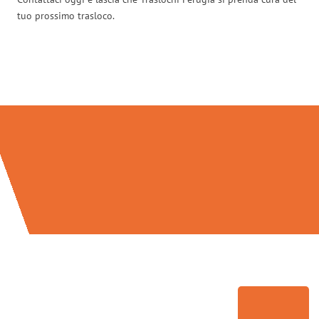
tuo prossimo trasloco.
Traslochi Perugia in numeri: