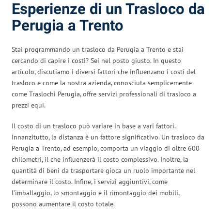
Esperienze di un Trasloco da
Perugia a Trento
Stai programmando un trasloco da Perugia a Trento e stai
cercando di capire i costi? Sei nel posto giusto. In questo
articolo, discutiamo i diversi fattori che influenzano i costi del
trasloco e come la nostra azienda, conosciuta semplicemente
come Traslochi Perugia, offre servizi professionali di trasloco a
prezzi equi.
Il costo di un trasloco può variare in base a vari fattori.
Innanzitutto, la distanza è un fattore significativo. Un trasloco da
Perugia a Trento, ad esempio, comporta un viaggio di oltre 600
chilometri, il che influenzerà il costo complessivo. Inoltre, la
quantità di beni da trasportare gioca un ruolo importante nel
determinare il costo. Infine, i servizi aggiuntivi, come
l’imballaggio, lo smontaggio e il rimontaggio dei mobili,
possono aumentare il costo totale.