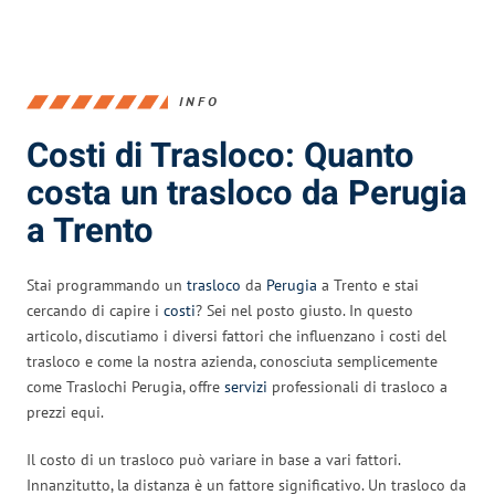
INFO
Costi di Trasloco: Quanto
costa un trasloco da Perugia
a Trento
Stai programmando un
trasloco
da
Perugia
a Trento e stai
cercando di capire i
costi
? Sei nel posto giusto. In questo
articolo, discutiamo i diversi fattori che influenzano i costi del
trasloco e come la nostra azienda, conosciuta semplicemente
come Traslochi Perugia, offre
servizi
professionali di trasloco a
prezzi equi.
Il costo di un trasloco può variare in base a vari fattori.
Innanzitutto, la distanza è un fattore significativo. Un trasloco da