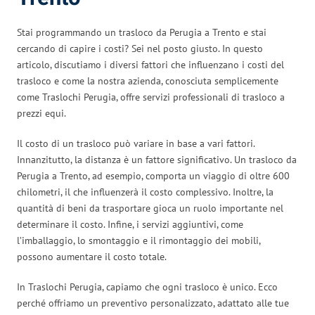
Stai programmando un trasloco da Perugia a Trento e stai
cercando di capire i costi? Sei nel posto giusto. In questo
articolo, discutiamo i diversi fattori che influenzano i costi del
trasloco e come la nostra azienda, conosciuta semplicemente
come Traslochi Perugia, offre servizi professionali di trasloco a
prezzi equi.
Il costo di un trasloco può variare in base a vari fattori.
Innanzitutto, la distanza è un fattore significativo. Un trasloco da
Perugia a Trento, ad esempio, comporta un viaggio di oltre 600
chilometri, il che influenzerà il costo complessivo. Inoltre, la
quantità di beni da trasportare gioca un ruolo importante nel
determinare il costo. Infine, i servizi aggiuntivi, come
l’imballaggio, lo smontaggio e il rimontaggio dei mobili,
possono aumentare il costo totale.
In Traslochi Perugia, capiamo che ogni trasloco è unico. Ecco
perché offriamo un preventivo personalizzato, adattato alle tue