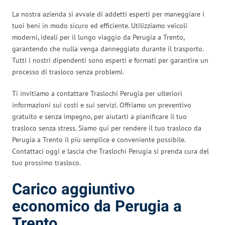
La nostra azienda si avvale di addetti esperti per maneggiare i
tuoi beni in modo sicuro ed efficiente. Utilizziamo veicoli
moderni, ideali per il lungo viaggio da Perugia a Trento,
garantendo che nulla venga danneggiato durante il trasporto.
Tutti i nostri dipendenti sono esperti e formati per garantire un
processo di trasloco senza problemi.
Ti invitiamo a contattare Traslochi Perugia per ulteriori
informazioni sui costi e sui servizi. Offriamo un preventivo
gratuito e senza impegno, per aiutarti a pianificare il tuo
trasloco senza stress. Siamo qui per rendere il tuo trasloco da
Perugia a Trento il più semplice e conveniente possibile.
Contattaci oggi e lascia che Traslochi Perugia si prenda cura del
tuo prossimo trasloco.
Carico aggiuntivo
economico da Perugia a
Trento