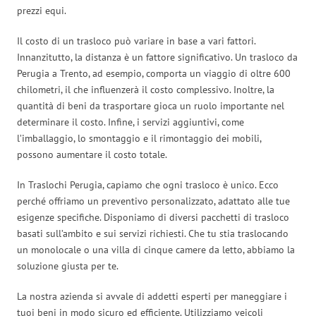
prezzi equi.
Il costo di un trasloco può variare in base a vari fattori.
Innanzitutto, la distanza è un fattore significativo. Un trasloco da
Perugia a Trento, ad esempio, comporta un viaggio di oltre 600
chilometri, il che influenzerà il costo complessivo. Inoltre, la
quantità di beni da trasportare gioca un ruolo importante nel
determinare il costo. Infine, i servizi aggiuntivi, come
l’imballaggio, lo smontaggio e il rimontaggio dei mobili,
possono aumentare il costo totale.
In Traslochi Perugia, capiamo che ogni trasloco è unico. Ecco
perché offriamo un preventivo personalizzato, adattato alle tue
esigenze specifiche. Disponiamo di diversi pacchetti di trasloco
basati sull’ambito e sui servizi richiesti. Che tu stia traslocando
un monolocale o una villa di cinque camere da letto, abbiamo la
soluzione giusta per te.
La nostra azienda si avvale di addetti esperti per maneggiare i
tuoi beni in modo sicuro ed efficiente. Utilizziamo veicoli