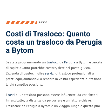
INFO
Costi di Trasloco: Quanto
costa un trasloco da Perugia
a Bytom
Se state programmando un
trasloco
da
Perugia
a Bytom e cercate
di capire quanto potrebbe costare, siete nel posto giusto.
L’azienda di traslochi offre
servizi
di trasloco professionali a
prezzi equi, aiutandovi a rendere la vostra esperienza di trasloco
la più semplice possibile.
I
costi
di un trasloco possono essere influenzati da vari fattori.
Innanzitutto, la distanza da percorrere è un fattore chiave.
Traslocare da Perugia a Bytom è un viaggio lungo e questo può