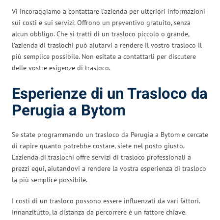
Vi incoraggiamo a contattare l’azienda per ulteriori informazioni
sui costi e sui servizi. Offrono un preventivo gratuito, senza
alcun obbligo. Che si tratti di un trasloco piccolo o grande,
l’azienda di traslochi può aiutarvi a rendere il vostro trasloco il
più semplice possibile. Non esitate a contattarli per discutere
delle vostre esigenze di trasloco.
Esperienze di un Trasloco da
Perugia a Bytom
Se state programmando un trasloco da Perugia a Bytom e cercate
di capire quanto potrebbe costare, siete nel posto giusto.
L’azienda di traslochi offre servizi di trasloco professionali a
prezzi equi, aiutandovi a rendere la vostra esperienza di trasloco
la più semplice possibile.
I costi di un trasloco possono essere influenzati da vari fattori.
Innanzitutto, la distanza da percorrere è un fattore chiave.