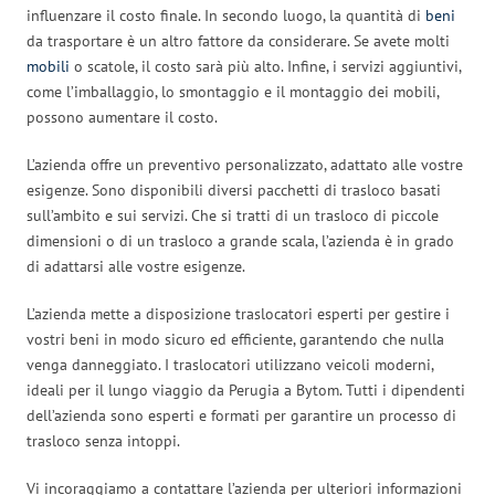
influenzare il costo finale. In secondo luogo, la quantità di
beni
da trasportare è un altro fattore da considerare. Se avete molti
mobili
o scatole, il costo sarà più alto. Infine, i servizi aggiuntivi,
come l’imballaggio, lo smontaggio e il montaggio dei mobili,
possono aumentare il costo.
L’azienda offre un preventivo personalizzato, adattato alle vostre
esigenze. Sono disponibili diversi pacchetti di trasloco basati
sull’ambito e sui servizi. Che si tratti di un trasloco di piccole
dimensioni o di un trasloco a grande scala, l’azienda è in grado
di adattarsi alle vostre esigenze.
L’azienda mette a disposizione traslocatori esperti per gestire i
vostri beni in modo sicuro ed efficiente, garantendo che nulla
venga danneggiato. I traslocatori utilizzano veicoli moderni,
ideali per il lungo viaggio da Perugia a Bytom. Tutti i dipendenti
dell’azienda sono esperti e formati per garantire un processo di
trasloco senza intoppi.
Vi incoraggiamo a contattare l’azienda per ulteriori informazioni