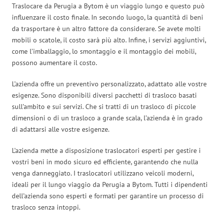
Traslocare da Perugia a Bytom è un viaggio lungo e questo può
influenzare il costo finale. In secondo luogo, la quantità di beni
da trasportare è un altro fattore da considerare. Se avete molti
mobili o scatole, il costo sarà più alto. Infine, i servizi aggiuntivi,
come l’imballaggio, lo smontaggio e il montaggio dei mobili,
possono aumentare il costo.
L’azienda offre un preventivo personalizzato, adattato alle vostre
esigenze. Sono disponibili diversi pacchetti di trasloco basati
sull’ambito e sui servizi. Che si tratti di un trasloco di piccole
dimensioni o di un trasloco a grande scala, l’azienda è in grado
di adattarsi alle vostre esigenze.
L’azienda mette a disposizione traslocatori esperti per gestire i
vostri beni in modo sicuro ed efficiente, garantendo che nulla
venga danneggiato. I traslocatori utilizzano veicoli moderni,
ideali per il lungo viaggio da Perugia a Bytom. Tutti i dipendenti
dell’azienda sono esperti e formati per garantire un processo di
trasloco senza intoppi.