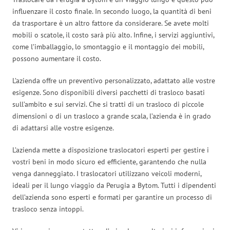
influenzare il costo finale. In secondo luogo, la quantità di beni
da trasportare è un altro fattore da considerare. Se avete molti
mobili o scatole, il costo sarà più alto. Infine, i servizi aggiuntivi,
come l’imballaggio, lo smontaggio e il montaggio dei mobili,
possono aumentare il costo.
L’azienda offre un preventivo personalizzato, adattato alle vostre
esigenze. Sono disponibili diversi pacchetti di trasloco basati
sull’ambito e sui servizi. Che si tratti di un trasloco di piccole
dimensioni o di un trasloco a grande scala, l’azienda è in grado
di adattarsi alle vostre esigenze.
L’azienda mette a disposizione traslocatori esperti per gestire i
vostri beni in modo sicuro ed efficiente, garantendo che nulla
venga danneggiato. I traslocatori utilizzano veicoli moderni,
ideali per il lungo viaggio da Perugia a Bytom. Tutti i dipendenti
dell’azienda sono esperti e formati per garantire un processo di
trasloco senza intoppi.