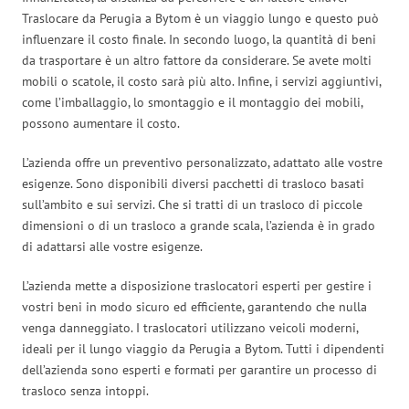
Traslocare da Perugia a Bytom è un viaggio lungo e questo può
influenzare il costo finale. In secondo luogo, la quantità di beni
da trasportare è un altro fattore da considerare. Se avete molti
mobili o scatole, il costo sarà più alto. Infine, i servizi aggiuntivi,
come l’imballaggio, lo smontaggio e il montaggio dei mobili,
possono aumentare il costo.
L’azienda offre un preventivo personalizzato, adattato alle vostre
esigenze. Sono disponibili diversi pacchetti di trasloco basati
sull’ambito e sui servizi. Che si tratti di un trasloco di piccole
dimensioni o di un trasloco a grande scala, l’azienda è in grado
di adattarsi alle vostre esigenze.
L’azienda mette a disposizione traslocatori esperti per gestire i
vostri beni in modo sicuro ed efficiente, garantendo che nulla
venga danneggiato. I traslocatori utilizzano veicoli moderni,
ideali per il lungo viaggio da Perugia a Bytom. Tutti i dipendenti
dell’azienda sono esperti e formati per garantire un processo di
trasloco senza intoppi.