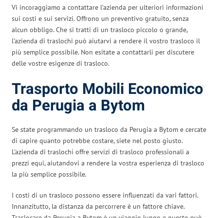
Vi incoraggiamo a contattare l’azienda per ulteriori informazioni
sui costi e sui servizi. Offrono un preventivo gratuito, senza
alcun obbligo. Che si tratti di un trasloco piccolo o grande,
l’azienda di traslochi può aiutarvi a rendere il vostro trasloco il
più semplice possibile. Non esitate a contattarli per discutere
delle vostre esigenze di trasloco.
Trasporto Mobili Economico
da Perugia a Bytom
Se state programmando un trasloco da Perugia a Bytom e cercate
di capire quanto potrebbe costare, siete nel posto giusto.
L’azienda di traslochi offre servizi di trasloco professionali a
prezzi equi, aiutandovi a rendere la vostra esperienza di trasloco
la più semplice possibile.
I costi di un trasloco possono essere influenzati da vari fattori.
Innanzitutto, la distanza da percorrere è un fattore chiave.
Traslocare da Perugia a Bytom è un viaggio lungo e questo può