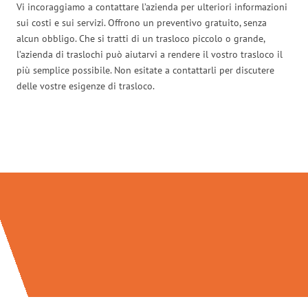
Vi incoraggiamo a contattare l’azienda per ulteriori informazioni
sui costi e sui servizi. Offrono un preventivo gratuito, senza
alcun obbligo. Che si tratti di un trasloco piccolo o grande,
l’azienda di traslochi può aiutarvi a rendere il vostro trasloco il
più semplice possibile. Non esitate a contattarli per discutere
delle vostre esigenze di trasloco.
Traslochi Perugia in numeri: