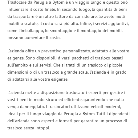
Traslocare da Perugia a Bytom è un viaggio lungo e questo può
influenzare il costo finale. In secondo luogo, la quantità di beni
da trasportare è un altro fattore da considerare. Se avete molti
mobili o scatole, il costo sarà più alto. Infine, i servizi aggiuntivi,
come l’imballaggio, lo smontaggio e il montaggio dei mobili,
possono aumentare il costo.
L’azienda offre un preventivo personalizzato, adattato alle vostre
esigenze. Sono disponibili diversi pacchetti di trasloco basati
sull’ambito e sui servizi. Che si tratti di un trasloco di piccole
dimensioni o di un trasloco a grande scala, l’azienda è in grado
di adattarsi alle vostre esigenze.
L’azienda mette a disposizione traslocatori esperti per gestire i
vostri beni in modo sicuro ed efficiente, garantendo che nulla
venga danneggiato. I traslocatori utilizzano veicoli moderni,
ideali per il lungo viaggio da Perugia a Bytom. Tutti i dipendenti
dell’azienda sono esperti e formati per garantire un processo di
trasloco senza intoppi.