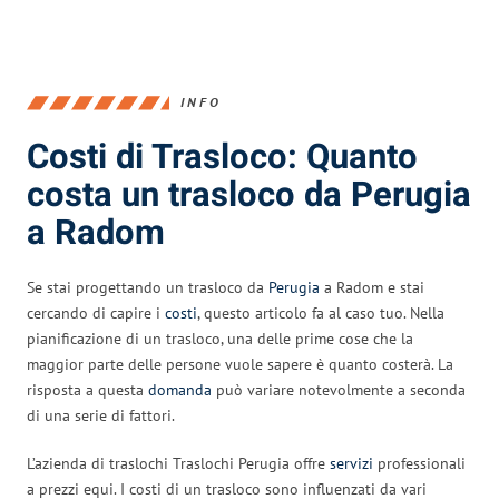
INFO
Costi di Trasloco: Quanto
costa un trasloco da Perugia
a Radom
Se stai progettando un trasloco da
Perugia
a Radom e stai
cercando di capire i
costi
, questo articolo fa al caso tuo. Nella
pianificazione di un trasloco, una delle prime cose che la
maggior parte delle persone vuole sapere è quanto costerà. La
risposta a questa
domanda
può variare notevolmente a seconda
di una serie di fattori.
L’azienda di traslochi Traslochi Perugia offre
servizi
professionali
a prezzi equi. I costi di un trasloco sono influenzati da vari