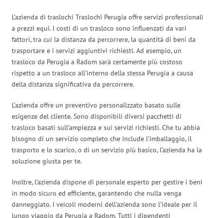
L’azienda di traslochi Traslochi Perugia offre servizi professionali
a prezzi equi. I costi di un trasloco sono influenzati da vari
fattori, tra cui la distanza da percorrere, la quantità di beni da
trasportare e i servizi aggiuntivi richiesti. Ad esempio, un
trasloco da Perugia a Radom sarà certamente più costoso
rispetto a un trasloco all’interno della stessa Perugia a causa
della distanza significativa da percorrere.
L’azienda offre un preventivo personalizzato basato sulle
esigenze del cliente. Sono disponibili diversi pacchetti di
trasloco basati sull’ampiezza e sui servizi richiesti. Che tu abbia
bisogno di un servizio completo che include l’imballaggio, il
trasporto e lo scarico, o di un servizio più basico, l’azienda ha la
soluzione giusta per te.
Inoltre, l’azienda dispone di personale esperto per gestire i beni
in modo sicuro ed efficiente, garantendo che nulla venga
danneggiato. I veicoli moderni dell’azienda sono l’ideale per il
lungo viaggio da Perugia a Radom. Tutti i dipendenti