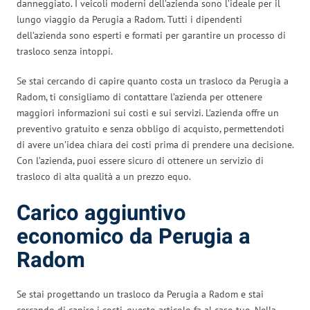
danneggiato. I veicoli moderni dell’azienda sono l’ideale per il
lungo viaggio da Perugia a Radom. Tutti i dipendenti
dell’azienda sono esperti e formati per garantire un processo di
trasloco senza intoppi.
Se stai cercando di capire quanto costa un trasloco da Perugia a
Radom, ti consigliamo di contattare l’azienda per ottenere
maggiori informazioni sui costi e sui servizi. L’azienda offre un
preventivo gratuito e senza obbligo di acquisto, permettendoti
di avere un’idea chiara dei costi prima di prendere una decisione.
Con l’azienda, puoi essere sicuro di ottenere un servizio di
trasloco di alta qualità a un prezzo equo.
Carico aggiuntivo
economico da Perugia a
Radom
Se stai progettando un trasloco da Perugia a Radom e stai
cercando di capire i costi, questo articolo fa al caso tuo. Nella