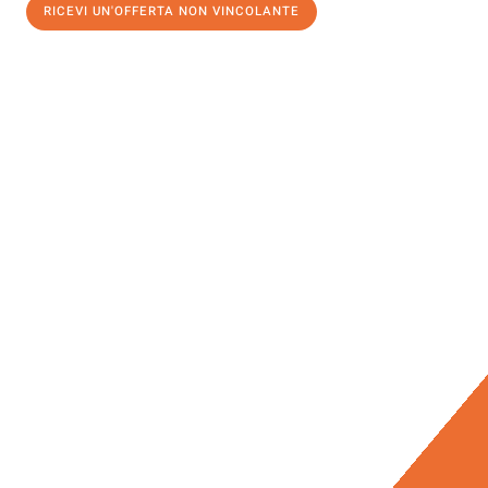
RICEVI UN'OFFERTA NON VINCOLANTE