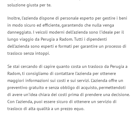
soluzione giusta per te.
Inoltre, l’azienda dispone di personale esperto per gestire i beni
in modo sicuro ed efficiente, garantendo che nulla venga
danneggiato. I veicoli moderni dell’azienda sono l’ideale per il
lungo viaggio da Perugia a Radom. Tutti i dipendenti
dell’azienda sono esperti e formati per garantire un processo di
trasloco senza intoppi.
Se stai cercando di capire quanto costa un trasloco da Perugia a
Radom, ti consigliamo di contattare l’azienda per ottenere
maggiori informazioni sui costi e sui servizi. L’azienda offre un
preventivo gratuito e senza obbligo di acquisto, permettendoti
di avere un’idea chiara dei costi prima di prendere una decisione.
Con l’azienda, puoi essere sicuro di ottenere un servizio di
trasloco di alta qualità a un prezzo equo.
Traslochi Perugia in numeri: