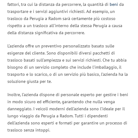
fattori, tra cui la distanza da percorrere, la quantità di
beni
da
trasportare e i servizi aggiuntivi richiesti. Ad esempio, un
trasloco da Perugia a Radom sarà certamente più costoso
rispetto a un trasloco all’interno della stessa Perugia a causa
della distanza significativa da percorrere.
L’azienda offre un preventivo personalizzato basato sulle
esigenze del cliente. Sono disponibili diversi pacchetti di
trasloco basati sull’ampiezza e sui servizi richiesti. Che tu abbia
bisogno di un servizio completo che include l’imballaggio, il
trasporto e lo scarico, o di un servizio più basico, l’azienda ha la
soluzione giusta per te.
Inoltre, l’azienda dispone di personale esperto per gestire i beni
in modo sicuro ed efficiente, garantendo che nulla venga
danneggiato. I veicoli moderni dell’azienda sono l’ideale per il
lungo viaggio da Perugia a Radom. Tutti i dipendenti
dell’azienda sono esperti e formati per garantire un processo di
trasloco senza intoppi.