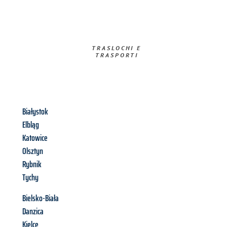
TRASLOCHI E
TRASPORTI​
Białystok
Elbląg
Katowice
Olsztyn
Rybnik
Tychy
Bielsko-Biała
Danzica
Kielce