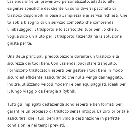
L’azienda offre un preventivo personalizzato, adattato alle
esigenze specifiche del cliente. Ci sono diversi pacchetti di
trasloco disponibili in base all’ampiezza e ai servizi richiesti. Che
tu abbia bisogno di un servizio completo che comprenda
l’imballaggio, il trasporto e lo scarico dei tuoi beni, o che tu
voglia solo un aiuto per il trasporto, l’azienda ha la soluzione
giusta per te.
Una delle principali preoccupazioni durante un trasloco è la
sicurezza dei tuoi beni. Con l’azienda, puoi stare tranquillo.
Forniscono traslocatori esperti per gestire i tuoi beni in modo
sicuro ed efficiente, assicurando che nulla venga danneggiato.
Inoltre, utilizzano veicoli moderni e ben equipaggiati, ideali per
il lungo viaggio da Perugia a Rybnik.
Tutti gli impiegati dell’azienda sono esperti e ben formati per
garantire un processo di trasloco senza intoppi. La loro priorità è
assicurarsi che i tuoi beni arrivino a destinazione in perfette
condizioni e nei tempi previsti.