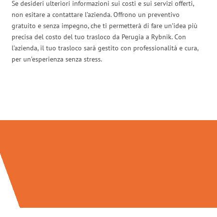
Se desideri ulteriori informazioni sui costi e sui servizi offerti,
non esitare a contattare l’azienda. Offrono un preventivo
gratuito e senza impegno, che ti permetterà di fare un’idea più
precisa del costo del tuo trasloco da Perugia a Rybnik. Con
l’azienda, il tuo trasloco sarà gestito con professionalità e cura,
per un’esperienza senza stress.
Traslochi Perugia in numeri: