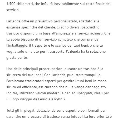
1.500 chilometri, che influirà inevitabilmente sul costo finale del
servizio.
L’azienda offre un preventivo personalizzato, adattato alle
esigenze specifiche del cliente. Ci sono diversi pacchetti di
trasloco disponibili in base all’ampiezza e ai servizi richiesti. Che
tu abbia bisogno di un servizio completo che comprenda
l’imballaggio, il trasporto e lo scarico dei tuoi beni, o che tu
voglia solo un aiuto per il trasporto, l’azienda ha la soluzione
giusta per te.
Una delle principali preoccupazioni durante un trasloco è la
sicurezza dei tuoi beni. Con l’azienda, puoi stare tranquillo.
Forniscono traslocatori esperti per gestire i tuoi beni in modo
sicuro ed efficiente, assicurando che nulla venga danneggiato.
Inoltre, utilizzano veicoli moderni e ben equipaggiati, ideali per
il lungo viaggio da Perugia a Rybnik.
Tutti gli impiegati dell’azienda sono esperti e ben formati per
garantire un processo di trasloco senza intoppi. La loro priorità è