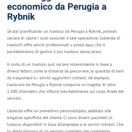
economico da Perugia a
Rybnik
Se stai pianificando un trasloco da Perugia a Rybnik, potresti
cercare di capire i costi associati a tale operazione. L’azienda di
traslochi offre servizi professionali a prezzi equi, che ti
permetteranno di gestire il tuo trasloco senza stress.
Il costo di un trasloco può variare notevolmente in base a
diversi fattori, come la distanza da percorrere, la quantità di beni
da trasportare e i servizi aggiuntivi richiesti. Ad esempio,
traslocare da Perugia a Rybnik comporta un tragitto di oltre
1.500 chilometri, che influirà inevitabilmente sul costo finale del
servizio.
L’azienda offre un preventivo personalizzato, adattato alle
esigenze specifiche del cliente. Ci sono diversi pacchetti di
trasloco disponibili in base all’ampiezza e ai servizi richiesti. Che
tu abbia bisogno di un servizio completo che comprenda