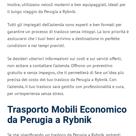
Inoltre, utilizzano veicoli moderni e ben equipaggiati, ideali per
il lungo viaggio da Perugia a Rybnik.
Tutti gli impiegati dell’azienda sono esperti e ben formati per
garantire un processo di trasloco senza intoppi. La loro priorità è
assicurarsi che i tuoi beni arrivino a destinazione in perfette
condizioni e nei tempi previsti.
Se desideri ulteriori informazioni sui costi e sui servizi offerti,
non esitare a contattare l’azienda. Offrono un preventivo
gratuito e senza impegno, che ti permetterà di fare un’idea più
precisa del costo del tuo trasloco da Perugia a Rybnik. Con
l’azienda, il tuo trasloco sarà gestito con professionalità e cura,
per un’esperienza senza stress.
Trasporto Mobili Economico
da Perugia a Rybnik
Se stai pianificando un trasloco da Perugia a Rybnik, potresti