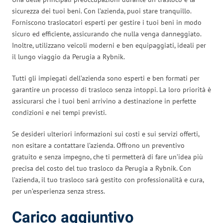
sicurezza dei tuoi beni. Con l’azienda, puoi stare tranquillo.
Forniscono traslocatori esperti per gestire i tuoi beni in modo
sicuro ed efficiente, assicurando che nulla venga danneggiato.
Inoltre, utilizzano veicoli moderni e ben equipaggiati, ideali per
il lungo viaggio da Perugia a Rybnik.
Tutti gli impiegati dell’azienda sono esperti e ben formati per
garantire un processo di trasloco senza intoppi. La loro priorità è
assicurarsi che i tuoi beni arrivino a destinazione in perfette
condizioni e nei tempi previsti.
Se desideri ulteriori informazioni sui costi e sui servizi offerti,
non esitare a contattare l’azienda. Offrono un preventivo
gratuito e senza impegno, che ti permetterà di fare un’idea più
precisa del costo del tuo trasloco da Perugia a Rybnik. Con
l’azienda, il tuo trasloco sarà gestito con professionalità e cura,
per un’esperienza senza stress.
Carico aggiuntivo