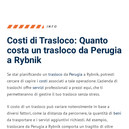
INFO
Costi di Trasloco: Quanto
costa un trasloco da Perugia
a Rybnik
Se stai pianificando un
trasloco
da
Perugia
a Rybnik, potresti
cercare di capire i
costi
associati a tale operazione. L’azienda di
traslochi offre
servizi
professionali a prezzi equi, che ti
permetteranno di gestire il tuo trasloco senza stress.
Il costo di un trasloco può variare notevolmente in base a
diversi fattori, come la distanza da percorrere, la quantità di
beni
da trasportare e i servizi aggiuntivi richiesti. Ad esempio,
traslocare da Perugia a Rybnik comporta un tragitto di oltre