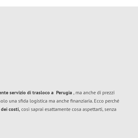
lente
servizio di trasloco
a
Perugia
, ma anche di prezzi
olo una sfida logistica ma anche finanziaria. Ecco perché
dei costi,
così saprai esattamente cosa aspettarti, senza