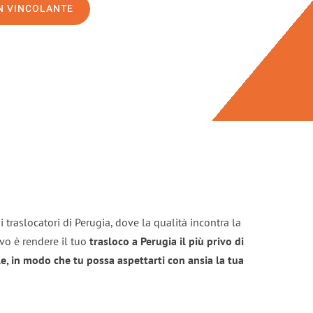
ON VINCOLANTE
 traslocatori di Perugia, dove la qualità incontra la
ivo è rendere il tuo
trasloco a Perugia il più privo di
e, in modo che tu possa aspettarti con ansia la tua