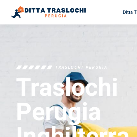
Ditta 
TRASLOCHI PERUGIA
Traslochi
Perugia