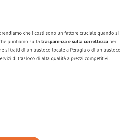
prendiamo che i costi sono un fattore cruciale quando si
erché puntiamo sulla
trasparenza e sulla correttezza
per
he si tratti di un trasloco locale a Perugia o di un trasloco
rvizi di trasloco di alta qualità a prezzi competitivi.