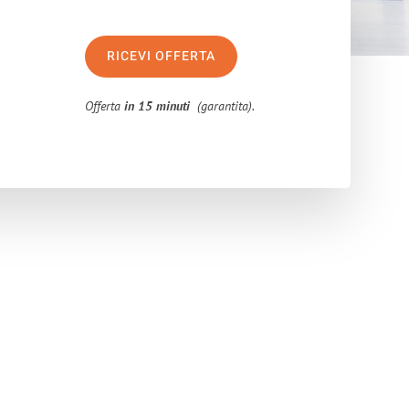
RICEVI OFFERTA
Offerta
in 15 minuti
(garantita).