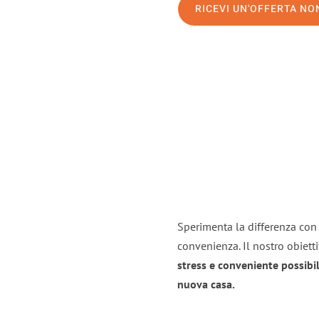
RICEVI UN'OFFERTA N
Sperimenta la differenza con i
convenienza. Il nostro obiett
stress e conveniente possibil
nuova casa.