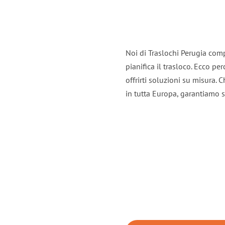
Noi di Traslochi Perugia com
pianifica il trasloco. Ecco p
offrirti soluzioni su misura. C
in tutta Europa, garantiamo se