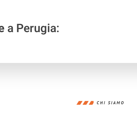
e
a Perugia:
CHI SIAMO