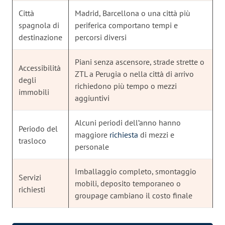
Città
Madrid, Barcellona o una città più
spagnola di
periferica comportano tempi e
destinazione
percorsi diversi
Piani senza ascensore, strade strette o
Accessibilità
ZTL a Perugia o nella città di arrivo
degli
richiedono più tempo o mezzi
immobili
aggiuntivi
Alcuni periodi dell’anno hanno
Periodo del
maggiore
richiesta
di mezzi e
trasloco
personale
Imballaggio completo, smontaggio
Servizi
mobili, deposito temporaneo o
richiesti
groupage cambiano il costo finale