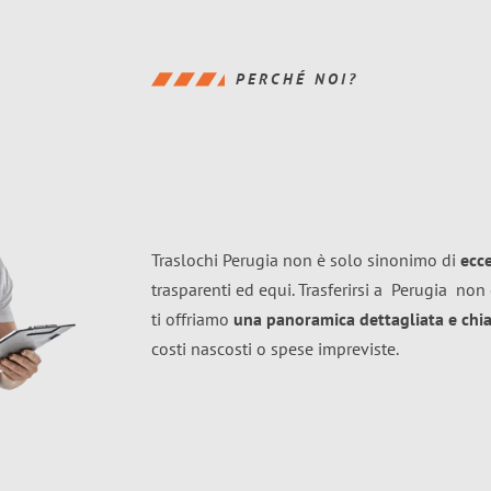
PERCHÉ NOI?
Traslochi Perugia non è solo sinonimo di
ecc
trasparenti ed equi. Trasferirsi a
Perugia
non 
ti offriamo
una panoramica dettagliata e chiar
costi nascosti o spese impreviste.