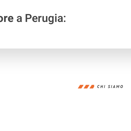
ore
a Perugia:
CHI SIAMO