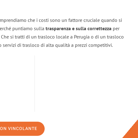
omprendiamo che i costi sono un fattore cruciale quando si
 perché puntiamo sulla
trasparenza e sulla correttezza
per
. Che si tratti di un trasloco locale a Perugia o di un trasloco
servizi di trasloco di alta qualità a prezzi competitivi.
NON VINCOLANTE