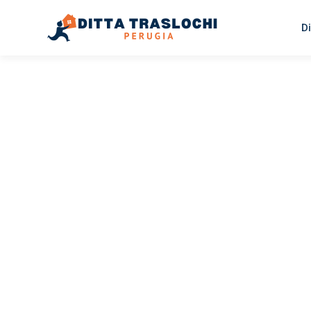
Di
TRASLOCHI PERUGIA
Traslochi
Perugia