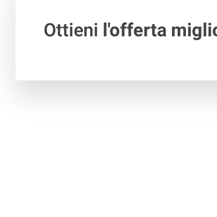
Ottieni
l'offerta migli