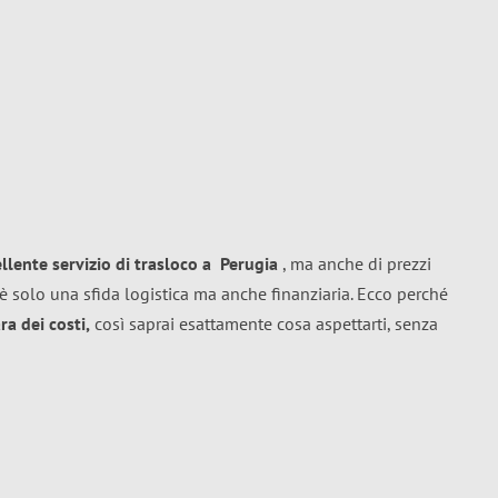
ellente
servizio di trasloco
a
Perugia
, ma anche di prezzi
è solo una sfida logistica ma anche finanziaria. Ecco perché
a dei costi,
così saprai esattamente cosa aspettarti, senza