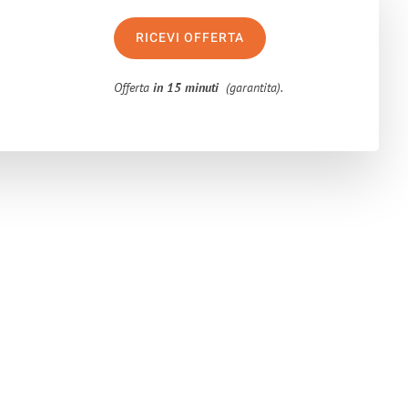
RICEVI OFFERTA
Offerta
in 15 minuti
(garantita).