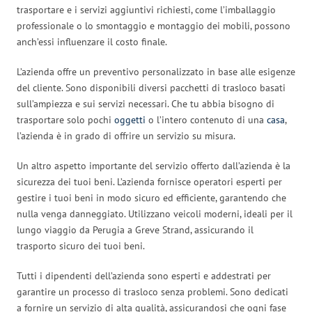
trasportare e i servizi aggiuntivi richiesti, come l’imballaggio
professionale o lo smontaggio e montaggio dei mobili, possono
anch’essi influenzare il costo finale.
L’azienda offre un preventivo personalizzato in base alle esigenze
del cliente. Sono disponibili diversi pacchetti di trasloco basati
sull’ampiezza e sui servizi necessari. Che tu abbia bisogno di
trasportare solo pochi
oggetti
o l’intero contenuto di una
casa
,
l’azienda è in grado di offrire un servizio su misura.
Un altro aspetto importante del servizio offerto dall’azienda è la
sicurezza dei tuoi beni. L’azienda fornisce operatori esperti per
gestire i tuoi beni in modo sicuro ed efficiente, garantendo che
nulla venga danneggiato. Utilizzano veicoli moderni, ideali per il
lungo viaggio da Perugia a Greve Strand, assicurando il
trasporto sicuro dei tuoi beni.
Tutti i dipendenti dell’azienda sono esperti e addestrati per
garantire un processo di trasloco senza problemi. Sono dedicati
a fornire un servizio di alta qualità, assicurandosi che ogni fase