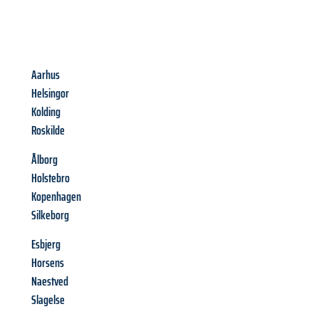
Aarhus
Helsingor
Kolding
Roskilde
Ålborg
Holstebro
Kopenhagen
Silkeborg
Esbjerg
Horsens
Naestved
Slagelse