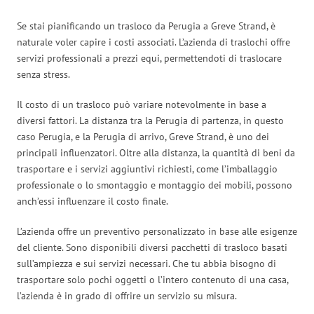
Se stai pianificando un trasloco da Perugia a Greve Strand, è
naturale voler capire i costi associati. L’azienda di traslochi offre
servizi professionali a prezzi equi, permettendoti di traslocare
senza stress.
Il costo di un trasloco può variare notevolmente in base a
diversi fattori. La distanza tra la Perugia di partenza, in questo
caso Perugia, e la Perugia di arrivo, Greve Strand, è uno dei
principali influenzatori. Oltre alla distanza, la quantità di beni da
trasportare e i servizi aggiuntivi richiesti, come l’imballaggio
professionale o lo smontaggio e montaggio dei mobili, possono
anch’essi influenzare il costo finale.
L’azienda offre un preventivo personalizzato in base alle esigenze
del cliente. Sono disponibili diversi pacchetti di trasloco basati
sull’ampiezza e sui servizi necessari. Che tu abbia bisogno di
trasportare solo pochi oggetti o l’intero contenuto di una casa,
l’azienda è in grado di offrire un servizio su misura.