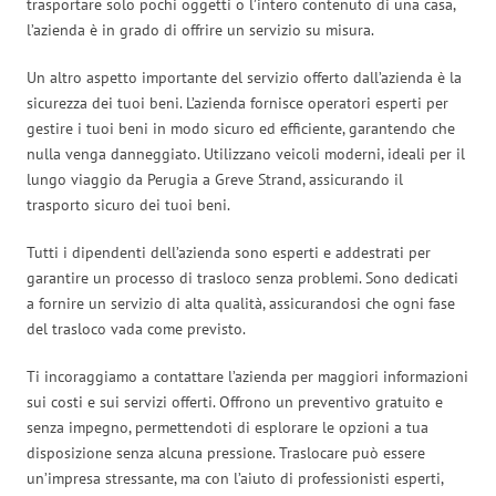
trasportare solo pochi oggetti o l’intero contenuto di una casa,
l’azienda è in grado di offrire un servizio su misura.
Un altro aspetto importante del servizio offerto dall’azienda è la
sicurezza dei tuoi beni. L’azienda fornisce operatori esperti per
gestire i tuoi beni in modo sicuro ed efficiente, garantendo che
nulla venga danneggiato. Utilizzano veicoli moderni, ideali per il
lungo viaggio da Perugia a Greve Strand, assicurando il
trasporto sicuro dei tuoi beni.
Tutti i dipendenti dell’azienda sono esperti e addestrati per
garantire un processo di trasloco senza problemi. Sono dedicati
a fornire un servizio di alta qualità, assicurandosi che ogni fase
del trasloco vada come previsto.
Ti incoraggiamo a contattare l’azienda per maggiori informazioni
sui costi e sui servizi offerti. Offrono un preventivo gratuito e
senza impegno, permettendoti di esplorare le opzioni a tua
disposizione senza alcuna pressione. Traslocare può essere
un’impresa stressante, ma con l’aiuto di professionisti esperti,