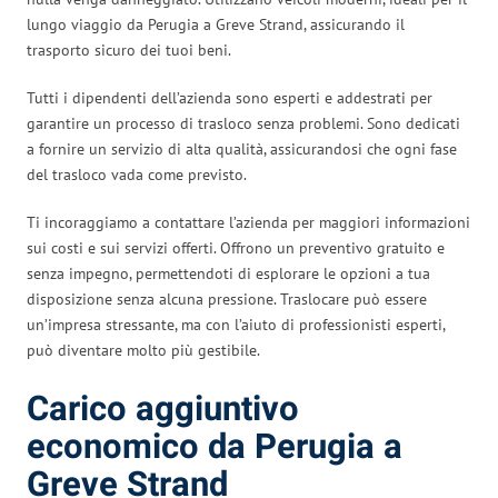
lungo viaggio da Perugia a Greve Strand, assicurando il
trasporto sicuro dei tuoi beni.
Tutti i dipendenti dell’azienda sono esperti e addestrati per
garantire un processo di trasloco senza problemi. Sono dedicati
a fornire un servizio di alta qualità, assicurandosi che ogni fase
del trasloco vada come previsto.
Ti incoraggiamo a contattare l’azienda per maggiori informazioni
sui costi e sui servizi offerti. Offrono un preventivo gratuito e
senza impegno, permettendoti di esplorare le opzioni a tua
disposizione senza alcuna pressione. Traslocare può essere
un’impresa stressante, ma con l’aiuto di professionisti esperti,
può diventare molto più gestibile.
Carico aggiuntivo
economico da Perugia a
Greve Strand