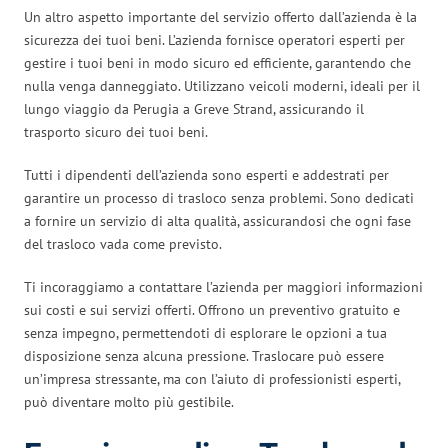
Un altro aspetto importante del servizio offerto dall’azienda è la
sicurezza dei tuoi beni. L’azienda fornisce operatori esperti per
gestire i tuoi beni in modo sicuro ed efficiente, garantendo che
nulla venga danneggiato. Utilizzano veicoli moderni, ideali per il
lungo viaggio da Perugia a Greve Strand, assicurando il
trasporto sicuro dei tuoi beni.
Tutti i dipendenti dell’azienda sono esperti e addestrati per
garantire un processo di trasloco senza problemi. Sono dedicati
a fornire un servizio di alta qualità, assicurandosi che ogni fase
del trasloco vada come previsto.
Ti incoraggiamo a contattare l’azienda per maggiori informazioni
sui costi e sui servizi offerti. Offrono un preventivo gratuito e
senza impegno, permettendoti di esplorare le opzioni a tua
disposizione senza alcuna pressione. Traslocare può essere
un’impresa stressante, ma con l’aiuto di professionisti esperti,
può diventare molto più gestibile.