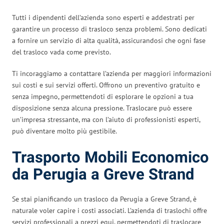
Tutti i dipendenti dell’azienda sono esperti e addestrati per
garantire un processo di trasloco senza problemi. Sono dedicati
a fornire un servizio di alta qualità, assicurandosi che ogni fase
del trasloco vada come previsto.
Ti incoraggiamo a contattare l’azienda per maggiori informazioni
sui costi e sui servizi offerti. Offrono un preventivo gratuito e
senza impegno, permettendoti di esplorare le opzioni a tua
disposizione senza alcuna pressione. Traslocare può essere
un’impresa stressante, ma con l’aiuto di professionisti esperti,
può diventare molto più gestibile.
Trasporto Mobili Economico
da Perugia a Greve Strand
Se stai pianificando un trasloco da Perugia a Greve Strand, è
naturale voler capire i costi associati. L’azienda di traslochi offre
servizi professionali a prezzi equi, permettendoti di traslocare