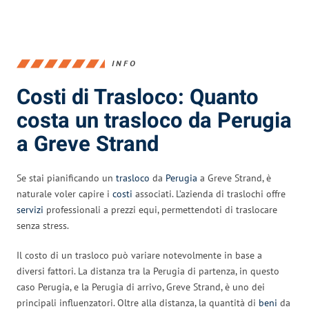
INFO
Costi di Trasloco: Quanto
costa un trasloco da Perugia
a Greve Strand
Se stai pianificando un
trasloco
da
Perugia
a Greve Strand, è
naturale voler capire i
costi
associati. L’azienda di traslochi offre
servizi
professionali a prezzi equi, permettendoti di traslocare
senza stress.
Il costo di un trasloco può variare notevolmente in base a
diversi fattori. La distanza tra la Perugia di partenza, in questo
caso Perugia, e la Perugia di arrivo, Greve Strand, è uno dei
principali influenzatori. Oltre alla distanza, la quantità di
beni
da