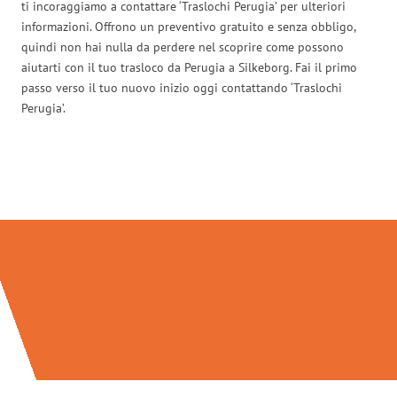
ti incoraggiamo a contattare ‘Traslochi Perugia’ per ulteriori
informazioni. Offrono un preventivo gratuito e senza obbligo,
quindi non hai nulla da perdere nel scoprire come possono
aiutarti con il tuo trasloco da Perugia a Silkeborg. Fai il primo
passo verso il tuo nuovo inizio oggi contattando ‘Traslochi
Perugia’.
Traslochi Perugia in numeri: