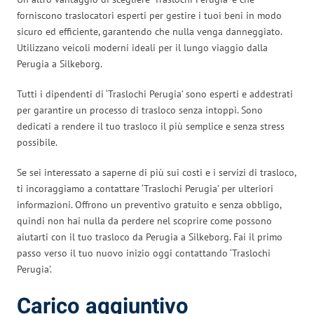
forniscono traslocatori esperti per gestire i tuoi beni in modo
sicuro ed efficiente, garantendo che nulla venga danneggiato.
Utilizzano veicoli moderni ideali per il lungo viaggio dalla
Perugia a Silkeborg.
Tutti i dipendenti di ‘Traslochi Perugia’ sono esperti e addestrati
per garantire un processo di trasloco senza intoppi. Sono
dedicati a rendere il tuo trasloco il più semplice e senza stress
possibile.
Se sei interessato a saperne di più sui costi e i servizi di trasloco,
ti incoraggiamo a contattare ‘Traslochi Perugia’ per ulteriori
informazioni. Offrono un preventivo gratuito e senza obbligo,
quindi non hai nulla da perdere nel scoprire come possono
aiutarti con il tuo trasloco da Perugia a Silkeborg. Fai il primo
passo verso il tuo nuovo inizio oggi contattando ‘Traslochi
Perugia’.
Carico aggiuntivo