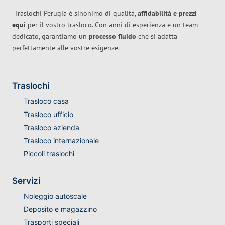
Traslochi Perugia è sinonimo di qualità,
affidabilità e prezzi
equi
per il vostro trasloco. Con anni di esperienza e un team
dedicato, garantiamo un
processo fluido
che si adatta
perfettamente alle vostre esigenze.
Traslochi
Trasloco casa
Trasloco ufficio
Trasloco azienda
Trasloco internazionale
Piccoli traslochi
Servizi
Noleggio autoscale
Deposito e magazzino
Trasporti speciali