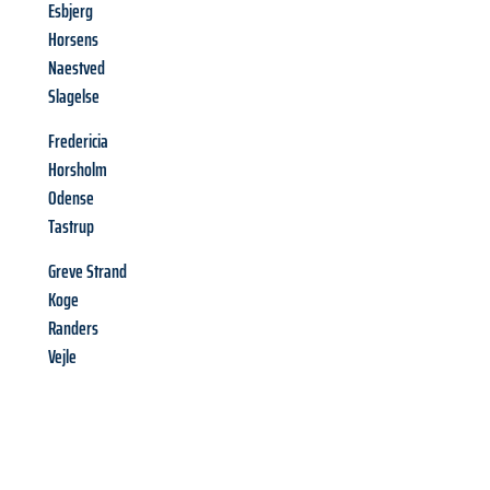
Esbjerg
Horsens
Naestved
Slagelse
Fredericia
Horsholm
Odense
Tastrup
Greve Strand
Koge
Randers
Vejle