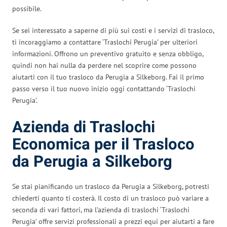
possibile.
Se sei interessato a saperne di più sui costi e i servizi di trasloco,
ti incoraggiamo a contattare ‘Traslochi Perugia’ per ulteriori
informazioni. Offrono un preventivo gratuito e senza obbligo,
quindi non hai nulla da perdere nel scoprire come possono
aiutarti con il tuo trasloco da Perugia a Silkeborg. Fai il primo
passo verso il tuo nuovo inizio oggi contattando ‘Traslochi
Perugia’.
Azienda di Traslochi
Economica per il Trasloco
da Perugia a Silkeborg
Se stai pianificando un trasloco da Perugia a Silkeborg, potresti
chiederti quanto ti costerà. Il costo di un trasloco può variare a
seconda di vari fattori, ma l’azienda di traslochi ‘Traslochi
Perugia’ offre servizi professionali a prezzi equi per aiutarti a fare