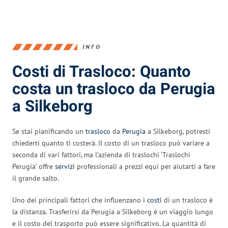
INFO
Costi di Trasloco: Quanto
costa un trasloco da Perugia
a Silkeborg
Se stai pianificando un
trasloco
da
Perugia
a Silkeborg, potresti
chiederti quanto ti costerà. Il costo di un trasloco può variare a
seconda di vari fattori, ma l’azienda di traslochi ‘Traslochi
Perugia’ offre
servizi
professionali a prezzi equi per aiutarti a fare
il grande salto.
Uno dei principali fattori che influenzano i
costi
di un trasloco è
la distanza. Trasferirsi da Perugia a Silkeborg è un viaggio lungo
e il costo del trasporto può essere significativo. La quantità di