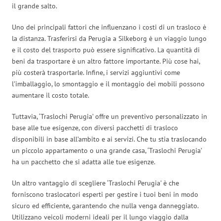
il grande salto.
Uno dei principali fattori che influenzano i costi di un trasloco è
la distanza. Trasferirsi da Perugia a Silkeborg è un viaggio lungo
e il costo del trasporto può essere significativo. La quantità di
beni da trasportare è un altro fattore importante. Più cose hai,
più costerà trasportarle. Infine, i servizi aggiuntivi come
l’imballaggio, lo smontaggio e il montaggio dei mobili possono
aumentare il costo totale.
Tuttavia, ‘Traslochi Perugia’ offre un preventivo personalizzato in
base alle tue esigenze, con diversi pacchetti di trasloco
disponibili in base all’ambito e ai servizi. Che tu stia traslocando
un piccolo appartamento o una grande casa, ‘Traslochi Perugia’
ha un pacchetto che si adatta alle tue esigenze.
Un altro vantaggio di scegliere ‘Traslochi Perugia’ è che
forniscono traslocatori esperti per gestire i tuoi beni in modo
sicuro ed efficiente, garantendo che nulla venga danneggiato.
Utilizzano veicoli moderni ideali per il lungo viaggio dalla