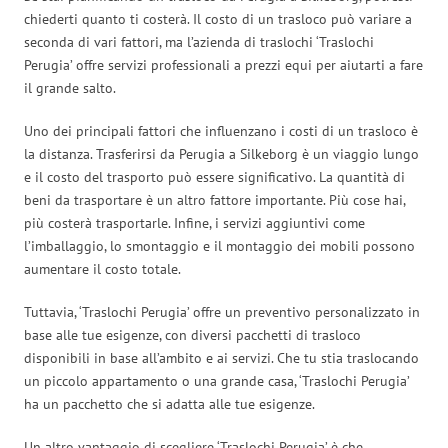
chiederti quanto ti costerà. Il costo di un trasloco può variare a
seconda di vari fattori, ma l’azienda di traslochi ‘Traslochi
Perugia’ offre servizi professionali a prezzi equi per aiutarti a fare
il grande salto.
Uno dei principali fattori che influenzano i costi di un trasloco è
la distanza. Trasferirsi da Perugia a Silkeborg è un viaggio lungo
e il costo del trasporto può essere significativo. La quantità di
beni da trasportare è un altro fattore importante. Più cose hai,
più costerà trasportarle. Infine, i servizi aggiuntivi come
l’imballaggio, lo smontaggio e il montaggio dei mobili possono
aumentare il costo totale.
Tuttavia, ‘Traslochi Perugia’ offre un preventivo personalizzato in
base alle tue esigenze, con diversi pacchetti di trasloco
disponibili in base all’ambito e ai servizi. Che tu stia traslocando
un piccolo appartamento o una grande casa, ‘Traslochi Perugia’
ha un pacchetto che si adatta alle tue esigenze.
Un altro vantaggio di scegliere ‘Traslochi Perugia’ è che