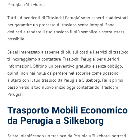
Perugia a Silkeborg.
Tutti i dipendenti di ‘Traslochi Perugia’ sono esperti e addestrati
per garantire un processo di trasloco senza intoppi. Sono
dedicati a rendere il tuo trasloco il più semplice e senza stress
possibile.
Se sei interessato a saperne di più sui costi e i servizi di trasloco,
ti incoraggiamo a contattare ‘Traslochi Perugia’ per ulteriori
informazioni. Offrono un preventivo gratuito e senza obbligo,
quindi non hai nulla da perdere nel scoprire come possono
aiutarti con il tuo trasloco da Perugia a Silkeborg. Fai il primo
passo verso il tuo nuovo inizio oggi contattando ‘Traslochi
Perugia’.
Trasporto Mobili Economico
da Perugia a Silkeborg
Se stai pianificando un trasloco da Perugia a Silkeborg, potresti