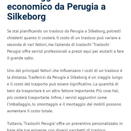
economico da Perugia a
Silkeborg
Se stai pianificando un trasloco da Perugia a Silkeborg, potresti
chiederti quanto ti costerà. Il costo di un trasloco può variare a
seconda di vari fattori, ma l’azienda di traslochi ‘Traslochi
Perugia’ offre servizi professionali a prezzi equi per aiutarti a fare
il grande salto.
Uno dei principali fattori che influenzano i costi di un trasloco è
la distanza. Trasferirsi da Perugia a Silkeborg è un viaggio lungo
e il costo del trasporto può essere significativo. La quantità di
beni da trasportare è un altro fattore importante. Più cose hai,
più costerà trasportarle. Infine, i servizi aggiuntivi come
l’imballaggio, lo smontaggio e il montaggio dei mobili possono
aumentare il costo totale.
Tuttavia, ‘Traslochi Perugia’ offre un preventivo personalizzato in
base alle tue esigenze, con diversi pacchetti di trasloco