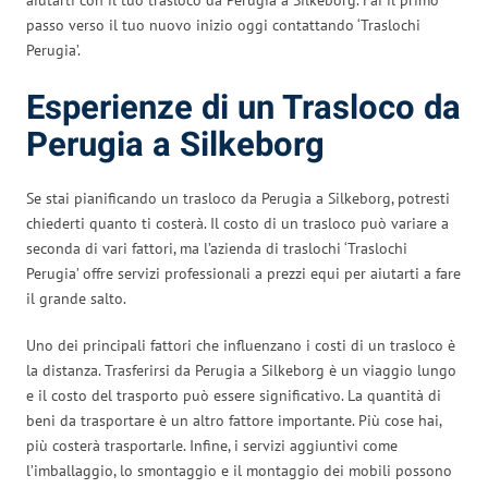
passo verso il tuo nuovo inizio oggi contattando ‘Traslochi
Perugia’.
Esperienze di un Trasloco da
Perugia a Silkeborg
Se stai pianificando un trasloco da Perugia a Silkeborg, potresti
chiederti quanto ti costerà. Il costo di un trasloco può variare a
seconda di vari fattori, ma l’azienda di traslochi ‘Traslochi
Perugia’ offre servizi professionali a prezzi equi per aiutarti a fare
il grande salto.
Uno dei principali fattori che influenzano i costi di un trasloco è
la distanza. Trasferirsi da Perugia a Silkeborg è un viaggio lungo
e il costo del trasporto può essere significativo. La quantità di
beni da trasportare è un altro fattore importante. Più cose hai,
più costerà trasportarle. Infine, i servizi aggiuntivi come
l’imballaggio, lo smontaggio e il montaggio dei mobili possono