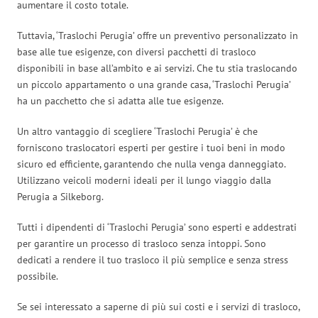
aumentare il costo totale.
Tuttavia, ‘Traslochi Perugia’ offre un preventivo personalizzato in
base alle tue esigenze, con diversi pacchetti di trasloco
disponibili in base all’ambito e ai servizi. Che tu stia traslocando
un piccolo appartamento o una grande casa, ‘Traslochi Perugia’
ha un pacchetto che si adatta alle tue esigenze.
Un altro vantaggio di scegliere ‘Traslochi Perugia’ è che
forniscono traslocatori esperti per gestire i tuoi beni in modo
sicuro ed efficiente, garantendo che nulla venga danneggiato.
Utilizzano veicoli moderni ideali per il lungo viaggio dalla
Perugia a Silkeborg.
Tutti i dipendenti di ‘Traslochi Perugia’ sono esperti e addestrati
per garantire un processo di trasloco senza intoppi. Sono
dedicati a rendere il tuo trasloco il più semplice e senza stress
possibile.
Se sei interessato a saperne di più sui costi e i servizi di trasloco,