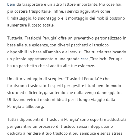
beni
da trasportare è un altro fattore importante. Più cose hai,
più costerà trasportarle. Infine, i servizi aggiuntivi come
l’imballaggio, lo smontaggio e il montaggio dei mobili possono
aumentare il costo totale.
Tuttavia, ‘Traslochi Perugia’ offre un preventivo personalizzato in
base alle tue esigenze, con diversi pacchetti di trasloco
disponibili in base all’ambito e ai servizi. Che tu stia traslocando
un piccolo appartamento o una grande
casa
, ‘Traslochi Perugia’
ha un pacchetto che si adatta alle tue esigenze.
Un altro vantaggio di scegliere ‘Traslochi Perugia’ è che
forniscono traslocatori esperti per gestire i tuoi beni in modo
sicuro ed efficiente, garantendo che nulla venga danneggiato.
Utilizzano veicoli moderni ideali per il lungo viaggio dalla
Perugia a Silkeborg.
Tutti i dipendenti di ‘Traslochi Perugia’ sono esperti e addestrati
per garantire un processo di trasloco senza intoppi. Sono
dedicati a rendere il tuo trasloco il più semplice e senza stress