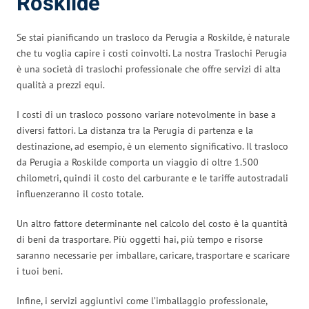
Roskilde
Se stai pianificando un trasloco da Perugia a Roskilde, è naturale
che tu voglia capire i costi coinvolti. La nostra Traslochi Perugia
è una società di traslochi professionale che offre servizi di alta
qualità a prezzi equi.
I costi di un trasloco possono variare notevolmente in base a
diversi fattori. La distanza tra la Perugia di partenza e la
destinazione, ad esempio, è un elemento significativo. Il trasloco
da Perugia a Roskilde comporta un viaggio di oltre 1.500
chilometri, quindi il costo del carburante e le tariffe autostradali
influenzeranno il costo totale.
Un altro fattore determinante nel calcolo del costo è la quantità
di beni da trasportare. Più oggetti hai, più tempo e risorse
saranno necessarie per imballare, caricare, trasportare e scaricare
i tuoi beni.
Infine, i servizi aggiuntivi come l’imballaggio professionale,