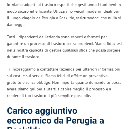
forniamo addetti al trasloco esperti che gestiranno i tuoi beni in
modo sicuro ed efficiente. Utilizziamo veicoli moderni ideali per
il lungo viaggio da Perugia a Roskilde, assicurandoci che nulla si
danneggi.
Tutti i dipendenti dell’azienda sono esperti e formati per
garantire un processo di trasloco senza problemi. Siamo fiduciosi
nella nostra capacità di gestire qualsiasi sfida che possa sorgere
durante il trasloco.
Ti incoraggiamo a contattare l’azienda per ulteriori informazioni
sui costi e sui servizi. Siamo felici di offrire un preventivo
gratuito e senza obbligo. Non importa quante domande tu possa
avere, siamo qui per aiutarti a capire meglio il processo e a
rendere il tuo trasloco il più semplice possibile.
Carico aggiuntivo
economico da Perugia a