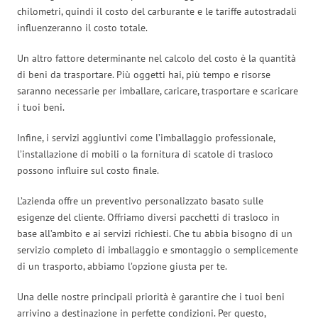
chilometri, quindi il costo del carburante e le tariffe autostradali
influenzeranno il costo totale.
Un altro fattore determinante nel calcolo del costo è la quantità
di beni da trasportare. Più oggetti hai, più tempo e risorse
saranno necessarie per imballare, caricare, trasportare e scaricare
i tuoi beni.
Infine, i servizi aggiuntivi come l’imballaggio professionale,
l’installazione di mobili o la fornitura di scatole di trasloco
possono influire sul costo finale.
L’azienda offre un preventivo personalizzato basato sulle
esigenze del cliente. Offriamo diversi pacchetti di trasloco in
base all’ambito e ai servizi richiesti. Che tu abbia bisogno di un
servizio completo di imballaggio e smontaggio o semplicemente
di un trasporto, abbiamo l’opzione giusta per te.
Una delle nostre principali priorità è garantire che i tuoi beni
arrivino a destinazione in perfette condizioni. Per questo,