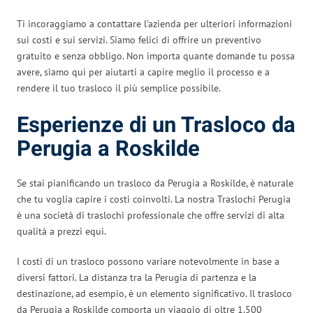
Ti incoraggiamo a contattare l’azienda per ulteriori informazioni
sui costi e sui servizi. Siamo felici di offrire un preventivo
gratuito e senza obbligo. Non importa quante domande tu possa
avere, siamo qui per aiutarti a capire meglio il processo e a
rendere il tuo trasloco il più semplice possibile.
Esperienze di un Trasloco da
Perugia a Roskilde
Se stai pianificando un trasloco da Perugia a Roskilde, è naturale
che tu voglia capire i costi coinvolti. La nostra Traslochi Perugia
è una società di traslochi professionale che offre servizi di alta
qualità a prezzi equi.
I costi di un trasloco possono variare notevolmente in base a
diversi fattori. La distanza tra la Perugia di partenza e la
destinazione, ad esempio, è un elemento significativo. Il trasloco
da Perugia a Roskilde comporta un viaggio di oltre 1.500