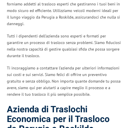
forniamo addetti al trasloco esperti che gestiranno i tuoi beni in
modo sicuro ed efficiente. Utilizziamo veicoli moderni ideali per
il lungo viaggio da Perugia a Roskilde, assicurandoci che nulla si
danneggi.
Tutti i dipendenti dell’azienda sono esperti e formati per
garantire un processo di trasloco senza problemi. Siamo fiduciosi
nella nostra capacità di gestire qualsiasi sfida che possa sorgere
durante il trasloco.
Ti incoraggiamo a contattare l’azienda per ulteriori informazioni
sui costi e sui servizi. Siamo felici di offrire un preventivo
gratuito e senza obbligo. Non importa quante domande tu possa
avere, siamo qui per aiutarti a capire meglio il processo e a
rendere il tuo trasloco il più semplice possibile.
Azienda di Traslochi
Economica per il Trasloco