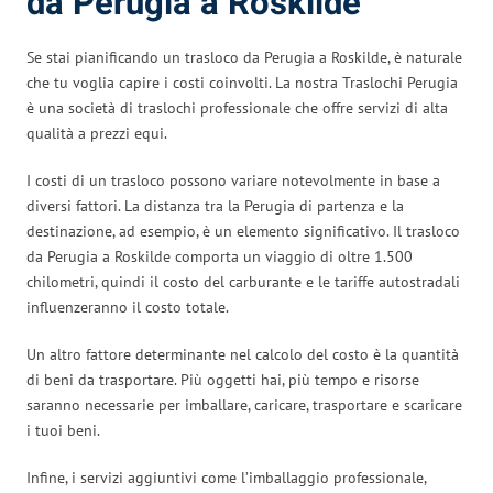
da Perugia a Roskilde
Se stai pianificando un trasloco da Perugia a Roskilde, è naturale
che tu voglia capire i costi coinvolti. La nostra Traslochi Perugia
è una società di traslochi professionale che offre servizi di alta
qualità a prezzi equi.
I costi di un trasloco possono variare notevolmente in base a
diversi fattori. La distanza tra la Perugia di partenza e la
destinazione, ad esempio, è un elemento significativo. Il trasloco
da Perugia a Roskilde comporta un viaggio di oltre 1.500
chilometri, quindi il costo del carburante e le tariffe autostradali
influenzeranno il costo totale.
Un altro fattore determinante nel calcolo del costo è la quantità
di beni da trasportare. Più oggetti hai, più tempo e risorse
saranno necessarie per imballare, caricare, trasportare e scaricare
i tuoi beni.
Infine, i servizi aggiuntivi come l’imballaggio professionale,