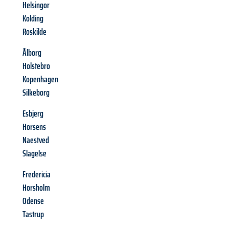
Helsingor
Kolding
Roskilde
Ålborg
Holstebro
Kopenhagen
Silkeborg
Esbjerg
Horsens
Naestved
Slagelse
Fredericia
Horsholm
Odense
Tastrup