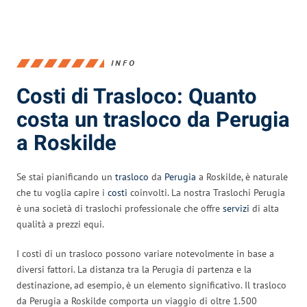
INFO
Costi di Trasloco: Quanto
costa un trasloco da Perugia
a Roskilde
Se stai pianificando un
trasloco
da
Perugia
a Roskilde, è naturale
che tu voglia capire i
costi
coinvolti. La nostra Traslochi Perugia
è una società di traslochi professionale che offre
servizi
di alta
qualità a prezzi equi.
I costi di un trasloco possono variare notevolmente in base a
diversi fattori. La distanza tra la Perugia di partenza e la
destinazione, ad esempio, è un elemento significativo. Il trasloco
da Perugia a Roskilde comporta un viaggio di oltre 1.500