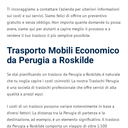
Ti incoraggiamo a contattare l’azienda per ulteriori informazioni
sui costi e sui servizi. Siamo felici di offrire un preventivo
gratuito e senza obbligo. Non importa quante domande tu possa
avere, siamo qui per aiutarti a capire meglio il processo e a
rendere il tuo trasloco il più semplice possibile.
Trasporto Mobili Economico
da Perugia a Roskilde
Se stai pianificando un trasloco da Perugia a Roskilde, è naturale
che tu voglia capire i costi coinvolti. La nostra Traslochi Perugia
è una società di traslochi professionale che offre servizi di alta
qualità a prezzi equi.
I costi di un trasloco possono variare notevolmente in base a
diversi fattori. La distanza tra la Perugia di partenza e la
destinazione, ad esempio, è un elemento significativo. Il trasloco
da Perugia a Roskilde comporta un viaggio di oltre 1.500