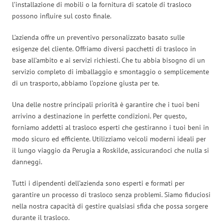
l’installazione di mobili o la fornitura di scatole di trasloco
possono influire sul costo finale.
L’azienda offre un preventivo personalizzato basato sulle
esigenze del cliente. Offriamo diversi pacchetti di trasloco in
base all’ambito e ai servizi richiesti. Che tu abbia bisogno di un
servizio completo di imballaggio e smontaggio o semplicemente
di un trasporto, abbiamo l’opzione giusta per te.
Una delle nostre principali priorità è garantire che i tuoi beni
arrivino a destinazione in perfette condizioni. Per questo,
forniamo addetti al trasloco esperti che gestiranno i tuoi beni in
modo sicuro ed efficiente. Utilizziamo veicoli moderni ideali per
il lungo viaggio da Perugia a Roskilde, assicurandoci che nulla si
danneggi.
Tutti i dipendenti dell’azienda sono esperti e formati per
garantire un processo di trasloco senza problemi. Siamo fiduciosi
nella nostra capacità di gestire qualsiasi sfida che possa sorgere
durante il trasloco.