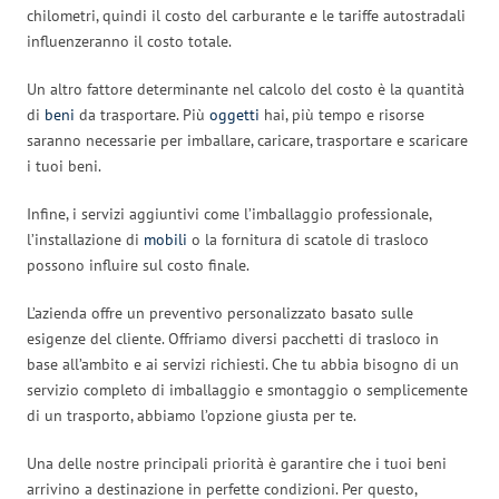
chilometri, quindi il costo del carburante e le tariffe autostradali
influenzeranno il costo totale.
Un altro fattore determinante nel calcolo del costo è la quantità
di
beni
da trasportare. Più
oggetti
hai, più tempo e risorse
saranno necessarie per imballare, caricare, trasportare e scaricare
i tuoi beni.
Infine, i servizi aggiuntivi come l’imballaggio professionale,
l’installazione di
mobili
o la fornitura di scatole di trasloco
possono influire sul costo finale.
L’azienda offre un preventivo personalizzato basato sulle
esigenze del cliente. Offriamo diversi pacchetti di trasloco in
base all’ambito e ai servizi richiesti. Che tu abbia bisogno di un
servizio completo di imballaggio e smontaggio o semplicemente
di un trasporto, abbiamo l’opzione giusta per te.
Una delle nostre principali priorità è garantire che i tuoi beni
arrivino a destinazione in perfette condizioni. Per questo,