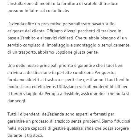
l’installazione di mobili o la fornitura di scatole di trasloco
possono influire sul costo finale.
L’azienda offre un preventivo personalizzato basato sulle
esigenze del cliente. Offriamo diversi pacchetti di trasloco in
base all’ambito e ai servizi richiesti. Che tu abbia bisogno di un
servizio completo di imballaggio e smontaggio o semplicemente
di un trasporto, abbiamo l’opzione giusta per te.
Una delle nostre principali priorità è garantire che i tuoi beni
arrivino a destinazione in perfette condizioni. Per questo,
forniamo addetti al trasloco esperti che gestiranno i tuoi beni in
modo sicuro ed efficiente. Utilizziamo veicoli moderni ideali per
il lungo viaggio da Perugia a Roskilde, assicurandoci che nulla si
danneggi.
Tutti i dipendenti dell’azienda sono esperti e formati per
garantire un processo di trasloco senza problemi. Siamo fiduciosi
nella nostra capacità di gestire qualsiasi sfida che possa sorgere
durante il trasloco.