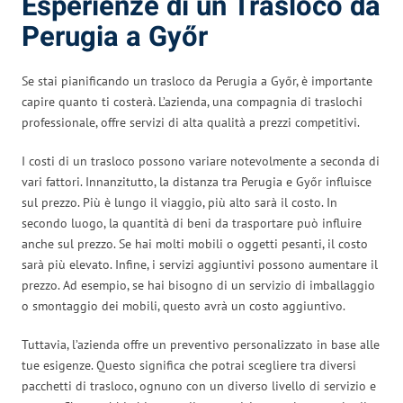
Esperienze di un Trasloco da
Perugia a Győr
Se stai pianificando un trasloco da Perugia a Győr, è importante
capire quanto ti costerà. L’azienda, una compagnia di traslochi
professionale, offre servizi di alta qualità a prezzi competitivi.
I costi di un trasloco possono variare notevolmente a seconda di
vari fattori. Innanzitutto, la distanza tra Perugia e Győr influisce
sul prezzo. Più è lungo il viaggio, più alto sarà il costo. In
secondo luogo, la quantità di beni da trasportare può influire
anche sul prezzo. Se hai molti mobili o oggetti pesanti, il costo
sarà più elevato. Infine, i servizi aggiuntivi possono aumentare il
prezzo. Ad esempio, se hai bisogno di un servizio di imballaggio
o smontaggio dei mobili, questo avrà un costo aggiuntivo.
Tuttavia, l’azienda offre un preventivo personalizzato in base alle
tue esigenze. Questo significa che potrai scegliere tra diversi
pacchetti di trasloco, ognuno con un diverso livello di servizio e