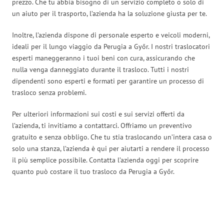
prezzo. Che tu abbia bisogno di un servizio completo o solo di
un aiuto per il trasporto, l’azienda ha la soluzione giusta per te.
Inoltre, l’azienda dispone di personale esperto e veicoli moderni,
ideali per il lungo viaggio da Perugia a Győr. I nostri traslocatori
esperti maneggeranno i tuoi beni con cura, assicurando che
nulla venga danneggiato durante il trasloco. Tutti i nostri
dipendenti sono esperti e formati per garantire un processo di
trasloco senza problemi.
Per ulteriori informazioni sui costi e sui servizi offerti da
l’azienda, ti invitiamo a contattarci. Offriamo un preventivo
gratuito e senza obbligo. Che tu stia traslocando un’intera casa o
solo una stanza, l’azienda è qui per aiutarti a rendere il processo
il più semplice possibile. Contatta l’azienda oggi per scoprire
quanto può costare il tuo trasloco da Perugia a Győr.
Traslochi Perugia in numeri: