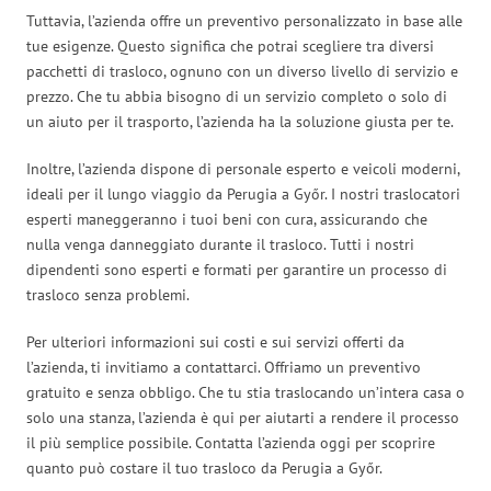
Tuttavia, l’azienda offre un preventivo personalizzato in base alle
tue esigenze. Questo significa che potrai scegliere tra diversi
pacchetti di trasloco, ognuno con un diverso livello di servizio e
prezzo. Che tu abbia bisogno di un servizio completo o solo di
un aiuto per il trasporto, l’azienda ha la soluzione giusta per te.
Inoltre, l’azienda dispone di personale esperto e veicoli moderni,
ideali per il lungo viaggio da Perugia a Győr. I nostri traslocatori
esperti maneggeranno i tuoi beni con cura, assicurando che
nulla venga danneggiato durante il trasloco. Tutti i nostri
dipendenti sono esperti e formati per garantire un processo di
trasloco senza problemi.
Per ulteriori informazioni sui costi e sui servizi offerti da
l’azienda, ti invitiamo a contattarci. Offriamo un preventivo
gratuito e senza obbligo. Che tu stia traslocando un’intera casa o
solo una stanza, l’azienda è qui per aiutarti a rendere il processo
il più semplice possibile. Contatta l’azienda oggi per scoprire
quanto può costare il tuo trasloco da Perugia a Győr.