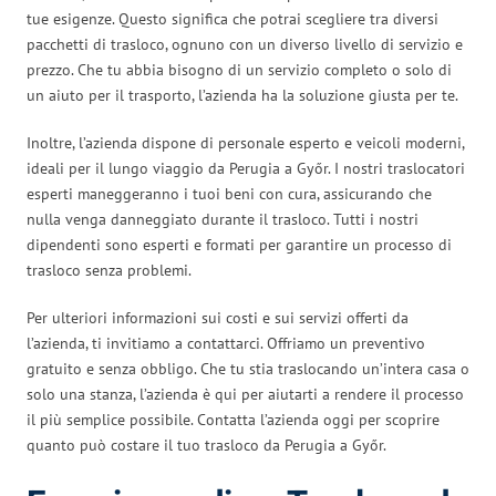
tue esigenze. Questo significa che potrai scegliere tra diversi
pacchetti di trasloco, ognuno con un diverso livello di servizio e
prezzo. Che tu abbia bisogno di un servizio completo o solo di
un aiuto per il trasporto, l’azienda ha la soluzione giusta per te.
Inoltre, l’azienda dispone di personale esperto e veicoli moderni,
ideali per il lungo viaggio da Perugia a Győr. I nostri traslocatori
esperti maneggeranno i tuoi beni con cura, assicurando che
nulla venga danneggiato durante il trasloco. Tutti i nostri
dipendenti sono esperti e formati per garantire un processo di
trasloco senza problemi.
Per ulteriori informazioni sui costi e sui servizi offerti da
l’azienda, ti invitiamo a contattarci. Offriamo un preventivo
gratuito e senza obbligo. Che tu stia traslocando un’intera casa o
solo una stanza, l’azienda è qui per aiutarti a rendere il processo
il più semplice possibile. Contatta l’azienda oggi per scoprire
quanto può costare il tuo trasloco da Perugia a Győr.