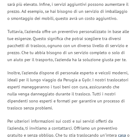
sarà più elevato. Infine, i servizi aggiuntivi possono aumentare il
prezzo. Ad esempio, se hai bisogno di un servizio di imballaggio
o smontaggio dei mobili, questo avrà un costo aggiuntivo.
Tuttavia, l’azienda offre un preventivo personalizzato in base alle
tue esigenze. Questo significa che potrai scegliere tra diversi
pacchetti di trasloco, ognuno con un diverso livello di servizio e
prezzo. Che tu abbia bisogno di un servizio completo o solo di
un aiuto per il trasporto, l’azienda ha la soluzione giusta per te.
Inoltre, l’azienda dispone di personale esperto e veicoli moderni,
ideali per il lungo viaggio da Perugia a Győr. I nostri traslocatori
esperti maneggeranno i tuoi beni con cura, assicurando che
nulla venga danneggiato durante il trasloco. Tutti i nostri
dipendenti sono esperti e formati per garantire un processo di
trasloco senza problemi.
Per ulteriori informazioni sui costi e sui servizi offerti da
l’azienda, ti invitiamo a contattarci. Offriamo un preventivo
gratuito e senza obbligo. Che tu stia traslocando un’intera
casa
o