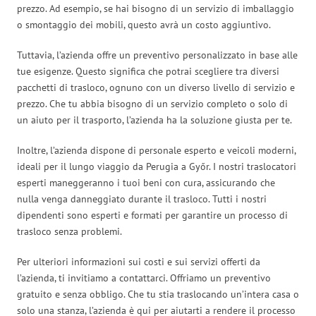
prezzo. Ad esempio, se hai bisogno di un servizio di imballaggio
o smontaggio dei mobili, questo avrà un costo aggiuntivo.
Tuttavia, l’azienda offre un preventivo personalizzato in base alle
tue esigenze. Questo significa che potrai scegliere tra diversi
pacchetti di trasloco, ognuno con un diverso livello di servizio e
prezzo. Che tu abbia bisogno di un servizio completo o solo di
un aiuto per il trasporto, l’azienda ha la soluzione giusta per te.
Inoltre, l’azienda dispone di personale esperto e veicoli moderni,
ideali per il lungo viaggio da Perugia a Győr. I nostri traslocatori
esperti maneggeranno i tuoi beni con cura, assicurando che
nulla venga danneggiato durante il trasloco. Tutti i nostri
dipendenti sono esperti e formati per garantire un processo di
trasloco senza problemi.
Per ulteriori informazioni sui costi e sui servizi offerti da
l’azienda, ti invitiamo a contattarci. Offriamo un preventivo
gratuito e senza obbligo. Che tu stia traslocando un’intera casa o
solo una stanza, l’azienda è qui per aiutarti a rendere il processo