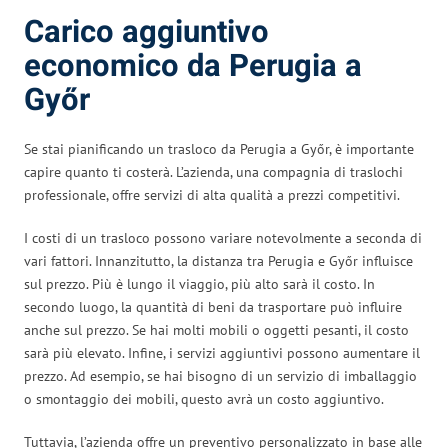
Carico aggiuntivo
economico da Perugia a
Győr
Se stai pianificando un trasloco da Perugia a Győr, è importante
capire quanto ti costerà. L’azienda, una compagnia di traslochi
professionale, offre servizi di alta qualità a prezzi competitivi.
I costi di un trasloco possono variare notevolmente a seconda di
vari fattori. Innanzitutto, la distanza tra Perugia e Győr influisce
sul prezzo. Più è lungo il viaggio, più alto sarà il costo. In
secondo luogo, la quantità di beni da trasportare può influire
anche sul prezzo. Se hai molti mobili o oggetti pesanti, il costo
sarà più elevato. Infine, i servizi aggiuntivi possono aumentare il
prezzo. Ad esempio, se hai bisogno di un servizio di imballaggio
o smontaggio dei mobili, questo avrà un costo aggiuntivo.
Tuttavia, l’azienda offre un preventivo personalizzato in base alle