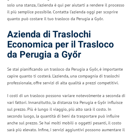
solo una stanza, l’azienda è qui per aiutarti a rendere il processo
il più semplice possibile. Contatta l’azienda oggi per scoprire
quanto può costare il tuo trasloco da Perugia a Győr.
Azienda di Traslochi
Economica per il Trasloco
da Perugia a Győr
Se stai pianificando un trasloco da Perugia a Győr, è importante
capire quanto ti costerà. L’azienda, una compagnia di traslochi
professionale, offre servizi di alta qualità a prezzi competitivi.
I costi di un trasloco possono variare notevolmente a seconda di
vari fattori. Innanzitutto, la distanza tra Perugia e Győr influisce
sul prezzo. Più è lungo il viaggio, più alto sarà il costo. In
secondo luogo, la quantità di beni da trasportare può influire
anche sul prezzo. Se hai molti mobili o oggetti pesanti, il costo
sarà più elevato. Infine, i servizi aggiuntivi possono aumentare il