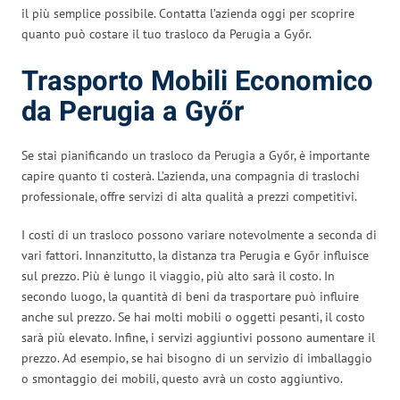
il più semplice possibile. Contatta l’azienda oggi per scoprire
quanto può costare il tuo trasloco da Perugia a Győr.
Trasporto Mobili Economico
da Perugia a Győr
Se stai pianificando un trasloco da Perugia a Győr, è importante
capire quanto ti costerà. L’azienda, una compagnia di traslochi
professionale, offre servizi di alta qualità a prezzi competitivi.
I costi di un trasloco possono variare notevolmente a seconda di
vari fattori. Innanzitutto, la distanza tra Perugia e Győr influisce
sul prezzo. Più è lungo il viaggio, più alto sarà il costo. In
secondo luogo, la quantità di beni da trasportare può influire
anche sul prezzo. Se hai molti mobili o oggetti pesanti, il costo
sarà più elevato. Infine, i servizi aggiuntivi possono aumentare il
prezzo. Ad esempio, se hai bisogno di un servizio di imballaggio
o smontaggio dei mobili, questo avrà un costo aggiuntivo.