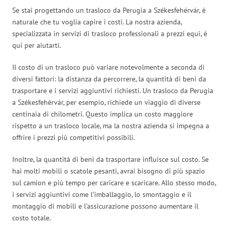
Se stai progettando un trasloco da Perugia a Székesfehérvár, è
naturale che tu voglia capire i costi. La nostra azienda,
specializzata in servizi di trasloco professionali a prezzi equi, è
qui per aiutarti.
Il costo di un trasloco può variare notevolmente a seconda di
diversi fattori: la distanza da percorrere, la quantità di beni da
trasportare e i servizi aggiuntivi richiesti. Un trasloco da Perugia
a Székesfehérvár, per esempio, richiede un viaggio di diverse
centinaia di chilometri. Questo implica un costo maggiore
rispetto a un trasloco locale, ma la nostra azienda si impegna a
offrire i prezzi più competitivi possibili.
Inoltre, la quantità di beni da trasportare influisce sul costo. Se
hai molti mobili o scatole pesanti, avrai bisogno di più spazio
sul camion e più tempo per caricare e scaricare. Allo stesso modo,
i servizi aggiuntivi come l’imballaggio, lo smontaggio e il
montaggio di mobili e l’assicurazione possono aumentare il
costo totale.