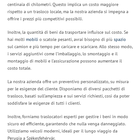
centinaia di chilometri. Questo implica un costo maggiore
rispetto a un trasloco locale, ma la nostra azienda si impegna a
offrire i prezzi più competitivi possibili.
Inoltre, la quantità di beni da trasportare influisce sul costo. Se
hai molti
mobili
o scatole pesanti, avrai bisogno di più
spazio
sul camion e più tempo per caricare e scaricare. Allo stesso modo,
i servizi aggiuntivi come l’imballaggio, lo smontaggio e il
montaggio di mobili e l’assicurazione possono aumentare il
costo totale.
La nostra azienda offre un preventivo personalizzato, su misura
per le esigenze del cliente. Disponiamo di diversi pacchetti di
trasloco, basati sull’ampiezza e sui servizi richiesti, così da poter
soddisfare le esigenze di tutti i clienti.
Inoltre, forniamo traslocatori esperti per gestire i beni in modo
sicuro ed efficiente, garantendo che nulla venga danneggiato.
Utilizziamo veicoli moderni, ideali per il lungo viaggio da
Perugia a Székesfehérvár.