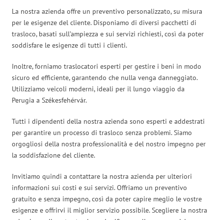
La nostra azienda offre un preventivo personalizzato, su misura
per le esigenze del cliente. Disponiamo di diversi pacchetti di
trasloco, basati sull’ampiezza e sui servizi richiesti, così da poter
soddisfare le esigenze di tutti i clienti.
Inoltre, forniamo traslocatori esperti per gestire i beni in modo
sicuro ed efficiente, garantendo che nulla venga danneggiato.
Utilizziamo veicoli moderni, ideali per il lungo viaggio da
Perugia a Székesfehérvár.
Tutti i dipendenti della nostra azienda sono esperti e addestrati
per garantire un processo di trasloco senza problemi. Siamo
orgogliosi della nostra professionalità e del nostro impegno per
la soddisfazione del cliente.
Invitiamo quindi a contattare la nostra azienda per ulteriori
informazioni sui costi e sui servizi. Offriamo un preventivo
gratuito e senza impegno, così da poter capire meglio le vostre
esigenze e offrirvi il miglior servizio possibile. Scegliere la nostra