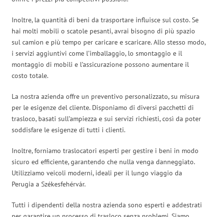
Inoltre, la quantità di beni da trasportare influisce sul costo. Se
hai molti mobili o scatole pesanti, avrai bisogno di più spazio
sul camion e più tempo per caricare e scaricare. Allo stesso modo,
i servizi aggiuntivi come l’imballaggio, lo smontaggio e il
montaggio di mobili e l’assicurazione possono aumentare il
costo totale.
La nostra azienda offre un preventivo personalizzato, su misura
per le esigenze del cliente. Disponiamo di diversi pacchetti di
trasloco, basati sull’ampiezza e sui servizi richiesti, così da poter
soddisfare le esigenze di tutti i clienti.
Inoltre, forniamo traslocatori esperti per gestire i beni in modo
sicuro ed efficiente, garantendo che nulla venga danneggiato.
Utilizziamo veicoli moderni, ideali per il lungo viaggio da
Perugia a Székesfehérvár.
Tutti i dipendenti della nostra azienda sono esperti e addestrati
per garantire un processo di trasloco senza problemi. Siamo