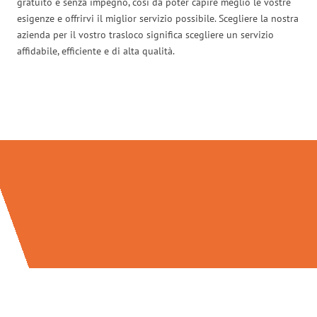
gratuito e senza impegno, così da poter capire meglio le vostre
esigenze e offrirvi il miglior servizio possibile. Scegliere la nostra
azienda per il vostro trasloco significa scegliere un servizio
affidabile, efficiente e di alta qualità.
Traslochi Perugia in numeri: