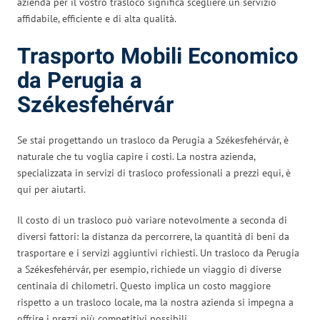
azienda per il vostro trasloco significa scegliere un servizio
affidabile, efficiente e di alta qualità.
Trasporto Mobili Economico
da Perugia a
Székesfehérvár
Se stai progettando un trasloco da Perugia a Székesfehérvár, è
naturale che tu voglia capire i costi. La nostra azienda,
specializzata in servizi di trasloco professionali a prezzi equi, è
qui per aiutarti.
Il costo di un trasloco può variare notevolmente a seconda di
diversi fattori: la distanza da percorrere, la quantità di beni da
trasportare e i servizi aggiuntivi richiesti. Un trasloco da Perugia
a Székesfehérvár, per esempio, richiede un viaggio di diverse
centinaia di chilometri. Questo implica un costo maggiore
rispetto a un trasloco locale, ma la nostra azienda si impegna a
offrire i prezzi più competitivi possibili.