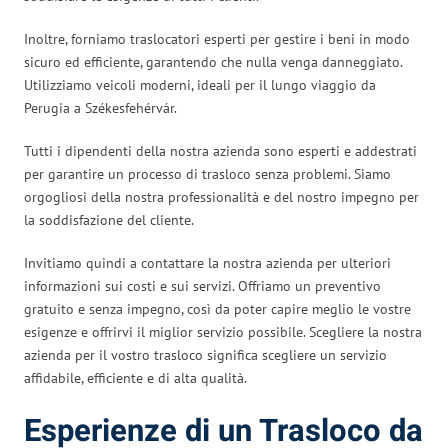
Inoltre, forniamo traslocatori esperti per gestire i beni in modo
sicuro ed efficiente, garantendo che nulla venga danneggiato.
Utilizziamo veicoli moderni, ideali per il lungo viaggio da
Perugia a Székesfehérvár.
Tutti i dipendenti della nostra azienda sono esperti e addestrati
per garantire un processo di trasloco senza problemi. Siamo
orgogliosi della nostra professionalità e del nostro impegno per
la soddisfazione del cliente.
Invitiamo quindi a contattare la nostra azienda per ulteriori
informazioni sui costi e sui servizi. Offriamo un preventivo
gratuito e senza impegno, così da poter capire meglio le vostre
esigenze e offrirvi il miglior servizio possibile. Scegliere la nostra
azienda per il vostro trasloco significa scegliere un servizio
affidabile, efficiente e di alta qualità.
Esperienze di un Trasloco da