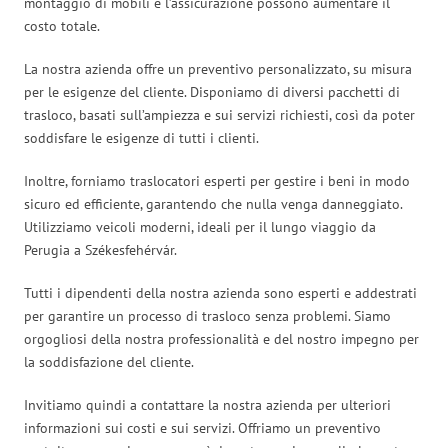
montaggio di mobili e l’assicurazione possono aumentare il
costo totale.
La nostra azienda offre un preventivo personalizzato, su misura
per le esigenze del cliente. Disponiamo di diversi pacchetti di
trasloco, basati sull’ampiezza e sui servizi richiesti, così da poter
soddisfare le esigenze di tutti i clienti.
Inoltre, forniamo traslocatori esperti per gestire i beni in modo
sicuro ed efficiente, garantendo che nulla venga danneggiato.
Utilizziamo veicoli moderni, ideali per il lungo viaggio da
Perugia a Székesfehérvár.
Tutti i dipendenti della nostra azienda sono esperti e addestrati
per garantire un processo di trasloco senza problemi. Siamo
orgogliosi della nostra professionalità e del nostro impegno per
la soddisfazione del cliente.
Invitiamo quindi a contattare la nostra azienda per ulteriori
informazioni sui costi e sui servizi. Offriamo un preventivo