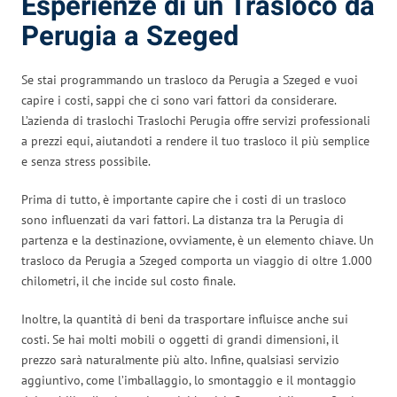
Esperienze di un Trasloco da
Perugia a Szeged
Se stai programmando un trasloco da Perugia a Szeged e vuoi
capire i costi, sappi che ci sono vari fattori da considerare.
L’azienda di traslochi Traslochi Perugia offre servizi professionali
a prezzi equi, aiutandoti a rendere il tuo trasloco il più semplice
e senza stress possibile.
Prima di tutto, è importante capire che i costi di un trasloco
sono influenzati da vari fattori. La distanza tra la Perugia di
partenza e la destinazione, ovviamente, è un elemento chiave. Un
trasloco da Perugia a Szeged comporta un viaggio di oltre 1.000
chilometri, il che incide sul costo finale.
Inoltre, la quantità di beni da trasportare influisce anche sui
costi. Se hai molti mobili o oggetti di grandi dimensioni, il
prezzo sarà naturalmente più alto. Infine, qualsiasi servizio
aggiuntivo, come l’imballaggio, lo smontaggio e il montaggio