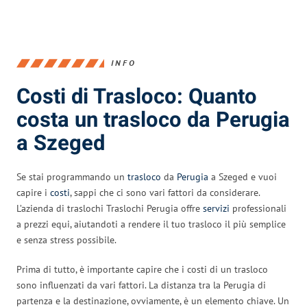
INFO
Costi di Trasloco: Quanto
costa un trasloco da Perugia
a Szeged
Se stai programmando un
trasloco
da
Perugia
a Szeged e vuoi
capire i
costi
, sappi che ci sono vari fattori da considerare.
L’azienda di traslochi Traslochi Perugia offre
servizi
professionali
a prezzi equi, aiutandoti a rendere il tuo trasloco il più semplice
e senza stress possibile.
Prima di tutto, è importante capire che i costi di un trasloco
sono influenzati da vari fattori. La distanza tra la Perugia di
partenza e la destinazione, ovviamente, è un elemento chiave. Un