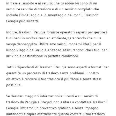
in base all’ambito e ai servizi. Che tu abbia bisogno di un
semplice servizio di trasloco o di un servizio completo che
include l’imballaggio e lo smontaggio dei mobili, Traslochi
Perugia può aiutarti.
Inoltre, Traslochi Perugia fornisce operatori esperti per gestire i
tuoi beni in modo sicuro ed efficiente, garantendo che nulla
venga danneggiato. Utilizziamo veicoli moderni ideali per il
lungo viaggio da Perugia a Szeged, assicurandoci che i tuoi beni
arrivino a destinazione in perfette condizioni.
Tutti i dipendenti di Traslochi Perugia sono esperti e formati per
garantire un processo di trasloco senza problemi. Il nostro
obiettivo è rendere il tuo trasloco il più facile e senza stress
possibile.
Se desideri maggiori informazioni sui costi e sui servizi di
trasloco da Perugia a Szeged, non esitare a contattare Traslochi
Perugia. Offriamo un preventivo gratuito e senza impegno,
aiutandoti a capire esattamente quanto costerà il tuo trasloco.