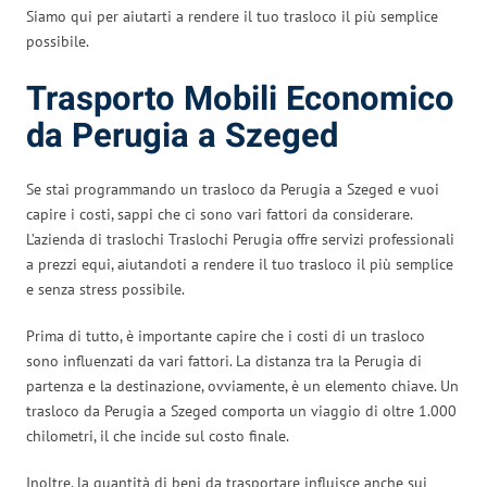
Siamo qui per aiutarti a rendere il tuo trasloco il più semplice
possibile.
Trasporto Mobili Economico
da Perugia a Szeged
Se stai programmando un trasloco da Perugia a Szeged e vuoi
capire i costi, sappi che ci sono vari fattori da considerare.
L’azienda di traslochi Traslochi Perugia offre servizi professionali
a prezzi equi, aiutandoti a rendere il tuo trasloco il più semplice
e senza stress possibile.
Prima di tutto, è importante capire che i costi di un trasloco
sono influenzati da vari fattori. La distanza tra la Perugia di
partenza e la destinazione, ovviamente, è un elemento chiave. Un
trasloco da Perugia a Szeged comporta un viaggio di oltre 1.000
chilometri, il che incide sul costo finale.
Inoltre, la quantità di beni da trasportare influisce anche sui