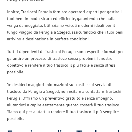
Inoltre, Traslochi Perugia fornisce operatori esperti per gestire i
tuoi beni in modo sicuro ed efficiente, garantendo che nulla
venga danneggiato. Utilizziamo veicoli moderni ideali per il
lungo viaggio da Perugia a Szeged, assicurandoci che i tuoi beni
arrivino a destinazione in perfette condizioni.
Tutti i dipendenti di Traslochi Perugia sono esperti e formati per
garantire un processo di trasloco senza problemi. Il nostro
obiettivo è rendere il tuo trasloco il più facile e senza stress
possibile.
Se desideri maggiori informazioni sui costi e sui servizi di
trasloco da Perugia a Szeged, non esitare a contattare Traslochi
Perugia. Offriamo un preventivo gratuito e senza impegno,
aiutandoti a capire esattamente quanto costerà il tuo trasloco.
Siamo qui per aiutarti a rendere il tuo trasloco il più semplice
possibile.