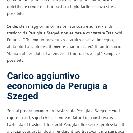
obiettivo è rendere il tuo trasloco il più facile e senza stress
possibile.
Se desideri maggiori informazioni sui costi e sui servizi di
trasloco da Perugia a Szeged, non esitare a contattare Traslochi
Perugia. Offriamo un preventivo gratuito e senza impegno,
aiutandoti a capire esattamente quanto costerà il tuo trasloco.
Siamo qui per aiutarti a rendere il tuo trasloco il più semplice
possibile.
Carico aggiuntivo
economico da Perugia a
Szeged
Se stai programmando un trasloco da Perugia a Szeged e vuoi
capire i costi, sappi che ci sono vari fattori da considerare.
L’azienda di traslochi Traslochi Perugia offre servizi professionali
a prezzi equi, aiutandoti a rendere il tuo trasloco il più semplice