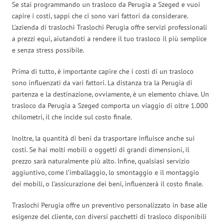
Se stai programmando un trasloco da Perugia a Szeged e vuoi
capire i costi, sappi che ci sono vari fattori da considerare.
L’azienda di traslochi Traslochi Perugia offre servizi professionali
a prezzi equi, aiutandoti a rendere il tuo trasloco il più semplice
e senza stress possibile.
Prima di tutto, è importante capire che i costi di un trasloco
sono influenzati da vari fattori. La distanza tra la Perugia di
partenza e la destinazione, ovviamente, è un elemento chiave. Un
trasloco da Perugia a Szeged comporta un viaggio di oltre 1.000
chilometri, il che incide sul costo finale.
Inoltre, la quantità di beni da trasportare influisce anche sui
costi. Se hai molti mobili o oggetti di grandi dimensioni, il
prezzo sarà naturalmente più alto. Infine, qualsiasi servizio
aggiuntivo, come l’imballaggio, lo smontaggio e il montaggio
dei mobili, o l’assicurazione dei beni, influenzerà il costo finale.
Traslochi Perugia offre un preventivo personalizzato in base alle
esigenze del cliente, con diversi pacchetti di trasloco disponibili