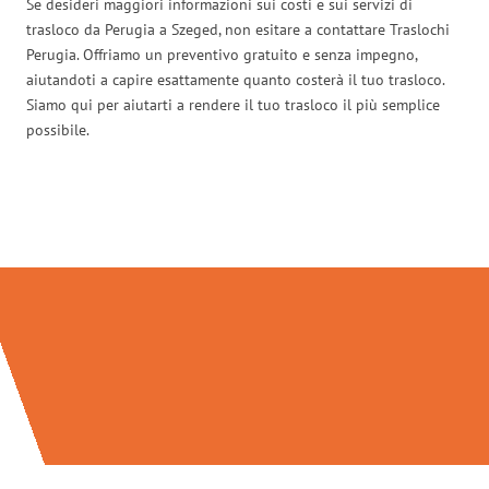
Se desideri maggiori informazioni sui costi e sui servizi di
trasloco da Perugia a Szeged, non esitare a contattare Traslochi
Perugia. Offriamo un preventivo gratuito e senza impegno,
aiutandoti a capire esattamente quanto costerà il tuo trasloco.
Siamo qui per aiutarti a rendere il tuo trasloco il più semplice
possibile.
Traslochi Perugia in numeri: