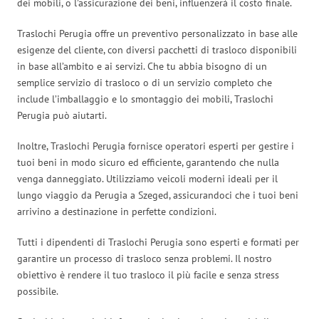
dei mobili, o l’assicurazione dei beni, influenzerà il costo finale.
Traslochi Perugia offre un preventivo personalizzato in base alle
esigenze del cliente, con diversi pacchetti di trasloco disponibili
in base all’ambito e ai servizi. Che tu abbia bisogno di un
semplice servizio di trasloco o di un servizio completo che
include l’imballaggio e lo smontaggio dei mobili, Traslochi
Perugia può aiutarti.
Inoltre, Traslochi Perugia fornisce operatori esperti per gestire i
tuoi beni in modo sicuro ed efficiente, garantendo che nulla
venga danneggiato. Utilizziamo veicoli moderni ideali per il
lungo viaggio da Perugia a Szeged, assicurandoci che i tuoi beni
arrivino a destinazione in perfette condizioni.
Tutti i dipendenti di Traslochi Perugia sono esperti e formati per
garantire un processo di trasloco senza problemi. Il nostro
obiettivo è rendere il tuo trasloco il più facile e senza stress
possibile.