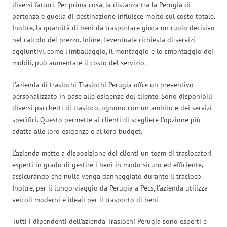
diversi fattori. Per prima cosa, la distanza tra la Perugia di
partenza e quella di destinazione influisce molto sul costo totale.
Inoltre, la quantità di beni da trasportare gioca un ruolo decisivo
nel calcolo del prezzo. Infine, l’eventuale richiesta di servizi
aggiuntivi, come l’imballaggio, il montaggio e lo smontaggio dei
mobili, può aumentare il costo del servizio.
L’azienda di traslochi Traslochi Perugia offre un preventivo
personalizzato in base alle esigenze del cliente. Sono disponibili
diversi pacchetti di trasloco, ognuno con un ambito e dei servizi
specifici. Questo permette ai clienti di scegliere l’opzione più
adatta alle loro esigenze e al loro budget.
L’azienda mette a disposizione dei clienti un team di traslocatori
esperti in grado di gestire i beni in modo sicuro ed efficiente,
assicurando che nulla venga danneggiato durante il trasloco.
Inoltre, per il lungo viaggio da Perugia a Pécs, l’azienda utilizza
veicoli moderni e ideali per il trasporto di beni.
Tutti i dipendenti dell’azienda Traslochi Perugia sono esperti e