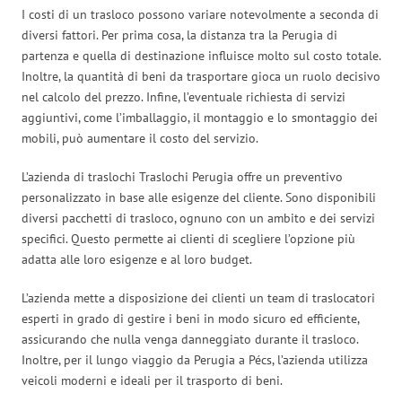
I costi di un trasloco possono variare notevolmente a seconda di
diversi fattori. Per prima cosa, la distanza tra la Perugia di
partenza e quella di destinazione influisce molto sul costo totale.
Inoltre, la quantità di beni da trasportare gioca un ruolo decisivo
nel calcolo del prezzo. Infine, l’eventuale richiesta di servizi
aggiuntivi, come l’imballaggio, il montaggio e lo smontaggio dei
mobili, può aumentare il costo del servizio.
L’azienda di traslochi Traslochi Perugia offre un preventivo
personalizzato in base alle esigenze del cliente. Sono disponibili
diversi pacchetti di trasloco, ognuno con un ambito e dei servizi
specifici. Questo permette ai clienti di scegliere l’opzione più
adatta alle loro esigenze e al loro budget.
L’azienda mette a disposizione dei clienti un team di traslocatori
esperti in grado di gestire i beni in modo sicuro ed efficiente,
assicurando che nulla venga danneggiato durante il trasloco.
Inoltre, per il lungo viaggio da Perugia a Pécs, l’azienda utilizza
veicoli moderni e ideali per il trasporto di beni.