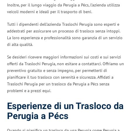
Inoltre, per il lungo viaggio da Perugia a Pécs, l’azienda utilizza
veicoli moderni e ideali per il trasporto di beni.
Tutti i dipendenti dell’azienda Traslochi Perugia sono esperti e
addestrati per assicurare un processo di trasloco senza intoppi.
La loro esperienza e professionalità sono garanzia di un servizio
di alta qualità.
Se desideri ricevere maggiori informazioni sui costi e sui servizi
offerti da Traslochi Perugia, non esitare a contattarci. Offriamo un
preventivo gratuito e senza impegno, per permetterti di
pianificare il tuo trasloco con serenità e sicurezza. Affidati a
Traslochi Perugia per un trasloco da Perugia a Pécs senza
problemi e a prezzi equi.
Esperienze di un Trasloco da
Perugia a Pécs
Quando si pianifica un trasloco da una Perugia come Perugia a