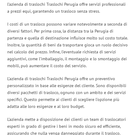
l’azienda di traslochi Traslochi Perugia offre servizi professionali
a prezzi equi, garantendo un trasloco senza stress.
I costi di un trasloco possono variare notevolmente a seconda di
diversi fattori. Per prima cosa, la distanza tra la Perugia di
partenza e quella di destinazione influisce molto sul costo totale.
Inoltre, la quantità di beni da trasportare gioca un ruolo decisivo
nel calcolo del prezzo. Infine, l’eventuale richiesta di servizi
aggiuntivi, come l’imballaggio, il montaggio e lo smontaggio dei
mobili, può aumentare il costo del servizio.
L’azienda di traslochi Traslochi Perugia offre un preventivo
personalizzato in base alle esigenze del cliente. Sono disponibili
diversi pacchetti di trasloco, ognuno con un ambito e dei servizi
specifici. Questo permette ai clienti di scegliere l’opzione più
adatta alle loro esigenze e al loro budget.
L’azienda mette a disposizione dei clienti un team di traslocatori
esperti in grado di gestire i beni in modo sicuro ed efficiente,
assicurando che nulla venga danneggiato durante il trasloco.