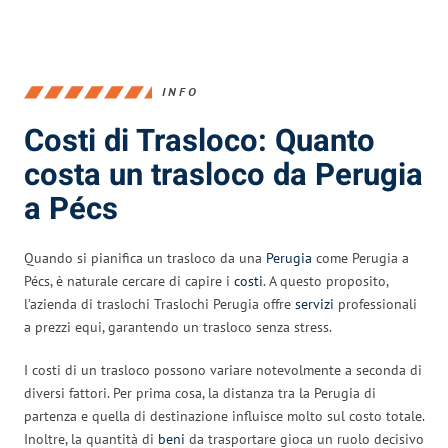
INFO
Costi di Trasloco: Quanto
costa un trasloco da Perugia
a Pécs
Quando si pianifica un trasloco da una
Perugia
come Perugia a
Pécs, è naturale cercare di capire i
costi
. A questo proposito,
l’azienda di traslochi Traslochi Perugia offre
servizi
professionali
a prezzi equi, garantendo un trasloco senza stress.
I costi di un trasloco possono variare notevolmente a seconda di
diversi fattori. Per prima cosa, la distanza tra la Perugia di
partenza e quella di destinazione influisce molto sul costo totale.
Inoltre, la quantità di
beni
da trasportare gioca un ruolo decisivo