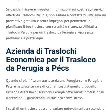
Se desideri ricevere maggiori informazioni sui costi e sui servizi
offerti da Traslochi Perugia, non esitare a contattarci. Offriamo un
preventivo gratuito e senza impegno, per permetterti di
pianificare il tuo trasloco con serenità e sicurezza. Affidati a
Traslochi Perugia per un trasloco da Perugia a Pécs senza
problemi e a prezzi equi.
Azienda di Traslochi
Economica per il Trasloco
da Perugia a Pécs
Quando si pianifica un trasloco da una Perugia come Perugia a
Pécs, è naturale cercare di capire i costi. A questo proposito,
l’azienda di traslochi Traslochi Perugia offre servizi professionali
a prezzi equi, garantendo un trasloco senza stress.
I costi di un trasloco possono variare notevolmente a seconda di