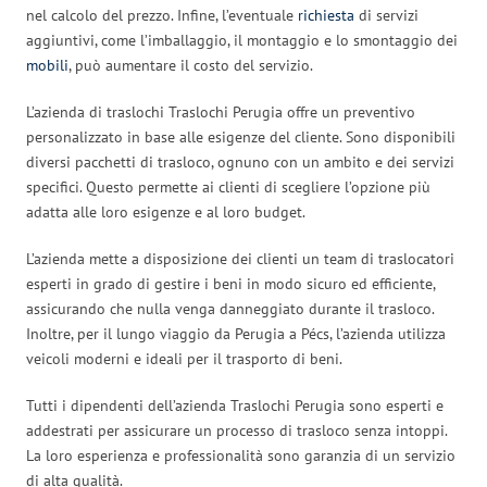
nel calcolo del prezzo. Infine, l’eventuale
richiesta
di servizi
aggiuntivi, come l’imballaggio, il montaggio e lo smontaggio dei
mobili
, può aumentare il costo del servizio.
L’azienda di traslochi Traslochi Perugia offre un preventivo
personalizzato in base alle esigenze del cliente. Sono disponibili
diversi pacchetti di trasloco, ognuno con un ambito e dei servizi
specifici. Questo permette ai clienti di scegliere l’opzione più
adatta alle loro esigenze e al loro budget.
L’azienda mette a disposizione dei clienti un team di traslocatori
esperti in grado di gestire i beni in modo sicuro ed efficiente,
assicurando che nulla venga danneggiato durante il trasloco.
Inoltre, per il lungo viaggio da Perugia a Pécs, l’azienda utilizza
veicoli moderni e ideali per il trasporto di beni.
Tutti i dipendenti dell’azienda Traslochi Perugia sono esperti e
addestrati per assicurare un processo di trasloco senza intoppi.
La loro esperienza e professionalità sono garanzia di un servizio
di alta qualità.