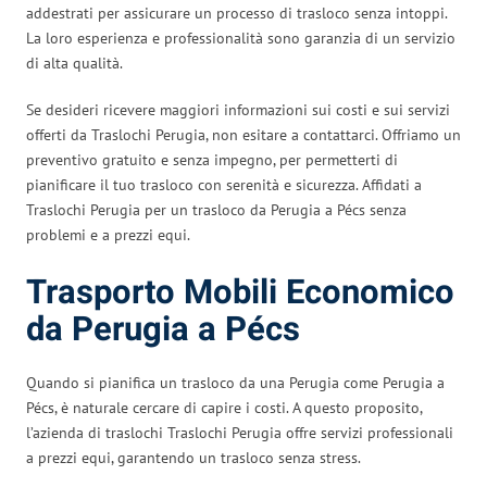
addestrati per assicurare un processo di trasloco senza intoppi.
La loro esperienza e professionalità sono garanzia di un servizio
di alta qualità.
Se desideri ricevere maggiori informazioni sui costi e sui servizi
offerti da Traslochi Perugia, non esitare a contattarci. Offriamo un
preventivo gratuito e senza impegno, per permetterti di
pianificare il tuo trasloco con serenità e sicurezza. Affidati a
Traslochi Perugia per un trasloco da Perugia a Pécs senza
problemi e a prezzi equi.
Trasporto Mobili Economico
da Perugia a Pécs
Quando si pianifica un trasloco da una Perugia come Perugia a
Pécs, è naturale cercare di capire i costi. A questo proposito,
l’azienda di traslochi Traslochi Perugia offre servizi professionali
a prezzi equi, garantendo un trasloco senza stress.