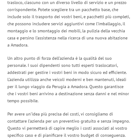
trasloco, ciascuno con un diverso livello di servizio e un prezzo
corrispondente. Potete scegliere tra un pacchetto base, che
include solo il trasporto dei vostri beni, e pacchetti più completi,
che possono includere servizi aggiuntivi come l’imballaggio, il
montaggio e lo smontaggio dei mobili, la pulizia della vecchia
casa e persino l’assistenza nella ricerca di una nuova abitazione
a Amadora.
Un altro punto di forza dell’azienda è la qualità del suo
personale. I suoi dipendenti sono tutti esperti traslocatori,
addestrati per gestire i vostri beni in modo sicuro ed efficiente.
L’azienda utilizza anche veicoli moderni e ben mantenuti, ideali
per il lungo viaggio da Perugia a Amadora. Questo garantisce
che i vostri beni arrivino a destinazione senza danni e nel minor
tempo possibile.
Per avere un’idea più precisa dei costi, vi consigliamo di
contattare l’azienda per un preventivo gratuito e senza impegno.
Questo vi permetterà di capire meglio i costi associati al vostro
specifico caso e di pianificare il vostro budget di conseguenza.