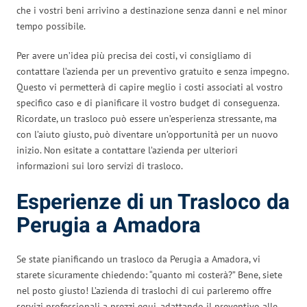
che i vostri beni arrivino a destinazione senza danni e nel minor
tempo possibile.
Per avere un’idea più precisa dei costi, vi consigliamo di
contattare l’azienda per un preventivo gratuito e senza impegno.
Questo vi permetterà di capire meglio i costi associati al vostro
specifico caso e di pianificare il vostro budget di conseguenza.
Ricordate, un trasloco può essere un’esperienza stressante, ma
con l’aiuto giusto, può diventare un’opportunità per un nuovo
inizio. Non esitate a contattare l’azienda per ulteriori
informazioni sui loro servizi di trasloco.
Esperienze di un Trasloco da
Perugia a Amadora
Se state pianificando un trasloco da Perugia a Amadora, vi
starete sicuramente chiedendo: “quanto mi costerà?” Bene, siete
nel posto giusto! L’azienda di traslochi di cui parleremo offre
servizi professionali a prezzi equi, adattando il preventivo alle