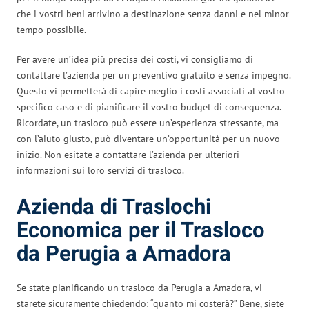
che i vostri beni arrivino a destinazione senza danni e nel minor
tempo possibile.
Per avere un’idea più precisa dei costi, vi consigliamo di
contattare l’azienda per un preventivo gratuito e senza impegno.
Questo vi permetterà di capire meglio i costi associati al vostro
specifico caso e di pianificare il vostro budget di conseguenza.
Ricordate, un trasloco può essere un’esperienza stressante, ma
con l’aiuto giusto, può diventare un’opportunità per un nuovo
inizio. Non esitate a contattare l’azienda per ulteriori
informazioni sui loro servizi di trasloco.
Azienda di Traslochi
Economica per il Trasloco
da Perugia a Amadora
Se state pianificando un trasloco da Perugia a Amadora, vi
starete sicuramente chiedendo: “quanto mi costerà?” Bene, siete