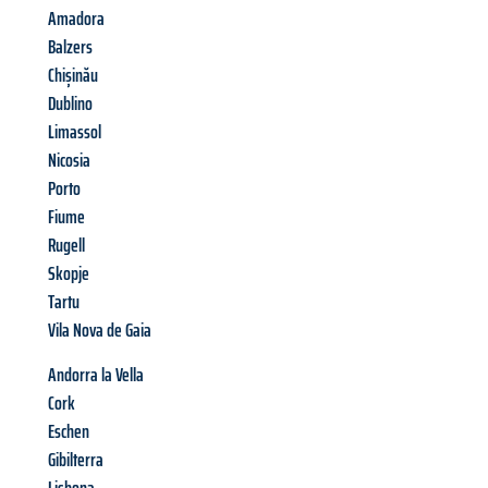
Amadora
Balzers
Chișinău
Dublino
Limassol
Nicosia
Porto
Fiume
Rugell
Skopje
Tartu
Vila Nova de Gaia
Andorra la Vella
Cork
Eschen
Gibilterra