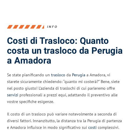
INFO
Costi di Trasloco: Quanto
costa un trasloco da Perugia
a Amadora
Se state pianificando un
trasloco
da
Perugia
a Amadora, vi
starete sicuramente chiedendo: “quanto mi costerà?” Bene, siete
nel posto giusto! L’azienda di traslochi di cui parleremo offre
servizi
professionali a prezzi equi, adattando il preventivo alle
vostre specifiche esigenze.
Il costo di un trasloco può variare notevolmente a seconda di
diversi fattori. Innanzitutto, la distanza tra la Perugia di partenza
e Amadora influisce in modo significativo sui
costi
complessivi.