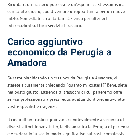
Ricordate, un trasloco può essere un’esperienza stressante, ma
con l’aiuto giusto, può diventare un’opportunità per un nuovo
inizio. Non esitate a contattare l’azienda per ulteriori
informazioni sui loro servizi di trasloco.
Carico aggiuntivo
economico da Perugia a
Amadora
Se state pianificando un trasloco da Perugia a Amadora, vi
starete sicuramente chiedendo: “quanto mi costerà?” Bene, siete
nel posto giusto! L’azienda di traslochi di cui parleremo offre
servizi professionali a prezzi equi, adattando il preventivo alle
vostre specifiche esigenze.
Il costo di un trasloco può variare notevolmente a seconda di
diversi fattori. Innanzitutto, la distanza tra la Perugia di partenza
e Amadora influisce in modo significativo sui costi complessivi.