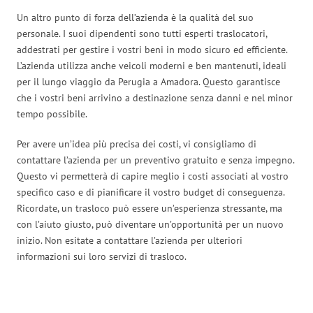
Un altro punto di forza dell’azienda è la qualità del suo
personale. I suoi dipendenti sono tutti esperti traslocatori,
addestrati per gestire i vostri beni in modo sicuro ed efficiente.
L’azienda utilizza anche veicoli moderni e ben mantenuti, ideali
per il lungo viaggio da Perugia a Amadora. Questo garantisce
che i vostri beni arrivino a destinazione senza danni e nel minor
tempo possibile.
Per avere un’idea più precisa dei costi, vi consigliamo di
contattare l’azienda per un preventivo gratuito e senza impegno.
Questo vi permetterà di capire meglio i costi associati al vostro
specifico caso e di pianificare il vostro budget di conseguenza.
Ricordate, un trasloco può essere un’esperienza stressante, ma
con l’aiuto giusto, può diventare un’opportunità per un nuovo
inizio. Non esitate a contattare l’azienda per ulteriori
informazioni sui loro servizi di trasloco.