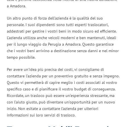
a Amadora.
Un altro punto di forza dell’azienda è la qualità del suo
personale. I suoi dipendenti sono tutti esperti traslocatori,
addestrati per gestire i vostri beni in modo sicuro ed efficiente.
L’azienda utilizza anche veicoli moderni e ben mantenuti, ideali
per il lungo viaggio da Perugia a Amadora. Questo garantisce
che i vostri beni arrivino a destinazione senza danni e nel minor
tempo possibile.
Per avere un’idea più precisa dei costi, vi consigliamo di
contattare l’azienda per un preventivo gratuito e senza impegno.
Questo vi permetterà di capire meglio i costi associati al vostro
specifico caso e di pianificare il vostro budget di conseguenza.
Ricordate, un trasloco può essere un’esperienza stressante, ma
con l’aiuto giusto, può diventare un’opportunità per un nuovo
inizio. Non esitate a contattare l’azienda per ulteriori
informazioni sui loro servizi di trasloco.