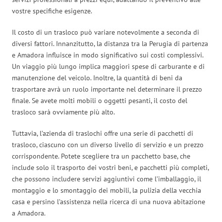
vostre specifiche esigenze.
Il costo di un trasloco può variare notevolmente a seconda di
diversi fattori. Innanzitutto, la distanza tra la Perugia di partenza
e Amadora influisce in modo significativo sui costi complessivi.
Un viaggio più lungo implica maggiori spese di carburante e di
manutenzione del veicolo. Inoltre, la quantità di beni da
trasportare avrà un ruolo importante nel determinare il prezzo
finale. Se avete molti mobili o oggetti pesanti, il costo del
trasloco sarà ovviamente più alto.
Tuttavia, l’azienda di traslochi offre una serie di pacchetti di
trasloco, ciascuno con un diverso livello di servizio e un prezzo
corrispondente. Potete scegliere tra un pacchetto base, che
include solo il trasporto dei vostri beni, e pacchetti più completi,
che possono includere servizi aggiuntivi come l’imballaggio, il
montaggio e lo smontaggio dei mobili, la pulizia della vecchia
casa e persino l’assistenza nella ricerca di una nuova abitazione
a Amadora.