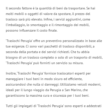
Il secondo fattore è la quantità di beni da trasportare. Se hai
molti mobili o oggetti di valore da spostare, il prezzo del
trasloco sarà più elevato. Infine, i servizi aggiuntivi, come
l’imballaggio, lo smontaggio e il rimontaggio dei mobili,
possono influenzare il costo finale.
‘Traslochi Perugia’ offre un preventivo personalizzato in base alle
tue esigenze. Ci sono vari pacchetti di trasloco disponibili, a
seconda della portata e dei servizi richiesti. Che tu abbia
bisogno di un trasloco completo o solo di un trasporto di mobili,
‘Traslochi Perugia’ può fornirti un servizio su misura.
Inoltre, ‘Traslochi Perugia’ fornisce traslocatori esperti per
maneggiare i tuoi beni in modo sicuro ed efficiente,
assicurandosi che nulla si danneggi. Utilizziamo veicoli moderni,
ideali per il lungo viaggio da Perugia a San Marino, che
garantiscono la massima cura e sicurezza per i tuoi beni.
Tutti gli impiegati di ‘Traslochi Perugia’ sono esperti e addestrati