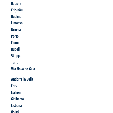
Balzers
Chișinău
Dublino
Limassol
Nicosia
Porto
Fiume
Rugell
Skopje
Tartu
Vila Nova de Gaia
Andorra la Vella
Cork
Eschen
Gibilterra
Lisbona
Osijek