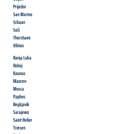
Prijedor
San Marino
Schaan
Soči
Thorshavn
Vilnius
Banja Luka
Doboj
Kaunas
Mauren
Mosca
Paphos
Reykjavik
Sarajewo
Saint Helier
Triesen