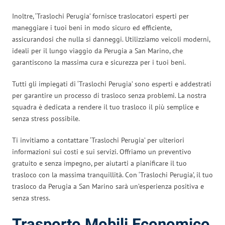
Inoltre, ‘Traslochi Perugia’ fornisce traslocatori esperti per
maneggiare i tuoi beni in modo sicuro ed efficiente,
assicurandosi che nulla si danneggi. Utilizziamo veicoli moderni,
ideali per il lungo viaggio da Perugia a San Marino, che
garantiscono la massima cura e sicurezza per i tuoi beni.
Tutti gli impiegati di ‘Traslochi Perugia’ sono esperti e addestrati
per garantire un processo di trasloco senza problemi. La nostra
squadra è dedicata a rendere il tuo trasloco il più semplice e
senza stress possibile.
Ti invitiamo a contattare ‘Traslochi Perugia’ per ulteriori
informazioni sui costi e sui servizi. Offriamo un preventivo
gratuito e senza impegno, per aiutarti a pianificare il tuo
trasloco con la massima tranquillità. Con ‘Traslochi Perugia’, il tuo
trasloco da Perugia a San Marino sarà un’esperienza positiva e
senza stress.
Trasporto Mobili Economico