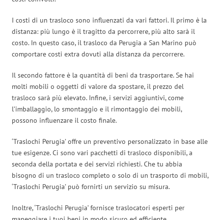
I costi di un trasloco sono influenzati da vari fattori. Il primo è la
distanza: più lungo è il tragitto da percorrere, più alto sarà il
costo. In questo caso, il trasloco da Perugia a San Marino può
comportare costi extra dovuti alla distanza da percorrere.
Il secondo fattore è la quantità di beni da trasportare. Se hai
molti mobili o oggetti di valore da spostare, il prezzo del
trasloco sarà più elevato. Infine, i servizi aggiuntivi, come
l’imballaggio, lo smontaggio e il rimontaggio dei mobili,
possono influenzare il costo finale.
‘Traslochi Perugia’ offre un preventivo personalizzato in base alle
tue esigenze. Ci sono vari pacchetti di trasloco disponibili, a
seconda della portata e dei servizi richiesti. Che tu abbia
bisogno di un trasloco completo o solo di un trasporto di mobili,
‘Traslochi Perugia’ può fornirti un servizio su misura.
Inoltre, ‘Traslochi Perugia’ fornisce traslocatori esperti per
maneggiare i tuoi beni in modo sicuro ed efficiente,