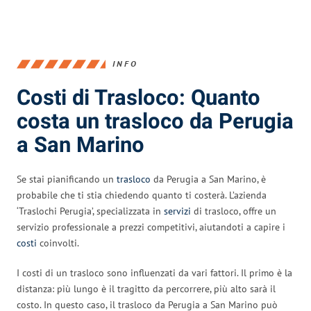
INFO
Costi di Trasloco: Quanto
costa un trasloco da Perugia
a San Marino
Se stai pianificando un
trasloco
da Perugia a San Marino, è
probabile che ti stia chiedendo quanto ti costerà. L’azienda
‘Traslochi Perugia’, specializzata in
servizi
di trasloco, offre un
servizio professionale a prezzi competitivi, aiutandoti a capire i
costi
coinvolti.
I costi di un trasloco sono influenzati da vari fattori. Il primo è la
distanza: più lungo è il tragitto da percorrere, più alto sarà il
costo. In questo caso, il trasloco da Perugia a San Marino può