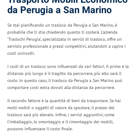
da Perugia a San Marino
Se stai pianificando un trasloco da Perugia a San Marino, è
probabile che ti stia chiedendo quanto ti costerà. L’azienda
‘Traslochi Perugia’, specializzata in servizi di trasloco, offre un
servizio professionale a prezzi competitivi, aiutandoti a capire i
costi coinvolti.
I costi di un trasloco sono influenzati da vari fattori. Il primo è la
distanza: più lungo è il tragitto da percorrere, più alto sarà il
costo. In questo caso, il trasloco da Perugia a San Marino può
comportare costi extra dovuti alla distanza da percorrere.
Il secondo fattore è la quantità di beni da trasportare. Se hai
molti mobili o oggetti di valore da spostare, il prezzo del
trasloco sarà più elevato. Infine, i servizi aggiuntivi, come
l’imballaggio, lo smontaggio e il rimontaggio dei mobili,
possono influenzare il costo finale.