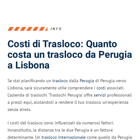
INFO
Costi di Trasloco: Quanto
costa un trasloco da Perugia
a Lisbona
Se stai pianificando un
trasloco
dalla
Perugia
di Perugia verso
Lisbona, sarà sicuramente utile comprendere i
costi
associati.
L’azienda di traslochi ‘Traslochi Perugia’ offre
servizi
professionali
a prezzi equi, aiutandoti a rendere il tuo trasloco un’esperienza
senza stress.
I costi del trasloco sono influenzati da numerosi fattori.
Innanzitutto, la distanza tra le due Perugia è un fattore
determinante. Un
trasloco internazionale
come quello da Perugia