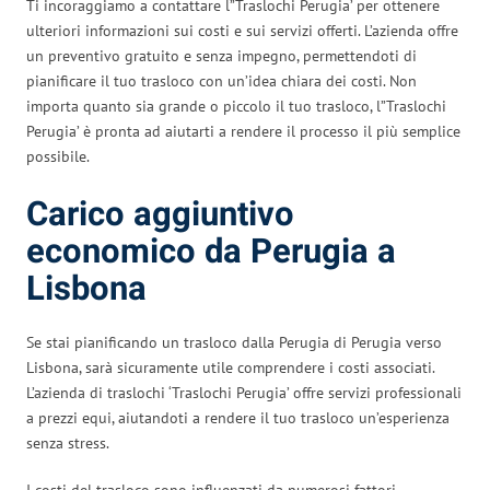
Ti incoraggiamo a contattare l”Traslochi Perugia’ per ottenere
ulteriori informazioni sui costi e sui servizi offerti. L’azienda offre
un preventivo gratuito e senza impegno, permettendoti di
pianificare il tuo trasloco con un’idea chiara dei costi. Non
importa quanto sia grande o piccolo il tuo trasloco, l”Traslochi
Perugia’ è pronta ad aiutarti a rendere il processo il più semplice
possibile.
Carico aggiuntivo
economico da Perugia a
Lisbona
Se stai pianificando un trasloco dalla Perugia di Perugia verso
Lisbona, sarà sicuramente utile comprendere i costi associati.
L’azienda di traslochi ‘Traslochi Perugia’ offre servizi professionali
a prezzi equi, aiutandoti a rendere il tuo trasloco un’esperienza
senza stress.
I costi del trasloco sono influenzati da numerosi fattori.