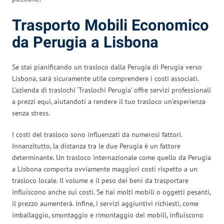
Trasporto Mobili Economico
da Perugia a Lisbona
Se stai pianificando un trasloco dalla Perugia di Perugia verso
Lisbona, sarà sicuramente utile comprendere i costi associati.
L’azienda di traslochi ‘Traslochi Perugia’ offre servizi professionali
a prezzi equi, aiutandoti a rendere il tuo trasloco un’esperienza
senza stress.
I costi del trasloco sono influenzati da numerosi fattori.
Innanzitutto, la distanza tra le due Perugia è un fattore
determinante. Un trasloco internazionale come quello da Perugia
a Lisbona comporta ovviamente maggiori costi rispetto a un
trasloco locale. Il volume e il peso dei beni da trasportare
influiscono anche sui costi. Se hai molti mobili o oggetti pesanti,
il prezzo aumenterà. Infine, i servizi aggiuntivi richiesti, come
imballaggio, smontaggio e rimontaggio dei mobili, influiscono