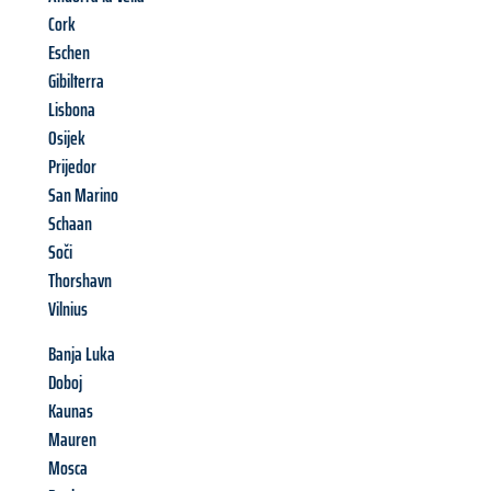
Cork
Eschen
Gibilterra
Lisbona
Osijek
Prijedor
San Marino
Schaan
Soči
Thorshavn
Vilnius
Banja Luka
Doboj
Kaunas
Mauren
Mosca