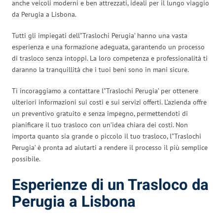
anche veicoli moderni e ben attrezzati, ideali per il lungo viaggio
da Perugia a Lisbona.
Tutti gli impiegati dell”Traslochi Perugia’ hanno una vasta
esperienza e una formazione adeguata, garantendo un processo
di trasloco senza intoppi. La loro competenza e professionalità ti
daranno la tranquillità che i tuoi beni sono in mani sicure.
Ti incoraggiamo a contattare l”Traslochi Perugia’ per ottenere
ulteriori informazioni sui costi e sui servizi offerti. L’azienda offre
un preventivo gratuito e senza impegno, permettendoti di
pianificare il tuo trasloco con un’idea chiara dei costi. Non
importa quanto sia grande o piccolo il tuo trasloco, l”Traslochi
Perugia’ è pronta ad aiutarti a rendere il processo il più semplice
possibile.
Esperienze di un Trasloco da
Perugia a Lisbona