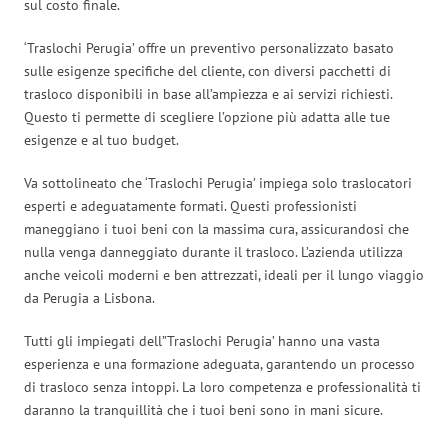
sul costo finale.
‘Traslochi Perugia’ offre un preventivo personalizzato basato
sulle esigenze specifiche del cliente, con diversi pacchetti di
trasloco disponibili in base all’ampiezza e ai servizi richiesti.
Questo ti permette di scegliere l’opzione più adatta alle tue
esigenze e al tuo budget.
Va sottolineato che ‘Traslochi Perugia’ impiega solo traslocatori
esperti e adeguatamente formati. Questi professionisti
maneggiano i tuoi beni con la massima cura, assicurandosi che
nulla venga danneggiato durante il trasloco. L’azienda utilizza
anche veicoli moderni e ben attrezzati, ideali per il lungo viaggio
da Perugia a Lisbona.
Tutti gli impiegati dell”Traslochi Perugia’ hanno una vasta
esperienza e una formazione adeguata, garantendo un processo
di trasloco senza intoppi. La loro competenza e professionalità ti
daranno la tranquillità che i tuoi beni sono in mani sicure.