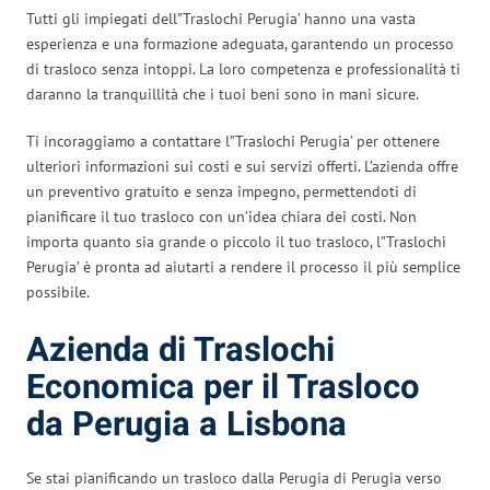
Tutti gli impiegati dell”Traslochi Perugia’ hanno una vasta
esperienza e una formazione adeguata, garantendo un processo
di trasloco senza intoppi. La loro competenza e professionalità ti
daranno la tranquillità che i tuoi beni sono in mani sicure.
Ti incoraggiamo a contattare l”Traslochi Perugia’ per ottenere
ulteriori informazioni sui costi e sui servizi offerti. L’azienda offre
un preventivo gratuito e senza impegno, permettendoti di
pianificare il tuo trasloco con un’idea chiara dei costi. Non
importa quanto sia grande o piccolo il tuo trasloco, l”Traslochi
Perugia’ è pronta ad aiutarti a rendere il processo il più semplice
possibile.
Azienda di Traslochi
Economica per il Trasloco
da Perugia a Lisbona
Se stai pianificando un trasloco dalla Perugia di Perugia verso