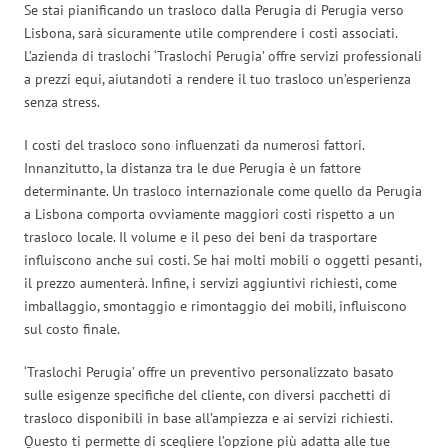
Se stai pianificando un trasloco dalla Perugia di Perugia verso
Lisbona, sarà sicuramente utile comprendere i costi associati.
L’azienda di traslochi ‘Traslochi Perugia’ offre servizi professionali
a prezzi equi, aiutandoti a rendere il tuo trasloco un’esperienza
senza stress.
I costi del trasloco sono influenzati da numerosi fattori.
Innanzitutto, la distanza tra le due Perugia è un fattore
determinante. Un trasloco internazionale come quello da Perugia
a Lisbona comporta ovviamente maggiori costi rispetto a un
trasloco locale. Il volume e il peso dei beni da trasportare
influiscono anche sui costi. Se hai molti mobili o oggetti pesanti,
il prezzo aumenterà. Infine, i servizi aggiuntivi richiesti, come
imballaggio, smontaggio e rimontaggio dei mobili, influiscono
sul costo finale.
‘Traslochi Perugia’ offre un preventivo personalizzato basato
sulle esigenze specifiche del cliente, con diversi pacchetti di
trasloco disponibili in base all’ampiezza e ai servizi richiesti.
Questo ti permette di scegliere l’opzione più adatta alle tue