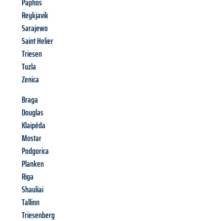
Paphos
Reykjavik
Sarajewo
Saint Helier
Triesen
Tuzla
Zenica
Braga
Douglas
Klaipéda
Mostar
Podgorica
Planken
Riga
Shauliai
Tallinn
Triesenberg