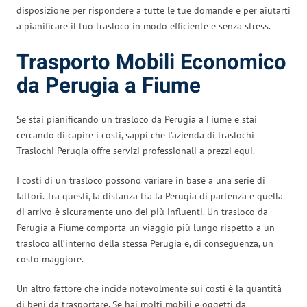
disposizione per rispondere a tutte le tue domande e per aiutarti
a pianificare il tuo trasloco in modo efficiente e senza stress.
Trasporto Mobili Economico
da Perugia a Fiume
Se stai pianificando un trasloco da Perugia a Fiume e stai
cercando di capire i costi, sappi che l’azienda di traslochi
Traslochi Perugia offre servizi professionali a prezzi equi.
I costi di un trasloco possono variare in base a una serie di
fattori. Tra questi, la distanza tra la Perugia di partenza e quella
di arrivo è sicuramente uno dei più influenti. Un trasloco da
Perugia a Fiume comporta un viaggio più lungo rispetto a un
trasloco all’interno della stessa Perugia e, di conseguenza, un
costo maggiore.
Un altro fattore che incide notevolmente sui costi è la quantità
di beni da trasportare. Se hai molti mobili e oggetti da