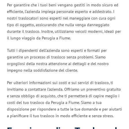
Per garantire che i tuoi beni vengano gestiti in modo sicuro ed
efficiente, l’azienda impiega personale esperto e addestrato. I
nostri traslocatori sono esperti nel maneggiare con cura ogni
tipo di oggetto, assicurando che nulla venga danneggiato
durante il trasloco. Inoltre, utilizziamo veicoli moderni, ideali per
il lungo viaggio da Perugia a Fiume.
Tutti i dipendenti dell’azienda sono esperti e formati per
garantire un processo di trasloco senza problemi. Siamo
orgogliosi della nostra attenzione ai dettagli e del nostro
impegno nella soddisfazione del cliente.
Per ulteriori informazioni sui costi e sui servizi di trasloco, ti
invitiamo a contattare l’azienda. Offriamo un preventivo gratuito
e senza obbligo di acquisto, che ti permetterà di capire meglio i
costi del tuo trasloco da Perugia a Fiume. Siamo a tua
disposizione per rispondere a tutte le tue domande e per aiutarti
a pianificare il tuo trasloco in modo efficiente e senza stress.