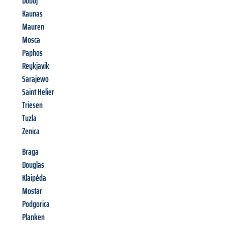
Doboj
Kaunas
Mauren
Mosca
Paphos
Reykjavik
Sarajewo
Saint Helier
Triesen
Tuzla
Zenica
Braga
Douglas
Klaipéda
Mostar
Podgorica
Planken