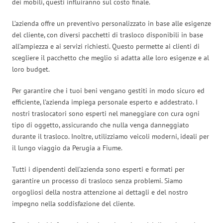
dei mobili, questi influiranno sul costo finale.
L’azienda offre un preventivo personalizzato in base alle esigenze
del cliente, con diversi pacchetti di trasloco disponibili in base
all’ampiezza e ai servizi richiesti. Questo permette ai clienti di
scegliere il pacchetto che meglio si adatta alle loro esigenze e al
loro budget.
Per garantire che i tuoi beni vengano gestiti in modo sicuro ed
efficiente, l’azienda impiega personale esperto e addestrato. I
nostri traslocatori sono esperti nel maneggiare con cura ogni
tipo di oggetto, assicurando che nulla venga danneggiato
durante il trasloco. Inoltre, utilizziamo veicoli moderni, ideali per
il lungo viaggio da Perugia a Fiume.
Tutti i dipendenti dell’azienda sono esperti e formati per
garantire un processo di trasloco senza problemi. Siamo
orgogliosi della nostra attenzione ai dettagli e del nostro
impegno nella soddisfazione del cliente.