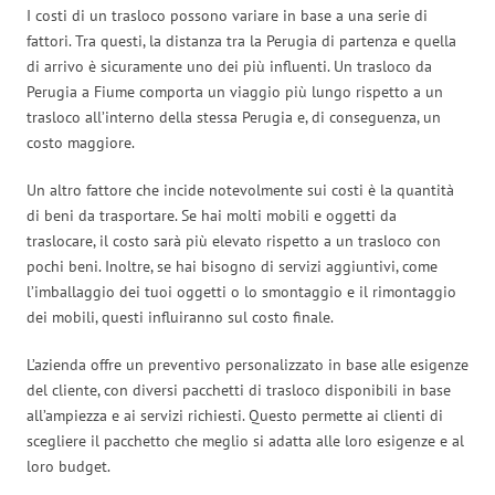
I costi di un trasloco possono variare in base a una serie di
fattori. Tra questi, la distanza tra la Perugia di partenza e quella
di arrivo è sicuramente uno dei più influenti. Un trasloco da
Perugia a Fiume comporta un viaggio più lungo rispetto a un
trasloco all’interno della stessa Perugia e, di conseguenza, un
costo maggiore.
Un altro fattore che incide notevolmente sui costi è la quantità
di beni da trasportare. Se hai molti mobili e oggetti da
traslocare, il costo sarà più elevato rispetto a un trasloco con
pochi beni. Inoltre, se hai bisogno di servizi aggiuntivi, come
l’imballaggio dei tuoi oggetti o lo smontaggio e il rimontaggio
dei mobili, questi influiranno sul costo finale.
L’azienda offre un preventivo personalizzato in base alle esigenze
del cliente, con diversi pacchetti di trasloco disponibili in base
all’ampiezza e ai servizi richiesti. Questo permette ai clienti di
scegliere il pacchetto che meglio si adatta alle loro esigenze e al
loro budget.