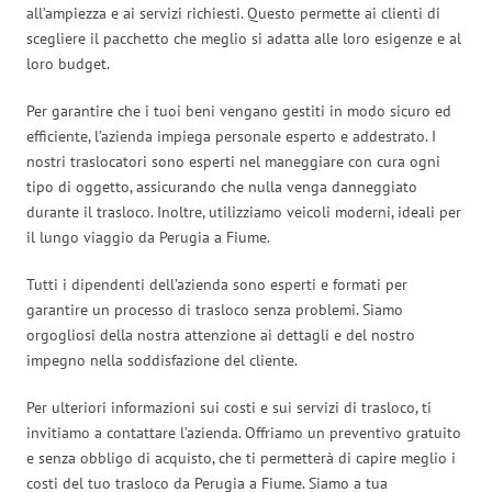
all’ampiezza e ai servizi richiesti. Questo permette ai clienti di
scegliere il pacchetto che meglio si adatta alle loro esigenze e al
loro budget.
Per garantire che i tuoi beni vengano gestiti in modo sicuro ed
efficiente, l’azienda impiega personale esperto e addestrato. I
nostri traslocatori sono esperti nel maneggiare con cura ogni
tipo di oggetto, assicurando che nulla venga danneggiato
durante il trasloco. Inoltre, utilizziamo veicoli moderni, ideali per
il lungo viaggio da Perugia a Fiume.
Tutti i dipendenti dell’azienda sono esperti e formati per
garantire un processo di trasloco senza problemi. Siamo
orgogliosi della nostra attenzione ai dettagli e del nostro
impegno nella soddisfazione del cliente.
Per ulteriori informazioni sui costi e sui servizi di trasloco, ti
invitiamo a contattare l’azienda. Offriamo un preventivo gratuito
e senza obbligo di acquisto, che ti permetterà di capire meglio i
costi del tuo trasloco da Perugia a Fiume. Siamo a tua