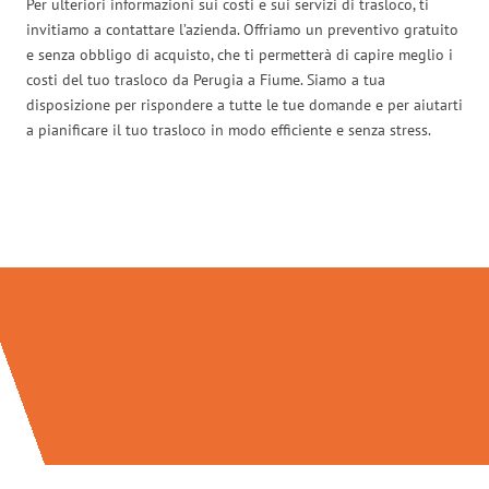
Per ulteriori informazioni sui costi e sui servizi di trasloco, ti
invitiamo a contattare l’azienda. Offriamo un preventivo gratuito
e senza obbligo di acquisto, che ti permetterà di capire meglio i
costi del tuo trasloco da Perugia a Fiume. Siamo a tua
disposizione per rispondere a tutte le tue domande e per aiutarti
a pianificare il tuo trasloco in modo efficiente e senza stress.
Traslochi Perugia in numeri: