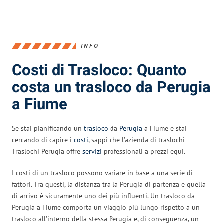
INFO
Costi di Trasloco: Quanto
costa un trasloco da Perugia
a Fiume
Se stai pianificando un
trasloco
da
Perugia
a Fiume e stai
cercando di capire i
costi
, sappi che l’azienda di traslochi
Traslochi Perugia offre
servizi
professionali a prezzi equi.
I costi di un trasloco possono variare in base a una serie di
fattori. Tra questi, la distanza tra la Perugia di partenza e quella
di arrivo è sicuramente uno dei più influenti. Un trasloco da
Perugia a Fiume comporta un viaggio più lungo rispetto a un
trasloco all’interno della stessa Perugia e, di conseguenza, un