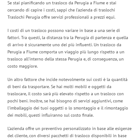
Se stai pianificando un trasloco da Perugia a Fiume e stai
cercando di capire i costi, sappi che l’azienda di traslochi
Traslochi Perugia offre servizi professionali a prezzi equi.
I costi di un trasloco possono variare in base a una serie di
fattori. Tra questi, la distanza tra la Perugia di partenza e quella
di arrivo è sicuramente uno dei più influenti. Un trasloco da
Perugia a Fiume comporta un viaggio più lungo rispetto a un
trasloco all’interno della stessa Perugia e, di conseguenza, un
costo maggiore.
Un altro fattore che incide notevolmente sui costi è la quantità
di beni da trasportare. Se hai molti mobili e oggetti da
traslocare, il costo sarà più elevato rispetto a un trasloco con
pochi beni. Inoltre, se hai bisogno di servizi aggiuntivi, come
l’imballaggio dei tuoi oggetti o lo smontaggio e il rimontaggio
dei mobili, questi influiranno sul costo finale.
L’azienda offre un preventivo personalizzato in base alle esigenze
del cliente, con diversi pacchetti di trasloco disponibili in base