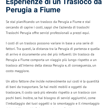
Esperienze di un Trasloco da
Perugia a Fiume
Se stai pianificando un trasloco da Perugia a Fiume e stai
cercando di capire i costi, sappi che l’azienda di traslochi
Traslochi Perugia offre servizi professionali a prezzi equi.
I costi di un trasloco possono variare in base a una serie di
fattori. Tra questi, la distanza tra la Perugia di partenza e quella
di arrivo è sicuramente uno dei più influenti. Un trasloco da
Perugia a Fiume comporta un viaggio più lungo rispetto a un
trasloco all’interno della stessa Perugia e, di conseguenza, un
costo maggiore.
Un altro fattore che incide notevolmente sui costi è la quantità
di beni da trasportare. Se hai molti mobili e oggetti da
traslocare, il costo sarà più elevato rispetto a un trasloco con
pochi beni. Inoltre, se hai bisogno di servizi aggiuntivi, come
l’imballaggio dei tuoi oggetti o lo smontaggio e il rimontaggio