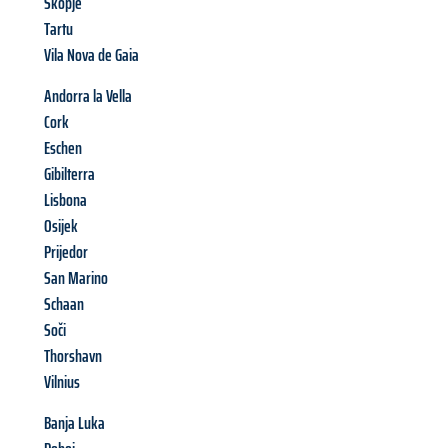
Skopje
Tartu
Vila Nova de Gaia
Andorra la Vella
Cork
Eschen
Gibilterra
Lisbona
Osijek
Prijedor
San Marino
Schaan
Soči
Thorshavn
Vilnius
Banja Luka