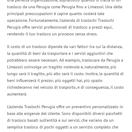
trasloco da una Perugia come Perugia fino a Limassol. Una delle
principali preoccupazioni è capire quanto costerà tale
operazione. Fortunatamente, l’azienda di traslochi Traslochi
Perugia offre servizi professionali di trasloco a prezzi equi,
rendendo il tuo trasloco un processo senza stress.
Il costo di un trasloco dipende da vari fattori tra cui la distanza,
la quantità di beni da trasportare e i servizi aggiuntivi che
potrebbero essere necessari. Ad esempio, traslocare da Perugia a
Limassol coinvolge un tragitto notevole e, naturalmente, più
lungo sarà il tragitto, più alto sarà il costo. Inoltre, la quantità di
beni influenzerà il prezzo; più oggetti hai, più spazio
richiederanno nel veicolo di trasporto, e di conseguenza, il costo
aumenterà.
L’azienda Traslochi Perugia offre un preventivo personalizzato in
base alle esigenze del cliente. Sono disponibili diversi pacchetti
di trasloco basati sull’entità e sui servizi, che variano da un
semplice trasloco di pochi oggetti a un servizio completo che