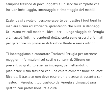
semplice trasloco di pochi oggetti a un servizio completo che
include imballaggio, smontaggio e rimontaggio dei mobili.
L’azienda si avvale di persone esperte per gestire i tuoi beni in
maniera sicura ed efficiente, garantendo che nulla si danneggi.
Utilizzano veicoli moderni, ideali per il lungo viaggio da Perugia
a Limassol. Tutti i dipendenti dell’azienda sono esperti e formati
per garantire un processo di trasloco fluido e senza intoppi.
Ti incoraggiamo a contattare Traslochi Perugia per ottenere
maggiori informazioni sui costi e sui servizi. Offrono un
preventivo gratuito e senza impegno, permettendoti di
pianificare il tuo trasloco con una chiara comprensione dei costi.
Ricorda, il trasloco non deve essere un processo stressante; con
Traslochi Perugia, il tuo trasloco da Perugia a Limassol sarà
gestito con professionalità e cura.
Traslochi Perugia in numeri: