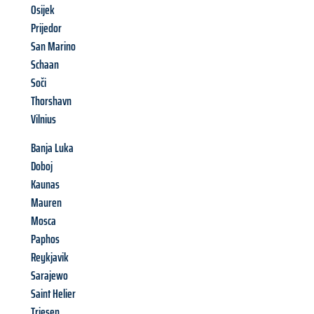
Osijek
Prijedor
San Marino
Schaan
Soči
Thorshavn
Vilnius
Banja Luka
Doboj
Kaunas
Mauren
Mosca
Paphos
Reykjavik
Sarajewo
Saint Helier
Triesen