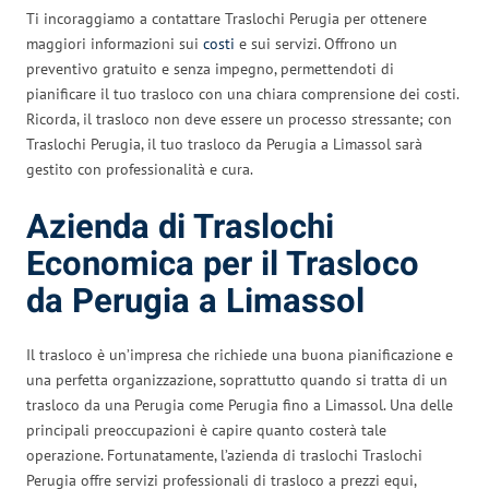
Ti incoraggiamo a contattare Traslochi Perugia per ottenere
maggiori informazioni sui
costi
e sui servizi. Offrono un
preventivo gratuito e senza impegno, permettendoti di
pianificare il tuo trasloco con una chiara comprensione dei costi.
Ricorda, il trasloco non deve essere un processo stressante; con
Traslochi Perugia, il tuo trasloco da Perugia a Limassol sarà
gestito con professionalità e cura.
Azienda di Traslochi
Economica per il Trasloco
da Perugia a Limassol
Il trasloco è un’impresa che richiede una buona pianificazione e
una perfetta organizzazione, soprattutto quando si tratta di un
trasloco da una Perugia come Perugia fino a Limassol. Una delle
principali preoccupazioni è capire quanto costerà tale
operazione. Fortunatamente, l’azienda di traslochi Traslochi
Perugia offre servizi professionali di trasloco a prezzi equi,