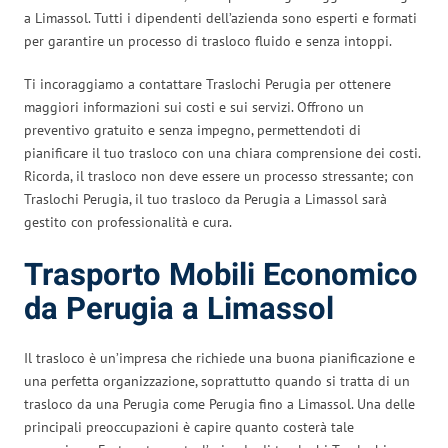
a Limassol. Tutti i dipendenti dell’azienda sono esperti e formati
per garantire un processo di trasloco fluido e senza intoppi.
Ti incoraggiamo a contattare Traslochi Perugia per ottenere
maggiori informazioni sui costi e sui servizi. Offrono un
preventivo gratuito e senza impegno, permettendoti di
pianificare il tuo trasloco con una chiara comprensione dei costi.
Ricorda, il trasloco non deve essere un processo stressante; con
Traslochi Perugia, il tuo trasloco da Perugia a Limassol sarà
gestito con professionalità e cura.
Trasporto Mobili Economico
da Perugia a Limassol
Il trasloco è un’impresa che richiede una buona pianificazione e
una perfetta organizzazione, soprattutto quando si tratta di un
trasloco da una Perugia come Perugia fino a Limassol. Una delle
principali preoccupazioni è capire quanto costerà tale