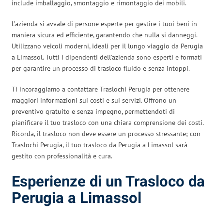
include imballaggio, smontaggio e rimontaggio dei mobili.
L’azienda si avvale di persone esperte per gestire i tuoi beni in
maniera sicura ed efficiente, garantendo che nulla si danneggi.
Utilizzano veicoli moderni, ideali per il lungo viaggio da Perugia
a Limassol. Tutti i dipendenti dell’azienda sono esperti e formati
per garantire un processo di trasloco fluido e senza intoppi.
Ti incoraggiamo a contattare Traslochi Perugia per ottenere
maggiori informazioni sui costi e sui servizi. Offrono un
preventivo gratuito e senza impegno, permettendoti di
pianificare il tuo trasloco con una chiara comprensione dei costi.
Ricorda, il trasloco non deve essere un processo stressante; con
Traslochi Perugia, il tuo trasloco da Perugia a Limassol sarà
gestito con professionalità e cura.
Esperienze di un Trasloco da
Perugia a Limassol