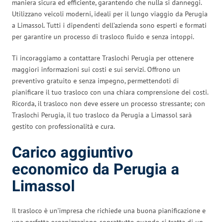
maniera sicura ed efficiente, garantendo che nulla si danneggi.
Utilizzano veicoli moderni, ideali per il lungo viaggio da Perugia
a Limassol. Tutti i dipendenti dell’azienda sono esperti e formati
per garantire un processo di trasloco fluido e senza intoppi.
Ti incoraggiamo a contattare Traslochi Perugia per ottenere
maggiori informazioni sui costi e sui servizi. Offrono un
preventivo gratuito e senza impegno, permettendoti di
pianificare il tuo trasloco con una chiara comprensione dei costi.
Ricorda, il trasloco non deve essere un processo stressante; con
Traslochi Perugia, il tuo trasloco da Perugia a Limassol sarà
gestito con professionalità e cura.
Carico aggiuntivo
economico da Perugia a
Limassol
Il trasloco è un’impresa che richiede una buona pianificazione e
una perfetta organizzazione, soprattutto quando si tratta di un