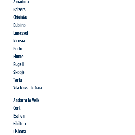
Amadora
Balzers
Chișinău
Dublino
Limassol
Nicosia
Porto
Fiume
Rugell
Skopje
Tartu
Vila Nova de Gaia
Andorra la Vella
Cork
Eschen
Gibilterra
Lisbona