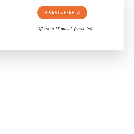
RICEVI OFFERTA
Offerta
in 15 minuti
(garantita).