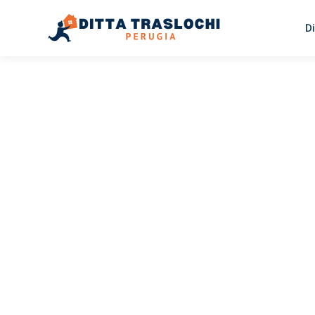
Di
TRASLOCHI PERUGIA
Traslochi
Perugia