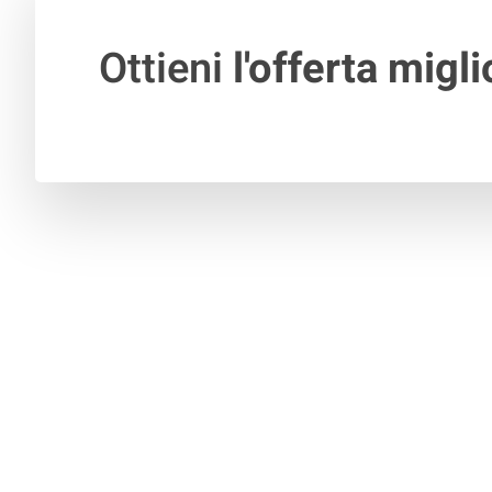
Ottieni
l'offerta migli