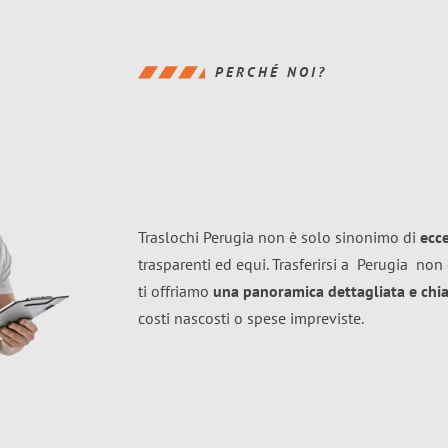
PERCHÉ NOI?
Traslochi Perugia non è solo sinonimo di
ecc
trasparenti ed equi. Trasferirsi a
Perugia
non 
ti offriamo
una panoramica dettagliata e chiar
costi nascosti o spese impreviste.