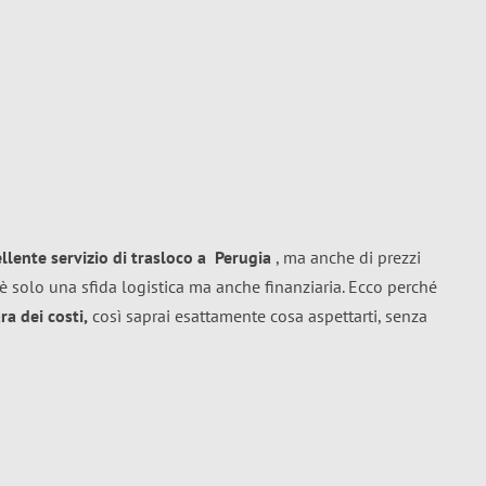
ellente
servizio di trasloco
a
Perugia
, ma anche di prezzi
è solo una sfida logistica ma anche finanziaria. Ecco perché
a dei costi,
così saprai esattamente cosa aspettarti, senza