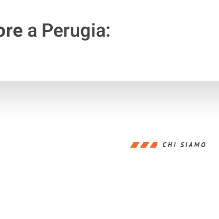
ore
a Perugia:
CHI SIAMO