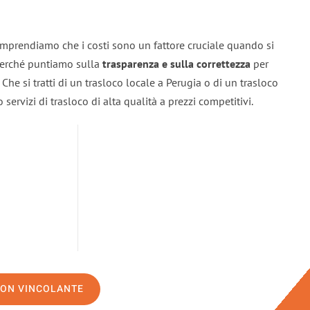
omprendiamo che i costi sono un fattore cruciale quando si
 perché puntiamo sulla
trasparenza e sulla correttezza
per
. Che si tratti di un trasloco locale a Perugia o di un trasloco
servizi di trasloco di alta qualità a prezzi competitivi.
NON VINCOLANTE