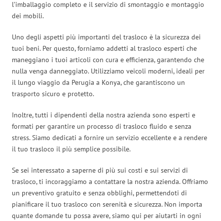
l’imballaggio completo e il servizio di smontaggio e montaggio
dei mobili.
Uno degli aspetti più importanti del trasloco è la sicurezza dei
tuoi beni. Per questo, forniamo addetti al trasloco esperti che
maneggiano i tuoi articoli con cura e efficienza, garantendo che
nulla venga danneggiato. Utilizziamo veicoli moderni, ideali per
il lungo viaggio da Perugia a Konya, che garantiscono un
trasporto sicuro e protetto.
Inoltre, tutti i dipendenti della nostra azienda sono esperti e
formati per garantire un processo di trasloco fluido e senza
stress. Siamo dedicati a fornire un servizio eccellente e a rendere
il tuo trasloco il più semplice possibile.
Se sei interessato a saperne di più sui costi e sui servizi di
trasloco, ti incoraggiamo a contattare la nostra azienda. Offriamo
un preventivo gratuito e senza obblighi, permettendoti di
pianificare il tuo trasloco con serenità e sicurezza. Non importa
quante domande tu possa avere, siamo qui per aiutarti in ogni