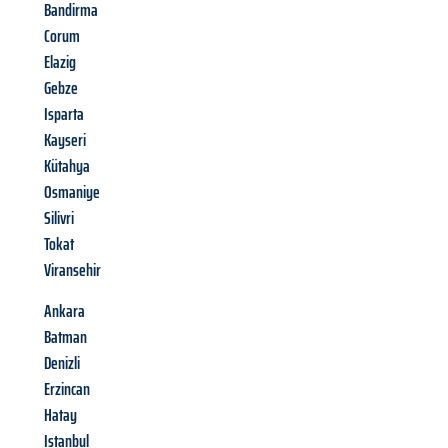
Bandirma
Corum
Elazig
Gebze
Isparta
Kayseri
Kütahya
Osmaniye
Silivri
Tokat
Viransehir
Ankara
Batman
Denizli
Erzincan
Hatay
Istanbul