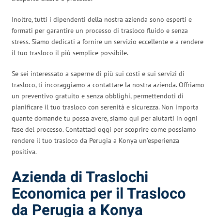
Inoltre, tutti i dipendenti della nostra azienda sono esperti e
formati per garantire un processo di trasloco fluido e senza
stress. Siamo dedicati a fornire un servizio eccellente e a rendere
il tuo trasloco il più semplice possibile.
Se sei interessato a saperne di più sui costi e sui servizi di
trasloco, ti incoraggiamo a contattare la nostra azienda. Offriamo
un preventivo gratuito e senza obblighi, permettendoti di
pianificare il tuo trasloco con serenità e sicurezza. Non importa
quante domande tu possa avere, siamo qui per aiutarti in ogni
fase del processo. Contattaci oggi per scoprire come possiamo
rendere il tuo trasloco da Perugia a Konya un’esperienza
positiva.
Azienda di Traslochi
Economica per il Trasloco
da Perugia a Konya