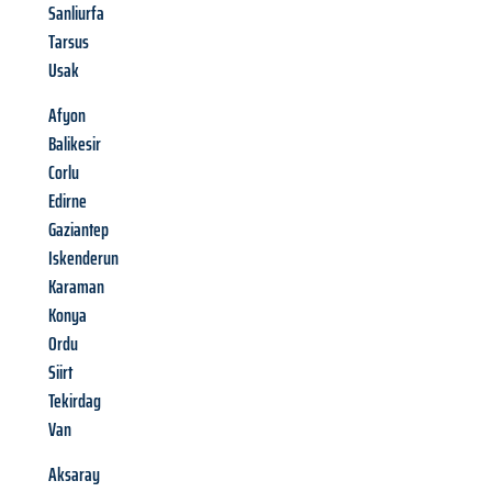
Sanliurfa
Tarsus
Usak
Afyon
Balikesir
Corlu
Edirne
Gaziantep
Iskenderun
Karaman
Konya
Ordu
Siirt
Tekirdag
Van
Aksaray