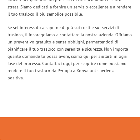
stress. Siamo dedicati a fornire un servizio eccellente e a rendere
il tuo trasloco il più semplice possibile.
Se sei interessato a saperne di più sui costi e sui servizi di
trasloco, ti incoraggiamo a contattare la nostra azienda. Offriamo
un preventivo gratuito e senza obblighi, permettendoti di
pianificare il tuo trasloco con serenità e sicurezza. Non importa
quante domande tu possa avere, siamo qui per aiutarti in ogni
fase del processo. Contattaci oggi per scoprire come possiamo
rendere il tuo trasloco da Perugia a Konya un’esperienza
positiva.
Traslochi Perugia in numeri: