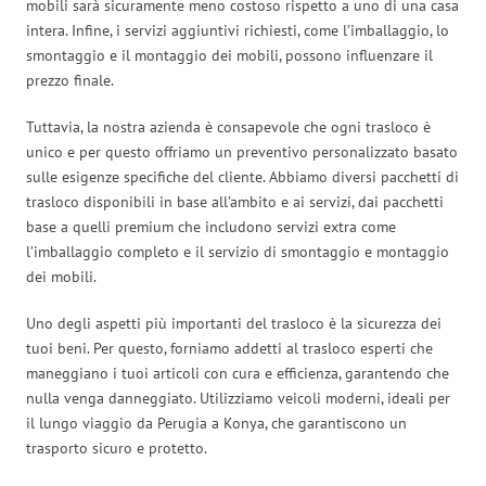
mobili sarà sicuramente meno costoso rispetto a uno di una casa
intera. Infine, i servizi aggiuntivi richiesti, come l’imballaggio, lo
smontaggio e il montaggio dei mobili, possono influenzare il
prezzo finale.
Tuttavia, la nostra azienda è consapevole che ogni trasloco è
unico e per questo offriamo un preventivo personalizzato basato
sulle esigenze specifiche del cliente. Abbiamo diversi pacchetti di
trasloco disponibili in base all’ambito e ai servizi, dai pacchetti
base a quelli premium che includono servizi extra come
l’imballaggio completo e il servizio di smontaggio e montaggio
dei mobili.
Uno degli aspetti più importanti del trasloco è la sicurezza dei
tuoi beni. Per questo, forniamo addetti al trasloco esperti che
maneggiano i tuoi articoli con cura e efficienza, garantendo che
nulla venga danneggiato. Utilizziamo veicoli moderni, ideali per
il lungo viaggio da Perugia a Konya, che garantiscono un
trasporto sicuro e protetto.