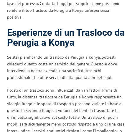
fase del processo. Contattaci oggi per scoprire come possiamo
rendere il tuo trasloco da Perugia a Konya un’esperienza
positiva.
Esperienze di un Trasloco da
Perugia a Konya
Se stai pianificando un trasloco da Perugia a Konya, potresti
chiederti quanto costa un servizio del genere. Questo è dove
interviene la nostra azienda, una società di traslochi
professionale che offre servizi di alta qualità a prezzi equi.
I costi di un trasloco sono influenzati da vari fattori. Prima di
tutto, la distanza: traslocare da Perugia a Konya rappresenta un
viaggio lungo e le spese di trasporto possono variare in base a
questo. In secondo luogo, il volume dei beni da trasportare ha
un impatto significativo sul costo totale. Un trasloco di pochi
mobili sarà sicuramente meno costoso rispetto a uno di una casa
intera. Infine, i servizi aggiuntivi richiesti, come l’imballaggio, lo