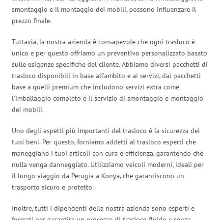
smontaggio e il montaggio dei mobili, possono influenzare il
prezzo finale.
Tuttavia, la nostra azienda è consapevole che ogni trasloco è
unico e per questo offriamo un preventivo personalizzato basato
sulle esigenze specifiche del cliente. Abbiamo diversi pacchetti di
trasloco disponibili in base all’ambito e ai servizi, dai pacchetti
base a quelli premium che includono servizi extra come
l’imballaggio completo e il servizio di smontaggio e montaggio
dei mobili.
Uno degli aspetti più importanti del trasloco è la sicurezza dei
tuoi beni. Per questo, forniamo addetti al trasloco esperti che
maneggiano i tuoi articoli con cura e efficienza, garantendo che
nulla venga danneggiato. Utilizziamo veicoli moderni, ideali per
il lungo viaggio da Perugia a Konya, che garantiscono un
trasporto sicuro e protetto.
Inoltre, tutti i dipendenti della nostra azienda sono esperti e
formati per garantire un processo di trasloco fluido e senza