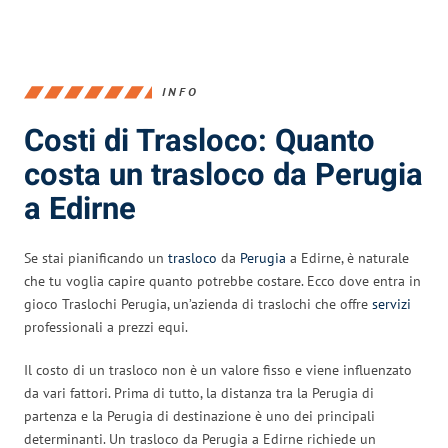
INFO
Costi di Trasloco: Quanto
costa un trasloco da Perugia
a Edirne
Se stai pianificando un
trasloco
da
Perugia
a Edirne, è naturale
che tu voglia capire quanto potrebbe costare. Ecco dove entra in
gioco Traslochi Perugia, un’azienda di traslochi che offre
servizi
professionali a prezzi equi.
Il costo di un trasloco non è un valore fisso e viene influenzato
da vari fattori. Prima di tutto, la distanza tra la Perugia di
partenza e la Perugia di destinazione è uno dei principali
determinanti. Un trasloco da Perugia a Edirne richiede un