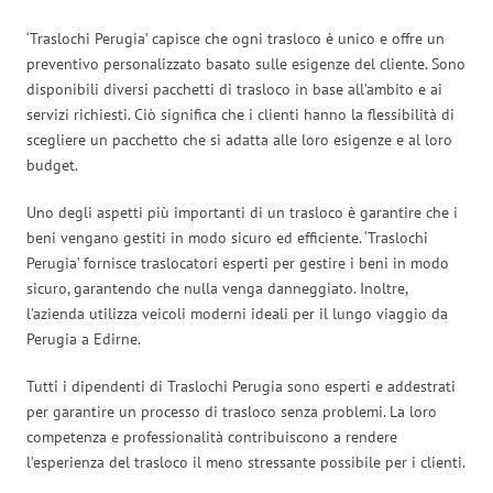
‘Traslochi Perugia’ capisce che ogni trasloco è unico e offre un
preventivo personalizzato basato sulle esigenze del cliente. Sono
disponibili diversi pacchetti di trasloco in base all’ambito e ai
servizi richiesti. Ciò significa che i clienti hanno la flessibilità di
scegliere un pacchetto che si adatta alle loro esigenze e al loro
budget.
Uno degli aspetti più importanti di un trasloco è garantire che i
beni vengano gestiti in modo sicuro ed efficiente. ‘Traslochi
Perugia’ fornisce traslocatori esperti per gestire i beni in modo
sicuro, garantendo che nulla venga danneggiato. Inoltre,
l’azienda utilizza veicoli moderni ideali per il lungo viaggio da
Perugia a Edirne.
Tutti i dipendenti di Traslochi Perugia sono esperti e addestrati
per garantire un processo di trasloco senza problemi. La loro
competenza e professionalità contribuiscono a rendere
l’esperienza del trasloco il meno stressante possibile per i clienti.