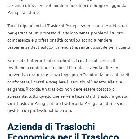
l’azienda utilizza veicoli moderni ideali per il lungo viaggio da
Perugia a Edirne.
Tutti i dipendenti di Traslochi Perugia sono esperti e addestrati
per garantire un processo di trasloco senza problemi. La loro
competenza e professionalità contribuiscono a rendere
l’esperienza del trasloco il meno stressante possibile per i clienti.
Se desideri ulteriori informazioni sui
costi
e sui servizi, ti
invitiamo a contattare Traslochi Perugia. L’azienda offre un
preventivo gratuito e senza impegno, offrendoti la possibilità di
confrontare i prezzi e scegliere il servizio più adatto alle tue
esigenze. Ricorda, un trasloco non deve essere costoso o
stressante, tutto quello che serve è l’azienda di traslochi giusta.
Con Traslochi Perugia, il tuo trasloco da Perugia a Edirne sarà
gestito con professionalità e cura.
Azienda di Traslochi
Economica per il Trasloco