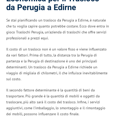
da Perugia a Edirne
Se stai pianificando un trasloco da Perugia a Edirne, è naturale
che tu voglia capire quanto potrebbe costare. Ecco dove entra in
gioco Traslochi Perugia, un’azienda di traslochi che offre servizi
professionali a prezzi equi.
Il costo di un trasloco non è un valore fisso e viene influenzato
da vari fattori. Prima di tutto, la distanza tra la Perugia di
partenza e la Perugia di destinazione è uno dei principali
determinanti. Un trasloco da Perugia a Edirne richiede un
viaggio di migliaia di chilometri, il che influisce inevitabilmente
sul costo.
Il secondo fattore determinante è la quantità di beni da
trasportare. Più grande è la quantità di mobili e oggetti da
traslocare, più alto sarà il costo del trasloco. Infine, i servizi
aggiuntivi, come l’imballaggio, lo smontaggio e il rimontaggio
dei mobili, possono influenzare il costo finale.