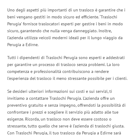
Uno degli aspetti più importanti di un trasloco è garantire che i
beni vengano gestiti in modo sicuro ed efficiente. ‘Traslochi
Perugia’ fornisce traslocatori esperti per gestire i beni in modo
sicuro, garantendo che nulla venga danneggiato. Inoltre,
l’azienda utilizza veicoli moderni ideali per il lungo viaggio da
Perugia a Edirne.
Tutti i dipendenti di Traslochi Perugia sono esperti e addestrati
per garantire un processo di trasloco senza problemi. La loro
competenza e professionalità contribuiscono a rendere
l’esperienza del trasloco il meno stressante possibile per i clienti.
Se desideri ulteriori informazioni sui costi e sui servizi, ti
invitiamo a contattare Traslochi Perugia. L’azienda offre un
preventivo gratuito e senza impegno, offrendoti la possibilità di
confrontare i prezzi e scegliere il servizio più adatto alle tue
esigenze. Ricorda, un trasloco non deve essere costoso o
stressante, tutto quello che serve è l’azienda di traslochi giusta.
Con Traslochi Perugia, il tuo trasloco da Perugia a Edirne sarà