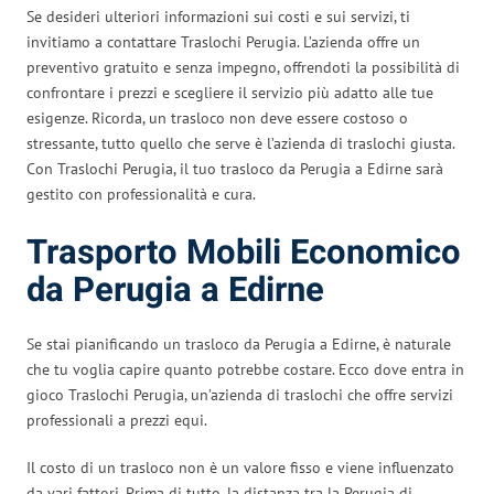
Se desideri ulteriori informazioni sui costi e sui servizi, ti
invitiamo a contattare Traslochi Perugia. L’azienda offre un
preventivo gratuito e senza impegno, offrendoti la possibilità di
confrontare i prezzi e scegliere il servizio più adatto alle tue
esigenze. Ricorda, un trasloco non deve essere costoso o
stressante, tutto quello che serve è l’azienda di traslochi giusta.
Con Traslochi Perugia, il tuo trasloco da Perugia a Edirne sarà
gestito con professionalità e cura.
Trasporto Mobili Economico
da Perugia a Edirne
Se stai pianificando un trasloco da Perugia a Edirne, è naturale
che tu voglia capire quanto potrebbe costare. Ecco dove entra in
gioco Traslochi Perugia, un’azienda di traslochi che offre servizi
professionali a prezzi equi.
Il costo di un trasloco non è un valore fisso e viene influenzato
da vari fattori. Prima di tutto, la distanza tra la Perugia di