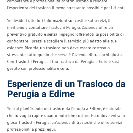
competenza e professionalità contribuiscono a rendere
l’esperienza del trasloco il meno stressante possibile per i clienti.
Se desideri ulteriori informazioni sui costi e sui servizi, ti
invitiamo a contattare Traslochi Perugia. L’azienda offre un
preventivo gratuito e senza impegno, offrendoti la possibilità di
confrontare i prezzi e scegliere il servizio più adatto alle tue
esigenze. Ricorda, un trasloco non deve essere costoso o
stressante, tutto quello che serve è l’azienda di traslochi giusta.
Con Traslochi Perugia, il tuo trasloco da Perugia a Edirne sarà
gestito con professionalità e cura.
Esperienze di un Trasloco da
Perugia a Edirne
Se stai pianificando un trasloco da Perugia a Edirne, è naturale
che tu voglia capire quanto potrebbe costare. Ecco dove entra in
gioco Traslochi Perugia, un’azienda di traslochi che offre servizi
professionali a prezzi equi.