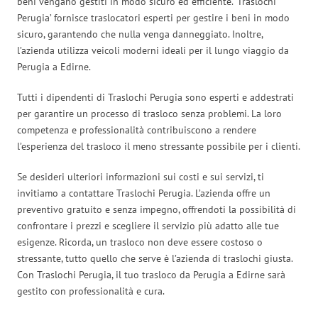
beni vengano gestiti in modo sicuro ed efficiente. ‘Traslochi
Perugia’ fornisce traslocatori esperti per gestire i beni in modo
sicuro, garantendo che nulla venga danneggiato. Inoltre,
l’azienda utilizza veicoli moderni ideali per il lungo viaggio da
Perugia a Edirne.
Tutti i dipendenti di Traslochi Perugia sono esperti e addestrati
per garantire un processo di trasloco senza problemi. La loro
competenza e professionalità contribuiscono a rendere
l’esperienza del trasloco il meno stressante possibile per i clienti.
Se desideri ulteriori informazioni sui costi e sui servizi, ti
invitiamo a contattare Traslochi Perugia. L’azienda offre un
preventivo gratuito e senza impegno, offrendoti la possibilità di
confrontare i prezzi e scegliere il servizio più adatto alle tue
esigenze. Ricorda, un trasloco non deve essere costoso o
stressante, tutto quello che serve è l’azienda di traslochi giusta.
Con Traslochi Perugia, il tuo trasloco da Perugia a Edirne sarà
gestito con professionalità e cura.