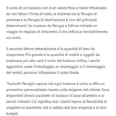
Il costo di un trasloco non è un valore fisso e viene influenzato
da vari fattori. Prima di tutto, la distanza tra la Perugia di
partenza e la Perugia di destinazione è uno dei principali
determinanti. Un trasloco da Perugia a Edirne richiede un
viaggio di migliaia di chilometri, il che influisce inevitabilmente
sul costo.
Il secondo fattore determinante è la quantità di beni da
trasportare. Più grande è la quantità di mobili e oggetti da
traslocare, più alto sarà il costo del trasloco. Infine, i servizi
aggiuntivi, come l’imballaggio, lo smontaggio e il rimontaggio
dei mobili, possono influenzare il costo finale.
‘Traslochi Perugia’ capisce che ogni trasloco è unico e offre un
preventivo personalizzato basato sulle esigenze del cliente. Sono
disponibili diversi pacchetti di trasloco in base all’ambito e ai
servizi richiesti. Ciò significa che i clienti hanno la flessibilità di
scegliere un pacchetto che si adatta alle loro esigenze e al loro
budget.