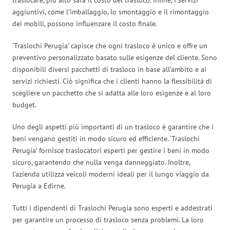
aggiuntivi, come l’imballaggio, lo smontaggio e il rimontaggio
dei mobili, possono influenzare il costo finale.
‘Traslochi Perugia’ capisce che ogni trasloco è unico e offre un
preventivo personalizzato basato sulle esigenze del cliente. Sono
disponibili diversi pacchetti di trasloco in base all’ambito e ai
servizi richiesti. Ciò significa che i clienti hanno la flessibilità di
scegliere un pacchetto che si adatta alle loro esigenze e al loro
budget.
Uno degli aspetti più importanti di un trasloco è garantire che i
beni vengano gestiti in modo sicuro ed efficiente. ‘Traslochi
Perugia’ fornisce traslocatori esperti per gestire i beni in modo
sicuro, garantendo che nulla venga danneggiato. Inoltre,
l’azienda utilizza veicoli moderni ideali per il lungo viaggio da
Perugia a Edirne.
Tutti i dipendenti di Traslochi Perugia sono esperti e addestrati
per garantire un processo di trasloco senza problemi. La loro