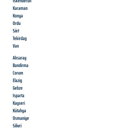
Iskenderun
Karaman
Konya
Ordu
Siirt
Tekirdag
Van
Aksaray
Bandirma
Corum
Elazig
Gebze
Isparta
Kayseri
Kütahya
Osmaniye
Silivri