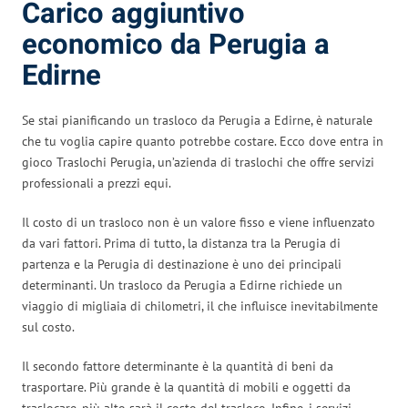
Carico aggiuntivo
economico da Perugia a
Edirne
Se stai pianificando un trasloco da Perugia a Edirne, è naturale
che tu voglia capire quanto potrebbe costare. Ecco dove entra in
gioco Traslochi Perugia, un’azienda di traslochi che offre servizi
professionali a prezzi equi.
Il costo di un trasloco non è un valore fisso e viene influenzato
da vari fattori. Prima di tutto, la distanza tra la Perugia di
partenza e la Perugia di destinazione è uno dei principali
determinanti. Un trasloco da Perugia a Edirne richiede un
viaggio di migliaia di chilometri, il che influisce inevitabilmente
sul costo.
Il secondo fattore determinante è la quantità di beni da
trasportare. Più grande è la quantità di mobili e oggetti da
traslocare, più alto sarà il costo del trasloco. Infine, i servizi