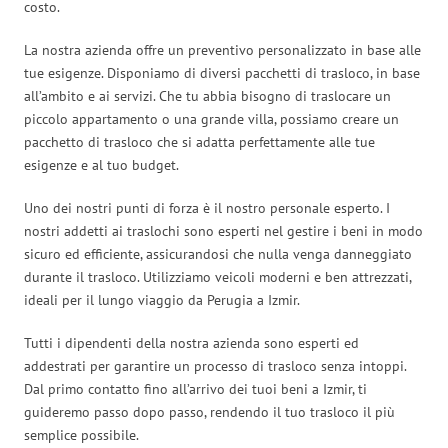
costo.
La nostra azienda offre un preventivo personalizzato in base alle
tue esigenze. Disponiamo di diversi pacchetti di trasloco, in base
all’ambito e ai servizi. Che tu abbia bisogno di traslocare un
piccolo appartamento o una grande villa, possiamo creare un
pacchetto di trasloco che si adatta perfettamente alle tue
esigenze e al tuo budget.
Uno dei nostri punti di forza è il nostro personale esperto. I
nostri addetti ai traslochi sono esperti nel gestire i beni in modo
sicuro ed efficiente, assicurandosi che nulla venga danneggiato
durante il trasloco. Utilizziamo veicoli moderni e ben attrezzati,
ideali per il lungo viaggio da Perugia a Izmir.
Tutti i dipendenti della nostra azienda sono esperti ed
addestrati per garantire un processo di trasloco senza intoppi.
Dal primo contatto fino all’arrivo dei tuoi beni a Izmir, ti
guideremo passo dopo passo, rendendo il tuo trasloco il più
semplice possibile.