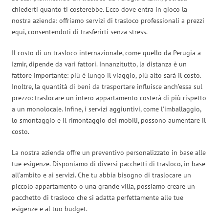
chiederti quanto ti costerebbe. Ecco dove entra in gioco la
nostra azienda: offriamo servizi di trasloco professionali a prezzi
equi, consentendoti di trasferirti senza stress.
Il costo di un trasloco internazionale, come quello da Perugia a
Izmir, dipende da vari fattori. Innanzitutto, la distanza è un
fattore importante: più è lungo il viaggio, più alto sarà il costo.
Inoltre, la quantità di beni da trasportare influisce anch’essa sul
prezzo: traslocare un intero appartamento costerà di più rispetto
a un monolocale. Infine, i servizi aggiuntivi, come l’imballaggio,
lo smontaggio e il rimontaggio dei mobili, possono aumentare il
costo.
La nostra azienda offre un preventivo personalizzato in base alle
tue esigenze. Disponiamo di diversi pacchetti di trasloco, in base
all’ambito e ai servizi. Che tu abbia bisogno di traslocare un
piccolo appartamento o una grande villa, possiamo creare un
pacchetto di trasloco che si adatta perfettamente alle tue
esigenze e al tuo budget.