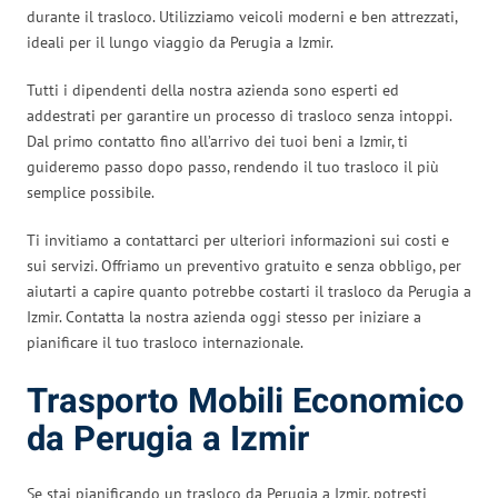
durante il trasloco. Utilizziamo veicoli moderni e ben attrezzati,
ideali per il lungo viaggio da Perugia a Izmir.
Tutti i dipendenti della nostra azienda sono esperti ed
addestrati per garantire un processo di trasloco senza intoppi.
Dal primo contatto fino all’arrivo dei tuoi beni a Izmir, ti
guideremo passo dopo passo, rendendo il tuo trasloco il più
semplice possibile.
Ti invitiamo a contattarci per ulteriori informazioni sui costi e
sui servizi. Offriamo un preventivo gratuito e senza obbligo, per
aiutarti a capire quanto potrebbe costarti il trasloco da Perugia a
Izmir. Contatta la nostra azienda oggi stesso per iniziare a
pianificare il tuo trasloco internazionale.
Trasporto Mobili Economico
da Perugia a Izmir
Se stai pianificando un trasloco da Perugia a Izmir, potresti