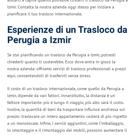
Izmir. Contatta la nostra azienda oggi stesso per iniziare a
pianificare il tuo trasloco internazionale.
Esperienze di un Trasloco da
Perugia a Izmir
Se stai pianificando un trasloco da Perugia a Izmir, potresti
chiederti quanto ti costerebbe. Ecco dove entra in gioco la
nostra azienda: offriamo servizi di trasloco professionali a prezzi
equi, consentendoti di trasferirti senza stress.
Il costo di un trasloco internazionale, come quello da Perugia a
Izmir, dipende da vari fattori. Innanzitutto, la distanza è un
fattore importante: più è lungo il viaggio, più alto sarà il costo.
Inoltre, la quantità di beni da trasportare influisce anch’essa sul
prezzo: traslocare un intero appartamento costerà di più rispetto
a un monolocale. Infine, i servizi aggiuntivi, come l’imballaggio,
lo smontaggio e il rimontaggio dei mobili, possono aumentare il