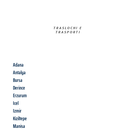
TRASLOCHI E
TRASPORTI​
Adana
Antalya
Bursa
Derince
Erzurum
Icel
Izmir
Kiziltepe
Manisa