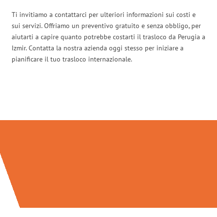
Ti invitiamo a contattarci per ulteriori informazioni sui costi e
sui servizi. Offriamo un preventivo gratuito e senza obbligo, per
aiutarti a capire quanto potrebbe costarti il trasloco da Perugia a
Izmir. Contatta la nostra azienda oggi stesso per iniziare a
pianificare il tuo trasloco internazionale.
Traslochi Perugia in numeri: