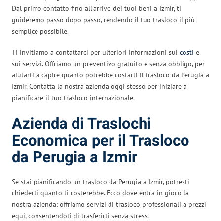
Dal primo contatto fino all’arrivo dei tuoi beni a Izmir, ti
guideremo passo dopo passo, rendendo il tuo trasloco il più
semplice possibile.
Ti invitiamo a contattarci per ulteriori informazioni sui
costi
e
sui servizi. Offriamo un preventivo gratuito e senza obbligo, per
aiutarti a capire quanto potrebbe costarti il trasloco da Perugia a
Izmir. Contatta la nostra azienda oggi stesso per iniziare a
pianificare il tuo trasloco internazionale.
Azienda di Traslochi
Economica per il Trasloco
da Perugia a Izmir
Se stai pianificando un trasloco da Perugia a Izmir, potresti
chiederti quanto ti costerebbe. Ecco dove entra in gioco la
nostra azienda: offriamo servizi di trasloco professionali a prezzi
equi, consentendoti di trasferirti senza stress.