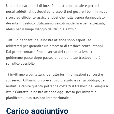
Uno dei nostri punti di forza è il nostro personale esperto. I
nostri addetti ai traslochi sono esperti nel gestire i beni in modo
sicuro ed efficiente, assicurandosi che nulla venga danneggiato
durante il trasloco. Utilizziamo veicoli moderni e ben attrezzati,
ideali per il lungo viaggio da Perugia a Izmir.
Tutti i dipendenti della nostra azienda sono esperti ed
addestrati per garantire un processo di trasloco senza intoppi.
Dal primo contatto fino all’arrivo dei tuoi beni a Izmir, ti
guideremo passo dopo passo, rendendo il tuo trasloco il più
semplice possibile.
Ti invitiamo a contattarci per ulteriori informazioni sui costi e
sui servizi. Offriamo un preventivo gratuito e senza obbligo, per
aiutarti a capire quanto potrebbe costarti il trasloco da Perugia a
Izmir. Contatta la nostra azienda oggi stesso per iniziare a
pianificare il tuo trasloco internazionale.
Carico aggiuntivo