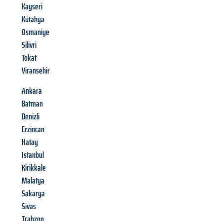
Kayseri
Kütahya
Osmaniye
Silivri
Tokat
Viransehir
Ankara
Batman
Denizli
Erzincan
Hatay
Istanbul
Kirikkale
Malatya
Sakarya
Sivas
Trabzon