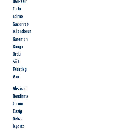
Balikesir
Corlu
Edirne
Gaziantep
Iskenderun
Karaman
Konya
Ordu
Siirt
Tekirdag
Van
Aksaray
Bandirma
Corum
Elazig
Gebze
Isparta