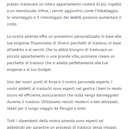
prezzo: traslocare un intero appartamento costerà di più rispetto
a un monolocale. Infine, i servizi aggiuntivi, come l’imballaggio,
lo smontaggio e il rimontaggio dei
mobili
, possono aumentare il
costo.
La nostra azienda offre un preventivo personalizzato in base alle
tue esigenze. Disponiamo di diversi pacchetti di trasloco, in base
all’ambito e ai servizi. Che tu abbia bisogno di traslocare un
piccolo appartamento o una grande villa, possiamo creare un
pacchetto di trasloco che si adatta perfettamente alle tue
esigenze e al tuo budget.
Uno dei nostri punti di forza è il nostro personale esperto. I
nostri addetti ai traslochi sono esperti nel gestire i beni in modo
sicuro ed efficiente, assicurandosi che nulla venga danneggiato
durante il trasloco. Utilizziamo veicoli moderni e ben attrezzati,
ideali per il lungo viaggio da Perugia a Izmir.
Tutti i dipendenti della nostra azienda sono esperti ed
addestrati per garantire un processo di trasloco senza intoppi.