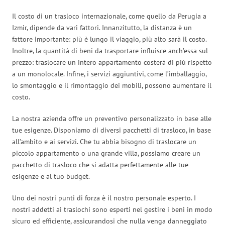
Il costo di un trasloco internazionale, come quello da Perugia a
Izmir, dipende da vari fattori. Innanzitutto, la distanza è un
fattore importante: più è lungo il viaggio, più alto sarà il costo.
Inoltre, la quantità di beni da trasportare influisce anch’essa sul
prezzo: traslocare un intero appartamento costerà di più rispetto
a un monolocale. Infine, i servizi aggiuntivi, come l’imballaggio,
lo smontaggio e il rimontaggio dei mobili, possono aumentare il
costo.
La nostra azienda offre un preventivo personalizzato in base alle
tue esigenze. Disponiamo di diversi pacchetti di trasloco, in base
all’ambito e ai servizi. Che tu abbia bisogno di traslocare un
piccolo appartamento o una grande villa, possiamo creare un
pacchetto di trasloco che si adatta perfettamente alle tue
esigenze e al tuo budget.
Uno dei nostri punti di forza è il nostro personale esperto. I
nostri addetti ai traslochi sono esperti nel gestire i beni in modo
sicuro ed efficiente, assicurandosi che nulla venga danneggiato