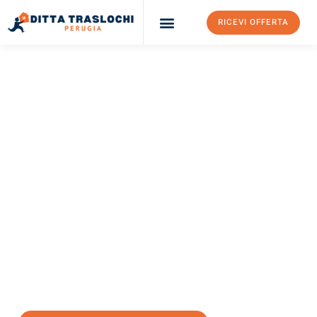
RICEVI OFFERTA
Ditta Traslochi Perugia
Servizi Traslochi Perugia
Costi e prezzi
TRASLOCHI PERUGIA
Traslochi Perugia
Kayseri
Il tuo trasloco Perugia Kayseri può essere così facile!
Sperimenta il nostro
servizio di prima classe
e assicurati i
migliori prezzi in Perugia
.
Richiedo ora la tua offerta personalizzata e fai il primo passo
verso un trasloco senza stress a Kayseri