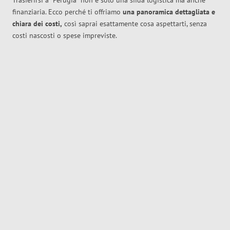
Trasferirsi a
Perugia
non è solo una sfida logistica ma anche
finanziaria. Ecco perché ti offriamo
una panoramica dettagliata e
chiara dei costi,
così saprai esattamente cosa aspettarti, senza
costi nascosti o spese impreviste.