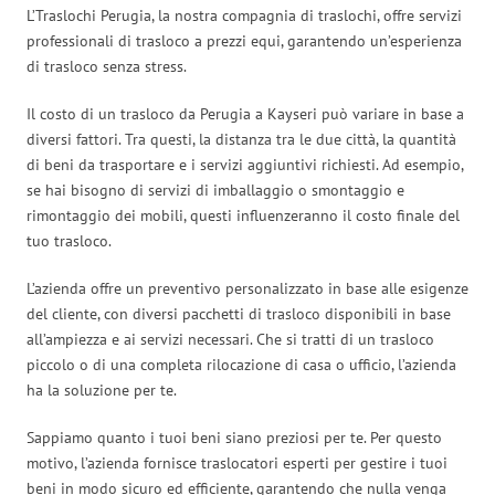
L’Traslochi Perugia, la nostra compagnia di traslochi, offre servizi
professionali di trasloco a prezzi equi, garantendo un’esperienza
di trasloco senza stress.
Il costo di un trasloco da Perugia a Kayseri può variare in base a
diversi fattori. Tra questi, la distanza tra le due città, la quantità
di beni da trasportare e i servizi aggiuntivi richiesti. Ad esempio,
se hai bisogno di servizi di imballaggio o smontaggio e
rimontaggio dei mobili, questi influenzeranno il costo finale del
tuo trasloco.
L’azienda offre un preventivo personalizzato in base alle esigenze
del cliente, con diversi pacchetti di trasloco disponibili in base
all’ampiezza e ai servizi necessari. Che si tratti di un trasloco
piccolo o di una completa rilocazione di casa o ufficio, l’azienda
ha la soluzione per te.
Sappiamo quanto i tuoi beni siano preziosi per te. Per questo
motivo, l’azienda fornisce traslocatori esperti per gestire i tuoi
beni in modo sicuro ed efficiente, garantendo che nulla venga