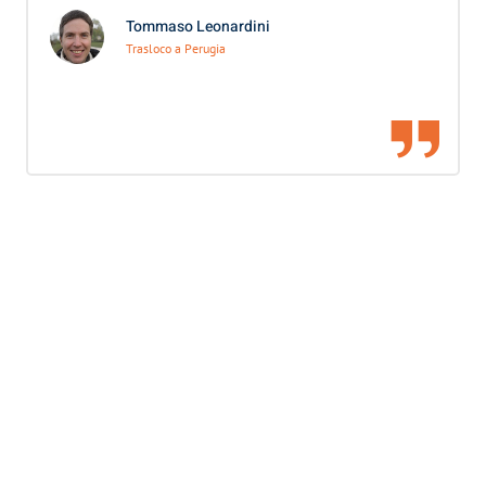
Tommaso Leonardini
Trasloco a Perugia