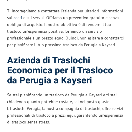
Ti incoraggiamo a contattare l’azienda per ulteriori informazioni
sui
costi
e sui servizi. Offriamo un preventivo gratuito e senza
obbligo di acquisto. Il nostro obiettivo è di rendere il tuo
trasloco un’esperienza positiva, fornendo un servizio
professionale a un prezzo equo. Quindi, non esitare a contattarci
per pianificare il tuo prossimo trasloco da Perugia a Kayseri.
Azienda di Traslochi
Economica per il Trasloco
da Perugia a Kayseri
Se stai pianificando un trasloco da Perugia a Kayseri e ti stai
chiedendo quanto potrebbe costare, sei nel posto giusto.
L’Traslochi Perugia, la nostra compagnia di traslochi, offre servizi
professionali di trasloco a prezzi equi, garantendo un’esperienza
di trasloco senza stress.