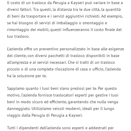
Il costo di un trasloco da Perugia a Kayseri può variare in base a
diversi fattori. Tra questi, la distanza tra le due città, la quantità
di beni da trasportare e i servizi aggiuntivi richiesti. Ad esempio,
se hai bisogno di servizi di imballaggio o smontaggio e
rimontaggio dei mobili, questi influenzeranno il costo finale del
tuo trasloco.
L’azienda offre un preventivo personalizzato in base alle esigenze
del cliente, con diversi pacchetti di trasloco disponibili in base
all’ampiezza e ai servizi necessari. Che si tratti di un trasloco
piccolo o di una completa rilocazione di casa o ufficio, l’azienda
ha la soluzione per te.
Sappiamo quanto i tuoi beni siano preziosi per te. Per questo
motivo, l’azienda fornisce traslocatori esperti per gestire i tuoi
beni in modo sicuro ed efficiente, garantendo che nulla venga
danneggiato. Utilizziamo veicoli moderni, ideali per il lungo
viaggio dalla Perugia di Perugia a Kayseri.
Tutti i dipendenti dell’azienda sono esperti e addestrati per