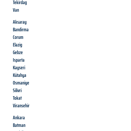
Tekirdag
Van
Aksaray
Bandirma
Corum
Elazig
Gebze
Isparta
Kayseri
Kütahya
Osmaniye
Silivri
Tokat
Viransehir
Ankara
Batman