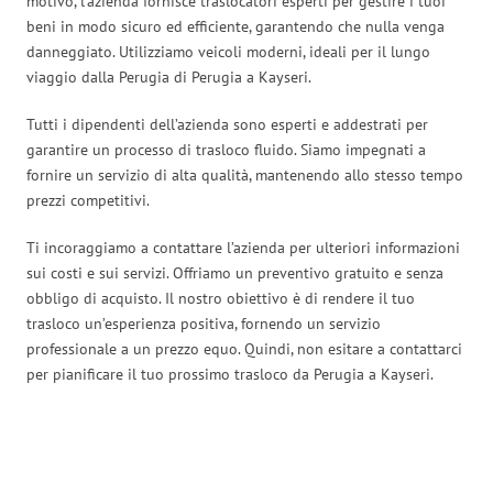
motivo, l’azienda fornisce traslocatori esperti per gestire i tuoi
beni in modo sicuro ed efficiente, garantendo che nulla venga
danneggiato. Utilizziamo veicoli moderni, ideali per il lungo
viaggio dalla Perugia di Perugia a Kayseri.
Tutti i dipendenti dell’azienda sono esperti e addestrati per
garantire un processo di trasloco fluido. Siamo impegnati a
fornire un servizio di alta qualità, mantenendo allo stesso tempo
prezzi competitivi.
Ti incoraggiamo a contattare l’azienda per ulteriori informazioni
sui costi e sui servizi. Offriamo un preventivo gratuito e senza
obbligo di acquisto. Il nostro obiettivo è di rendere il tuo
trasloco un’esperienza positiva, fornendo un servizio
professionale a un prezzo equo. Quindi, non esitare a contattarci
per pianificare il tuo prossimo trasloco da Perugia a Kayseri.
Traslochi Perugia in numeri: