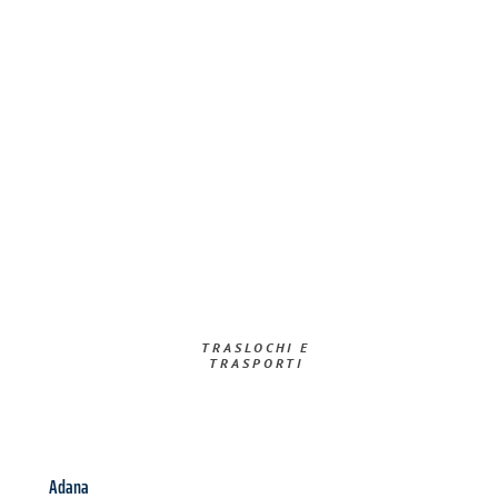
TRASLOCHI E
TRASPORTI​
Adana