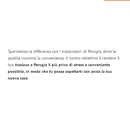
Sperimenta la differenza con i traslocatori di Perugia, dove la
qualità incontra la convenienza. Il nostro obiettivo è rendere il
tuo
trasloco a Perugia il più privo di stress e conveniente
possibile, in modo che tu possa aspettarti con ansia la tua
nuova casa.